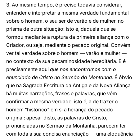
3. Ao mesmo tempo, é preciso todavia considerar,
entender e interpretar a mesma verdade fundamental
sobre o homem, o seu ser de varão e de mulher, no
prisma de outra situação: isto é, daquela que se
formou mediante a ruptura da primeira aliança com o
Criador, ou seja, mediante o pecado original. Convém
ver tal verdade sobre o homem — varão e mulher —
no contexto da sua pecaminosidade hereditária. E é
precisamente aqui
que nos encontramos com o
enunciado de Cristo no Sermão da Montanha
. É óbvio
que na Sagrada Escritura da Antiga e da Nova Aliança
há muitas narrações, frases e palavras, que vêm
confirmar a mesma verdade, isto é, a de trazer o
homem "histórico" em si a herança do pecado
original; apesar disto, as palavras de Cristo,
pronunciadas no Sermão da Montanha, parecem ter —
com toda a sua concisa enunciação — uma eloquência