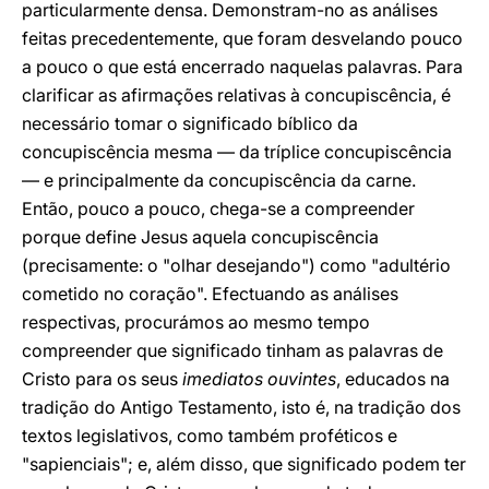
particularmente densa. Demonstram-no as análises
feitas precedentemente, que foram desvelando pouco
a pouco o que está encerrado naquelas palavras. Para
clarificar as afirmações relativas à concupiscência, é
necessário tomar o significado bíblico da
concupiscência mesma — da tríplice concupiscência
— e principalmente da concupiscência da carne.
Então, pouco a pouco, chega-se a compreender
porque define Jesus aquela concupiscência
(precisamente: o "olhar desejando") como "adultério
cometido no coração". Efectuando as análises
respectivas, procurámos ao mesmo tempo
compreender que significado tinham as palavras de
Cristo para os seus
imediatos ouvintes
, educados na
tradição do Antigo Testamento, isto é, na tradição dos
textos legislativos, como também proféticos e
"sapienciais"; e, além disso, que significado podem ter