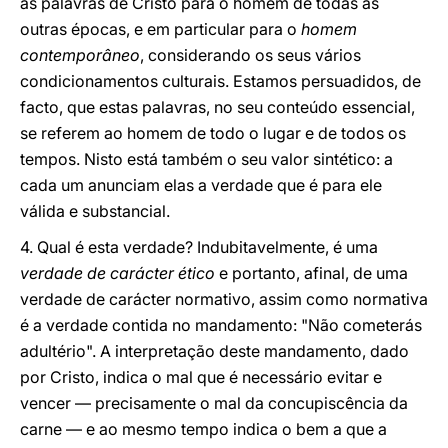
as palavras de Cristo para o homem de todas as
outras épocas, e em particular para o
homem
contemporâneo
, considerando os seus vários
condicionamentos culturais. Estamos persuadidos, de
facto, que estas palavras, no seu conteúdo essencial,
se referem ao homem de todo o lugar e de todos os
tempos. Nisto está também o seu valor sintético: a
cada um anunciam elas a verdade que é para ele
válida e substancial.
4. Qual é esta verdade? Indubitavelmente, é uma
verdade de carácter ético
e portanto, afinal, de uma
verdade de carácter normativo, assim como normativa
é a verdade contida no mandamento: "Não cometerás
adultério". A interpretação deste mandamento, dado
por Cristo, indica o mal que é necessário evitar e
vencer — precisamente o mal da concupiscência da
carne — e ao mesmo tempo indica o bem a que a