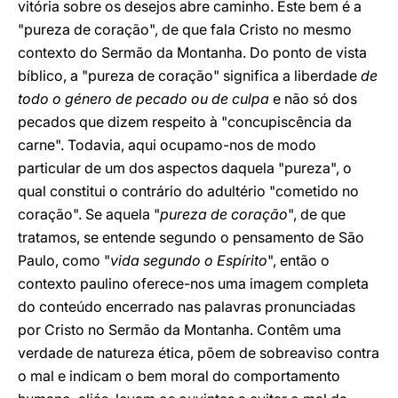
vitória sobre os desejos abre caminho. Este bem é a
"pureza de coração", de que fala Cristo no mesmo
contexto do Sermão da Montanha. Do ponto de vista
bíblico, a "pureza de coração" significa a liberdade
de
todo o género de pecado ou de culpa
e não só dos
pecados que dizem respeito à "concupiscência da
carne". Todavia, aqui ocupamo-nos de modo
particular de um dos aspectos daquela "pureza", o
qual constitui o contrário do adultério "cometido no
coração". Se aquela "
pureza de coração
", de que
tratamos, se entende segundo o pensamento de São
Paulo, como "
vida segundo o Espírito
", então o
contexto paulino oferece-nos uma imagem completa
do conteúdo encerrado nas palavras pronunciadas
por Cristo no Sermão da Montanha. Contêm uma
verdade de natureza ética, põem de sobreaviso contra
o mal e indicam o bem moral do comportamento