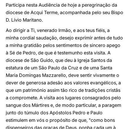
Participa nesta Audiência de hoje a peregrinação da
diocese de Acqui Terme, acompanhada pelo seu Bispo
D. Lívio Maritano.
Ao dirigir a Ti, venerado Irmão, e aos teus fiéis, a
minha cordial saudação, desejo exprimir antes de tudo
a minha gratidão pelos sentimentos de sincero apego
à Sé de Pedro, de que é testemunho esta visita. A
diocese de São Guido, que deu à Igreja Santos da
estatura de um São Paulo da Cruz e de uma Santa
Maria Domingas Mazzarello, deve sentir vivamente o
dever de generosa adesão aos valores evangélicos, a
que um património assim tão rico de tradições cristãs
a compromete. A visita aos lugares consagrados pelo
sangue dos Mártires e, de modo particular, a paragem
junto do túmulo dos Apóstolos Pedro e Paulo
estimulem em vós o propósito de que, "como bons
dispenseiros das graças de Deus, ponha cada um à