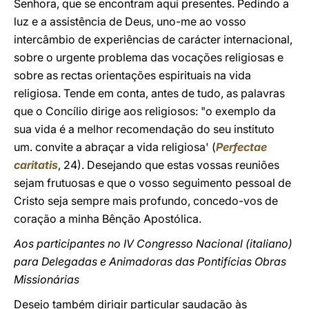
Senhora, que se encontram aqui presentes. Pedindo a
luz e a assistência de Deus, uno-me ao vosso
intercâmbio de experiências de carácter internacional,
sobre o urgente problema das vocações religiosas e
sobre as rectas orientações espirituais na vida
religiosa. Tende em conta, antes de tudo, as palavras
que o Concílio dirige aos religiosos: "o exemplo da
sua vida é a melhor recomendação do seu instituto
um. convite a abraçar a vida religiosa' (
Perfectae
caritatis
, 24). Desejando que estas vossas reuniões
sejam frutuosas e que o vosso seguimento pessoal de
Cristo seja sempre mais profundo, concedo-vos de
coração a minha Bênção Apostólica.
Aos participantes no IV Congresso Nacional (italiano)
para Delegadas e Animadoras das Pontifícias Obras
Missionárias
Desejo também dirigir particular saudação às