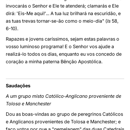
invocarás o Senhor e Ele te atenderá; clamarás e Ele
dirá: 'Eis-Me aqui!'... A tua luz brilhará na escuridão, e
as tuas trevas tornar-se-ão como o meio-dia" (
Is
58,
6-10).
Rapazes e jovens caríssimos, sejam estas palavras o
vosso luminoso programa! E o Senhor vos ajude a
realizá-lo todos os dias, enquanto eu vos concedo de
coração a minha paterna Bênção Apostólica.
Saudações
A um grupo misto Católico-Anglicano proveniente de
Tolosa e Manchester
Dou as boas-vindas ao grupo de peregrinos Católicos
e Anglicanos provenientes de Tolosa e Manchester; e
faço votos por que a "gemelagem" das duas Catedrais