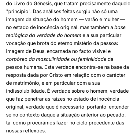
do Livro do Génesis, que tratam precisamente daquele
"princípio". Das análises feitas surgiu não só uma
imagem da situação do homem — varão e mulher —
no estado de inocência original, mas também a
base
teológica da verdade do homem
e a sua particular
vocação que brota do eterno mistério da pessoa:
imagem de Deus, encarnada no facto visível e
corpóreo da masculinidade ou feminilidade
da
pessoa humana. Esta verdade encontra-se na base da
resposta dada por Cristo em relação com o carácter
de matrimónio, e em particular com a sua
indissolubilidade. É verdade sobre o homem, verdade
que faz penetrar as raízes no estado de inocência
original, verdade que é necessário, portanto, entender-
se no contexto daquela situação anterior ao pecado,
tal como procurámos fazer no ciclo precedente das
nossas reflexões.