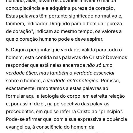
humano, aliás, levam os ouvintes a evitar o mal da
concupiscência e a adquirir a pureza de coração,
Estas palavras têm portanto significado normativo e,
também, indicador. Dirigindo para o bem da "pureza
de coração", indicam ao mesmo tempo, os valores a
que o coração humano pode e deve aspirar.
5. Daqui a pergunta: que verdade, válida para todo o
homem, está contida nas palavras de Cristo? Devemos
responder que está nelas encerrada
não só uma
verdade ética
,
mas também a verdade essencial
sobre o homem, a
verdade antropológica
. Por isso,
exactamente, remontamos a estas palavras ao
formular aqui a teologia do corpo, em estreita relação
e, por assim dizer, na perspectiva das palavras
precedentes, em que se referira Cristo ao "princípio".
Pode-se afirmar que, com a sua expressiva eloquência
evangélica, à consciência do homem da