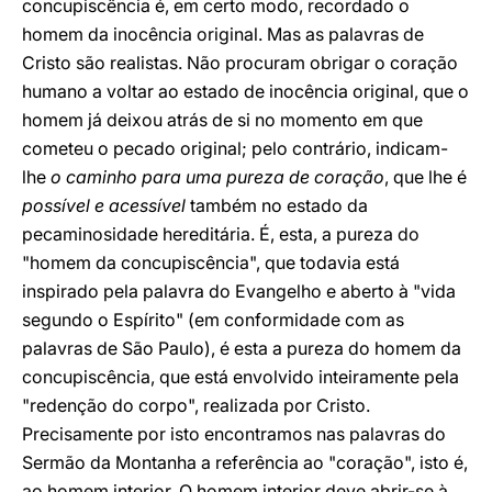
concupiscência é, em certo modo, recordado o
homem da inocência original. Mas as palavras de
Cristo são realistas. Não procuram obrigar o coração
humano a voltar ao estado de inocência original, que o
homem já deixou atrás de si no momento em que
cometeu o pecado original; pelo contrário, indicam-
lhe
o caminho para uma pureza de coração
, que lhe é
possível e acessível
também no estado da
pecaminosidade hereditária. É, esta, a pureza do
"homem da concupiscência", que todavia está
inspirado pela palavra do Evangelho e aberto à "vida
segundo o Espírito" (em conformidade com as
palavras de São Paulo), é esta a pureza do homem da
concupiscência, que está envolvido inteiramente pela
"redenção do corpo", realizada por Cristo.
Precisamente por isto encontramos nas palavras do
Sermão da Montanha a referência ao "coração", isto é,
ao homem interior. O homem interior deve abrir-se à