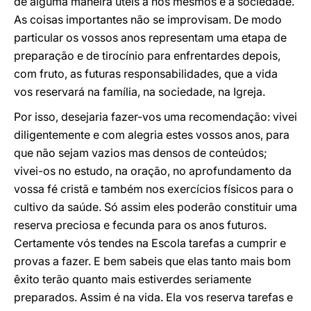
de alguma maneira úteis a nós mesmos e à sociedade.
As coisas importantes não se improvisam. De modo
particular os vossos anos representam uma etapa de
preparação e de tirocínio para enfrentardes depois,
com fruto, as futuras responsabilidades, que a vida
vos reservará na família, na sociedade, na Igreja.
Por isso, desejaria fazer-vos uma recomendação: vivei
diligentemente e com alegria estes vossos anos, para
que não sejam vazios mas densos de conteúdos;
vivei-os no estudo, na oração, no aprofundamento da
vossa fé cristã e também nos exercícios físicos para o
cultivo da saúde. Só assim eles poderão constituir uma
reserva preciosa e fecunda para os anos futuros.
Certamente vós tendes na Escola tarefas a cumprir e
provas a fazer. E bem sabeis que elas tanto mais bom
êxito terão quanto mais estiverdes seriamente
preparados. Assim é na vida. Ela vos reserva tarefas e