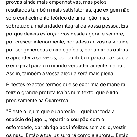
provas ainda mais empenhativas, mas pelos
resultados também mais satisfatórias, que exigem não
só o conhecimento teórico de uma lição, mas
sobretudo a maturidade integral da vossa pessoa. Eis
porque deveis esforçar-vos desde agora, e sempre,
por crescer interiormente, por adestrar-vos na virtude,
por ser generosos e não egoístas, por amar os outros
e aprender a servi-los, por contribuir para a paz social
e em geral para um mundo verdadeiramente melhor.
Assim, também a vossa alegria será mais plena.
É nestes exactos termos que se exprimia de maneira
feliz o grande profeta Isaías num texto, que é lido
precisamente na Quaresma:
"É este o jejum que eu aprecio:... quebrar toda a
espécie de jugo..., repartir o seu pão com o
esfomeado, dar abrigo aos infelizes sem asilo, vestir
os nus... Então a tua luz surgirá como a aurora... Então