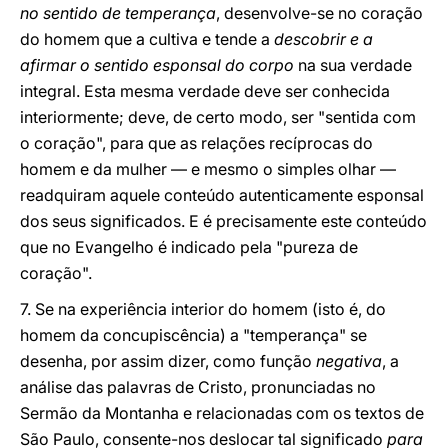
no sentido de temperança
, desenvolve-se no coração
do homem que a cultiva e tende a
descobrir e a
afirmar o sentido esponsal
do corpo
na sua verdade
integral. Esta mesma verdade deve ser conhecida
interiormente; deve, de certo modo, ser "sentida com
o coração", para que as relações recíprocas do
homem e da mulher — e mesmo o simples olhar —
readquiram aquele conteúdo autenticamente esponsal
dos seus significados. E é precisamente este conteúdo
que no Evangelho é indicado pela "pureza de
coração".
7. Se na experiência interior do homem (isto é, do
homem da concupiscência) a "temperança" se
desenha, por assim dizer, como função
negativa
, a
análise das palavras de Cristo, pronunciadas no
Sermão da Montanha e relacionadas com os textos de
São Paulo, consente-nos deslocar tal significado
para