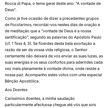
Rocca di Papa, o tema geral deste ano: "A vontade de
Deus".
Como já tive ocasião de dizer a precedentes grupos
de Focolarinos, recordai-vos nestes dias de oração e
de meditação que a "vontade de Deus é a nossa
santificação", segundo as palavras do Apóstolo Paulo
(cf.
1 Tess
4, 3). Se fizerdes desta bela exortação a
razão de ser da vossa vida religiosa, o Senhor
certamente não deixará de vos enviar as suas luzes, as
suas energias e os seus confortos para aderirdes cada
vez mais plenamente à vontade divina, onde reside a
nossa paz. Acompanho estes votos com unta especial
Bênção Apostólica.
Aos Doentes
Caríssimos doentes, a minha saudação
particularmente afectuosa chegue até vós que sois