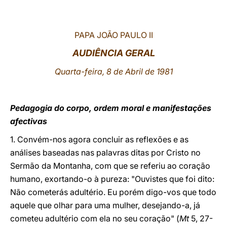
LATINE
PAPA JOÃO PAULO II
AUDIÊNCIA GERAL
Quarta-feira, 8 de Abril de 1981
Pedagogia do corpo, ordem moral e manifestações
afectivas
1. Convém-nos agora concluir as reflexões e as
análises baseadas nas palavras ditas por Cristo no
Sermão da Montanha, com que se referiu ao coração
humano, exortando-o à pureza: "Ouvistes que foi dito:
Não cometerás adultério. Eu porém digo-vos que todo
aquele que olhar para uma mulher, desejando-a, já
cometeu adultério com ela no seu coração" (
Mt
5, 27-