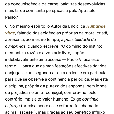
da concupiscência da carne, palavras desenvolvidas
mais tarde com tanta perspicácia pelo Apóstolo
Paulo?
6. No mesmo espírito, o Autor da Encíclica
Humanae
vitae
, falando das exigências próprias da moral cristã,
apresenta, ao mesmo tempo, a
possibilidade de
cumpri-las
, quando escreve: "O domínio do instinto,
mediante a razão e a vontade livre, impõe
indubitavelmente uma ascese — Paulo VI usa este
termo — para que as manifestações afectivas da vida
conjugal sejam segundo a recta ordem e em particular
para que se observe a continência periódica. Mas esta
disciplina, própria da pureza dos esposos, bem longe
de prejudicar o amor conjugal, confere-lhe, pelo
contrário, mais alto valor humano. Exige
contínuo
esforço
(precisamente esse esforço foi chamado
acima "ascese"), mas graças ao seu benéfico influxo