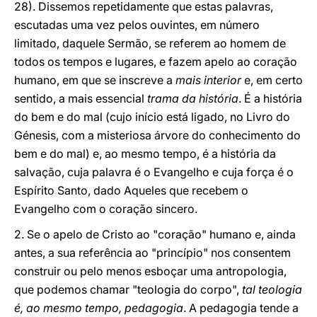
28). Dissemos repetidamente que estas palavras,
escutadas uma vez pelos ouvintes, em número
limitado, daquele Sermão, se referem ao homem de
todos os tempos e lugares, e fazem apelo ao coração
humano, em que se inscreve a
mais interior
e, em certo
sentido, a mais essencial
trama da história
. É a história
do bem e do mal (cujo início está ligado, no Livro do
Génesis, com a misteriosa árvore do conhecimento do
bem e do mal) e, ao mesmo tempo, é a história da
salvação, cuja palavra é o Evangelho e cuja força é o
Espírito Santo, dado Aqueles que recebem o
Evangelho com o coração sincero.
2. Se o apelo de Cristo ao "coração" humano e, ainda
antes, a sua referência ao "princípio" nos consentem
construir ou pelo menos esboçar uma antropologia,
que podemos chamar "teologia do corpo",
tal teologia
é, ao mesmo tempo, pedagogia
. A pedagogia tende a