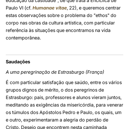
educação da castidade", de que trata a Encíclica de
Paulo VI (cf.
Humanae vitae
, 22), e queremos centrar
estas observações sobre o problema do "ethos" do
corpo nas obras da cultura artística, com particular
referência às situações que encontramos na vida
contemporânea.
Saudações
A uma peregrinação de Estrasburgo (França)
É com particular satisfação que saúdo, entre os vários
grupos dignos de mérito, o dos peregrinos de
Estrasburgo: pais, professores e alunos vieram juntos,
meditando as exigências da misericórdia, para venerar
os túmulos dos Apóstolos Pedro e Paulo, os quais, um
e outro, experimentaram a alegria do perdão de
Cristo. Desejo que encontrem nesta caminhada