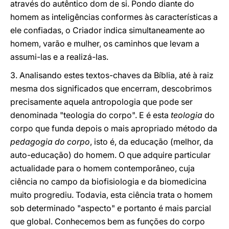
através do autêntico dom de si. Pondo diante do
homem as inteligências conformes às características a
ele confiadas, o Criador indica simultaneamente ao
homem, varão e mulher, os caminhos que levam a
assumi-las e a realizá-las.
3. Analisando estes textos-chaves da Bíblia, até à raiz
mesma dos significados que encerram, descobrimos
precisamente aquela antropologia que pode ser
denominada "teologia do corpo". E é esta
teologia
do
corpo que funda depois o mais apropriado método da
pedagogia do corpo
, isto é, da educação (melhor, da
auto-educação) do homem. O que adquire particular
actualidade para o homem contemporâneo, cuja
ciência no campo da biofisiologia e da biomedicina
muito progrediu. Todavia, esta ciência trata o homem
sob determinado "aspecto" e portanto é mais parcial
que global. Conhecemos bem as funções do corpo