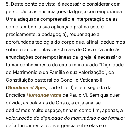
5. Deste ponto de vista, é necessário considerar com
perspicácia as enunciações da Igreja contemporânea.
Uma adequada compreensão e interpretação delas,
como também a sua aplicação prática (isto é,
precisamente, a pedagogia), requer aquela
aprofundada teologia do corpo que, afinal, deduzimos
sobretudo das palavras-chaves de Cristo. Quanto às
enunciações contemporâneas da Igreja, é necessário
tomar conhecimento do capítulo intitulado "Dignidade
do Matrimónio e da Família e sua valorização", da
Constituição pastoral do Concílio Vaticano II
(
Gaudium et Spes
, parte II, c. I) e, em seguida da
Encíclica
Humanae vitae
de Paulo VI. Sem qualquer
dúvida, as palavras de Cristo, a cuja análise
dedicámos muito espaço, tinham como fim, apenas, a
valorização da dignidade do matrimónio e da família
;
daí a fundamental convergência entre elas e o