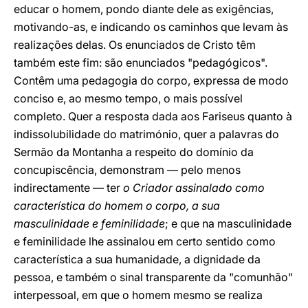
educar o homem, pondo diante dele as exigências,
motivando-as, e indicando os caminhos que levam às
realizações delas. Os enunciados de Cristo têm
também este fim: são enunciados "pedagógicos".
Contêm uma pedagogia do corpo, expressa de modo
conciso e, ao mesmo tempo, o mais possível
completo. Quer a resposta dada aos Fariseus quanto à
indissolubilidade do matrimónio, quer a palavras do
Sermão da Montanha a respeito do domínio da
concupiscência, demonstram — pelo menos
indirectamente — ter
o Criador assinalado como
característica do homem o corpo, a sua
masculinidade e feminilidade
; e que na masculinidade
e feminilidade lhe assinalou em certo sentido como
característica a sua humanidade, a dignidade da
pessoa, e também o sinal transparente da "comunhão"
interpessoal, em que o homem mesmo se realiza