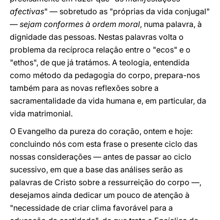
afectivas
" — sobretudo as "próprias da vida conjugal"
—
sejam conformes à ordem moral
, numa palavra, à
dignidade das pessoas. Nestas palavras volta o
problema da recíproca relação entre o "ecos" e o
"ethos", de que já tratámos. A teologia, entendida
como método da pedagogia do corpo, prepara-nos
também para as novas reflexões sobre a
sacramentalidade da vida humana e, em particular, da
vida matrimonial.
O Evangelho da pureza do coração, ontem e hoje:
concluindo nós com esta frase o presente ciclo das
nossas considerações — antes de passar ao ciclo
sucessivo, em que a base das análises serão as
palavras de Cristo sobre a ressurreição do corpo —,
desejamos ainda dedicar um pouco de atenção à
"necessidade de criar clima favorável para a