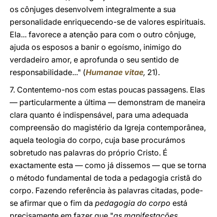
os cônjuges desenvolvem integralmente a sua
personalidade enriquecendo-se de valores espirituais.
Ela... favorece a atenção para com o outro cônjuge,
ajuda os esposos a banir o egoísmo, inimigo do
verdadeiro amor, e aprofunda o seu sentido de
responsabilidade..." (
Humanae vitae
,
21).
7. Contentemo-nos com estas poucas passagens. Elas
— particularmente a última — demonstram de maneira
clara quanto é indispensável, para uma adequada
compreensão do magistério da Igreja contemporânea,
aquela teologia do corpo, cuja base procurámos
sobretudo nas palavras do próprio Cristo. É
exactamente esta — como já dissemos — que se torna
o método fundamental de toda a pedagogia cristã do
corpo. Fazendo referência às palavras citadas, pode-
se afirmar que o fim da
pedagogia do corpo
está
precisamente em fazer que "
as manifestações