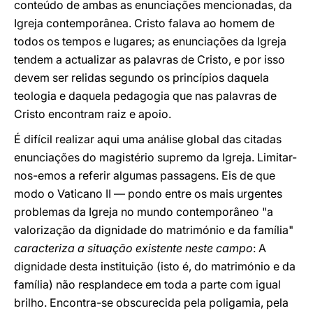
conteúdo de ambas as enunciações mencionadas, da
Igreja contemporânea. Cristo falava ao homem de
todos os tempos e lugares; as enunciações da Igreja
tendem a actualizar as palavras de Cristo, e por isso
devem ser relidas segundo os princípios daquela
teologia e daquela pedagogia que nas palavras de
Cristo encontram raiz e apoio.
É difícil realizar aqui uma análise global das citadas
enunciações do magistério supremo da Igreja. Limitar-
nos-emos a referir algumas passagens. Eis de que
modo o Vaticano II — pondo entre os mais urgentes
problemas da Igreja no mundo contemporâneo "a
valorização da dignidade do matrimónio e da família"
caracteriza a situação existente neste campo
: A
dignidade desta instituição (isto é, do matrimónio e da
família) não resplandece em toda a parte com igual
brilho. Encontra-se obscurecida pela poligamia, pela