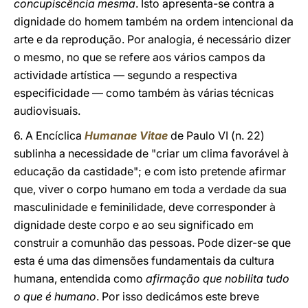
concupiscência mesma
. Isto apresenta-se contra a
dignidade do homem também na ordem intencional da
arte e da reprodução. Por analogia, é necessário dizer
o mesmo, no que se refere aos vários campos da
actividade artística — segundo a respectiva
especificidade — como também às várias técnicas
audiovisuais.
6. A Encíclica
Humanae Vitae
de Paulo VI (n. 22)
sublinha a necessidade de "criar um clima favorável à
educação da castidade"; e com isto pretende afirmar
que, viver o corpo humano em toda a verdade da sua
masculinidade e feminilidade, deve corresponder à
dignidade deste corpo e ao seu significado em
construir a comunhão das pessoas. Pode dizer-se que
esta é uma das dimensões fundamentais da cultura
humana, entendida como
afirmação que nobilita tudo
o que é humano
. Por isso dedicámos este breve