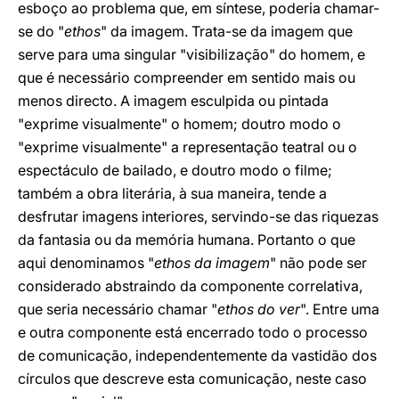
esboço ao problema que, em síntese, poderia chamar-
se do "
ethos
" da imagem. Trata-se da imagem que
serve para uma singular "visibilização" do homem, e
que é necessário compreender em sentido mais ou
menos directo. A imagem esculpida ou pintada
"exprime visualmente" o homem; doutro modo o
"exprime visualmente" a representação teatral ou o
espectáculo de bailado, e doutro modo o filme;
também a obra literária, à sua maneira, tende a
desfrutar imagens interiores, servindo-se das riquezas
da fantasia ou da memória humana. Portanto o que
aqui denominamos "
ethos da imagem
" não pode ser
considerado abstraindo da componente correlativa,
que seria necessário chamar "
ethos do ver
". Entre uma
e outra componente está encerrado todo o processo
de comunicação, independentemente da vastidão dos
círculos que descreve esta comunicação, neste caso