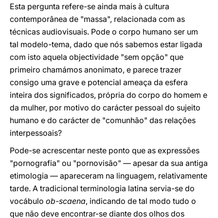
Esta pergunta refere-se ainda mais à cultura
contemporânea de "massa", relacionada com as
técnicas audiovisuais. Pode o corpo humano ser um
tal modelo-tema, dado que nós sabemos estar ligada
com isto aquela objectividade "sem opção" que
primeiro chamámos anonimato, e parece trazer
consigo uma grave e potencial ameaça da esfera
inteira dos significados, própria do corpo do homem e
da mulher, por motivo do carácter pessoal do sujeito
humano e do carácter de "comunhão" das relações
interpessoais?
Pode-se acrescentar neste ponto que as expressões
"pornografia" ou "pornovisão" — apesar da sua antiga
etimologia — apareceram na linguagem, relativamente
tarde. A tradicional terminologia latina servia-se do
vocábulo
ob-scaena
, indicando de tal modo tudo o
que não deve encontrar-se diante dos olhos dos