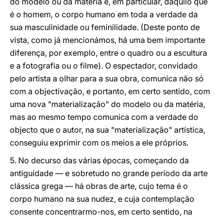
do modelo ou da matéria e, em particular, daquilo que
é o homem, o corpo humano em toda a verdade da
sua masculinidade ou feminilidade. (Deste ponto de
vista, como já mencionámos, há uma bem importante
diferença, por exemplo, entre o quadro ou a escultura
e a fotografia ou o filme). O espectador, convidado
pelo artista a olhar para a sua obra, comunica não só
com a objectivação, e portanto, em certo sentido, com
uma nova "materialização" do modelo ou da matéria,
mas ao mesmo tempo comunica com a verdade do
objecto que o autor, na sua "materialização" artística,
conseguiu exprimir com os meios a ele próprios.
5. No decurso das várias épocas, começando da
antiguidade — e sobretudo no grande período da arte
clássica grega — há obras de arte, cujo tema é o
corpo humano na sua nudez, e cuja contemplação
consente concentrarmo-nos, em certo sentido, na