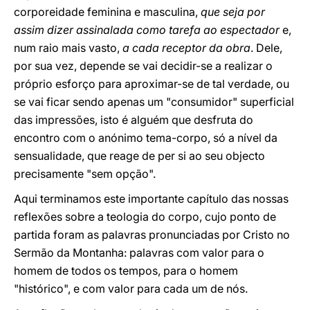
corporeidade feminina e masculina,
que seja por
assim dizer assinalada como tarefa ao espectador
e,
num raio mais vasto,
a cada receptor da obra
. Dele,
por sua vez, depende se vai decidir-se a realizar o
próprio esforço para aproximar-se de tal verdade, ou
se vai ficar sendo apenas um "consumidor" superficial
das impressões, isto é alguém que desfruta do
encontro com o anónimo tema-corpo, só a nível da
sensualidade, que reage de per si ao seu objecto
precisamente "sem opção".
Aqui terminamos este importante capítulo das nossas
reflexões sobre a teologia do corpo, cujo ponto de
partida foram as palavras pronunciadas por Cristo no
Sermão da Montanha: palavras com valor para o
homem de todos os tempos, para o homem
"histórico", e com valor para cada um de nós.