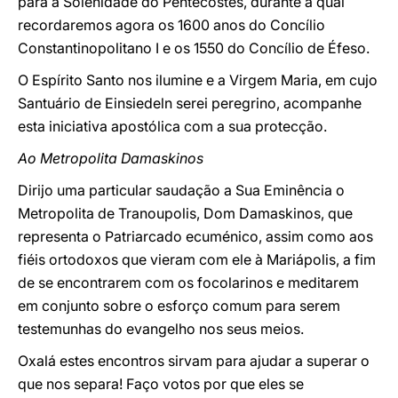
para a Solenidade do Pentecostes, durante a qual
recordaremos agora os 1600 anos do Concílio
Constantinopolitano I e os 1550 do Concílio de Éfeso.
O Espírito Santo nos ilumine e a Virgem Maria, em cujo
Santuário de Einsiedeln serei peregrino, acompanhe
esta iniciativa apostólica com a sua protecção.
Ao Metropolita Damaskinos
Dirijo uma particular saudação a Sua Eminência o
Metropolita de Tranoupolis, Dom Damaskinos, que
representa o Patriarcado ecuménico, assim como aos
fiéis ortodoxos que vieram com ele à Mariápolis, a fim
de se encontrarem com os focolarinos e meditarem
em conjunto sobre o esforço comum para serem
testemunhas do evangelho nos seus meios.
Oxalá estes encontros sirvam para ajudar a superar o
que nos separa! Faço votos por que eles se