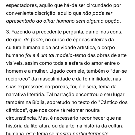
espectadores, aquilo que há-de ser circundado por
conveniente discrição, aquilo que
não pode ser
apresentado ao olhar humano sem alguma opção
.
3. Fazendo a precedente pergunta, damo-nos conta
de que,
de facto
, no curso de épocas inteiras da
cultura humana e da actividade artística, o corpo
humano
foi e é um tal modelo-tema
das obras de arte
visíveis, assim como toda a esfera do amor entre o
homem e a mulher. Ligado com ele, também o "dar-se
recíproco" da masculinidade e da feminilidade, nas
suas expressões corpóreas, foi, é e será, tema da
narrativa literária. Tal narração encontrou o seu lugar
também na Bíblia, sobretudo no texto do "Cântico dos
cânticos", que nos convirá retomar noutra
circunstância. Mas, é necessário reconhecer que na
história da literatura ou da arte, na história da cultura
humana, este tema se
mostra particularmente