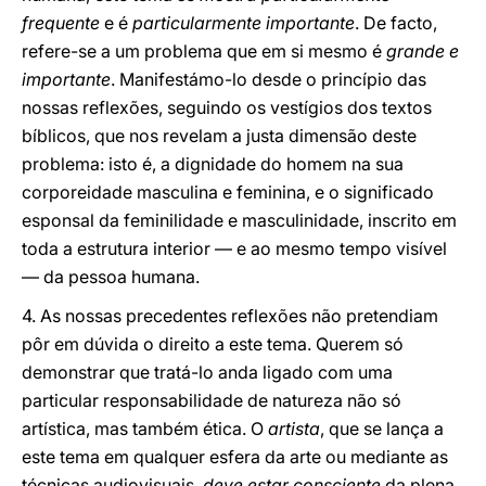
frequente
e é
particularmente importante
. De facto,
refere-se a um problema que em si mesmo
é
grande e
importante
. Manifestámo-lo desde o princípio das
nossas reflexões, seguindo os vestígios dos textos
bíblicos, que nos revelam a justa dimensão deste
problema: isto é, a dignidade do homem na sua
corporeidade masculina e feminina, e o significado
esponsal da feminilidade e masculinidade, inscrito em
toda a estrutura interior — e ao mesmo tempo visível
— da pessoa humana.
4. As nossas precedentes reflexões não pretendiam
pôr em dúvida o direito a este tema. Querem só
demonstrar que tratá-lo anda ligado com uma
particular responsabilidade de natureza não só
artística, mas também ética. O
artista
, que se lança a
este tema em qualquer esfera da arte ou mediante as
técnicas audiovisuais,
deve estar consciente
da plena