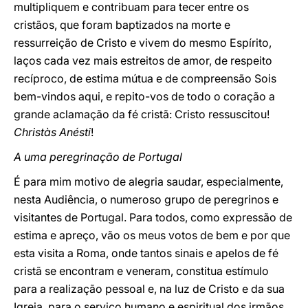
multipliquem e contribuam para tecer entre os
cristãos, que foram baptizados na morte e
ressurreição de Cristo e vivem do mesmo Espírito,
laços cada vez mais estreitos de amor, de respeito
recíproco, de estima mútua e de compreensão Sois
bem-vindos aqui, e repito-vos de todo o coração a
grande aclamação da fé cristã: Cristo ressuscitou!
Christàs Anésti
!
A uma peregrinação de Portugal
É para mim motivo de alegria saudar, especialmente,
nesta Audiência, o numeroso grupo de peregrinos e
visitantes de Portugal. Para todos, como expressão de
estima e apreço, vão os meus votos de bem e por que
esta visita a Roma, onde tantos sinais e apelos de fé
cristã se encontram e veneram, constitua estímulo
para a realização pessoal e, na luz de Cristo e da sua
Igreja, para o serviço humano e espiritual dos irmãos,