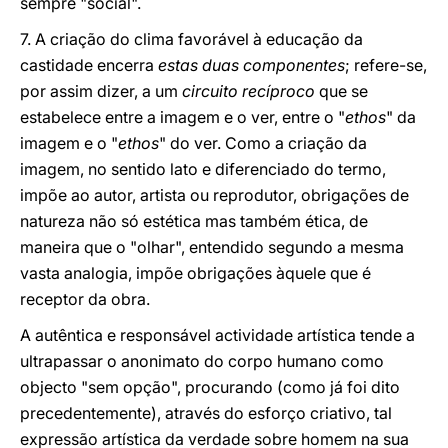
sempre "social".
7. A criação do clima favorável à educação da
castidade encerra
estas duas componentes
; refere-se,
por assim dizer, a um
circuito recíproco
que se
estabelece entre a imagem e o ver, entre o "
ethos
" da
imagem e o "
ethos
" do ver. Como a criação da
imagem, no sentido lato e diferenciado do termo,
impõe ao autor, artista ou reprodutor, obrigações de
natureza não só estética mas também ética, de
maneira que o "olhar", entendido segundo a mesma
vasta analogia, impõe obrigações àquele que é
receptor da obra.
A autêntica e responsável actividade artística tende a
ultrapassar o anonimato do corpo humano como
objecto "sem opção", procurando (como já foi dito
precedentemente), através do esforço criativo, tal
expressão artística da verdade sobre homem na sua