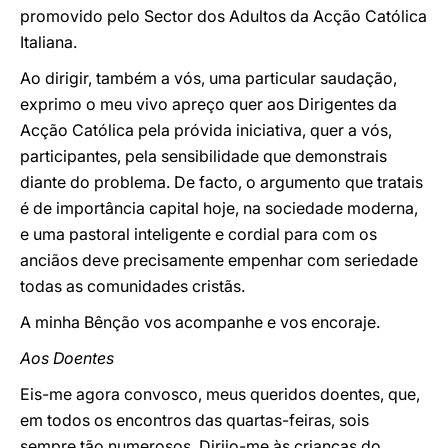
promovido pelo Sector dos Adultos da Acção Católica
Italiana.
Ao dirigir, também a vós, uma particular saudação,
exprimo o meu vivo apreço quer aos Dirigentes da
Acção Católica pela próvida iniciativa, quer a vós,
participantes, pela sensibilidade que demonstrais
diante do problema. De facto, o argumento que tratais
é de importância capital hoje, na sociedade moderna,
e uma pastoral inteligente e cordial para com os
anciãos deve precisamente empenhar com seriedade
todas as comunidades cristãs.
A minha Bênção vos acompanhe e vos encoraje.
Aos Doentes
Eis-me agora convosco, meus queridos doentes, que,
em todos os encontros das quartas-feiras, sois
sempre tão numerosos. Dirijo-me às crianças do