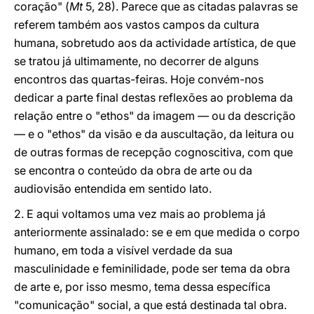
coração" (
Mt
5, 28). Parece que as citadas palavras se
referem também aos vastos campos da cultura
humana, sobretudo aos da actividade artística, de que
se tratou já ultimamente, no decorrer de alguns
encontros das quartas-feiras. Hoje convém-nos
dedicar a parte final destas reflexões ao problema da
relação entre o "ethos" da imagem — ou da descrição
— e o "ethos" da visão e da auscultação, da leitura ou
de outras formas de recepção cognoscitiva, com que
se encontra o conteúdo da obra de arte ou da
audiovisão entendida em sentido lato.
2. E aqui voltamos uma vez mais ao problema já
anteriormente assinalado: se e em que medida o corpo
humano, em toda a visível verdade da sua
masculinidade e feminilidade, pode ser tema da obra
de arte e, por isso mesmo, tema dessa específica
"comunicação" social, a que está destinada tal obra.