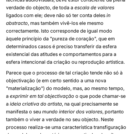
verdade do objecto, de toda a
escala de valores
ligados com ele; deve não só ter conta deles
in
abstracto
, mas também vivê-los ele mesmo
correctamente. Isto corresponde de igual modo
àquele princípio da "pureza de coração", que em
determinados casos é preciso transferir da esfera
existencial das atitudes e comportamentos para a
esfera intencional da criação ou reprodução artística.
Parece que o processo de tal criação tende não só à
objectivação (e em certo sentido a uma nova
"materialização") do modelo, mas, ao mesmo tempo,
a
exprimir em tal objectivação
o que pode chamar-se
a
ideia criativa do artista
, na qual precisamente se
manifesta o seu
mundo interior dos valores
, portanto
também o viver a verdade no seu objecto. Neste
processo realiza-se uma característica transfiguração