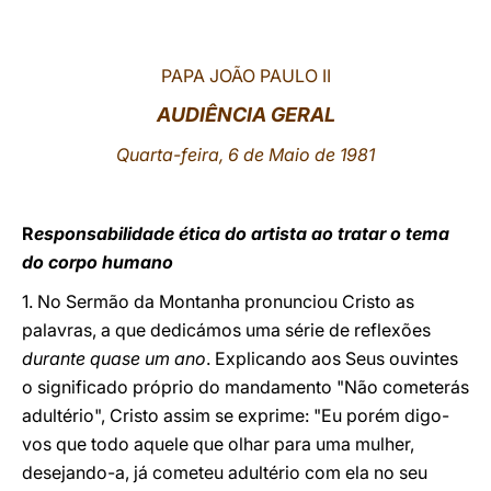
LATINE
PAPA JOÃO PAULO II
AUDIÊNCIA GERAL
Quarta-feira, 6 de Maio de 1981
R
esponsabilidade ética do artista ao tratar o tema
do corpo humano
1. No Sermão da Montanha pronunciou Cristo as
palavras, a que dedicámos uma série de reflexões
durante quase um ano
. Explicando aos Seus ouvintes
o significado próprio do mandamento "Não cometerás
adultério", Cristo assim se exprime: "Eu porém digo-
vos que todo aquele que olhar para uma mulher,
desejando-a, já cometeu adultério com ela no seu