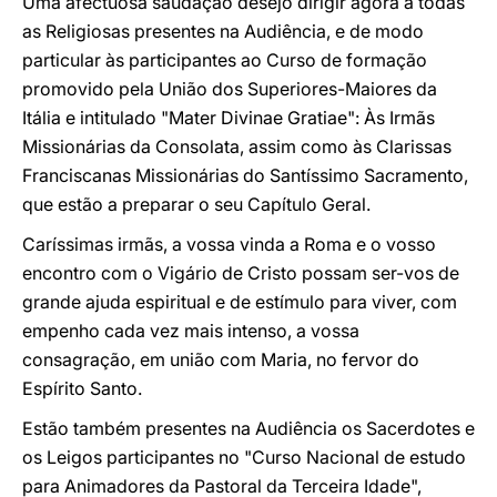
Uma afectuosa saudação desejo dirigir agora a todas
as Religiosas presentes na Audiência, e de modo
particular às participantes ao Curso de formação
promovido pela União dos Superiores-Maiores da
Itália e intitulado "Mater Divinae Gratiae": Às Irmãs
Missionárias da Consolata, assim como às Clarissas
Franciscanas Missionárias do Santíssimo Sacramento,
que estão a preparar o seu Capítulo Geral.
Caríssimas irmãs, a vossa vinda a Roma e o vosso
encontro com o Vigário de Cristo possam ser-vos de
grande ajuda espiritual e de estímulo para viver, com
empenho cada vez mais intenso, a vossa
consagração, em união com Maria, no fervor do
Espírito Santo.
Estão também presentes na Audiência os Sacerdotes e
os Leigos participantes no "Curso Nacional de estudo
para Animadores da Pastoral da Terceira Idade",