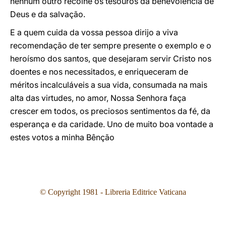
nenhum outro recolhe os tesouros da benevolência de
Deus e da salvação.
E a quem cuida da vossa pessoa dirijo a viva
recomendação de ter sempre presente o exemplo e o
heroísmo dos santos, que desejaram servir Cristo nos
doentes e nos necessitados, e enriqueceram de
méritos incalculáveis a sua vida, consumada na mais
alta das virtudes, no amor, Nossa Senhora faça
crescer em todos, os preciosos sentimentos da fé, da
esperança e da caridade. Uno de muito boa vontade a
estes votos a minha Bênção
© Copyright 1981 - Libreria Editrice Vaticana