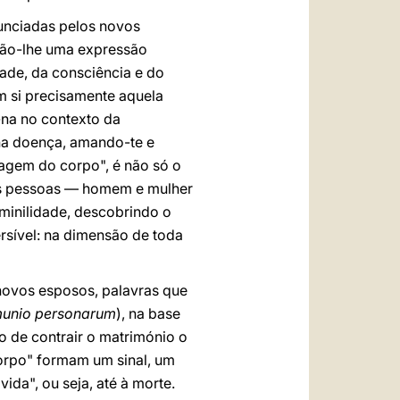
nunciadas pelos novos
dão-lhe uma expressão
tade, da consciência e do
 si precisamente aquela
-na no contexto da
 na doença, amando-te e
uagem do corpo", é não só o
 As pessoas — homem e mulher
minilidade, descobrindo o
rsível: na dimensão de toda
novos esposos, palavras que
unio personarum
), na base
 de contrair o matrimónio o
orpo" formam um sinal, um
ida", ou seja, até à morte.