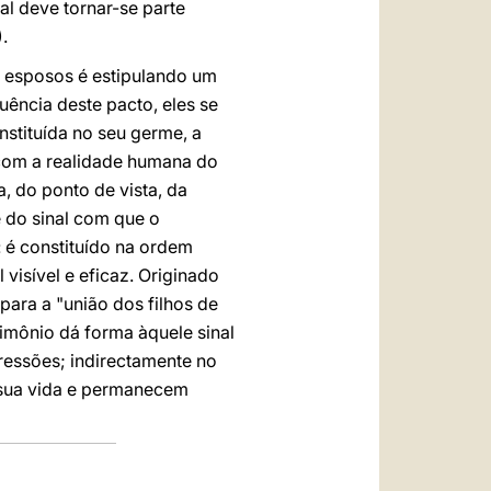
nal deve tornar-se parte
.
s esposos é estipulando um
ência deste pacto, eles se
tituída no seu germe, a
 com a realidade humana do
, do ponto de vista, da
 do sinal com que o
 é constituído na ordem
visível e eficaz. Originado
para a "união dos filhos de
rimônio dá forma àquele sinal
ressões; indirectamente no
 sua vida e permanecem