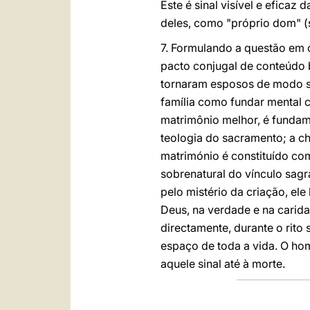
Este é sinal visível e eficaz 
deles, como "próprio dom" (s
7. Formulando a questão em c
pacto conjugal de conteúdo 
tornaram esposos de modo so
família como fundar mental 
matrimônio melhor, é fundame
teologia do sacramento; a c
matrimónio é constituído co
sobrenatural do vínculo sagr
pelo mistério da criação, el
Deus, na verdade e na carida
directamente, durante o rito
espaço de toda a vida. O ho
aquele sinal até à morte.