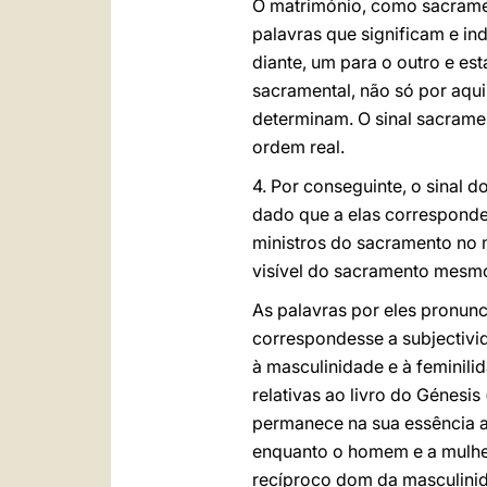
O matrimónio, como sacrament
palavras que significam e in
diante, um para o outro e es
sacramental, não só por aqui
determinam. O sinal sacrame
ordem real.
4. Por conseguinte, o sinal 
dado que a elas correspond
ministros do sacramento no 
visível do sacramento mesm
As palavras por eles pronunc
correspondesse a subjectivi
à masculinidade e à feminili
relativas ao livro do Génesis 
permanece na sua essência a
enquanto o homem e a mulher
recíproco dom da masculinid