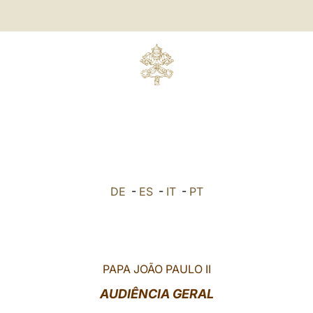
DE
-
ES
-
IT
-
PT
PAPA JOÃO PAULO II
AUDIÊNCIA GERAL