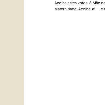
Acolhe estes votos, ó Mãe d
Maternidade. Acolhe-a! — e a