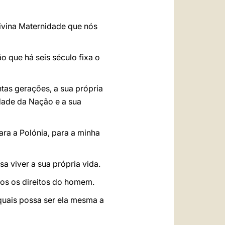
Divina Maternidade que nós
 que há seis século fixa o
tas gerações, a sua própria
dade da Nação e a sua
para a Polónia, para a minha
a viver a sua própria vida.
os os direitos do homem.
quais possa ser ela mesma a