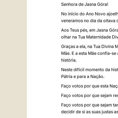
Senhora de Jasna Góra!
No início do Ano Novo ajoelh
veneramos no dia da oitava d
Aos Teus pés, em Jasna Góra,
olhar na Tua Maternidade Div
Graças a ela, na Tua Divina 
Mãe. E a esta Mãe confia-se
história.
Neste difícil momento da hist
Pátria e para a Nação.
Faço votos por que esta Naçã
Faço votos por que sejam re
Faço votos por que sejam ta
decidir de si as suas justas 