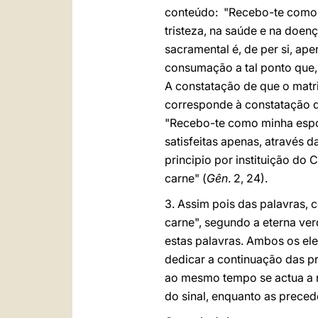
conteúdo: "Recebo-te como 
tristeza, na saúde e na doen
sacramental é, de per si, ap
consumação a tal ponto que,
A constatação de que o matr
corresponde à constatação d
"Recebo-te como minha espo
satisfeitas apenas, através d
principio por instituição do
carne" (
Gên
. 2, 24).
3. Assim pois das palavras,
carne", segundo a eterna ver
estas palavras. Ambos os ele
dedicar a continuação das p
ao mesmo tempo se actua a re
do sinal, enquanto as preced