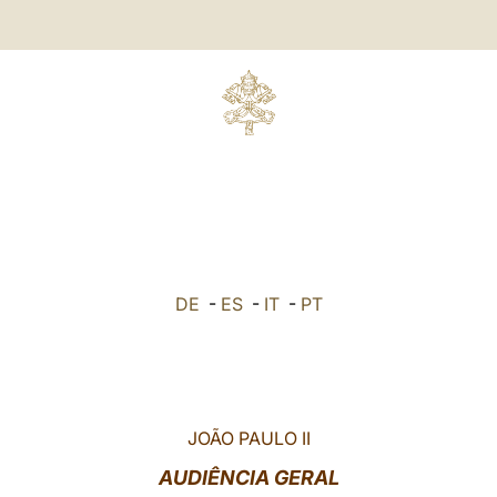
DE
-
ES
-
IT
-
PT
JOÃO PAULO II
AUDIÊNCIA GERAL