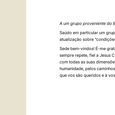
A um grupo proveniente do B
Saúdo em particular um grupo
atualização sobre “condiçõe
Sede bem-vindos! É-me grata
sempre repete, fiel a Jesus 
com todas as suas dimensões
humanidade, pelos caminhos 
que vos são queridos e à vos