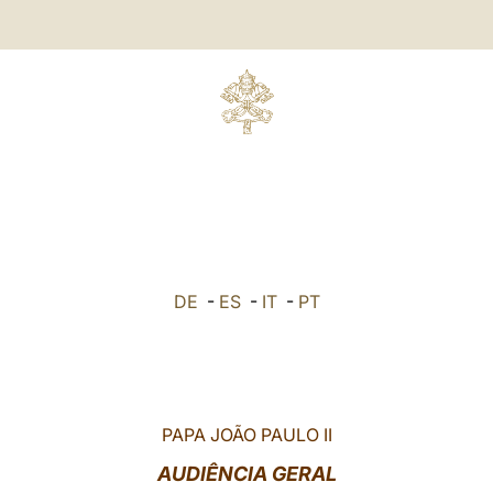
DE
-
ES
-
IT
-
PT
PAPA JOÃO PAULO II
AUDIÊNCIA GERAL