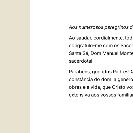
Aos numerosos peregrinos d
Ao saudar, cordialmente, tod
congratulo-me com os Sacerd
Santa Sé, Dom Manuel Montei
sacerdotal.
Parabéns, queridos Padres! Q
constância do dom, a generos
obras e a vida, que Cristo 
extensiva aos vossos familia