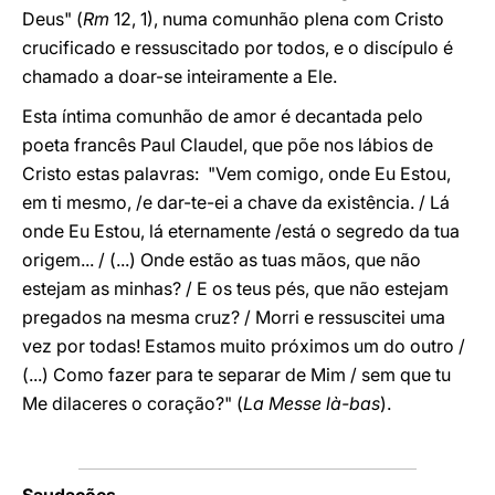
Deus" (
Rm
12, 1), numa comunhão plena com Cristo
crucificado e ressuscitado por todos, e o discípulo é
chamado a doar-se inteiramente a Ele.
Esta íntima comunhão de amor é decantada pelo
poeta francês Paul Claudel, que põe nos lábios de
Cristo estas palavras: "Vem comigo, onde Eu Estou,
em ti mesmo, /e dar-te-ei a chave da existência. / Lá
onde Eu Estou, lá eternamente /está o segredo da tua
origem... / (...) Onde estão as tuas mãos, que não
estejam as minhas? / E os teus pés, que não estejam
pregados na mesma cruz? / Morri e ressuscitei uma
vez por todas! Estamos muito próximos um do outro /
(...) Como fazer para te separar de Mim / sem que tu
Me dilaceres o coração?" (
La Messe là-bas
).