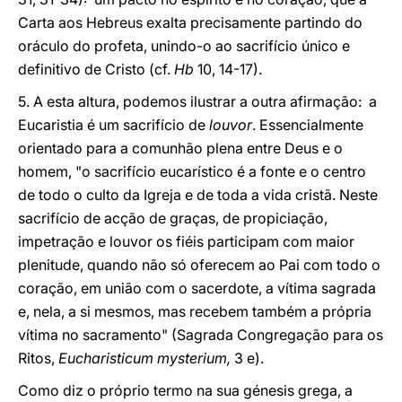
Carta aos Hebreus exalta precisamente partindo do
oráculo do profeta, unindo-o ao sacrifício único e
definitivo de Cristo (cf.
Hb
10, 14-17).
5. A esta altura, podemos ilustrar a outra afirmação: a
Eucaristia é um sacrifício de
louvor
. Essencialmente
orientado para a comunhão plena entre Deus e o
homem, "o sacrifício eucarístico é a fonte e o centro
de todo o culto da Igreja e de toda a vida cristã. Neste
sacrifício de acção de graças, de propiciação,
impetração e louvor os fiéis participam com maior
plenitude, quando não só oferecem ao Pai com todo o
coração, em união com o sacerdote, a vítima sagrada
e, nela, a si mesmos, mas recebem também a própria
vítima no sacramento" (Sagrada Congregação para os
Ritos,
Eucharisticum mysterium,
3 e).
Como diz o próprio termo na sua génesis grega, a