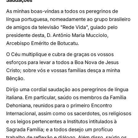
Saudações
As minhas boas-vindas a todos os peregrinos de
língua portuguesa, nomeadamente ao grupo brasileiro
de amigos da televisão "Rede Vida", guiado pelo
presidente desta, D. Antônio Maria Mucciolo,
Arcebispo Emérito de Botucatu.
O Céu multiplique e cubra de graças os vossos
esforços para levar a todos a Boa Nova de Jesus
Cristo; sobre vós e vossas famílias desça a minha
Bênção.
Dirijo uma cordial saudação aos peregrinos de língua
italiana. Em particular, saúdo os membros da Família
Dehoniana, reunidos para o primeiro Encontro
Internacional, assim como os sacerdotes, os religiosos
e os leigos pertencentes a Institutos intitulados à
Sagrada Família; e a todos desejo um profícuo
trabalho de reflexão e diálogo. Além disso, saúdo os