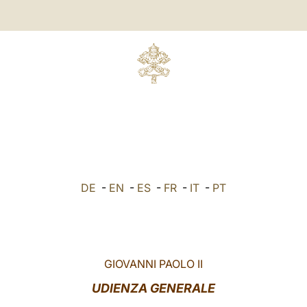
DE
-
EN
-
ES
-
FR
-
IT
-
PT
GIOVANNI PAOLO II
UDIENZA GENERALE