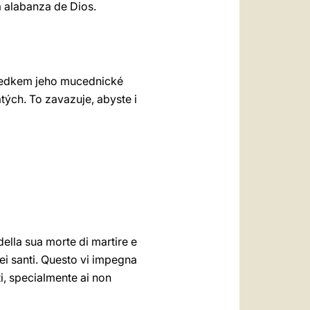
a alabanza de Dios.
 svedkem jeho mucednické
tých. To zavazuje, abyste i
ella sua morte di martire e
dei santi. Questo vi impegna
ti, specialmente ai non