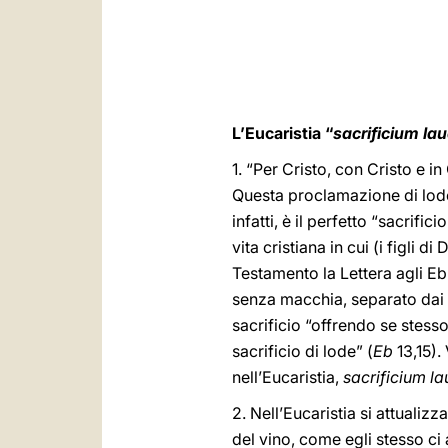
L’Eucaristia “
sacrificium lau
1. “Per Cristo, con Cristo e in
Questa proclamazione di lode 
infatti, è il perfetto “sacrifici
vita cristiana in cui (i figli d
Testamento la Lettera agli Eb
senza macchia, separato dai 
sacrificio “offrendo se stesso
sacrificio di lode” (
Eb
13,15).
nell’Eucaristia,
sacrificium la
2. Nell’Eucaristia si attualizza
del vino, come egli stesso ci