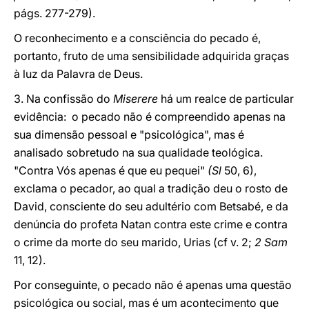
págs. 277-279).
O reconhecimento e a consciência do pecado é,
portanto, fruto de uma sensibilidade adquirida graças
à luz da Palavra de Deus.
3. Na confissão do
Miserere
há um realce de particular
evidência: o pecado não é compreendido apenas na
sua dimensão pessoal e "psicológica", mas é
analisado sobretudo na sua qualidade teológica.
"Contra Vós apenas é que eu pequei"
(Sl
50, 6),
exclama o pecador, ao qual a tradição deu o rosto de
David, consciente do seu adultério com Betsabé, e da
denúncia do profeta Natan contra este crime e contra
o crime da morte do seu marido, Urias (cf v. 2;
2 Sam
11, 12).
Por conseguinte, o pecado não é apenas uma questão
psicológica ou social, mas é um acontecimento que