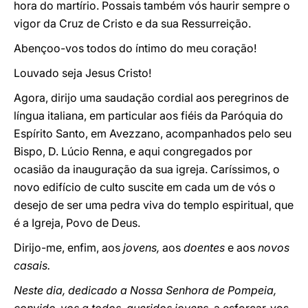
hora do martírio. Possais também vós haurir sempre o
vigor da Cruz de Cristo e da sua Ressurreição.
Abençoo-vos todos do íntimo do meu coração!
Louvado seja Jesus Cristo!
Agora, dirijo uma saudação cordial aos peregrinos de
língua italiana, em particular aos fiéis da Paróquia do
Espírito Santo, em Avezzano, acompanhados pelo seu
Bispo, D. Lúcio Renna, e aqui congregados por
ocasião da inauguração da sua igreja. Caríssimos, o
novo edifício de culto suscite em cada um de vós o
desejo de ser uma pedra viva do templo espiritual, que
é a Igreja, Povo de Deus.
Dirijo-me, enfim, aos
jovens,
aos
doentes
e aos
novos
casais.
Neste dia, dedicado a Nossa Senhora de Pompeia,