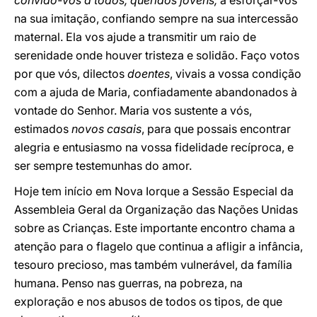
convido-vos a todos, queridos jovens,
a esforçar-vos
na sua imitação, confiando sempre na sua intercessão
maternal. Ela vos ajude a transmitir um raio de
serenidade onde houver tristeza e solidão. Faço votos
por que vós, dilectos
doentes
, vivais a vossa condição
com a ajuda de Maria, confiadamente abandonados à
vontade do Senhor. Maria vos sustente a vós,
estimados
novos casais
, para que possais encontrar
alegria e entusiasmo na vossa fidelidade recíproca, e
ser sempre testemunhas do amor.
Hoje tem início em Nova Iorque a Sessão Especial da
Assembleia Geral da Organização das Nações Unidas
sobre as Crianças. Este importante encontro chama a
atenção para o flagelo que continua a afligir a infância,
tesouro precioso, mas também vulnerável, da família
humana. Penso nas guerras, na pobreza, na
exploração e nos abusos de todos os tipos, de que