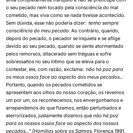
o seu pecado nem tocado pela consciência do mal
cometido, mas viva como se nada tivesse acontecido.
Sem dúvida, esse não poderia dizer:
tenho sempre
consciência do meu pecado.
Ao contrário, quando,
depois do pecado, o pecador se inquieta e se aflige
devido ao seu pecado, quando se sente atormentado
pelos remorsos, dilacerado sem tréguas e sofre
sobressaltos no seu íntimo que se eleva para o
contestar, ele, com razão, exclama:
não há paz para
os meus ossos face ao aspecto dos meus pecados...
Portanto, quando os pecados cometidos se
apresentam aos olhos do nosso coração, os revemos
um por um, os reconhecemos, nos envergonhamos e
arrependemos do que fizemos, então perturbados e
aterrorizados, justamente dizemos que
não há paz
para os nossos ossos face ao aspecto dos nossos
pecados..." (Homilias sobre os Salmos,
Florença 1991,