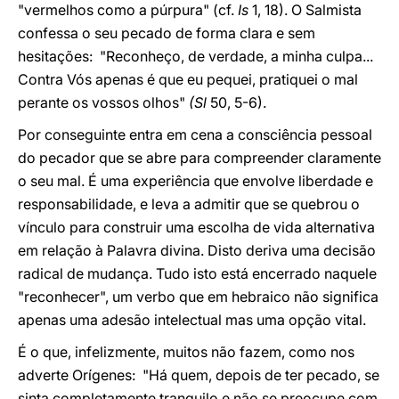
"vermelhos como a púrpura" (cf.
Is
1, 18). O Salmista
confessa o seu pecado de forma clara e sem
hesitações: "Reconheço, de verdade, a minha culpa...
Contra Vós apenas é que eu pequei, pratiquei o mal
perante os vossos olhos"
(Sl
50, 5-6).
Por conseguinte entra em cena a consciência pessoal
do pecador que se abre para compreender claramente
o seu mal. É uma experiência que envolve liberdade e
responsabilidade, e leva a admitir que se quebrou o
vínculo para construir uma escolha de vida alternativa
em relação à Palavra divina. Disto deriva uma decisão
radical de mudança. Tudo isto está encerrado naquele
"reconhecer", um verbo que em hebraico não significa
apenas uma adesão intelectual mas uma opção vital.
É o que, infelizmente, muitos não fazem, como nos
adverte Orígenes: "Há quem, depois de ter pecado, se
sinta completamente tranquilo e não se preocupe com