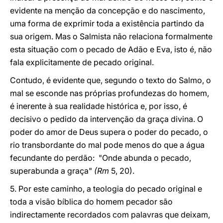
evidente na menção da concepção e do nascimento,
uma forma de exprimir toda a existência partindo da
sua origem. Mas o Salmista não relaciona formalmente
esta situação com o pecado de Adão e Eva, isto é, não
fala explicitamente de pecado original.
Contudo, é evidente que, segundo o texto do Salmo, o
mal se esconde nas próprias profundezas do homem,
é inerente à sua realidade histórica e, por isso, é
decisivo o pedido da intervenção da graça divina. O
poder do amor de Deus supera o poder do pecado, o
rio transbordante do mal pode menos do que a água
fecundante do perdão: "Onde abunda o pecado,
superabunda a graça"
(Rm
5, 20).
5. Por este caminho, a teologia do pecado original e
toda a visão bíblica do homem pecador são
indirectamente recordados com palavras que deixam,