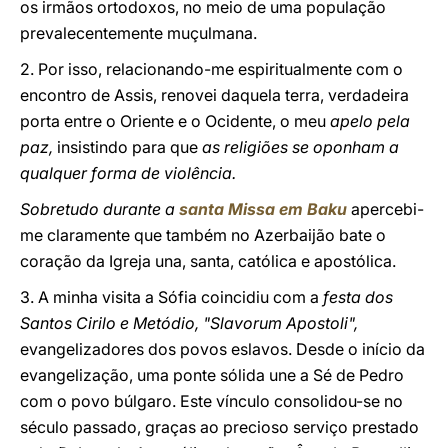
os irmãos ortodoxos, no meio de uma população
prevalecentemente muçulmana.
2. Por isso, relacionando-me espiritualmente com o
encontro de Assis, renovei daquela terra, verdadeira
porta entre o Oriente e o Ocidente, o meu
apelo pela
paz,
insistindo para que
as religiões se oponham a
qualquer forma de violência.
Sobretudo durante a
santa Missa em Baku
apercebi-
me claramente que também no Azerbaijão bate o
coração da Igreja una, santa, católica e apostólica.
3. A minha visita a Sófia coincidiu com a
festa dos
Santos Cirilo e Metódio, "Slavorum Apostoli",
evangelizadores dos povos eslavos. Desde o início da
evangelização, uma ponte sólida une a Sé de Pedro
com o povo búlgaro. Este vínculo consolidou-se no
século passado, graças ao precioso serviço prestado