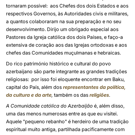
tornaram possível: aos Chefes dos dois Estados e aos
respectivos Governos, às Autoridades civis e militares,
a quantos colaboraram na sua preparação e no seu
desenvolvimento. Dirijo um obrigado especial aos
Pastores da Igreja católica dos dois Países, e faço-a
extensiva de coração aos das Igrejas ortodoxas e aos
chefes das Comunidades muçulmanas e hebraicas.
Do rico património histórico e cultural do povo
azerbaijano são parte integrante as grandes tradições
religiosas: por isso foi eloquente encontrar em Baku,
capital do País, além dos
representantes da política,
da cultura e da arte
,
também os das
religiões
.
A Comunidade católica do Azerbaijão
é, além disso,
uma das menos numerosas entre as que eu visitei.
Aquele "pequeno rebanho" é herdeiro de uma tradição
espiritual muito antiga, partilhada pacificamente com