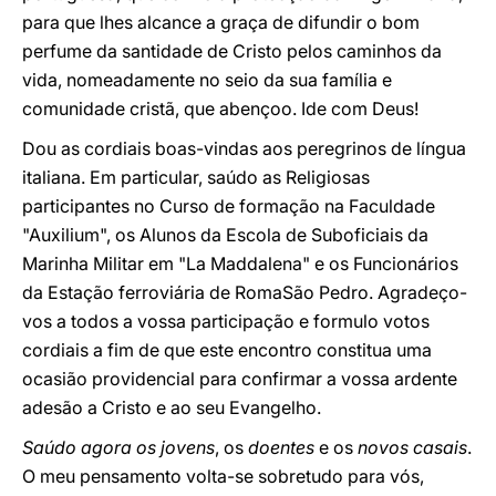
para que lhes alcance a graça de difundir o bom
perfume da santidade de Cristo pelos caminhos da
vida, nomeadamente no seio da sua família e
comunidade cristã, que abençoo. Ide com Deus!
Dou as cordiais boas-vindas aos peregrinos de língua
italiana. Em particular, saúdo as Religiosas
participantes no Curso de formação na Faculdade
"Auxilium", os Alunos da Escola de Suboficiais da
Marinha Militar em "La Maddalena" e os Funcionários
da Estação ferroviária de RomaSão Pedro. Agradeço-
vos a todos a vossa participação e formulo votos
cordiais a fim de que este encontro constitua uma
ocasião providencial para confirmar a vossa ardente
adesão a Cristo e ao seu Evangelho.
Saúdo agora os jovens
, os
doentes
e os
novos casais
.
O meu pensamento volta-se sobretudo para vós,