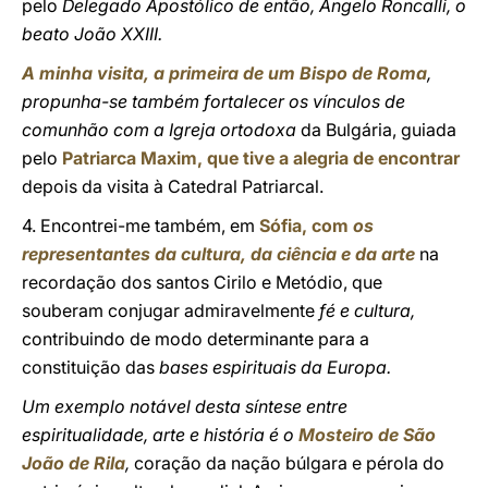
pelo
Delegado Apostólico de então, Ângelo Roncalli, o
beato João XXIII.
A minha visita, a primeira de um Bispo de Roma
,
propunha-se também fortalecer os vínculos de
comunhão com a Igreja ortodoxa
da Bulgária, guiada
pelo
Patriarca Maxim, que tive a alegria de encontrar
depois da visita à Catedral Patriarcal.
4. Encontrei-me também, em
Sófia, com
os
representantes da cultura, da ciência e da arte
na
recordação dos santos Cirilo e Metódio, que
souberam conjugar admiravelmente
fé e cultura,
contribuindo de modo determinante para a
constituição das
bases espirituais da Europa.
Um exemplo notável desta síntese entre
espiritualidade, arte e história é o
Mosteiro de São
João de Rila
,
coração da nação búlgara e pérola do