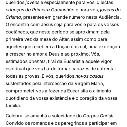
queridos
jovens
e especialmente para vós, dilectas
crianças da Primeira Comunhão
e para vós,
jovens do
Crisma
, presentes em grande número nesta Audiência.
O encontro com Jesus seja para vós e para os vossos
coetâneos, que neste período se aproximam pela
primeira vez da mesa do Altar, assim como para
aqueles que recebem a Unção crismal, uma exortação
a crescer no amor a Deus e ao próximo. Vós,
estimados
doentes
, tirai da Eucaristia aquele vigor
espiritual que vos há-de tornar capazes de enfrentar
todas as provas. E vós, queridos
novos casais
,
sustentados pela intercessão da Virgem Maria,
comprometei-vos a fazer da Eucaristia o alimento
quotidiano da vossa existência e o coração da vossa
família.
Celebra-se amanhã a solenidade do
Corpus Christi
.
Convido os romanos e os peregrinos a participar em