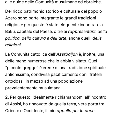
alle guide delle Comunità musulmane ed ebraiche.
Del ricco patrimonio storico e culturale del popolo
Azero sono parte integrante le grandi tradizioni
religiose: per questo è stato eloquente incontrare a
Baku, capitale del Paese, oltre ai
rappresentanti della
politica, della cultura e dell'arte
, anche quelli
delle
religioni
.
La Comunità cattolica dell'
Azerbaijan
è, inoltre, una
delle meno numerose che io abbia visitato. Quel
"piccolo gregge" è erede di una tradizione spirituale
antichissima, condivisa pacificamente con i fratelli
ortodossi, in mezzo ad una popolazione
prevalentemente musulmana.
2. Per questo, idealmente richiamandomi all'incontro
di Assisi, ho rinnovato da quella terra, vera porta tra
Oriente e Occidente, il mio
appello per la pace
,