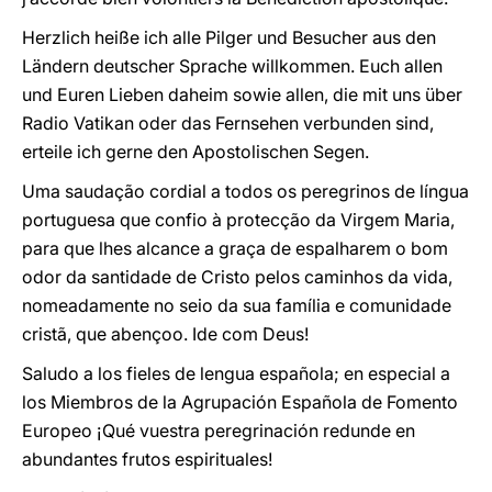
Herzlich heiße ich alle Pilger und Besucher aus den
Ländern deutscher Sprache willkommen. Euch allen
und Euren Lieben daheim sowie allen, die mit uns über
Radio Vatikan oder das Fernsehen verbunden sind,
erteile ich gerne den Apostolischen Segen.
Uma saudação cordial a todos os peregrinos de língua
portuguesa que confio à protecção da Virgem Maria,
para que lhes alcance a graça de espalharem o bom
odor da santidade de Cristo pelos caminhos da vida,
nomeadamente no seio da sua família e comunidade
cristã, que abençoo. Ide com Deus!
Saludo a los fieles de lengua española; en especial a
los Miembros de la Agrupación Española de Fomento
Europeo ¡Qué vuestra peregrinación redunde en
abundantes frutos espirituales!