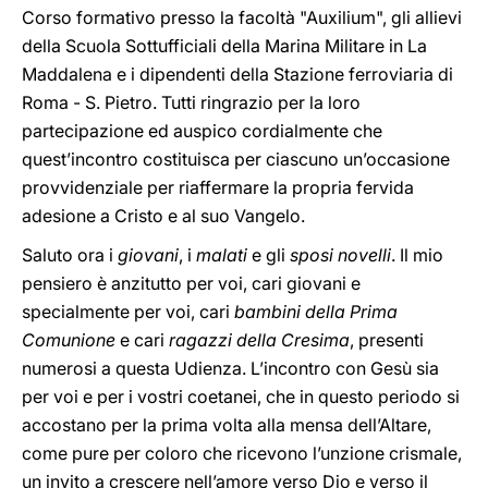
Corso formativo presso la facoltà "Auxilium", gli allievi
della Scuola Sottufficiali della Marina Militare in La
Maddalena e i dipendenti della Stazione ferroviaria di
Roma - S. Pietro. Tutti ringrazio per la loro
partecipazione ed auspico cordialmente che
quest’incontro costituisca per ciascuno un’occasione
provvidenziale per riaffermare la propria fervida
adesione a Cristo e al suo Vangelo.
Saluto ora i
giovani
, i
malati
e gli
sposi novelli
. Il mio
pensiero è anzitutto per voi, cari giovani e
specialmente per voi, cari
bambini della Prima
Comunione
e cari
ragazzi della Cresima
, presenti
numerosi a questa Udienza. L’incontro con Gesù sia
per voi e per i vostri coetanei, che in questo periodo si
accostano per la prima volta alla mensa dell’Altare,
come pure per coloro che ricevono l’unzione crismale,
un invito a crescere nell’amore verso Dio e verso il