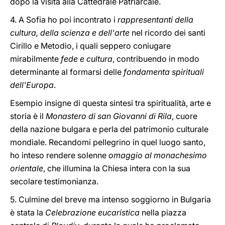
dopo la visita alla Cattedrale Patriarcale.
4. A Sofia ho poi incontrato i
rappresentanti della
cultura, della scienza e dell'arte
nel ricordo dei santi
Cirillo e Metodio, i quali seppero coniugare
mirabilmente
fede e cultura
, contribuendo in modo
determinante al formarsi delle
fondamenta spirituali
dell'Europa
.
Esempio insigne di questa sintesi tra spiritualità, arte e
storia è il
Monastero di san Giovanni di Rila
, cuore
della nazione bulgara e perla del patrimonio culturale
mondiale. Recandomi pellegrino in quel luogo santo,
ho inteso rendere solenne
omaggio al monachesimo
orientale
, che illumina la Chiesa intera con la sua
secolare testimonianza.
5. Culmine del breve ma intenso soggiorno in Bulgaria
è stata la
Celebrazione eucaristica
nella piazza