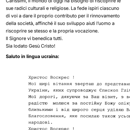
Carissimi, il mondo di oggi ha bisogno di riscoprire le
sue radici culturali e religiose. La fede ispiri ciascuno
di voi a dare il proprio contributo per il rinnovamento
della società, affinché il suo sviluppo aiuti l’uomo a
riscoprire se stesso e la propria vocazione.
Il Signore vi benedica tutti.
Sia lodato Gesù Cristo!
Saluto in lingua ucraina: