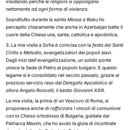
insistendo perché
le religioni si oppongano
nettamente ad ogni forma di violenza
.
Soprattutto durante la
santa Messa a Baku
ho
percepito chiaramente che anche in Azerbaijan batte il
cuore della Chiesa una, santa, cattolica e apostolica.
3. La mia visita a Sofia è coincisa con la
festa dei Santi
Cirillo e Metodio
, evangelizzatori dei popoli slavi.
Dagli inizi dell'evangelizzazione, un solido ponte
unisce la Sede di Pietro al popolo bulgaro. E questo
legame si è consolidato nel secolo passato, grazie al
prezioso servizio reso dal
Delegato Apostolico di
allora Angelo Roncalli, il beato Giovanni XXIII
.
La mia visita, la prima di un Vescovo di Roma, si
proponeva anche di
rafforzare i vincoli di comunione
con la Chiesa ortodossa
di Bulgaria, guidata dal
Patriarca Maxim, che ho avuto la gioia di incontrate