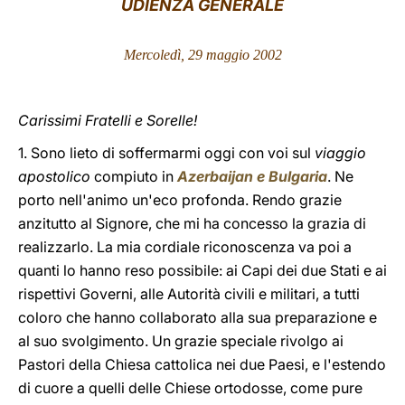
UDIENZA GENERALE
LATINE
Mercoledì, 29 maggio 2002
Carissimi Fratelli e Sorelle!
1. Sono lieto di soffermarmi oggi con voi sul
viaggio
apostolico
compiuto in
Azerbaijan e Bulgaria
. Ne
porto nell'animo un'eco profonda. Rendo grazie
anzitutto al Signore, che mi ha concesso la grazia di
realizzarlo. La mia cordiale riconoscenza va poi a
quanti lo hanno reso possibile: ai Capi dei due Stati e ai
rispettivi Governi, alle Autorità civili e militari, a tutti
coloro che hanno collaborato alla sua preparazione e
al suo svolgimento. Un grazie speciale rivolgo ai
Pastori della Chiesa cattolica nei due Paesi, e l'estendo
di cuore a quelli delle Chiese ortodosse, come pure