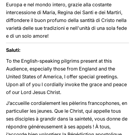
Europa e nel mondo intero, grazie alla costante
intercessione di Maria, Regina dei Santi e dei Martiri,
diffondere il buon profumo della santità di Cristo nella
varietà delle sue tradizioni e nell'unità di una sola fede
e di un solo amore!
Saluti:
To the English-speaking pilgrims present at this
Audience, especially those from England and the
United States of America, I offer special greetings.
Upon all of you I cordially invoke the grace and peace
of our Lord Jesus Christ.
J’accueille cordialement les pèlerins francophones, en
particulier les jeunes. Que le Christ, qui appelle tous
ses disciples à grandir dans la sainteté, vous donne de
répondre généreusement à ses appels ! À tous,
j’accorde bien volontiers la Bénédiction apostolique.