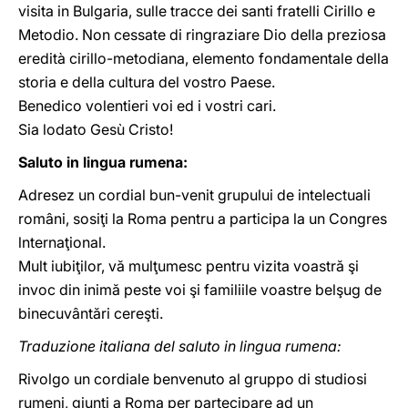
visita in Bulgaria, sulle tracce dei santi fratelli Cirillo e
Metodio. Non cessate di ringraziare Dio della preziosa
eredità cirillo-metodiana, elemento fondamentale della
storia e della cultura del vostro Paese.
Benedico volentieri voi ed i vostri cari.
Sia lodato Gesù Cristo!
Saluto in lingua rumena:
Adresez un cordial bun-venit grupului de intelectuali
români, sosiţi la Roma pentru a participa la un Congres
lnternaţional.
Mult iubiţilor, vă mulţumesc pentru vizita voastră şi
invoc din inimă peste voi şi familiile voastre belşug de
binecuvântări cereşti.
Traduzione italiana del saluto in lingua rumena:
Rivolgo un cordiale benvenuto al gruppo di studiosi
rumeni, giunti a Roma per partecipare ad un