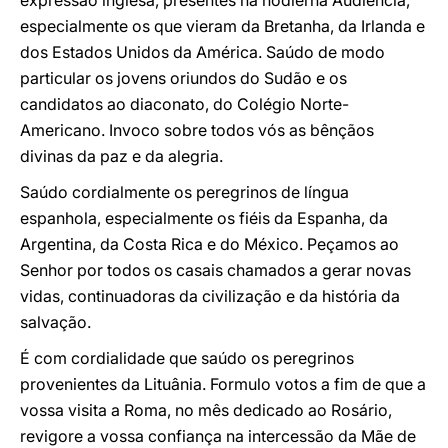
expressão inglesa, presentes na hodierna Audiência,
especialmente os que vieram da Bretanha, da Irlanda e
dos Estados Unidos da América. Saúdo de modo
particular os jovens oriundos do Sudão e os
candidatos ao diaconato, do Colégio Norte-
Americano. Invoco sobre todos vós as bênçãos
divinas da paz e da alegria.
Saúdo cordialmente os peregrinos de língua
espanhola, especialmente os fiéis da Espanha, da
Argentina, da Costa Rica e do México. Peçamos ao
Senhor por todos os casais chamados a gerar novas
vidas, continuadoras da civilização e da história da
salvação.
É com cordialidade que saúdo os peregrinos
provenientes da Lituânia. Formulo votos a fim de que a
vossa visita a Roma, no mês dedicado ao Rosário,
revigore a vossa confiança na intercessão da Mãe de