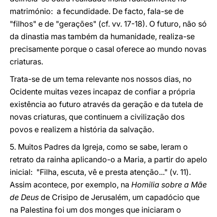
matrimónio: a fecundidade. De facto, fala-se de
"filhos" e de "gerações" (cf. vv. 17-18). O futuro, não só
da dinastia mas também da humanidade, realiza-se
precisamente porque o casal oferece ao mundo novas
criaturas.
Trata-se de um tema relevante nos nossos dias, no
Ocidente muitas vezes incapaz de confiar a própria
existência ao futuro através da geração e da tutela de
novas criaturas, que continuem a civilização dos
povos e realizem a história da salvação.
5. Muitos Padres da Igreja, como se sabe, leram o
retrato da rainha aplicando-o a Maria, a partir do apelo
inicial: "Filha, escuta, vê e presta atenção..." (v. 11).
Assim acontece, por exemplo, na
Homilia sobre a Mãe
de Deus
de Crisipo de Jerusalém, um capadócio que
na Palestina foi um dos monges que iniciaram o