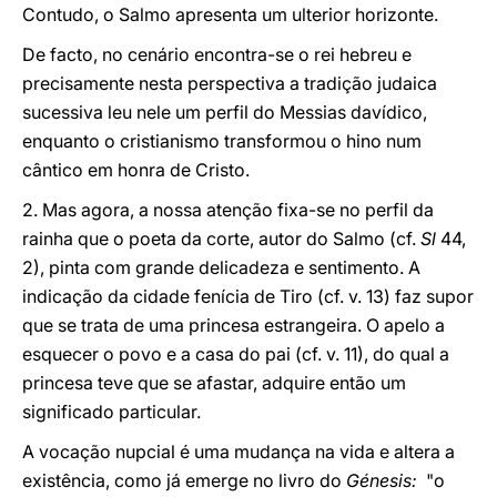
Contudo, o Salmo apresenta um ulterior horizonte.
De facto, no cenário encontra-se o rei hebreu e
precisamente nesta perspectiva a tradição judaica
sucessiva leu nele um perfil do Messias davídico,
enquanto o cristianismo transformou o hino num
cântico em honra de Cristo.
2. Mas agora, a nossa atenção fixa-se no perfil da
rainha que o poeta da corte, autor do Salmo (cf.
Sl
44,
2), pinta com grande delicadeza e sentimento. A
indicação da cidade fenícia de Tiro (cf. v. 13) faz supor
que se trata de uma princesa estrangeira. O apelo a
esquecer o povo e a casa do pai (cf. v. 11), do qual a
princesa teve que se afastar, adquire então um
significado particular.
A vocação nupcial é uma mudança na vida e altera a
existência, como já emerge no livro do
Génesis:
"o