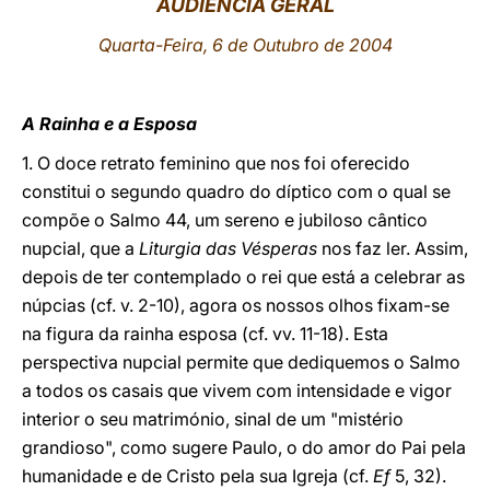
AUDIÊNCIA GERAL
LATINE
Quarta-Feira, 6 de Outubro de 2004
A Rainha e a Esposa
1. O doce retrato feminino que nos foi oferecido
constitui o segundo quadro do díptico com o qual se
compõe o Salmo 44, um sereno e jubiloso cântico
nupcial, que a
Liturgia das Vésperas
nos faz ler. Assim,
depois de ter contemplado o rei que está a celebrar as
núpcias (cf. v. 2-10), agora os nossos olhos fixam-se
na figura da rainha esposa (cf. vv. 11-18). Esta
perspectiva nupcial permite que dediquemos o Salmo
a todos os casais que vivem com intensidade e vigor
interior o seu matrimónio, sinal de um "mistério
grandioso", como sugere Paulo, o do amor do Pai pela
humanidade e de Cristo pela sua Igreja (cf.
Ef
5, 32).