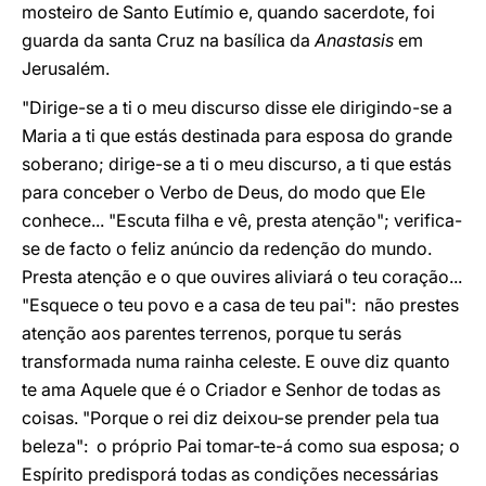
mosteiro de Santo Eutímio e, quando sacerdote, foi
guarda da santa Cruz na basílica da
Anastasis
em
Jerusalém.
"Dirige-se a ti o meu discurso disse ele dirigindo-se a
Maria a ti que estás destinada para esposa do grande
soberano; dirige-se a ti o meu discurso, a ti que estás
para conceber o Verbo de Deus, do modo que Ele
conhece... "Escuta filha e vê, presta atenção"; verifica-
se de facto o feliz anúncio da redenção do mundo.
Presta atenção e o que ouvires aliviará o teu coração...
"Esquece o teu povo e a casa de teu pai": não prestes
atenção aos parentes terrenos, porque tu serás
transformada numa rainha celeste. E ouve diz quanto
te ama Aquele que é o Criador e Senhor de todas as
coisas. "Porque o rei diz deixou-se prender pela tua
beleza": o próprio Pai tomar-te-á como sua esposa; o
Espírito predisporá todas as condições necessárias