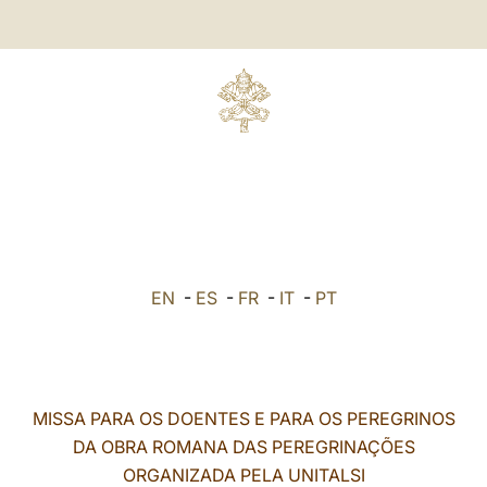
EN
-
ES
-
FR
-
IT
-
PT
MISSA PARA OS DOENTES E PARA OS PEREGRINOS
DA OBRA ROMANA DAS PEREGRINAÇÕES
ORGANIZADA PELA UNITALSI