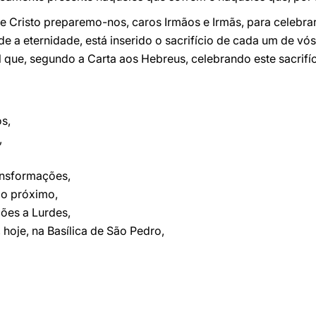
e Cristo preparemo-nos, caros Irmãos e Irmãs, para celebrar 
de a eternidade, está inserido o sacrifício de cada um de vó
l que, segundo a Carta aos Hebreus, celebrando este sacrif
s,
,
ransformações,
 ao próximo,
ões a Lurdes,
hoje, na Basílica de São Pedro,