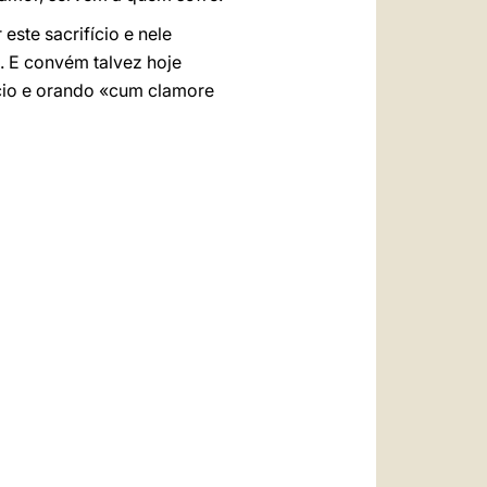
este sacrifício e nele
s. E convém talvez hoje
ício e orando «cum clamore