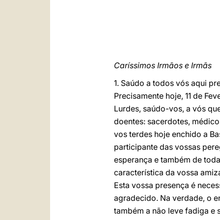
Caríssimos Irmãos e Irmãs
1. Saúdo a todos vós aqui p
Precisamente hoje, 11 de Fev
Lurdes, saúdo-vos, a vós que
doentes: sacerdotes, médico
vos terdes hoje enchido a B
participante das vossas per
esperança e também de todas
característica da vossa amiz
Esta vossa presença é neces
agradecido. Na verdade, o en
também a não leve fadiga e sa