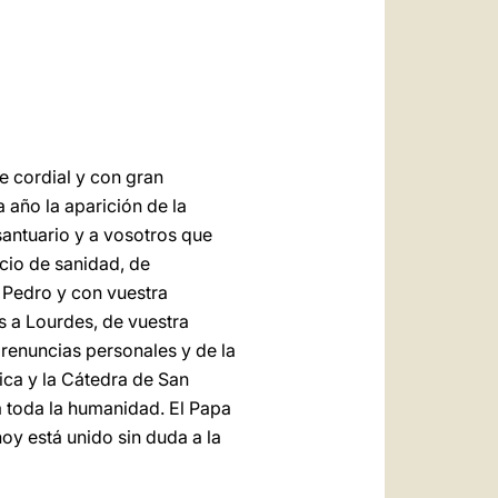
العربيّة
中文
LATINE
e cordial y con gran
a año la aparición de la
santuario y a vosotros que
cio de sanidad, de
n Pedro y con vuestra
s a Lourdes, de vuestra
renuncias personales y de la
lica y la Cátedra de San
 a toda la humanidad. El Papa
oy está unido sin duda a la