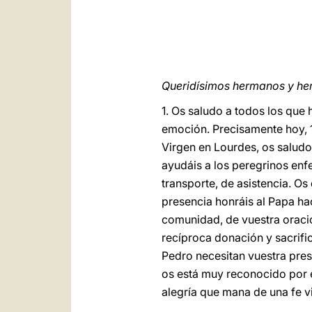
Queridísimos hermanos y he
1. Os saludo a todos los que
emoción. Precisamente hoy, 11
Virgen en Lourdes, os saludo
ayudáis a los peregrinos enf
transporte, de asistencia. Os
presencia honráis al Papa ha
comunidad, de vuestra oració
recíproca donación y sacrific
Pedro necesitan vuestra prese
os está muy reconocido por e
alegría que mana de una fe v