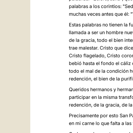
palabras a los corintios: "Se
muchas veces antes que él: "
Estas palabras no tienen la f
llamada a ser un hombre nuev
de la gracia, todo el bien int
trae malestar. Cristo que di
Cristo flagelado, Cristo coro
bebió hasta el fondo el cáliz
todo el mal de la condición hu
redención, el bien de la purif
Queridos hermanos y hermanas
participar en la misma transf
redención, de la gracia, de la
Precisamente por esto San Pa
en mi carne lo que falta a las