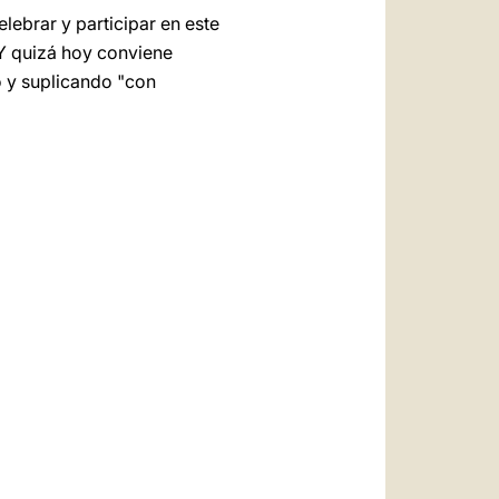
ebrar y participar en este
. Y quizá hoy conviene
o y suplicando "con