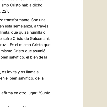
l mismo Cristo había dicho
, 22).
erza transformante. Son una
en esta semejanza, a través
limita, que quizá humilla o
e sufre Cristo de Getsemaní,
ruz... Es el mismo Cristo que
El mismo Cristo que asumió
ien salvífico: el bien de la
os invita y os llama a
n el bien salvífico: de la
afirma en otro lugar: "Suplo