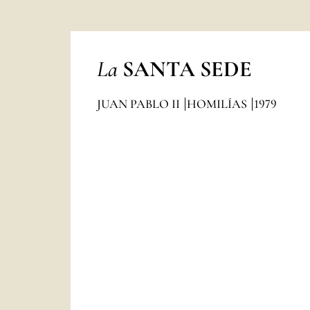
La
SANTA SEDE
JUAN PABLO II
HOMILÍAS
1979