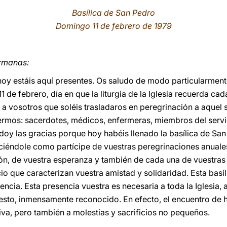
Basílica de San Pedro
Domingo 11 de febrero de 1979
rmanas:
 hoy estáis aquí presentes. Os saludo de modo particularment
 de febrero, día en que la liturgia de la Iglesia recuerda cad
 a vosotros que soléis trasladaros en peregrinación a aquel 
ermos: sacerdotes, médicos, enfermeras, miembros del servi
 doy las gracias porque hoy habéis llenado la basílica de Sa
ciéndole como partícipe de vuestras peregrinaciones anuale
n, de vuestra esperanza y también de cada una de vuestras 
io que caracterizan vuestra amistad y solidaridad. Esta basí
ncia. Esta presencia vuestra es necesaria a toda la Iglesia,
sto, inmensamente reconocido. En efecto, el encuentro de h
iva, pero también a molestias y sacrificios no pequeños.