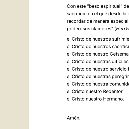
Con este "beso espiritual" d
sacrificio en el que desde la
recordar de manera especial 
poderosos clamores" (
Heb
5
el Cristo de nuestros sufrimi
el Cristo de nuestros sacrific
el Cristo de nuestro Getsema
el Cristo de nuestras difícil
el Cristo de nuestro servicio f
el Cristo de nuestras peregr
el Cristo de nuestra comunida
el Cristo nuestro Redentor,
el Cristo nuestro Hermano.
Amén.