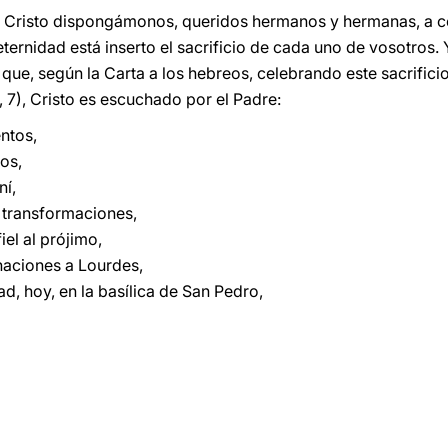
e Cristo dispongámonos, queridos hermanos y hermanas, a cel
 eternidad está inserto el sacrificio de cada uno de vosotros
que, según la Carta a los hebreos, celebrando este sacrifici
, 7), Cristo es escuchado por el Padre:
entos,
ios,
ní,
es transformaciones,
iel al prójimo,
inaciones a Lourdes,
d, hoy, en la basílica de San Pedro,