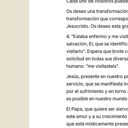
Cada uno de vosotros puede h
Os deseo una transformación t
transformación que correspon
Jesucristo. Os deseo esta gr
4. "Estaba enfermo y me visit
salvación, El, que se ident
visitarlo". Espera que brote 
solicitud en todas sus diver
humano: "me visitasteis".
Jesús, presente en nuestro p
servicio, que se manifiesta 
por el sufrimiento y en torno
es posible en nuestro mundo
El Papa, que quiere ser sierv
este amor y a su crecimiento 
que está místicamente present