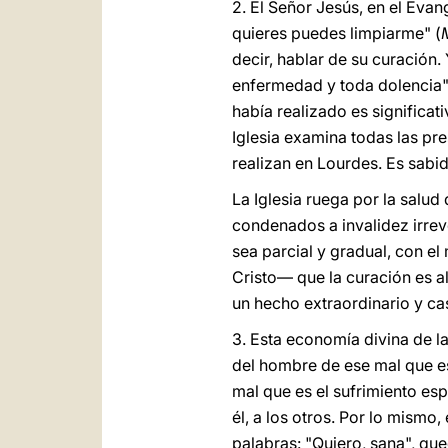
2. El Señor Jesús, en el Eva
quieres puedes limpiarme" (
decir, hablar de su curación
enfermedad y toda dolencia"
había realizado es significat
Iglesia examina todas las pr
realizan en Lourdes. Es sabi
La Iglesia ruega por la salu
condenados a invalidez irrev
sea parcial y gradual, con 
Cristo— que la curación es a
un hecho extraordinario y ca
3. Esta economía divina de l
del hombre de ese mal que es 
mal que es el sufrimiento espi
él, a los otros. Por lo mismo
palabras: "Quiero, sana", que