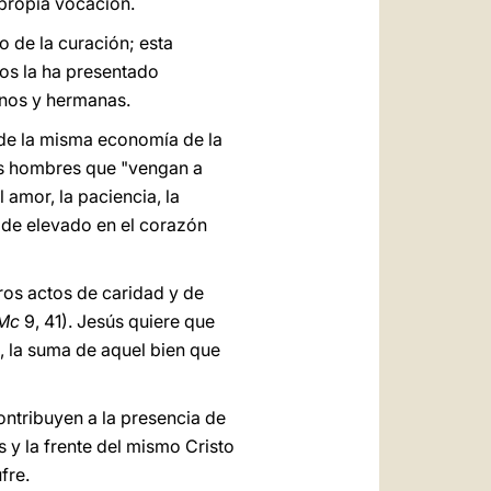
 propia vocación.
o de la curación; esta
os la ha presentado
anos y hermanas.
 de la misma economía de la
os hombres que "vengan a
 amor, la paciencia, la
, de elevado en el corazón
ros actos de caridad y de
Mc
9, 41). Jesús quiere que
s, la suma de aquel bien que
ontribuyen a la presencia de
 y la frente del mismo Cristo
fre.