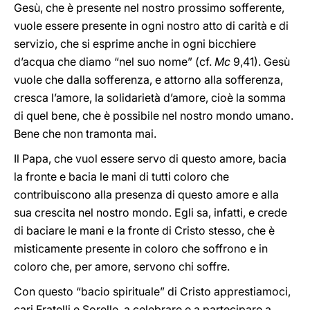
Gesù, che è presente nel nostro prossimo sofferente,
vuole essere presente in ogni nostro atto di carità e di
servizio, che si esprime anche in ogni bicchiere
d’acqua che diamo “nel suo nome” (cf.
Mc
9,41). Gesù
vuole che dalla sofferenza, e attorno alla sofferenza,
cresca l’amore, la solidarietà d’amore, cioè la somma
di quel bene, che è possibile nel nostro mondo umano.
Bene che non tramonta mai.
Il Papa, che vuol essere servo di questo amore, bacia
la fronte e bacia le mani di tutti coloro che
contribuiscono alla presenza di questo amore e alla
sua crescita nel nostro mondo. Egli sa, infatti, e crede
di baciare le mani e la fronte di Cristo stesso, che è
misticamente presente in coloro che soffrono e in
coloro che, per amore, servono chi soffre.
Con questo “bacio spirituale” di Cristo apprestiamoci,
cari Fratelli e Sorelle, a celebrare e a partecipare a