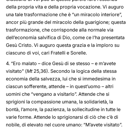
della propria vita e della propria vocazione. Vi auguro
una tale trasformazione che è “un miracolo interiore”,
ancor più grande del miracolo della guarigione; questa
trasformazione, che corrisponde alla normale via
dell’economia salvifica di Dio, come ce l’ha presentata
Gesù Cristo. Vi auguro questa grazia e la imploro su
ciascuno di voi, cari Fratelli e Sorelle.
4. “Ero malato – dice Gesù di se stesso – e m’avete
visitato” (
Mt
25,36). Secondo la logica della stessa
economia della salvezza, lui che si immedesima in
ciascun sofferente, attende – in quest’uomo – altri
uomini che “vengano a visitarlo”. Attende che si
sprigioni la compassione umana, la solidarietà, la
bontà, l’amore, la pazienza, la sollecitudine in tutte le
varie forme. Attende lo sprigionarsi di ciò che c’è di
nobile, di elevato nel cuore umano: “M’avete visitato”.