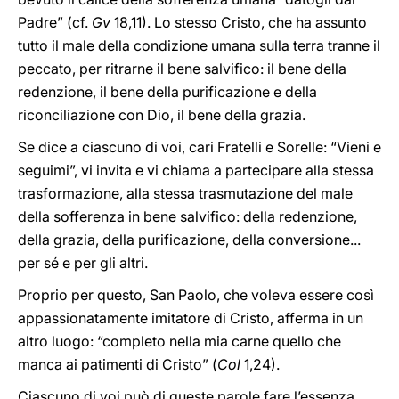
Padre” (cf.
Gv
18,11). Lo stesso Cristo, che ha assunto
tutto il male della condizione umana sulla terra tranne il
peccato, per ritrarne il bene salvifico: il bene della
redenzione, il bene della purificazione e della
riconciliazione con Dio, il bene della grazia.
Se dice a ciascuno di voi, cari Fratelli e Sorelle: “Vieni e
seguimi”, vi invita e vi chiama a partecipare alla stessa
trasformazione, alla stessa trasmutazione del male
della sofferenza in bene salvifico: della redenzione,
della grazia, della purificazione, della conversione...
per sé e per gli altri.
Proprio per questo, San Paolo, che voleva essere così
appassionatamente imitatore di Cristo, afferma in un
altro luogo: “completo nella mia carne quello che
manca ai patimenti di Cristo” (
Col
1,24).
Ciascuno di voi può di queste parole fare l’essenza