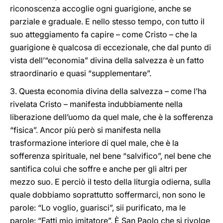
riconoscenza accoglie ogni guarigione, anche se
parziale e graduale. E nello stesso tempo, con tutto il
suo atteggiamento fa capire – come Cristo – che la
guarigione è qualcosa di eccezionale, che dal punto di
vista dell’“economia” divina della salvezza è un fatto
straordinario e quasi “supplementare”.
3. Questa economia divina della salvezza – come l’ha
rivelata Cristo – manifesta indubbiamente nella
liberazione dell’uomo da quel male, che è la sofferenza
“fisica”. Ancor più però si manifesta nella
trasformazione interiore di quel male, che è la
sofferenza spirituale, nel bene “salvifico”, nel bene che
santifica colui che soffre e anche per gli altri per
mezzo suo. E perciò il testo della liturgia odierna, sulla
quale dobbiamo soprattutto soffermarci, non sono le
parole: “Lo voglio, guarisci”, sii purificato, ma le
parole: “Fatti mio imitatore”. È San Paolo che si rivolge