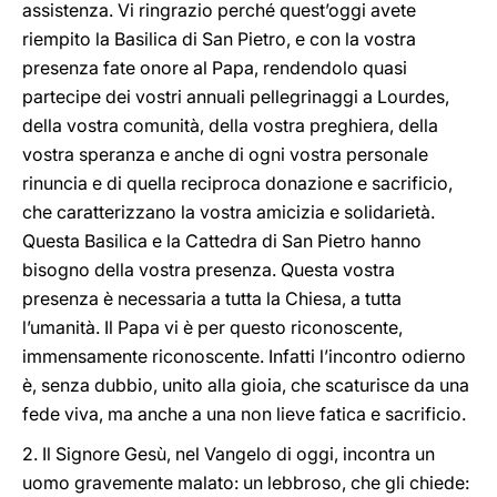
assistenza. Vi ringrazio perché quest’oggi avete
riempito la Basilica di San Pietro, e con la vostra
presenza fate onore al Papa, rendendolo quasi
partecipe dei vostri annuali pellegrinaggi a Lourdes,
della vostra comunità, della vostra preghiera, della
vostra speranza e anche di ogni vostra personale
rinuncia e di quella reciproca donazione e sacrificio,
che caratterizzano la vostra amicizia e solidarietà.
Questa Basilica e la Cattedra di San Pietro hanno
bisogno della vostra presenza. Questa vostra
presenza è necessaria a tutta la Chiesa, a tutta
l’umanità. Il Papa vi è per questo riconoscente,
immensamente riconoscente. Infatti l’incontro odierno
è, senza dubbio, unito alla gioia, che scaturisce da una
fede viva, ma anche a una non lieve fatica e sacrificio.
2. Il Signore Gesù, nel Vangelo di oggi, incontra un
uomo gravemente malato: un lebbroso, che gli chiede: