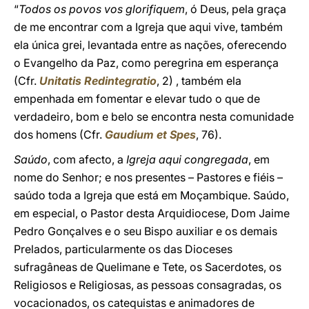
“
Todos os povos vos glorifiquem
, ó Deus, pela graça
de me encontrar com a Igreja que aqui vive, também
ela única grei, levantada entre as nações, oferecendo
o Evangelho da Paz, como peregrina em esperança
(Cfr.
Unitatis Redintegratio
, 2) , também ela
empenhada em fomentar e elevar tudo o que de
verdadeiro, bom e belo se encontra nesta comunidade
dos homens (Cfr.
Gaudium et Spes
, 76).
Saúdo
, com afecto, a
Igreja aqui congregada
, em
nome do Senhor; e nos presentes – Pastores e fiéis –
saúdo toda a Igreja que está em Moçambique. Saúdo,
em especial, o Pastor desta Arquidiocese, Dom Jaime
Pedro Gonçalves e o seu Bispo auxiliar e os demais
Prelados, particularmente os das Dioceses
sufragâneas de Quelimane e Tete, os Sacerdotes, os
Religiosos e Religiosas, as pessoas consagradas, os
vocacionados, os catequistas e animadores de