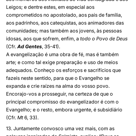
Leigos; e dentre estes, em especial aos
comprometidos no apostolado, aos pais de família,
aos padrinhos, aos catequistas, aos animadores das
comunidades; mas também aos jovens, às pessoas
idosas, aos que sofrem, enfim, a
todo o Povo de Deus
(Cfr.
Ad Gentes
, 35-41).
A evangelização é uma obra de fé, mas é também
arte; e como tal exige preparação e uso de meios
adequados. Conheço os esforços e sacrifícios que
fazeis neste sentido, para que o Evangelho se
expanda e crie raízes na alma do vosso povo.
Encorajo-vos a prosseguir, na certeza de que o
principal compromisso do evangelizador é com o
Evangelho; e o resto, embora urgente, é subsidiário
(Cfr.
Mt
6, 33).
13. Juntamente convosco uma vez mais, com as