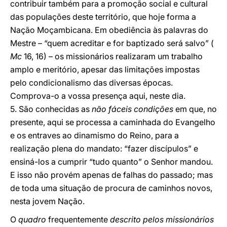
contribuir também para a promoção social e cultural
das populações deste território, que hoje forma a
Nação Moçambicana. Em obediência às palavras do
Mestre – “quem acreditar e for baptizado será salvo” (
Mc
16, 16) – os missionários realizaram um trabalho
amplo e meritório, apesar das limitações impostas
pelo condicionalismo das diversas épocas.
Comprova-o a vossa presença aqui, neste dia.
5. São conhecidas as
não fáceis condições
em que, no
presente, aqui se processa a caminhada do Evangelho
e os entraves ao dinamismo do Reino, para a
realização plena do mandato: “fazer discípulos” e
ensiná-los a cumprir “tudo quanto” o Senhor mandou.
E isso não provém apenas de falhas do passado; mas
de toda uma situação de procura de caminhos novos,
nesta jovem Nação.
O
quadro
frequentemente
descrito pelos missionários