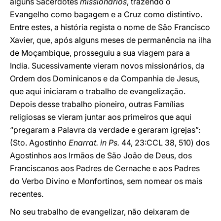
alguns Sacerdotes
missionários
, trazendo o
Evangelho como bagagem e a Cruz como distintivo.
Entre estes, a história regista o nome de São Francisco
Xavier, que, após alguns meses de permanência na ilha
de Moçambique, prosseguiu a sua viagem para a
India. Sucessivamente vieram novos missionários, da
Ordem dos Dominicanos e da Companhia de Jesus,
que aqui iniciaram o trabalho de evangelização.
Depois desse trabalho pioneiro, outras Famílias
religiosas se vieram juntar aos primeiros que aqui
“pregaram a Palavra da verdade e geraram igrejas”:
(Sto. Agostinho
Enarrat. in Ps.
44, 23:CCL 38, 510) dos
Agostinhos aos Irmãos de São João de Deus, dos
Franciscanos aos Padres de Cernache e aos Padres
do Verbo Divino e Monfortinos, sem nomear os mais
recentes.
No seu trabalho de evangelizar, não deixaram de