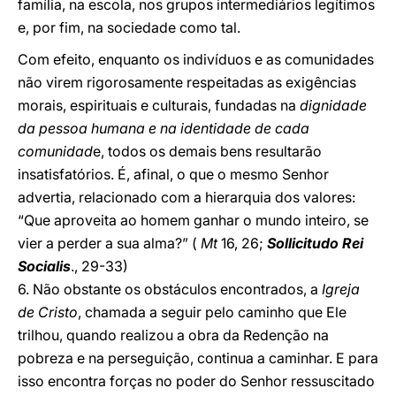
família, na escola, nos grupos intermediários legítimos
e, por fim, na sociedade como tal.
Com efeito, enquanto os indivíduos e as comunidades
não virem rigorosamente respeitadas as exigências
morais, espirituais e culturais, fundadas na
dignidade
da pessoa humana e na identidade de cada
comunidad
e, todos os demais bens resultarão
insatisfatórios. É, afinal, o que o mesmo Senhor
advertia, relacionado com a hierarquia dos valores:
“Que aproveita ao homem ganhar o mundo inteiro, se
vier a perder a sua alma?” (
Mt
16, 26;
Sollicitudo Rei
Socialis
., 29-33)
6. Não obstante os obstáculos encontrados, a
Igreja
de Cristo
, chamada a seguir pelo caminho que Ele
trilhou, quando realizou a obra da Redenção na
pobreza e na perseguição, continua a caminhar. E para
isso encontra forças no poder do Senhor ressuscitado