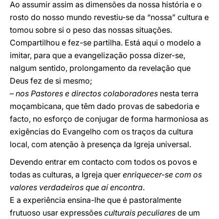
Ao assumir assim as dimensões da nossa história e o
rosto do nosso mundo revestiu-se da “nossa” cultura e
tomou sobre si o peso das nossas situações.
Compartilhou e fez-se partilha. Está aqui o modelo a
imitar, para que a evangelização possa dizer-se,
nalgum sentido, prolongamento da revelação que
Deus fez de si mesmo;
–
nos Pastores e directos colaboradores
nesta terra
moçambicana, que têm dado provas de sabedoria e
facto, no esforço de conjugar de forma harmoniosa as
exigências do Evangelho com os traços da cultura
local, com atenção à presença da Igreja universal.
Devendo entrar em contacto com todos os povos e
todas as culturas, a Igreja quer
enriquecer-se com os
valores verdadeiros que aí encontra
.
E a experiência ensina-lhe que é pastoralmente
frutuoso usar expressões
culturais peculiares
de um