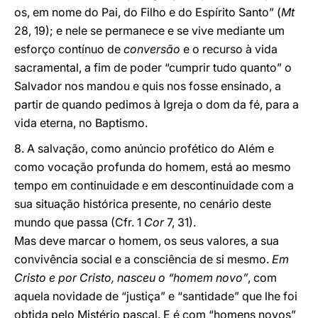
os, em nome do Pai, do Filho e do Espírito Santo” (
Mt
28, 19); e nele se permanece e se vive mediante um
esforço contínuo de
conversão
e o recurso à vida
sacramental, a fim de poder “cumprir tudo quanto” o
Salvador nos mandou e quis nos fosse ensinado, a
partir de quando pedimos à Igreja o dom da fé, para a
vida eterna, no Baptismo.
8. A salvação, como anúncio profético do Além e
como vocação profunda do homem, está ao mesmo
tempo em continuidade e em descontinuidade com a
sua situação histórica presente, no cenário deste
mundo que passa (Cfr. 1
Cor
7, 31).
Mas deve marcar o homem, os seus valores, a sua
convivência social e a consciência de si mesmo.
Em
Cristo e por Cristo, nasceu o “homem novo”
, com
aquela novidade de “justiça” e “santidade” que lhe foi
obtida pelo Mistério pascal. E é com “homens novos”