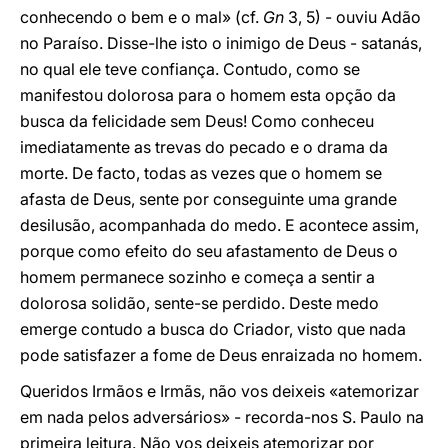
conhecendo o bem e o mal» (cf.
Gn
3, 5) - ouviu Adão
no Paraíso. Disse-lhe isto o inimigo de Deus - satanás,
no qual ele teve confiança. Contudo, como se
manifestou dolorosa para o homem esta opção da
busca da felicidade sem Deus! Como conheceu
imediatamente as trevas do pecado e o drama da
morte. De facto, todas as vezes que o homem se
afasta de Deus, sente por conseguinte uma grande
desilusão, acompanhada do medo. E acontece assim,
porque como efeito do seu afastamento de Deus o
homem permanece sozinho e começa a sentir a
dolorosa solidão, sente-se perdido. Deste medo
emerge contudo a busca do Criador, visto que nada
pode satisfazer a fome de Deus enraizada no homem.
Queridos Irmãos e Irmãs, não vos deixeis «atemorizar
em nada pelos adversários» - recorda-nos S. Paulo na
primeira leitura. Não vos deixeis atemorizar por