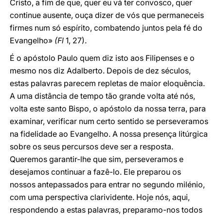
Cristo, a fim de que, quer eu vá ter convosco, quer
continue ausente, ouça dizer de vós que permaneceis
firmes num só espírito, combatendo juntos pela fé do
Evangelho»
(Fl
1, 27).
É o apóstolo Paulo quem diz isto aos Filipenses e o
mesmo nos diz Adalberto. Depois de dez séculos,
estas palavras parecem repletas de maior eloquência.
A uma distância de tempo tão grande volta até nós,
volta este santo Bispo, o apóstolo da nossa terra, para
examinar, verificar num certo sentido se perseveramos
na fidelidade ao Evangelho. A nossa presença litúrgica
sobre os seus percursos deve ser a resposta.
Queremos garantir-lhe que sim, perseveramos e
desejamos continuar a fazê-lo. Ele preparou os
nossos antepassados para entrar no segundo milénio,
com uma perspectiva clarividente. Hoje nós, aqui,
respondendo a estas palavras, preparamo-nos todos