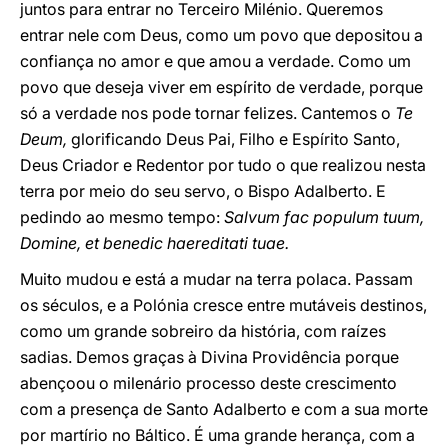
juntos para entrar no Terceiro Milénio. Queremos
entrar nele com Deus, como um povo que depositou a
confiança no amor e que amou a verdade. Como um
povo que deseja viver em espírito de verdade, porque
só a verdade nos pode tornar felizes. Cantemos o
Te
Deum,
glorificando Deus Pai, Filho e Espírito Santo,
Deus Criador e Redentor por tudo o que realizou nesta
terra por meio do seu servo, o Bispo Adalberto. E
pedindo ao mesmo tempo:
Salvum fac populum tuum,
Domine, et benedic haereditati tuae.
Muito mudou e está a mudar na terra polaca. Passam
os séculos, e a Polónia cresce entre mutáveis destinos,
como um grande sobreiro da história, com raízes
sadias. Demos graças à Divina Providência porque
abençoou o milenário processo deste crescimento
com a presença de Santo Adalberto e com a sua morte
por martírio no Báltico. É uma grande herança, com a