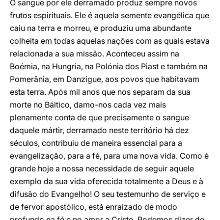
O sangue por ele derramado produz sempre novos
frutos espirituais. Ele é aquela semente evangélica que
caiu na terra e morreu, e produziu uma abundante
colheita em todas aquelas nações com as quais estava
relacionada a sua missão. Aconteceu assim na
Boémia, na Hungria, na Polónia dos Piast e também na
Pomerânia, em Danzigue, aos povos que habitavam
esta terra. Após mil anos que nos separam da sua
morte no Báltico, damo-nos cada vez mais
plenamente conta de que precisamente o sangue
daquele mártir, derramado neste território há dez
séculos, contribuiu de maneira essencial para a
evangelização, para a fé, para uma nova vida. Como é
grande hoje a nossa necessidade de seguir aquele
exemplo da sua vida oferecida totalmente a Deus e à
difusão do Evangelho! O seu testemunho de serviço e
de fervor apostólico, está enraizado de modo
profundo na fé e no amor a Cristo. Podemos dizer de