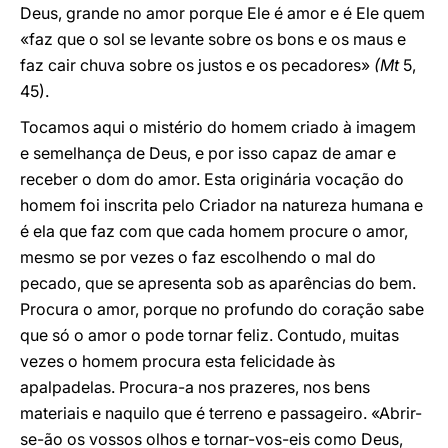
Deus, grande no amor porque Ele é amor e é Ele quem
«faz que o sol se levante sobre os bons e os maus e
faz cair chuva sobre os justos e os pecadores»
(Mt
5,
45).
Tocamos aqui o mistério do homem criado à imagem
e semelhança de Deus, e por isso capaz de amar e
receber o dom do amor. Esta originária vocação do
homem foi inscrita pelo Criador na natureza humana e
é ela que faz com que cada homem procure o amor,
mesmo se por vezes o faz escolhendo o mal do
pecado, que se apresenta sob as aparências do bem.
Procura o amor, porque no profundo do coração sabe
que só o amor o pode tornar feliz. Contudo, muitas
vezes o homem procura esta felicidade às
apalpadelas. Procura-a nos prazeres, nos bens
materiais e naquilo que é terreno e passageiro. «Abrir-
se-ão os vossos olhos e tornar-vos-eis como Deus,