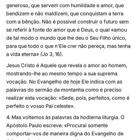
generoso, que servem com humildade e amor, que
bendizem e não maldizem, que conquistam a terra
com a bênção. Não é possível construir o futuro sem
se referir à fonte do amor que é Deus, o qual «amou
de tal modo o mundo que lhe deu o Seu Filho único,
para que todo o que n'Ele crer não pereça, mas tenha
a vida eterna»
(Jo
3, 16).
Jesus Cristo é Aquele que revela o amor ao homem,
mostrando-lhe ao mesmo tempo a sua suprema
vocação. No Evangelho de hoje Ele indica com as
palavras do sermão da montanha como é preciso
realizar esta vocação: «Sede, pois, perfeitos, como é
perfeito o vosso Pai celeste».
4. Mas voltemos às palavras da hodierna liturgia. O
Apóstolo Paulo escreve: «Procurai somente
comportar-vos de maneira digna do Evangelho de