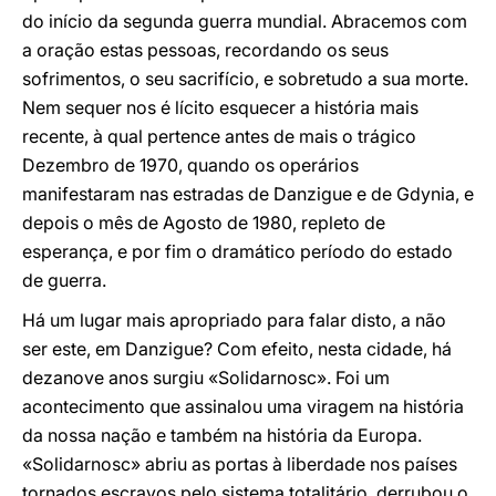
do início da segunda guerra mundial. Abracemos com
a oração estas pessoas, recordando os seus
sofrimentos, o seu sacrifício, e sobretudo a sua morte.
Nem sequer nos é lícito esquecer a história mais
recente, à qual pertence antes de mais o trágico
Dezembro de 1970, quando os operários
manifestaram nas estradas de Danzigue e de Gdynia, e
depois o mês de Agosto de 1980, repleto de
esperança, e por fim o dramático período do estado
de guerra.
Há um lugar mais apropriado para falar disto, a não
ser este, em Danzigue? Com efeito, nesta cidade, há
dezanove anos surgiu «Solidarnosc». Foi um
acontecimento que assinalou uma viragem na história
da nossa nação e também na história da Europa.
«Solidarnosc» abriu as portas à liberdade nos países
tornados escravos pelo sistema totalitário, derrubou o