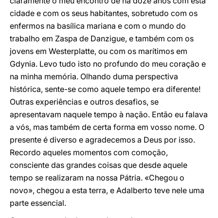
claramente o meu encontro de há doze anos com esta
cidade e com os seus habitantes, sobretudo com os
enfermos na basílica mariana e com o mundo do
trabalho em Zaspa de Danzigue, e também com os
jovens em Westerplatte, ou com os marítimos em
Gdynia. Levo tudo isto no profundo do meu coração e
na minha memória. Olhando duma perspectiva
histórica, sente-se como aquele tempo era diferente!
Outras experiências e outros desafios, se
apresentavam naquele tempo à nação. Então eu falava
a vós, mas também de certa forma em vosso nome. O
presente é diverso e agradecemos a Deus por isso.
Recordo aqueles momentos com comoção,
consciente das grandes coisas que desde aquele
tempo se realizaram na nossa Pátria. «Chegou o
novo», chegou a esta terra, e Adalberto teve nele uma
parte essencial.