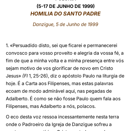
(5-17 DE JUNHO DE 1999)
LATINE
HOMILIA DO SANTO PADRE
Danzigue, 5 de Junho de 1999
1. «Persuadido disto, sei que ficarei e permanecerei
convosco para vosso proveito e alegria da vossa fé, a
fim de que a minha volta e a minha presença entre vós
sejam motivo de vos glorificar de novo em Cristo
Jesus»
(Fl
1, 25-26), diz o apóstolo Paulo na liturgia de
hoje. É a Carta aos Filipenses, mas estas palavras
ecoam de modo admirável aqui, nas pegadas de
Adalberto. É como se não fosse Paulo quem fala aos
Filipenses, mas Adalberto a nós, polacos.
O eco desta voz ressoa incessantemente nesta terra
onde o Padroeiro da Igreja de Danzigue sofreu a