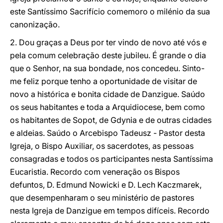
este Santíssimo Sacrifício comemoro o milénio da sua
canonização.
2. Dou graças a Deus por ter vindo de novo até vós e
pela comum celebração deste jubileu. É grande o dia
que o Senhor, na sua bondade, nos concedeu. Sinto-
me feliz porque tenho a oportunidade de visitar de
novo a histórica e bonita cidade de Danzigue. Saúdo
os seus habitantes e toda a Arquidiocese, bem como
os habitantes de Sopot, de Gdynia e de outras cidades
e aldeias. Saúdo o Arcebispo Tadeusz - Pastor desta
Igreja, o Bispo Auxiliar, os sacerdotes, as pessoas
consagradas e todos os participantes nesta Santíssima
Eucaristia. Recordo com veneração os Bispos
defuntos, D. Edmund Nowicki e D. Lech Kaczmarek,
que desempenharam o seu ministério de pastores
nesta Igreja de Danzigue em tempos difíceis. Recordo