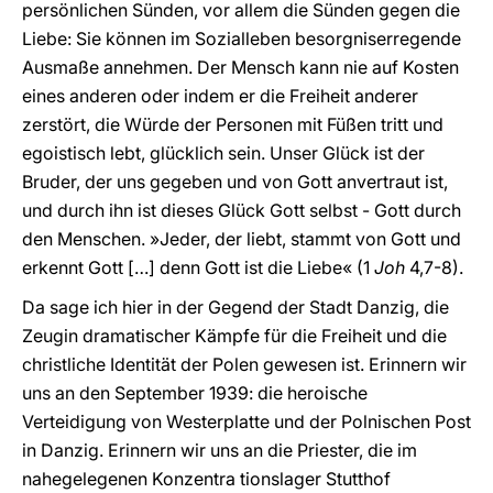
persönlichen Sünden, vor allem die Sünden gegen die
Liebe: Sie können im Sozialleben besorgniserregende
Ausmaße annehmen. Der Mensch kann nie auf Kosten
eines anderen oder indem er die Freiheit anderer
zerstört, die Würde der Personen mit Füßen tritt und
egoistisch lebt, glücklich sein. Unser Glück ist der
Bruder, der uns gegeben und von Gott anvertraut ist,
und durch ihn ist dieses Glück Gott selbst - Gott durch
den Menschen. »Jeder, der liebt, stammt von Gott und
erkennt Gott […] denn Gott ist die Liebe« (1
Joh
4,7-8).
Da sage ich hier in der Gegend der Stadt Danzig, die
Zeugin dramatischer Kämpfe für die Freiheit und die
christliche Identität der Polen gewesen ist. Erinnern wir
uns an den September 1939: die heroische
Verteidigung von Westerplatte und der Polnischen Post
in Danzig. Erinnern wir uns an die Priester, die im
nahegelegenen Konzentra tionslager Stutthof