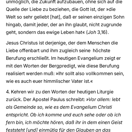
unmöglich, die Zukunft aufzubauen, ohne sich auf die
Quelle der Liebe zu beziehen, die Gott ist, der »die
Welt so sehr geliebt [hat], daß er seinen einzigen Sohn
hingab, damit jeder, der an ihn glaubt, nicht zugrunde
geht, sondern das ewige Leben hat« (
Joh
3,16).
Jesus Christus ist derjenige, der dem Menschen die
Liebe offenbart und ihm zugleich seine
höchste
Berufung erschließt. Im heutigen Evangelium zeigt er
mit den Worten der Bergpredigt, wie diese Berufung
realisiert werden muß: »Ihr sollt also vollkommen sein,
wie es auch euer himmlischer Vater ist.«
4. Kehren wir zu den Worten der heutigen Liturgie
zurück. Der Apostel Paulus schreibt:
»Vor allem: lebt
als Gemeinde so, wie es dem Evangelium Christi
entspricht. Ob ich komme und euch sehe oder ob ich
fern bin, ich möchte hören, daß ihr in dem einen Geist
feststeht [und] einmütig für den Glauben an das