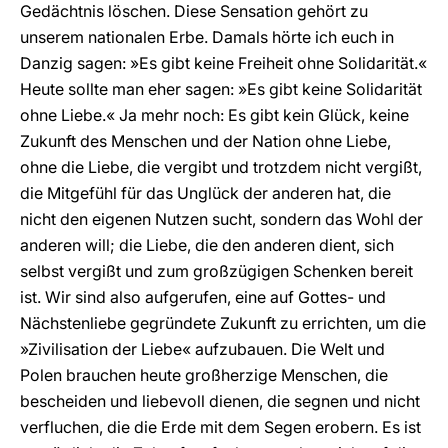
Gedächtnis löschen. Diese Sensation gehört zu
unserem nationalen Erbe. Damals hörte ich euch in
Danzig sagen: »Es gibt keine Freiheit ohne Solidarität.«
Heute sollte man eher sagen: »Es gibt keine Solidarität
ohne Liebe.« Ja mehr noch: Es gibt kein Glück, keine
Zukunft des Menschen und der Nation ohne Liebe,
ohne die Liebe, die vergibt und trotzdem nicht vergißt,
die Mitgefühl für das Unglück der anderen hat, die
nicht den eigenen Nutzen sucht, sondern das Wohl der
anderen will; die Liebe, die den anderen dient, sich
selbst vergißt und zum großzügigen Schenken bereit
ist. Wir sind also aufgerufen, eine auf Gottes- und
Nächstenliebe gegründete Zukunft zu errichten, um die
»Zivilisation der Liebe« aufzubauen. Die Welt und
Polen brauchen heute großherzige Menschen, die
bescheiden und liebevoll dienen, die segnen und nicht
verfluchen, die die Erde mit dem Segen erobern. Es ist