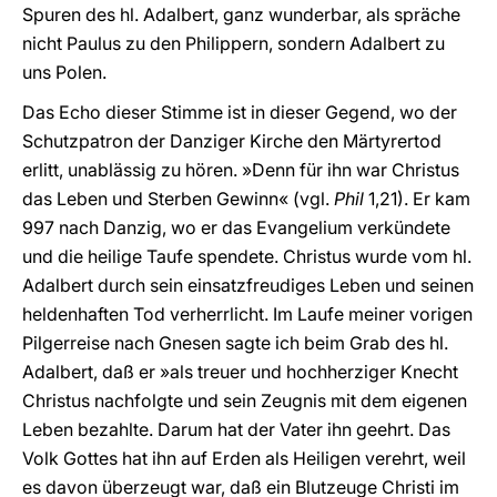
Spuren des hl. Adalbert, ganz wunderbar, als spräche
nicht Paulus zu den Philippern, sondern Adalbert zu
uns Polen.
Das Echo dieser Stimme ist in dieser Gegend, wo der
Schutzpatron der Danziger Kirche den Märtyrertod
erlitt, unablässig zu hören. »Denn für ihn war Christus
das Leben und Sterben Gewinn« (vgl.
Phil
1,21). Er kam
997 nach Danzig, wo er das Evangelium verkündete
und die heilige Taufe spendete. Christus wurde vom hl.
Adalbert durch sein einsatzfreudiges Leben und seinen
heldenhaften Tod verherrlicht. Im Laufe meiner vorigen
Pilgerreise nach Gnesen sagte ich beim Grab des hl.
Adalbert, daß er »als treuer und hochherziger Knecht
Christus nachfolgte und sein Zeugnis mit dem eigenen
Leben bezahlte. Darum hat der Vater ihn geehrt. Das
Volk Gottes hat ihn auf Erden als Heiligen verehrt, weil
es davon überzeugt war, daß ein Blutzeuge Christi im