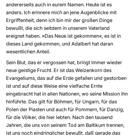
andererseits auch in eurem Namen. Heute ist es
anders. Ich erinnere mich an jene Augenblicke mit
Ergriffenheit, denn ich bin mir der großen Dinge
bewußt, die sich seitdem in unserem Vaterland
ereignet haben. »Das Neue ist gekommen«, es ist in
dieses Land gekommen, und Adalbert hat daran
wesentlichen Anteil.
Sein Blut, das er vergossen hat, bringt immer wieder
neue geistige Frucht. Er ist das Weizenkorn des
Evangeliums, das auf die Erde gefallen und gestorben
ist und auf diese Weise eine vielfache Ernte
eingebracht hat in allen Nationen, wo seine Mission ihn
hinführte. Das gilt für Böhmen, für Ungarn, für das
Polen der Piasten und auch für Pommern, für Danzig,
für die Völker, die hier lebten. Nach den tausend
Jahren, die uns von seinem Tod am Baltikum trennen,
ist uns noch eindringlicher bewußt, daß gerade das