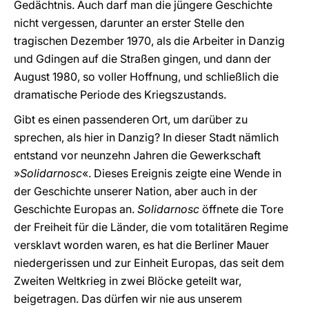
Gedächtnis. Auch darf man die jüngere Geschichte
nicht vergessen, darunter an erster Stelle den
tragischen Dezember 1970, als die Arbeiter in Danzig
und Gdingen auf die Straßen gingen, und dann der
August 1980, so voller Hoffnung, und schließlich die
dramatische Periode des Kriegszustands.
Gibt es einen passenderen Ort, um darüber zu
sprechen, als hier in Danzig? In dieser Stadt nämlich
entstand vor neunzehn Jahren die Gewerkschaft
»
Solidarnosc
«. Dieses Ereignis zeigte eine Wende in
der Geschichte unserer Nation, aber auch in der
Geschichte Europas an.
Solidarnosc
öffnete die Tore
der Freiheit für die Länder, die vom totalitären Regime
versklavt worden waren, es hat die Berliner Mauer
niedergerissen und zur Einheit Europas, das seit dem
Zweiten Weltkrieg in zwei Blöcke geteilt war,
beigetragen. Das dürfen wir nie aus unserem