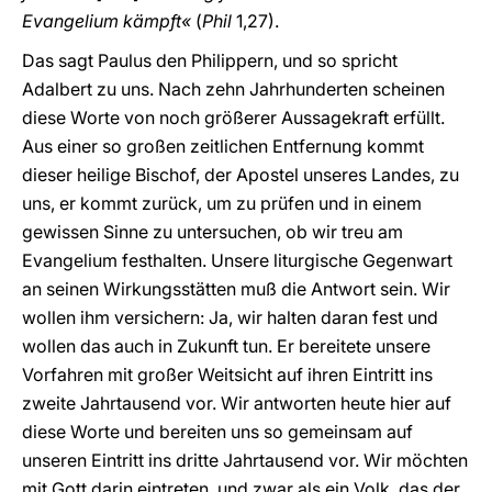
Evangelium kämpft«
(
Phil
1,27).
Das sagt Paulus den Philippern, und so spricht
Adalbert zu uns. Nach zehn Jahrhunderten scheinen
diese Worte von noch größerer Aussagekraft erfüllt.
Aus einer so großen zeitlichen Entfernung kommt
dieser heilige Bischof, der Apostel unseres Landes, zu
uns, er kommt zurück, um zu prüfen und in einem
gewissen Sinne zu untersuchen, ob wir treu am
Evangelium festhalten. Unsere liturgische Gegenwart
an seinen Wirkungsstätten muß die Antwort sein. Wir
wollen ihm versichern: Ja, wir halten daran fest und
wollen das auch in Zukunft tun. Er bereitete unsere
Vorfahren mit großer Weitsicht auf ihren Eintritt ins
zweite Jahrtausend vor. Wir antworten heute hier auf
diese Worte und bereiten uns so gemeinsam auf
unseren Eintritt ins dritte Jahrtausend vor. Wir möchten
mit Gott darin eintreten, und zwar als ein Volk, das der