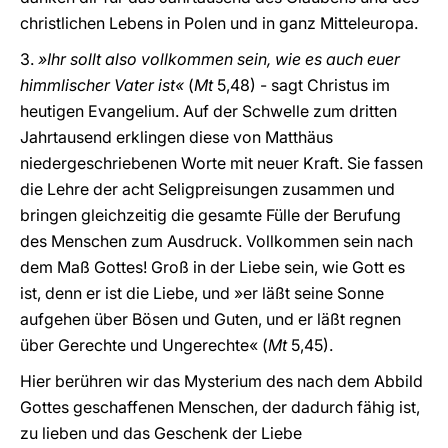
christlichen Lebens in Polen und in ganz Mitteleuropa.
3.
»Ihr sollt also vollkommen sein, wie es auch euer
himmlischer Vater ist«
(
Mt
5,48) - sagt Christus im
heutigen Evangelium. Auf der Schwelle zum dritten
Jahrtausend erklingen diese von Matthäus
niedergeschriebenen Worte mit neuer Kraft. Sie fassen
die Lehre der acht Seligpreisungen zusammen und
bringen gleichzeitig die gesamte Fülle der Berufung
des Menschen zum Ausdruck. Vollkommen sein nach
dem Maß Gottes! Groß in der Liebe sein, wie Gott es
ist, denn er ist die Liebe, und »er läßt seine Sonne
aufgehen über Bösen und Guten, und er läßt regnen
über Gerechte und Ungerechte« (
Mt
5,45).
Hier berühren wir das Mysterium des nach dem Abbild
Gottes geschaffenen Menschen, der dadurch fähig ist,
zu lieben und das Geschenk der Liebe