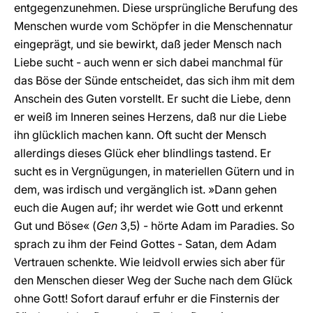
entgegenzunehmen. Diese ursprüngliche Berufung des
Menschen wurde vom Schöpfer in die Menschennatur
eingeprägt, und sie bewirkt, daß jeder Mensch nach
Liebe sucht - auch wenn er sich dabei manchmal für
das Böse der Sünde entscheidet, das sich ihm mit dem
Anschein des Guten vorstellt. Er sucht die Liebe, denn
er weiß im Inneren seines Herzens, daß nur die Liebe
ihn glücklich machen kann. Oft sucht der Mensch
allerdings dieses Glück eher blindlings tastend. Er
sucht es in Vergnügungen, in materiellen Gütern und in
dem, was irdisch und vergänglich ist. »Dann gehen
euch die Augen auf; ihr werdet wie Gott und erkennt
Gut und Böse« (
Gen
3,5) - hörte Adam im Paradies. So
sprach zu ihm der Feind Gottes - Satan, dem Adam
Vertrauen schenkte. Wie leidvoll erwies sich aber für
den Menschen dieser Weg der Suche nach dem Glück
ohne Gott! Sofort darauf erfuhr er die Finsternis der