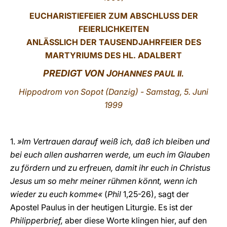
EUCHARISTIEFEIER ZUM ABSCHLUSS DER
LATINE
FEIERLICHKEITEN
ANLÄSSLICH DER TAUSENDJAHRFEIER DES
MARTYRIUMS DES HL. ADALBERT
PREDIGT VON J
OHANNES
PAUL II.
Hippodrom von Sopot (Danzig) -
Samstag, 5. Juni
1999
1.
»Im Vertrauen darauf weiß ich, daß ich bleiben und
bei euch allen ausharren werde, um euch im Glauben
zu fördern und zu erfreuen, damit ihr euch in Christus
Jesus um so mehr meiner rühmen könnt, wenn ich
wieder zu euch komme«
(
Phil
1,25-26), sagt der
Apostel Paulus in der heutigen Liturgie. Es ist der
Philipperbrief,
aber diese Worte klingen hier, auf den