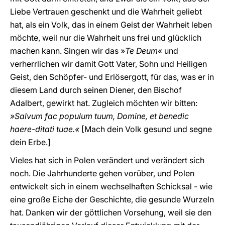
Liebe Vertrauen geschenkt und die Wahrheit geliebt
hat, als ein Volk, das in einem Geist der Wahrheit leben
möchte, weil nur die Wahrheit uns frei und glücklich
machen kann. Singen wir das »
Te Deum
« und
verherrlichen wir damit Gott Vater, Sohn und Heiligen
Geist, den Schöpfer- und Erlösergott, für das, was er in
diesem Land durch seinen Diener, den Bischof
Adalbert, gewirkt hat. Zugleich möchten wir bitten:
»Salvum fac populum tuum, Domine, et benedic
haere-ditati tuae.«
[Mach dein Volk gesund und segne
dein Erbe.]
Vieles hat sich in Polen verändert und verändert sich
noch. Die Jahrhunderte gehen vorüber, und Polen
entwickelt sich in einem wechselhaften Schicksal - wie
eine große Eiche der Geschichte, die gesunde Wurzeln
hat. Danken wir der göttlichen Vorsehung, weil sie den