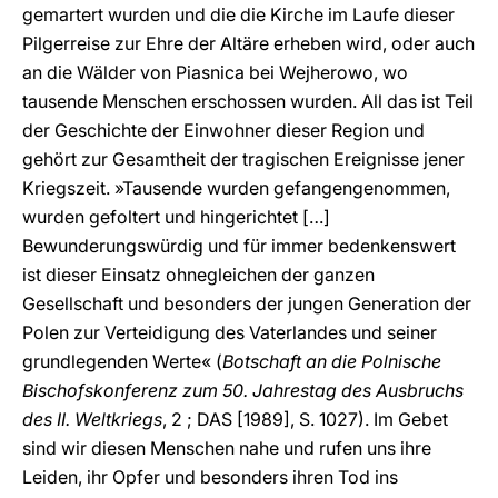
gemartert wurden und die die Kirche im Laufe dieser
Pilgerreise zur Ehre der Altäre erheben wird, oder auch
an die Wälder von Piasnica bei Wejherowo, wo
tausende Menschen erschossen wurden. All das ist Teil
der Geschichte der Einwohner dieser Region und
gehört zur Gesamtheit der tragischen Ereignisse jener
Kriegszeit. »Tausende wurden gefangengenommen,
wurden gefoltert und hingerichtet […]
Bewunderungswürdig und für immer bedenkenswert
ist dieser Einsatz ohnegleichen der ganzen
Gesellschaft und besonders der jungen Generation der
Polen zur Verteidigung des Vaterlandes und seiner
grundlegenden Werte« (
Botschaft an die Polnische
Bischofskonferenz zum 50. Jahrestag des Ausbruchs
des II. Weltkriegs
, 2 ; DAS [1989], S. 1027). Im Gebet
sind wir diesen Menschen nahe und rufen uns ihre
Leiden, ihr Opfer und besonders ihren Tod ins