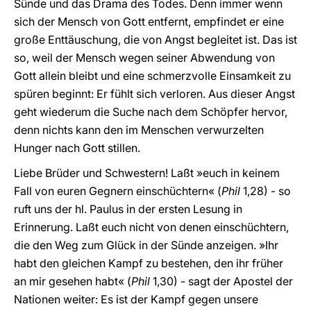
Sünde und das Drama des Todes. Denn immer wenn
sich der Mensch von Gott entfernt, empfindet er eine
große Enttäuschung, die von Angst begleitet ist. Das ist
so, weil der Mensch wegen seiner Abwendung von
Gott allein bleibt und eine schmerzvolle Einsamkeit zu
spüren beginnt: Er fühlt sich verloren. Aus dieser Angst
geht wiederum die Suche nach dem Schöpfer hervor,
denn nichts kann den im Menschen verwurzelten
Hunger nach Gott stillen.
Liebe Brüder und Schwestern! Laßt »euch in keinem
Fall von euren Gegnern einschüchtern« (
Phil
1,28) - so
ruft uns der hl. Paulus in der ersten Lesung in
Erinnerung. Laßt euch nicht von denen einschüchtern,
die den Weg zum Glück in der Sünde anzeigen. »Ihr
habt den gleichen Kampf zu bestehen, den ihr früher
an mir gesehen habt« (
Phil
1,30) - sagt der Apostel der
Nationen weiter: Es ist der Kampf gegen unsere