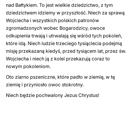
nad Bałtykiem. To jest wielkie dziedzictwo, z tym
dziedzictwem idziemy w przyszłość. Niech za sprawą
Wojciecha i wszystkich polskich patronów
zgromadzonych wobec Bogarodzicy, owoce
odkupienia trwają i utrwalają się wśród tych pokoleń,
które idą. Niech ludzie trzeciego tysiąclecia podejmą
misję przekazaną kiedyś, przed tysiącem lat, przez św.
Wojciecha i niech ją z kolei przekazują coraz to
nowym pokoleniom.
Oto ziarno pszeniczne, które padło w ziemię, w tę
ziemię i przyniosło owoc stokrotny.
Niech będzie pochwalony Jezus Chrystus!