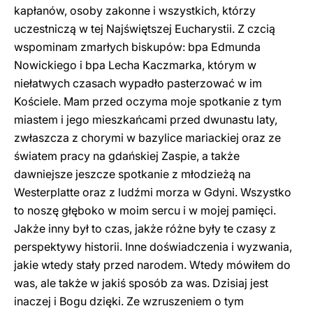
kapłanów, osoby zakonne i wszystkich, którzy
uczestniczą w tej Najświętszej Eucharystii. Z czcią
wspominam zmarłych biskupów: bpa Edmunda
Nowickiego i bpa Lecha Kaczmarka, którym w
niełatwych czasach wypadło pasterzować w im
Kościele. Mam przed oczyma moje spotkanie z tym
miastem i jego mieszkańcami przed dwunastu laty,
zwłaszcza z chorymi w bazylice mariackiej oraz ze
światem pracy na gdańskiej Zaspie, a także
dawniejsze jeszcze spotkanie z młodzieżą na
Westerplatte oraz z ludźmi morza w Gdyni. Wszystko
to noszę głęboko w moim sercu i w mojej pamięci.
Jakże inny był to czas, jakże różne były te czasy z
perspektywy historii. Inne doświadczenia i wyzwania,
jakie wtedy stały przed narodem. Wtedy mówiłem do
was, ale także w jakiś sposób za was. Dzisiaj jest
inaczej i Bogu dzięki. Ze wzruszeniem o tym