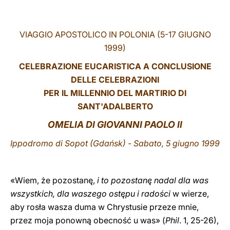
LATINE
VIAGGIO APOSTOLICO IN POLONIA (5-17 GIUGNO
1999)
CELEBRAZIONE EUCARISTICA A CONCLUSIONE
DELLE CELEBRAZIONI
PER IL MILLENNIO DEL MARTIRIO DI
SANT'ADALBERTO
O
MELIA
DI GIOVANNI PAOLO II
Ippodromo di Sopot (Gdańsk) - Sabato, 5 giugno 1999
«Wiem, że pozostanę,
i to pozostanę nadal dla was
wszystkich, dla waszego ostępu i radości
w wierze,
aby rosła wasza duma w Chrystusie przeze mnie,
przez moja ponowną obecność u was» (
Phil
. 1, 25-26),