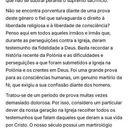
que não se subtrai perante o supremo sacrifício.
Não se encontra porventura diante de uma prova
deste género o fiel que salvaguarda o direito à
liberdade religiosa e à liberdade de consciência?
Penso aqui em todos aqueles irmãos e irmãs que,
durante as perseguições contra a Igreja, deram
testemunho da fidelidade a Deus. Basta recordar a
história recente da Polónia e as dificuldades e
perseguições a que foram submetidos a Igreja na
Polónia e os crentes em Deus. Foi uma grande prova
para as consciências humanas, um genuíno martírio da
fé, que exigiu a sua confissão diante dos homens.
Tratou-se de um período de prova muitas vezes
demasiado dolorosa. Por isso, considero um particular
dever da nossa geração na Igreja recolher todos os
testemunhos que falam daqueles que deram a sua vida
por Cristo. O nosso século possui um martirológio