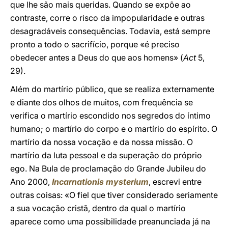
que lhe são mais queridas. Quando se expõe ao
contraste, corre o risco da impopularidade e outras
desagradáveis consequências. Todavia, está sempre
pronto a todo o sacrifício, porque «é preciso
obedecer antes a Deus do que aos homens» (
Act
5,
29).
Além do martírio público, que se realiza externamente
e diante dos olhos de muitos, com frequência se
verifica o martírio escondido nos segredos do íntimo
humano; o martírio do corpo e o martírio do espírito. O
martírio da nossa vocação e da nossa missão. O
martírio da luta pessoal e da superação do próprio
ego. Na Bula de proclamação do Grande Jubileu do
Ano 2000,
Incarnationis mysterium
, escrevi entre
outras coisas: «O fiel que tiver considerado seriamente
a sua vocação cristã, dentro da qual o martírio
aparece como uma possibilidade preanunciada já na