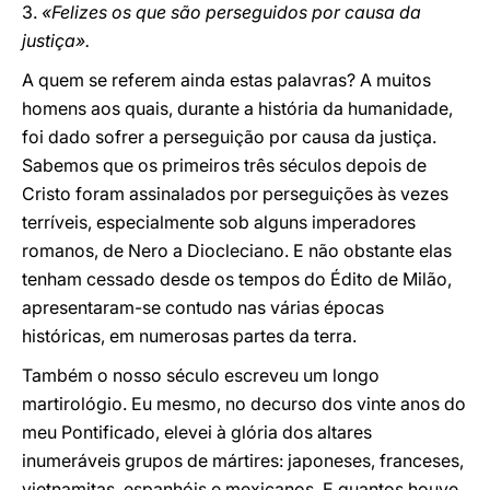
3.
«Felizes os que são perseguidos por causa da
justiça».
A quem se referem ainda estas palavras? A muitos
homens aos quais, durante a história da humanidade,
foi dado sofrer a perseguição por causa da justiça.
Sabemos que os primeiros três séculos depois de
Cristo foram assinalados por perseguições às vezes
terríveis, especialmente sob alguns imperadores
romanos, de Nero a Diocleciano. E não obstante elas
tenham cessado desde os tempos do Édito de Milão,
apresentaram-se contudo nas várias épocas
históricas, em numerosas partes da terra.
Também o nosso século escreveu um longo
martirológio. Eu mesmo, no decurso dos vinte anos do
meu Pontificado, elevei à glória dos altares
inumeráveis grupos de mártires: japoneses, franceses,
vietnamitas, espanhóis e mexicanos. E quantos houve