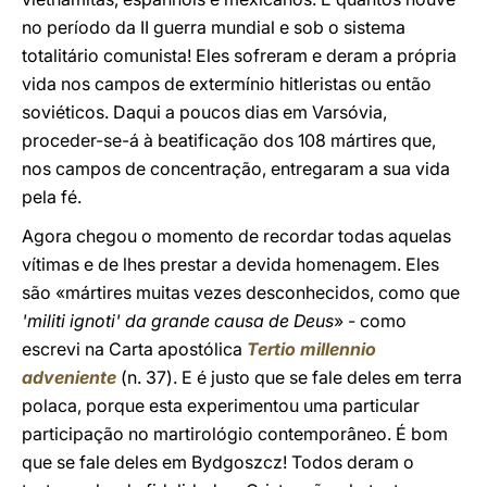
no período da II guerra mundial e sob o sistema
totalitário comunista! Eles sofreram e deram a própria
vida nos campos de extermínio hitleristas ou então
soviéticos. Daqui a poucos dias em Varsóvia,
proceder-se-á à beatificação dos 108 mártires que,
nos campos de concentração, entregaram a sua vida
pela fé.
Agora chegou o momento de recordar todas aquelas
vítimas e de lhes prestar a devida homenagem. Eles
são «mártires muitas vezes desconhecidos, como que
'militi ignoti' da grande causa de Deus
» - como
escrevi na Carta apostólica
Tertio millennio
adveniente
(n. 37). E é justo que se fale deles em terra
polaca, porque esta experimentou uma particular
participação no martirológio contemporâneo. É bom
que se fale deles em Bydgoszcz! Todos deram o