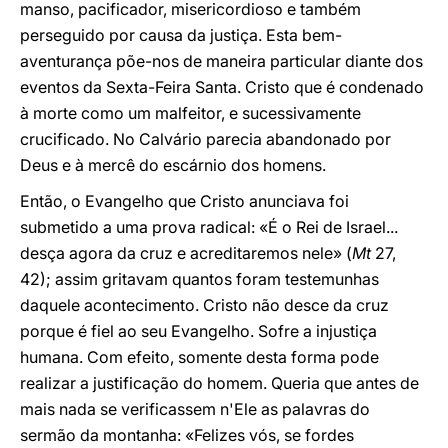
manso, pacificador, misericordioso e também
perseguido por causa da justiça. Esta bem-
aventurança põe-nos de maneira particular diante dos
eventos da Sexta-Feira Santa. Cristo que é condenado
à morte como um malfeitor, e sucessivamente
crucificado. No Calvário parecia abandonado por
Deus e à mercê do escárnio dos homens.
Então, o Evangelho que Cristo anunciava foi
submetido a uma prova radical: «É o Rei de Israel...
desça agora da cruz e acreditaremos nele» (
Mt
27,
42); assim gritavam quantos foram testemunhas
daquele acontecimento. Cristo não desce da cruz
porque é fiel ao seu Evangelho. Sofre a injustiça
humana. Com efeito, somente desta forma pode
realizar a justificação do homem. Queria que antes de
mais nada se verificassem n'Ele as palavras do
sermão da montanha: «Felizes vós, se fordes