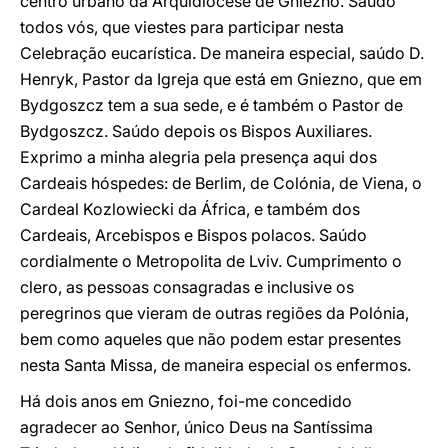
centro urbano da Arquidiocese de Gniezno. Saúdo
todos vós, que viestes para participar nesta
Celebração eucarística. De maneira especial, saúdo D.
Henryk, Pastor da Igreja que está em Gniezno, que em
Bydgoszcz tem a sua sede, e é também o Pastor de
Bydgoszcz. Saúdo depois os Bispos Auxiliares.
Exprimo a minha alegria pela presença aqui dos
Cardeais hóspedes: de Berlim, de Colónia, de Viena, o
Cardeal Kozlowiecki da África, e também dos
Cardeais, Arcebispos e Bispos polacos. Saúdo
cordialmente o Metropolita de Lviv. Cumprimento o
clero, as pessoas consagradas e inclusive os
peregrinos que vieram de outras regiões da Polónia,
bem como aqueles que não podem estar presentes
nesta Santa Missa, de maneira especial os enfermos.
Há dois anos em Gniezno, foi-me concedido
agradecer ao Senhor, único Deus na Santíssima