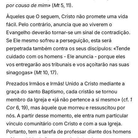
por causa de mim»
(
Mt
5, 11).
Àqueles que O seguem, Cristo não promete uma vida
fácil. Pelo contrário, anuncia que ao viverem o
Evangelho deverão tornar-se um sinal de contradição.
Se Ele mesmo sofreu a perseguição, esta será
perpetrada também contra os seus discípulos: «Tende
cuidado com os homens - Ele anuncia - porque eles
vos entregarão aos tribunais e vos açoitarão nas suas
sinagogas» (
Mt
10, 17).
Prezados Irmãos e Irmãs! Unido a Cristo mediante a
graça do santo Baptismo, cada cristão se tornou
membro da Igreja e «já não pertence a si mesmo» (cf.
1
Cor
6, 19), mas àquele que morreu e ressuscitou por
nós. A partir desse momento, ele entra num particular
vínculo comunitário com Cristo e com a sua Igreja.
Portanto, tem a tarefa de professar diante dos homens