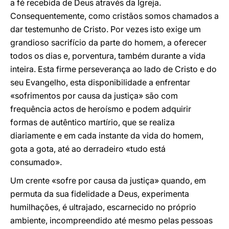
a fé recebida de Deus através da Igreja.
Consequentemente, como cristãos somos chamados a
dar testemunho de Cristo. Por vezes isto exige um
grandioso sacrifício da parte do homem, a oferecer
todos os dias e, porventura, também durante a vida
inteira. Esta firme perseverança ao lado de Cristo e do
seu Evangelho, esta disponibilidade a enfrentar
«sofrimentos por causa da justiça» são com
frequência actos de heroísmo e podem adquirir
formas de autêntico martírio, que se realiza
diariamente e em cada instante da vida do homem,
gota a gota, até ao derradeiro «tudo está
consumado».
Um crente «sofre por causa da justiça» quando, em
permuta da sua fidelidade a Deus, experimenta
humilhações, é ultrajado, escarnecido no próprio
ambiente, incompreendido até mesmo pelas pessoas