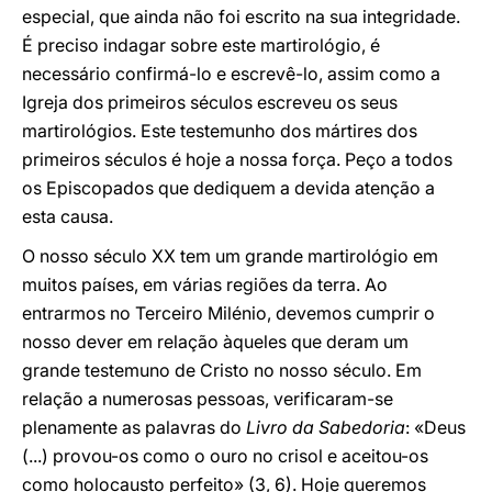
especial, que ainda não foi escrito na sua integridade.
É preciso indagar sobre este martirológio, é
necessário confirmá-lo e escrevê-lo, assim como a
Igreja dos primeiros séculos escreveu os seus
martirológios. Este testemunho dos mártires dos
primeiros séculos é hoje a nossa força. Peço a todos
os Episcopados que dediquem a devida atenção a
esta causa.
O nosso século XX tem um grande martirológio em
muitos países, em várias regiões da terra. Ao
entrarmos no Terceiro Milénio, devemos cumprir o
nosso dever em relação àqueles que deram um
grande testemuno de Cristo no nosso século. Em
relação a numerosas pessoas, verificaram-se
plenamente as palavras do
Livro da Sabedoria
: «Deus
(...) provou-os como o ouro no crisol e aceitou-os
como holocausto perfeito» (3, 6). Hoje queremos