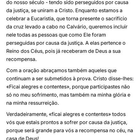
do nosso século - tendo sido perseguidos por causa
da justiça, se uniram a Cristo. Enquanto estamos a
celebrar a Eucaristia, que torna presente o sacrifício
da cruz levado a cabo no Calvário, queremos incluir
nele todas as pessoas que como Ele foram
perseguidas por causa da justiça. A elas pertence o
Reino dos Céus, pois já receberam de Deus a sua
recompensa.
Com a oração abraçamos também aqueles que
continuam a ser submetidos à prova. Cristo disse-lhes:
«Ficai alegres e contentes», porque participastes não
só no meu sofrimento, mas também na minha glória e
na minha ressurreição.
Verdadeiramente, «ficai alegres e contentes» todos
vós que estais prontos a sofrer por causa da justiça,
porque será grande para vós a recompensa no céu, na
casa de Deus!