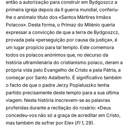
então a autorização para construir em Bydgoszcz a
primeira igreja depois da II guerra mundial, conferiu-
lhe o anómalo título dos «Santos Mártires Irmãos
Polacos». Desta forma, o Primaz do Milénio queria
expressar a convicção de que a terra de Bydgoszcz,
provada pela «perseguição por causa da justiça», é
um lugar propício para tal templo. Este comemora
todos os polacos anónimos que, no decurso da
história ultramilenária do cristianismo polaco, deram a
própria vida pelo Evangelho de Cristo e pela Pátria, a
começar por Santo Adalberto. É significativo também
o facto de que o padre Jerzy Popieluszko tenha
partido precisamente deste templo para a sua última
viagem. Nesta história inscrevem-se as palavras
proferidas durante a recitação do rosário: «Deus
concedeu-vos não só a graça de acreditar em Cristo,
mas também de sofrer por Ele» (
Fl
1, 29).