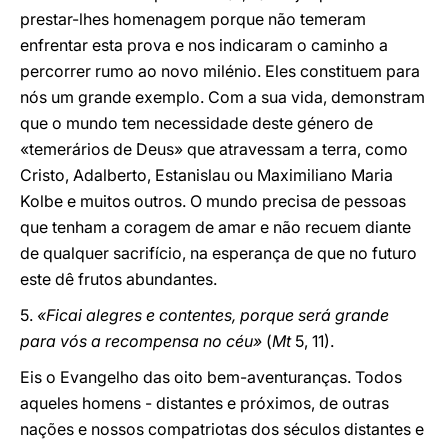
prestar-lhes homenagem porque não temeram
enfrentar esta prova e nos indicaram o caminho a
percorrer rumo ao novo milénio. Eles constituem para
nós um grande exemplo. Com a sua vida, demonstram
que o mundo tem necessidade deste género de
«temerários de Deus» que atravessam a terra, como
Cristo, Adalberto, Estanislau ou Maximiliano Maria
Kolbe e muitos outros. O mundo precisa de pessoas
que tenham a coragem de amar e não recuem diante
de qualquer sacrifício, na esperança de que no futuro
este dê frutos abundantes.
5.
«Ficai alegres e contentes, porque será grande
para vós a recompensa no céu»
(
Mt
5, 11).
Eis o Evangelho das oito bem-aventuranças. Todos
aqueles homens - distantes e próximos, de outras
nações e nossos compatriotas dos séculos distantes e