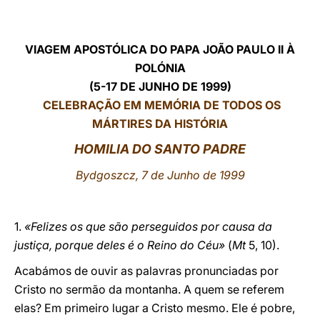
LATINE
VIAGEM APOSTÓLICA DO PAPA JOÃO PAULO II À
POLÓNIA
(5-17 DE JUNHO DE 1999)
CELEBRAÇÃO EM MEMÓRIA DE TODOS OS
MÁRTIRES DA HISTÓRIA
HOMILIA DO SANTO PADRE
Bydgoszcz, 7 de Junho de 1999
1.
«Felizes os que são perseguidos por causa da
justiça, porque deles é o Reino do Céu»
(
Mt
5, 10).
Acabámos de ouvir as palavras pronunciadas por
Cristo no sermão da montanha. A quem se referem
elas? Em primeiro lugar a Cristo mesmo. Ele é pobre,