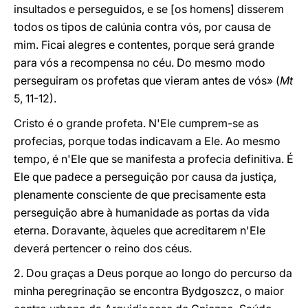
insultados e perseguidos, e se [os homens] disserem
todos os tipos de calúnia contra vós, por causa de
mim. Ficai alegres e contentes, porque será grande
para vós a recompensa no céu. Do mesmo modo
perseguiram os profetas que vieram antes de vós» (
Mt
5, 11-12).
Cristo é o grande profeta. N'Ele cumprem-se as
profecias, porque todas indicavam a Ele. Ao mesmo
tempo, é n'Ele que se manifesta a profecia definitiva. É
Ele que padece a perseguição por causa da justiça,
plenamente consciente de que precisamente esta
perseguição abre à humanidade as portas da vida
eterna. Doravante, àqueles que acreditarem n'Ele
deverá pertencer o reino dos céus.
2. Dou graças a Deus porque ao longo do percurso da
minha peregrinação se encontra Bydgoszcz, o maior