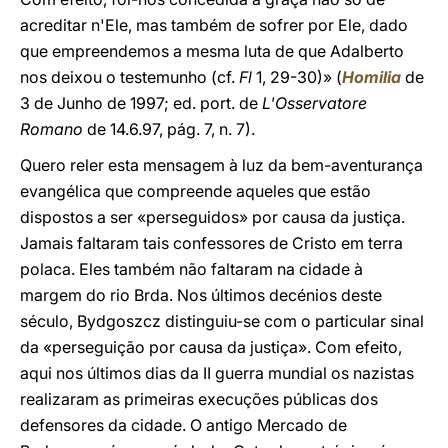
acreditar n'Ele, mas também de sofrer por Ele, dado
que empreendemos a mesma luta de que Adalberto
nos deixou o testemunho (cf.
Fl
1, 29-30)» (
Homilia
de
3 de Junho de 1997; ed. port. de
L'Osservatore
Romano
de 14.6.97, pág. 7, n. 7).
Quero reler esta mensagem à luz da bem-aventurança
evangélica que compreende aqueles que estão
dispostos a ser «perseguidos» por causa da justiça.
Jamais faltaram tais confessores de Cristo em terra
polaca. Eles também não faltaram na cidade à
margem do rio Brda. Nos últimos decénios deste
século, Bydgoszcz distinguiu-se com o particular sinal
da «perseguição por causa da justiça». Com efeito,
aqui nos últimos dias da II guerra mundial os nazistas
realizaram as primeiras execuções públicas dos
defensores da cidade. O antigo Mercado de