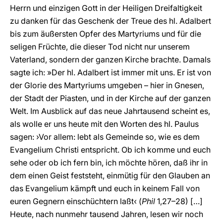
Herrn und einzigen Gott in der Heiligen Dreifaltigkeit
zu danken für das Geschenk der Treue des hl. Adalbert
bis zum äußersten Opfer des Martyriums und für die
seligen Früchte, die dieser Tod nicht nur unserem
Vaterland, sondern der ganzen Kirche brachte. Damals
sagte ich: »Der hl. Adalbert ist immer mit uns. Er ist von
der Glorie des Martyriums umgeben – hier in Gnesen,
der Stadt der Piasten, und in der Kirche auf der ganzen
Welt. Im Ausblick auf das neue Jahrtausend scheint es,
als wolle er uns heute mit den Worten des hl. Paulus
sagen: ›Vor allem: lebt als Gemeinde so, wie es dem
Evangelium Christi entspricht. Ob ich komme und euch
sehe oder ob ich fern bin, ich möchte hören, daß ihr in
dem einen Geist feststeht, einmütig für den Glauben an
das Evangelium kämpft und euch in keinem Fall von
euren Gegnern einschüchtern laßt‹ (
Phil
1,27–28) […]
Heute, nach nunmehr tausend Jahren, lesen wir noch