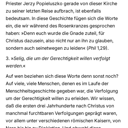
Priester Jerzy Popieluszko gerade von dieser Kirche
zu seiner letzten Reise aufbrach, ist ebenfalls
bedeutsam. In diese Geschichte fügen sich die Worte
ein, die wir während des Rosenkranzes gesprochen
haben: »Denn euch wurde die Gnade zuteil, für
Christus dazusein, also nicht nur an ihn zu glauben,
sondern auch seinetwegen zu leiden« (
Phil
1,29).
3. »
Selig, die um der Gerechtigkeit willen verfolgt
werden
.«
Auf wen beziehen sich diese Worte denn sonst noch?
Auf viele, viele Menschen, denen es im Laufe der
Menschheitsgeschichte gegeben war, die Verfolgung
um der Gerechtigkeit willen zu erleiden. Wir wissen,
daß die ersten drei Jahrhunderte nach Christus von
manchmal furchtbaren Verfolgungen geprägt waren,
vor allem unter verschiedenen römischen Kaisern, von