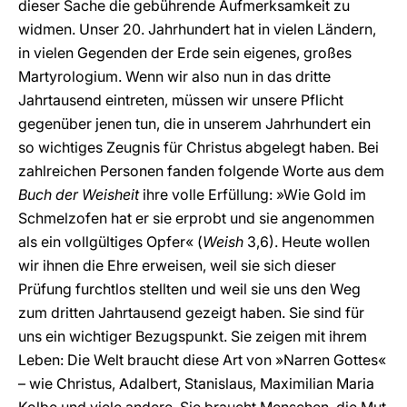
dieser Sache die gebührende Aufmerksamkeit zu
widmen. Unser 20. Jahrhundert hat in vielen Ländern,
in vielen Gegenden der Erde sein eigenes, großes
Martyrologium. Wenn wir also nun in das dritte
Jahrtausend eintreten, müssen wir unsere Pflicht
gegenüber jenen tun, die in unserem Jahrhundert ein
so wichtiges Zeugnis für Christus abgelegt haben. Bei
zahlreichen Personen fanden folgende Worte aus dem
Buch der Weisheit
ihre volle Erfüllung: »Wie Gold im
Schmelzofen hat er sie erprobt und sie angenommen
als ein vollgültiges Opfer« (
Weish
3,6). Heute wollen
wir ihnen die Ehre erweisen, weil sie sich dieser
Prüfung furchtlos stellten und weil sie uns den Weg
zum dritten Jahrtausend gezeigt haben. Sie sind für
uns ein wichtiger Bezugspunkt. Sie zeigen mit ihrem
Leben: Die Welt braucht diese Art von »Narren Gottes«
– wie Christus, Adalbert, Stanislaus, Maximilian Maria