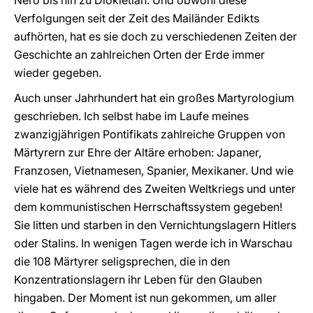
Nero bis hin zu Diokletian. Und obwohl diese
Verfolgungen seit der Zeit des Mailänder Edikts
aufhörten, hat es sie doch zu verschiedenen Zeiten der
Geschichte an zahlreichen Orten der Erde immer
wieder gegeben.
Auch unser Jahrhundert hat ein großes Martyrologium
geschrieben. Ich selbst habe im Laufe meines
zwanzigjährigen Pontifikats zahlreiche Gruppen von
Märtyrern zur Ehre der Altäre erhoben: Japaner,
Franzosen, Vietnamesen, Spanier, Mexikaner. Und wie
viele hat es während des Zweiten Weltkriegs und unter
dem kommunistischen Herrschaftssystem gegeben!
Sie litten und starben in den Vernichtungslagern Hitlers
oder Stalins. In wenigen Tagen werde ich in Warschau
die 108 Märtyrer seligsprechen, die in den
Konzentrationslagern ihr Leben für den Glauben
hingaben. Der Moment ist nun gekommen, um aller