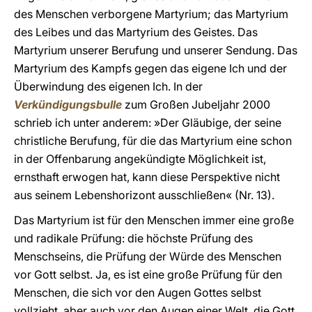
des Menschen verborgene Martyrium; das Martyrium
des Leibes und das Martyrium des Geistes. Das
Martyrium unserer Berufung und unserer Sendung. Das
Martyrium des Kampfs gegen das eigene Ich und der
Überwindung des eigenen Ich. In der
Verkündigungsbulle
zum Großen Jubeljahr 2000
schrieb ich unter anderem: »Der Gläubige, der seine
christliche Berufung, für die das Martyrium eine schon
in der Offenbarung angekündigte Möglichkeit ist,
ernsthaft erwogen hat, kann diese Perspektive nicht
aus seinem Lebenshorizont ausschließen« (Nr. 13).
Das Martyrium ist für den Menschen immer eine große
und radikale Prüfung: die höchste Prüfung des
Menschseins, die Prüfung der Würde des Menschen
vor Gott selbst. Ja, es ist eine große Prüfung für den
Menschen, die sich vor den Augen Gottes selbst
vollzieht, aber auch vor den Augen einer Welt, die Gott