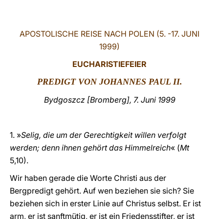
LATINE
APOSTOLISCHE REISE NACH POLEN (5. -17. JUNI
1999)
EUCHARISTIEFEIER
PREDIGT VON J
OHANNES PAUL II.
Bydgoszcz [Bromberg], 7. Juni 1999
1. »
Selig, die um der Gerechtigkeit willen verfolgt
werden; denn ihnen gehört das Himmelreich
« (
Mt
5,10).
Wir haben gerade die Worte Christi aus der
Bergpredigt gehört. Auf wen beziehen sie sich? Sie
beziehen sich in erster Linie auf Christus selbst. Er ist
arm, er ist sanftmütig, er ist ein Friedensstifter, er ist