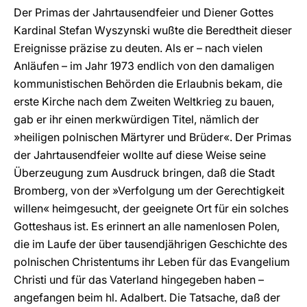
Der Primas der Jahrtausendfeier und Diener Gottes
Kardinal Stefan Wyszynski wußte die Beredtheit dieser
Ereignisse präzise zu deuten. Als er – nach vielen
Anläufen – im Jahr 1973 endlich von den damaligen
kommunistischen Behörden die Erlaubnis bekam, die
erste Kirche nach dem Zweiten Weltkrieg zu bauen,
gab er ihr einen merkwürdigen Titel, nämlich der
»heiligen polnischen Märtyrer und Brüder«. Der Primas
der Jahrtausendfeier wollte auf diese Weise seine
Überzeugung zum Ausdruck bringen, daß die Stadt
Bromberg, von der »Verfolgung um der Gerechtigkeit
willen« heimgesucht, der geeignete Ort für ein solches
Gotteshaus ist. Es erinnert an alle namenlosen Polen,
die im Laufe der über tausendjährigen Geschichte des
polnischen Christentums ihr Leben für das Evangelium
Christi und für das Vaterland hingegeben haben –
angefangen beim hl. Adalbert. Die Tatsache, daß der