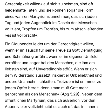
Gerechtigkeit willen« auf sich zu nehmen, sind oft
heldenhafte Taten, und sie können sogar die Form
eines wahren Martyriums annehmen, das sich jeden
Tag und jeden Augenblick im Dasein des Menschen
vollzieht, Tropfen um Tropfen, bis zum abschließenden
»es ist vollbracht«.
Ein Glaubender leidet um der Gerechtigkeit willen,
wenn er im Tausch für seine Treue zu Gott Demütigung
und Schmähung erfährt, wenn er im eigenen Umfeld
verhöhnt und sogar bei den Menschen, die ihm am
liebsten sind, auf Unverständnis stößt. Wenn er sich
dem Widerstand aussetzt, riskiert er Unbeliebtheit und
andere Unannehmlichkeiten. Trotzdem ist er immer zu
jedem Opfer bereit, denn »man muß Gott mehr
gehorchen als den Menschen« (
Apg
5,29). Neben dem
öffentlichen Martyrium, das sich äußerlich, vor den
Augen vieler vollzieht, gibt es auch oft das im Innern