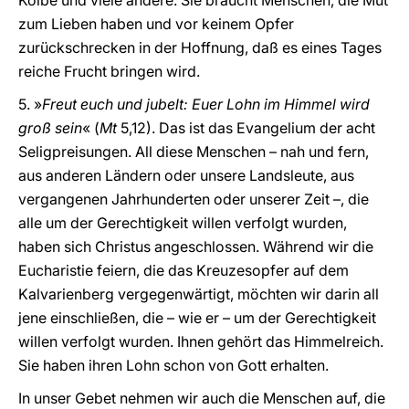
Kolbe und viele andere. Sie braucht Menschen, die Mut
zum Lieben haben und vor keinem Opfer
zurückschrecken in der Hoffnung, daß es eines Tages
reiche Frucht bringen wird.
5. »
Freut euch und jubelt: Euer Lohn im Himmel wird
groß sein
« (
Mt
5,12). Das ist das Evangelium der acht
Seligpreisungen. All diese Menschen – nah und fern,
aus anderen Ländern oder unsere Landsleute, aus
vergangenen Jahrhunderten oder unserer Zeit –, die
alle um der Gerechtigkeit willen verfolgt wurden,
haben sich Christus angeschlossen. Während wir die
Eucharistie feiern, die das Kreuzesopfer auf dem
Kalvarienberg vergegenwärtigt, möchten wir darin all
jene einschließen, die – wie er – um der Gerechtigkeit
willen verfolgt wurden. Ihnen gehört das Himmelreich.
Sie haben ihren Lohn schon von Gott erhalten.
In unser Gebet nehmen wir auch die Menschen auf, die