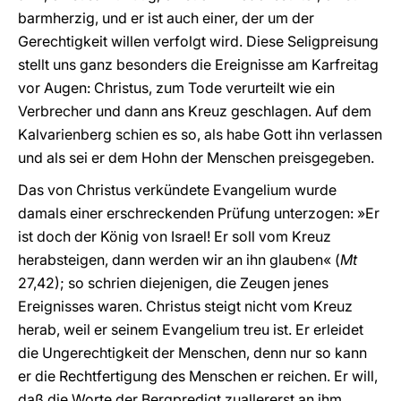
barmherzig, und er ist auch einer, der um der
Gerechtigkeit willen verfolgt wird. Diese Seligpreisung
stellt uns ganz besonders die Ereignisse am Karfreitag
vor Augen: Christus, zum Tode verurteilt wie ein
Verbrecher und dann ans Kreuz geschlagen. Auf dem
Kalvarienberg schien es so, als habe Gott ihn verlassen
und als sei er dem Hohn der Menschen preisgegeben.
Das von Christus verkündete Evangelium wurde
damals einer erschreckenden Prüfung unterzogen: »Er
ist doch der König von Israel! Er soll vom Kreuz
herabsteigen, dann werden wir an ihn glauben« (
Mt
27,42); so schrien diejenigen, die Zeugen jenes
Ereignisses waren. Christus steigt nicht vom Kreuz
herab, weil er seinem Evangelium treu ist. Er erleidet
die Ungerechtigkeit der Menschen, denn nur so kann
er die Rechtfertigung des Menschen er reichen. Er will,
daß die Worte der Bergpredigt zuallererst an ihm