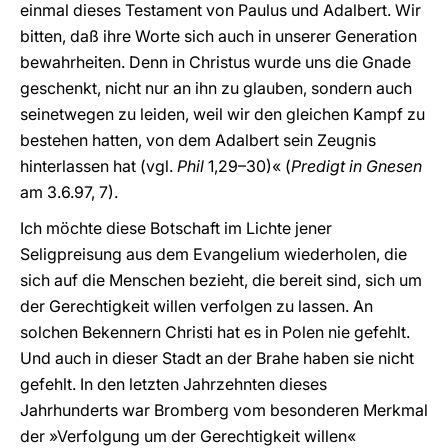
einmal dieses Testament von Paulus und Adalbert. Wir
bitten, daß ihre Worte sich auch in unserer Generation
bewahrheiten. Denn in Christus wurde uns die Gnade
geschenkt, nicht nur an ihn zu glauben, sondern auch
seinetwegen zu leiden, weil wir den gleichen Kampf zu
bestehen hatten, von dem Adalbert sein Zeugnis
hinterlassen hat (vgl.
Phil
1,29–30)« (
Predigt in Gnesen
am 3.6.97, 7).
Ich möchte diese Botschaft im Lichte jener
Seligpreisung aus dem Evangelium wiederholen, die
sich auf die Menschen bezieht, die bereit sind, sich um
der Gerechtigkeit willen verfolgen zu lassen. An
solchen Bekennern Christi hat es in Polen nie gefehlt.
Und auch in dieser Stadt an der Brahe haben sie nicht
gefehlt. In den letzten Jahrzehnten dieses
Jahrhunderts war Bromberg vom besonderen Merkmal
der »Verfolgung um der Gerechtigkeit willen«