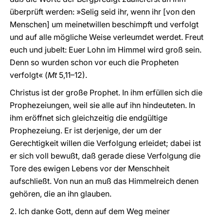
überprüft werden: »Selig seid ihr, wenn ihr [von den
Menschen] um meinetwillen beschimpft und verfolgt
und auf alle mögliche Weise verleumdet werdet. Freut
euch und jubelt: Euer Lohn im Himmel wird groß sein.
Denn so wurden schon vor euch die Propheten
verfolgt« (
Mt
5,11–12).
Christus ist der große Prophet. In ihm erfüllen sich die
Prophezeiungen, weil sie alle auf ihn hindeuteten. In
ihm eröffnet sich gleichzeitig die endgültige
Prophezeiung. Er ist derjenige, der um der
Gerechtigkeit willen die Verfolgung erleidet; dabei ist
er sich voll bewußt, daß gerade diese Verfolgung die
Tore des ewigen Lebens vor der Menschheit
aufschließt. Von nun an muß das Himmelreich denen
gehören, die an ihn glauben.
2. Ich danke Gott, denn auf dem Weg meiner