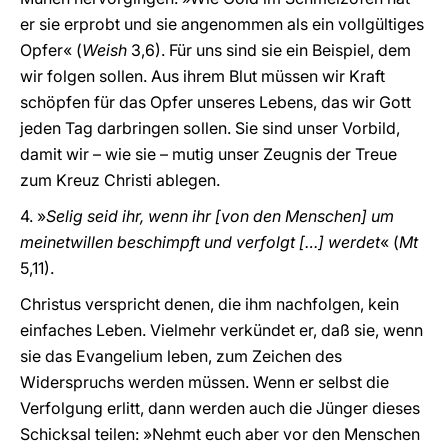
er sie erprobt und sie angenommen als ein vollgültiges
Opfer« (
Weish
3,6). Für uns sind sie ein Beispiel, dem
wir folgen sollen. Aus ihrem Blut müssen wir Kraft
schöpfen für das Opfer unseres Lebens, das wir Gott
jeden Tag darbringen sollen. Sie sind unser Vorbild,
damit wir – wie sie – mutig unser Zeugnis der Treue
zum Kreuz Christi ablegen.
4. »
Selig seid ihr, wenn ihr [von den Menschen] um
meinetwillen beschimpft und verfolgt […] werdet
« (
Mt
5,11).
Christus verspricht denen, die ihm nachfolgen, kein
einfaches Leben. Vielmehr verkündet er, daß sie, wenn
sie das Evangelium leben, zum Zeichen des
Widerspruchs werden müssen. Wenn er selbst die
Verfolgung erlitt, dann werden auch die Jünger dieses
Schicksal teilen: »Nehmt euch aber vor den Menschen