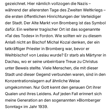
gezeichnet. Hier nämlich vollzogen die Nazis –
während der allerersten Tage des Zweiten Weltkriegs –
die ersten öffentlichen Hinrichtungen der Verteidiger
der Stadt. Der Alte Markt von Bromberg ist das Symbol
dafür. Ein weiterer tragischer Ort ist das sogenannte
»Tal des Todes« in Fordon. Wie sollten wir zu diesem
Anlaß nicht an Bischof Michal Kozal denken, der ein
tatkräftiger Priester in Bromberg war, bevor er
Weihbischof von Leslau wurde? Er starb als Märtyrer in
Dachau, wo er seine unbeirrbare Treue zu Christus
unter Beweis stellte. Viele Menschen, die mit dieser
Stadt und dieser Gegend verbunden waren, sind in den
Konzentrationslagern auf ähnliche Weise
umgekommen. Nur Gott kennt den genauen Ort ihrer
Qualen und ihres Leidens. Auf jeden Fall erinnert sich
meine Generation an den sogenannten »Blomberger
Sonntag« im Jahr 1939.