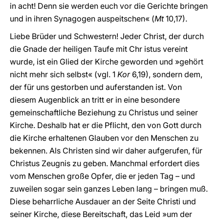
in acht! Denn sie werden euch vor die Gerichte bringen
und in ihren Synagogen auspeitschen« (
Mt
10,17).
Liebe Brüder und Schwestern! Jeder Christ, der durch
die Gnade der heiligen Taufe mit Chr istus vereint
wurde, ist ein Glied der Kirche geworden und »gehört
nicht mehr sich selbst« (vgl. 1
Kor
6,19), sondern dem,
der für uns gestorben und auferstanden ist. Von
diesem Augenblick an tritt er in eine besondere
gemeinschaftliche Beziehung zu Christus und seiner
Kirche. Deshalb hat er die Pflicht, den von Gott durch
die Kirche erhaltenen Glauben vor den Menschen zu
bekennen. Als Christen sind wir daher aufgerufen, für
Christus Zeugnis zu geben. Manchmal erfordert dies
vom Menschen große Opfer, die er jeden Tag – und
zuweilen sogar sein ganzes Leben lang – bringen muß.
Diese beharrliche Ausdauer an der Seite Christi und
seiner Kirche, diese Bereitschaft, das Leid »um der