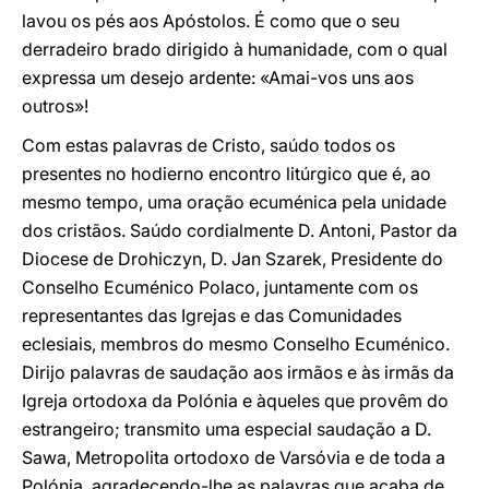
lavou os pés aos Apóstolos. É como que o seu
derradeiro brado dirigido à humanidade, com o qual
expressa um desejo ardente: «Amai-vos uns aos
outros»!
Com estas palavras de Cristo, saúdo todos os
presentes no hodierno encontro litúrgico que é, ao
mesmo tempo, uma oração ecuménica pela unidade
dos cristãos. Saúdo cordialmente D. Antoni, Pastor da
Diocese de Drohiczyn, D. Jan Szarek, Presidente do
Conselho Ecuménico Polaco, juntamente com os
representantes das Igrejas e das Comunidades
eclesiais, membros do mesmo Conselho Ecuménico.
Dirijo palavras de saudação aos irmãos e às irmãs da
Igreja ortodoxa da Polónia e àqueles que provêm do
estrangeiro; transmito uma especial saudação a D.
Sawa, Metropolita ortodoxo de Varsóvia e de toda a
Polónia, agradecendo-lhe as palavras que acaba de