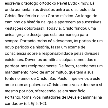
escrevia o teólogo ortodoxo Pavel Evdokimov. Lá
onde aumentam as divisões entre os discípulos de
Cristo, fica ferido o seu Corpo místico. Ao longo do
caminho da história da Igreja aparecem as sucessivas
«estações dolorosas». Todavia, Cristo fundou uma
única Igreja e deseja que esta permaneça para
sempre. Portanto todos nós devemos, às portas de um
novo período da história, fazer um exame de
consciência sobre a responsabilidade pelas divisões
existentes. Devemos admitir as culpas cometidas e
perdoar-nos reciprocamente. De facto, recebemos um
mandamento novo de amor mútuo, que tem a sua
fonte no amor de Cristo. São Paulo impele-nos a este
amor com as palavras: «Cristo amou-vos e deu-se a si
mesmo por nós, oferecendo-se em sacrifício.
Portanto, tornai-vos imitadores de Deus e caminhai na
caridade» (cf.
Ef
5, 1-2).