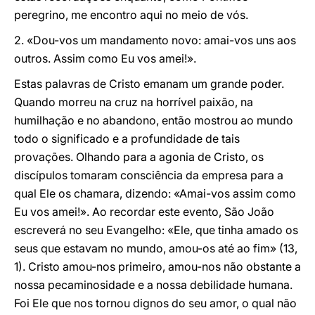
peregrino, me encontro aqui no meio de vós.
2. «Dou-vos um mandamento novo: amai-vos uns aos
outros. Assim como Eu vos amei!».
Estas palavras de Cristo emanam um grande poder.
Quando morreu na cruz na horrível paixão, na
humilhação e no abandono, então mostrou ao mundo
todo o significado e a profundidade de tais
provações. Olhando para a agonia de Cristo, os
discípulos tomaram consciência da empresa para a
qual Ele os chamara, dizendo: «Amai-vos assim como
Eu vos amei!». Ao recordar este evento, São João
escreverá no seu Evangelho: «Ele, que tinha amado os
seus que estavam no mundo, amou-os até ao fim» (13,
1). Cristo amou-nos primeiro, amou-nos não obstante a
nossa pecaminosidade e a nossa debilidade humana.
Foi Ele que nos tornou dignos do seu amor, o qual não