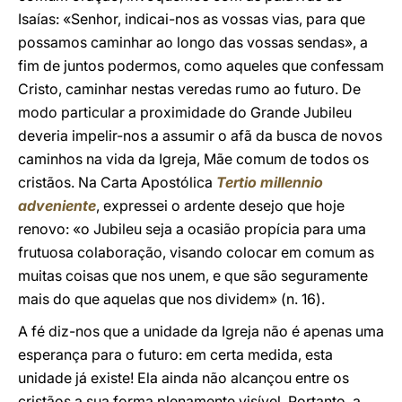
Isaías: «Senhor, indicai-nos as vossas vias, para que
possamos caminhar ao longo das vossas sendas», a
fim de juntos podermos, como aqueles que confessam
Cristo, caminhar nestas veredas rumo ao futuro. De
modo particular a proximidade do Grande Jubileu
deveria impelir-nos a assumir o afã da busca de novos
caminhos na vida da Igreja, Mãe comum de todos os
cristãos. Na Carta Apostólica
Tertio millennio
adveniente
, expressei o ardente desejo que hoje
renovo: «o Jubileu seja a ocasião propícia para uma
frutuosa colaboração, visando colocar em comum as
muitas coisas que nos unem, e que são seguramente
mais do que aquelas que nos dividem» (n. 16).
A fé diz-nos que a unidade da Igreja não é apenas uma
esperança para o futuro: em certa medida, esta
unidade já existe! Ela ainda não alcançou entre os
cristãos a sua forma plenamente visível. Portanto, a