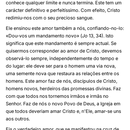
conhece qualquer limite e nunca termina. Este tem um
carácter definitivo e perfeitíssimo. Com efeito, Cristo
redimiu-nos com o seu precioso sangue.
Ele ensinou este amor também a nós, confiando-no-lo:
«Dou-vos um mandamento novo» (
Jo
13, 34). Isto
significa que este mandamento é sempre actual. Se
quisermos corresponder ao amor de Cristo, devemos
observá-lo sempre, independentemente do tempo e
do lugar: ele deve ser para o homem uma via nova,
uma semente nova que restaura as relações entre os
homens. Este amor faz de nós, discípulos de Cristo,
homens novos, herdeiros das promessas divinas. Faz
com que todos nos tornemos irmãos e irmãs no
Senhor. Faz de nós o novo Povo de Deus, a Igreja em
que todos deveriam amar Cristo e, n'Ele, amar-se uns
aos outros.
Eis o verdadeiro amor, que se manifestou na cruz de