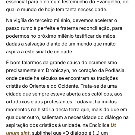
essencial para o comum testemunho do Evangelho, do
qual o mundo de hoje tem tanta necessidade.
Na vigília do terceiro milénio, devemos acelerar o
passo rumo à perfeita e fraterna reconciliação, para
podermos no próximo milénio testificar de mãos
dadas a salvação diante de um mundo que muito
aspira a este sinal de unidade.
É bom falarmos da grande causa do ecumenismo
precisamente em Drohiczyn, no coração da Podlásia,
onde desde há séculos se encontram as tradições
cristãs do Oriente e do Ocidente. Trata-se de uma
cidade que sempre esteve aberta aos católicos, aos
ortodoxos e aos protestantes. Todavia, há muitos
momentos na história desta terra que, mais do que em
qualquer outro, salientam a necessidade do diálogo na
aspiração dos cristãos à unidade. na Encíclica
Ut
unum sint
, sublinhei que «O diálogo é (...) um