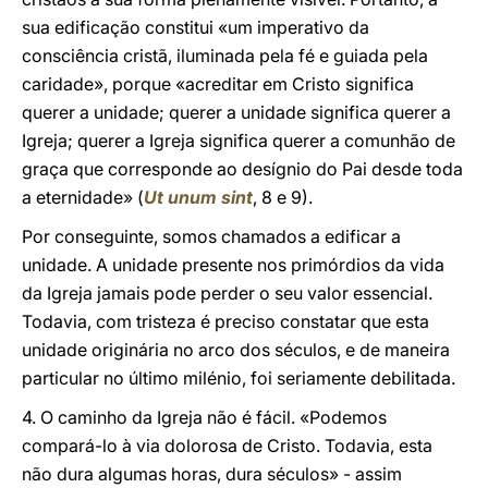
sua edificação constitui «um imperativo da
consciência cristã, iluminada pela fé e guiada pela
caridade», porque «acreditar em Cristo significa
querer a unidade; querer a unidade significa querer a
Igreja; querer a Igreja significa querer a comunhão de
graça que corresponde ao desígnio do Pai desde toda
a eternidade» (
Ut unum sint
, 8 e 9).
Por conseguinte, somos chamados a edificar a
unidade. A unidade presente nos primórdios da vida
da Igreja jamais pode perder o seu valor essencial.
Todavia, com tristeza é preciso constatar que esta
unidade originária no arco dos séculos, e de maneira
particular no último milénio, foi seriamente debilitada.
4. O caminho da Igreja não é fácil. «Podemos
compará-lo à via dolorosa de Cristo. Todavia, esta
não dura algumas horas, dura séculos» - assim