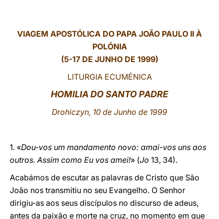
LATINE
VIAGEM APOSTÓLICA DO PAPA JOÃO PAULO II À
POLÓNIA
(5-17 DE JUNHO DE 1999)
LITURGIA ECUMÉNICA
HOMILIA DO SANTO PADRE
Drohiczyn, 10 de Junho de 1999
1. «
Dou-vos um mandamento novo: amai-vos uns aos
outros. Assim como Eu vos amei!
» (
Jo
13, 34).
Acabámos de escutar as palavras de Cristo que São
João nos transmitiu no seu Evangelho. O Senhor
dirigiu-as aos seus discípulos no discurso de adeus,
antes da paixão e morte na cruz, no momento em que