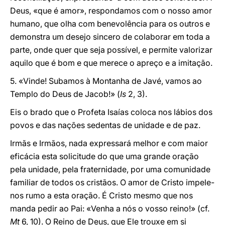
Deus, «que é amor», respondamos com o nosso amor
humano, que olha com benevolência para os outros e
demonstra um desejo sincero de colaborar em toda a
parte, onde quer que seja possível, e permite valorizar
aquilo que é bom e que merece o apreço e a imitação.
5. «Vinde! Subamos à Montanha de Javé, vamos ao
Templo do Deus de Jacob!» (
Is
2, 3).
Eis o brado que o Profeta Isaías coloca nos lábios dos
povos e das nações sedentas de unidade e de paz.
Irmãs e Irmãos, nada expressará melhor e com maior
eficácia esta solicitude do que uma grande oração
pela unidade, pela fraternidade, por uma comunidade
familiar de todos os cristãos. O amor de Cristo impele-
nos rumo a esta oração. É Cristo mesmo que nos
manda pedir ao Pai: «Venha a nós o vosso reino!» (cf.
Mt
6, 10). O Reino de Deus, que Ele trouxe em si