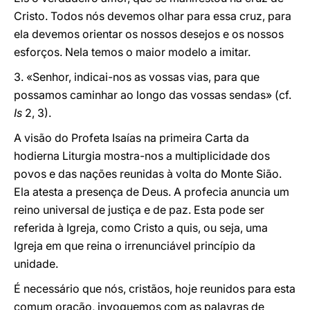
Cristo. Todos nós devemos olhar para essa cruz, para
ela devemos orientar os nossos desejos e os nossos
esforços. Nela temos o maior modelo a imitar.
3. «Senhor, indicai-nos as vossas vias, para que
possamos caminhar ao longo das vossas sendas» (cf.
Is
2, 3).
A visão do Profeta Isaías na primeira Carta da
hodierna Liturgia mostra-nos a multiplicidade dos
povos e das nações reunidas à volta do Monte Sião.
Ela atesta a presença de Deus. A profecia anuncia um
reino universal de justiça e de paz. Esta pode ser
referida à Igreja, como Cristo a quis, ou seja, uma
Igreja em que reina o irrenunciável princípio da
unidade.
É necessário que nós, cristãos, hoje reunidos para esta
comum oração, invoquemos com as palavras de