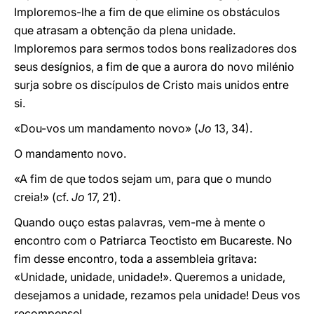
Imploremos-lhe a fim de que elimine os obstáculos
que atrasam a obtenção da plena unidade.
Imploremos para sermos todos bons realizadores dos
seus desígnios, a fim de que a aurora do novo milénio
surja sobre os discípulos de Cristo mais unidos entre
si.
«Dou-vos um mandamento novo» (
Jo
13, 34).
O mandamento novo.
«A fim de que todos sejam um, para que o mundo
creia!» (cf.
Jo
17, 21).
Quando ouço estas palavras, vem-me à mente o
encontro com o Patriarca Teoctisto em Bucareste. No
fim desse encontro, toda a assembleia gritava:
«Unidade, unidade, unidade!». Queremos a unidade,
desejamos a unidade, rezamos pela unidade! Deus vos
recompense!