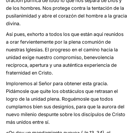
oración purifica de todo lo que nos separa de Dios y
de los hombres. Nos protege contra la tentación de la
pusilanimidad y abre el corazón del hombre a la gracia
divina.
Así pues, exhorto a todos los que están aquí reunidos
a orar fervientemente por la plena comunión de
nuestras Iglesias. El progreso en el camino hacia la
unidad exige nuestro compromiso, benevolencia
recíproca, apertura y una auténtica experiencia de
fraternidad en Cristo.
Imploremos al Señor para obtener esta gracia.
Pidámosle que quite los obstáculos que retrasan el
logro de la unidad plena. Roguémosle que todos
cumplamos bien sus designios, para que la aurora del
nuevo milenio despunte sobre los discípulos de Cristo
más unidos entre sí.
«Os doy un mandamiento nuevo» (
Jn
13, 34), el