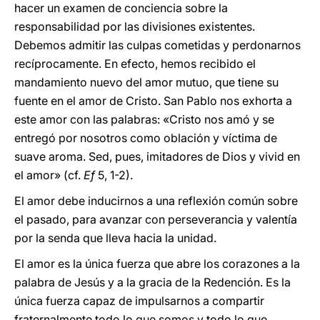
hacer un examen de conciencia sobre la
responsabilidad por las divisiones existentes.
Debemos admitir las culpas cometidas y perdonarnos
recíprocamente. En efecto, hemos recibido el
mandamiento nuevo del amor mutuo, que tiene su
fuente en el amor de Cristo. San Pablo nos exhorta a
este amor con las palabras: «Cristo nos amó y se
entregó por nosotros como oblación y víctima de
suave aroma. Sed, pues, imitadores de Dios y vivid en
el amor» (cf.
Ef
5, 1-2).
El amor debe inducirnos a una reflexión común sobre
el pasado, para avanzar con perseverancia y valentía
por la senda que lleva hacia la unidad.
El amor es la única fuerza que abre los corazones a la
palabra de Jesús y a la gracia de la Redención. Es la
única fuerza capaz de impulsarnos a compartir
fraternalmente todo lo que somos y todo lo que