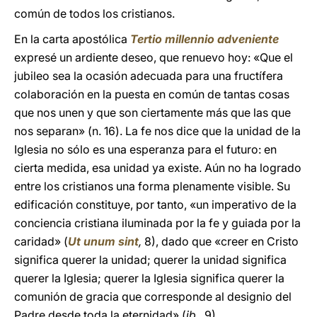
común de todos los cristianos.
En la carta apostólica
Tertio millennio adveniente
expresé un ardiente deseo, que renuevo hoy: «Que el
jubileo sea la ocasión adecuada para una fructífera
colaboración en la puesta en común de tantas cosas
que nos unen y que son ciertamente más que las que
nos separan» (n. 16). La fe nos dice que la unidad de la
Iglesia no sólo es una esperanza para el futuro: en
cierta medida, esa unidad ya existe. Aún no ha logrado
entre los cristianos una forma plenamente visible. Su
edificación constituye, por tanto, «un imperativo de la
conciencia cristiana iluminada por la fe y guiada por la
caridad» (
Ut unum sint
,
8), dado que «creer en Cristo
significa querer la unidad; querer la unidad significa
querer la Iglesia; querer la Iglesia significa querer la
comunión de gracia que corresponde al designio del
Padre desde toda la eternidad» (
ib.,
9).