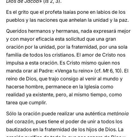
Dios de Jacob
» (
Is
2, 3).
Es el grito que el profeta Isaías pone en labios de los
pueblos y las naciones que anhelan la unidad y la paz.
Queridos hermanos y hermanas, nada expresará mejor
y con mayor eficacia esta solicitud que una gran
oración por la unidad, por la fraternidad, por una sola
familia de todos los cristianos. El amor de Cristo nos
impulsa a esta oración. Es Cristo mismo quien nos
manda orar al Padre: «Venga tu reino» (cf.
Mt
6, 10). El
reino de Dios, que trajo consigo al venir al mundo y
hacerse hombre, permanece en la Iglesia como
realidad ya existente, pero, al mismo tiempo, como
tarea que cumplir.
Sólo la oración puede realizar una auténtica
metánoia
del corazón, pues tiene el poder de unir a todos los
bautizados en la fraternidad de los hijos de Dios. La