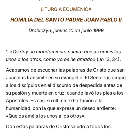
LITURGIA ECUMÉNICA
LATINE
HOMILÍA DEL SANTO PADRE JUAN PABLO II
Drohiczyn, jueves 10 de junio 1999
1. «
Os doy un mandamiento nuevo: que os améis los
unos a los otros, como yo os he amado
» (
Jn
13, 34).
Acabamos de escuchar las palabras de Cristo que san
Juan nos transmite en su evangelio. El Señor las dirigió
a los discípulos en el discurso de despedida antes de
su pasión y muerte en cruz, cuando lavó los pies a los
Apóstoles. Es casi su última exhortación a la
humanidad, con la que expresa un deseo ardiente:
«Que os améis los unos a los otros».
Con estas palabras de Cristo saludo a todos los