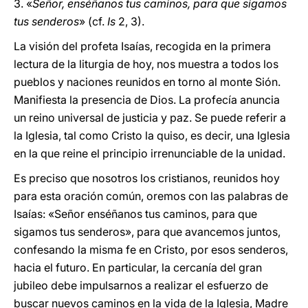
3. «
Señor, enséñanos tus caminos, para que sigamos
tus senderos
» (cf.
Is
2, 3).
La visión del profeta Isaías, recogida en la primera
lectura de la liturgia de hoy, nos muestra a todos los
pueblos y naciones reunidos en torno al monte Sión.
Manifiesta la presencia de Dios. La profecía anuncia
un reino universal de justicia y paz. Se puede referir a
la Iglesia, tal como Cristo la quiso, es decir, una Iglesia
en la que reine el principio irrenunciable de la unidad.
Es preciso que nosotros los cristianos, reunidos hoy
para esta oración común, oremos con las palabras de
Isaías: «Señor enséñanos tus caminos, para que
sigamos tus senderos», para que avancemos juntos,
confesando la misma fe en Cristo, por esos senderos,
hacia el futuro. En particular, la cercanía del gran
jubileo debe impulsarnos a realizar el esfuerzo de
buscar nuevos caminos en la vida de la Iglesia, Madre