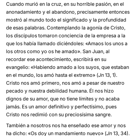
Cuando murió en la cruz, en su horrible pasión, en el
anonadamiento y el abandono, precisamente entonces
mostró al mundo todo el significado y la profundidad
de esas palabras. Contemplando la agonía de Cristo,
los discípulos tomaron conciencia de la empresa a la
que los había llamado diciéndoles: «Amaos los unos a
los otros como yo os he amado». San Juan, al
recordar ese acontecimiento, escribirá en su
evangelio: «Habiendo amado a los suyos, que estaban
en el mundo, los amó hasta el extremo» (
Jn
13, 1).
Cristo nos amó primero, nos amó a pesar de nuestro
pecado y nuestra debilidad humana. Él nos hizo
dignos de su amor, que no tiene límites y no acaba
jamás. Es un amor definitivo y perfectísimo, pues
Cristo nos redimió con su preciosísima sangre.
También a nosotros nos ha enseñado ese amor y nos
ha dicho: «Os doy un mandamiento nuevo» (
Jn
13, 34).