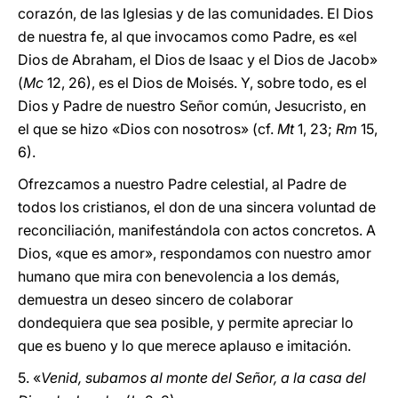
corazón, de las Iglesias y de las comunidades. El Dios
de nuestra fe, al que invocamos como Padre, es «el
Dios de Abraham, el Dios de Isaac y el Dios de Jacob»
(
Mc
12, 26), es el Dios de Moisés. Y, sobre todo, es el
Dios y Padre de nuestro Señor común, Jesucristo, en
el que se hizo «Dios con nosotros» (cf.
Mt
1, 23;
Rm
15,
6).
Ofrezcamos a nuestro Padre celestial, al Padre de
todos los cristianos, el don de una sincera voluntad de
reconciliación, manifestándola con actos concretos. A
Dios, «que es amor», respondamos con nuestro amor
humano que mira con benevolencia a los demás,
demuestra un deseo sincero de colaborar
dondequiera que sea posible, y permite apreciar lo
que es bueno y lo que merece aplauso e imitación.
5. «
Venid, subamos al monte del Señor, a la casa del