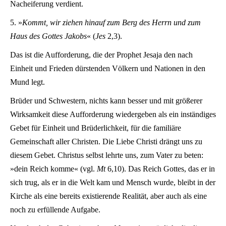
Nacheiferung verdient.
5. »
Kommt, wir ziehen hinauf zum Berg des Herrn und zum
Haus des Gottes Jakobs
« (
Jes
2,3).
Das ist die Aufforderung, die der Prophet Jesaja den nach
Einheit und Frieden dürstenden Völkern und Nationen in den
Mund legt.
Brüder und Schwestern, nichts kann besser und mit größerer
Wirksamkeit diese Aufforderung wiedergeben als ein inständiges
Gebet für Einheit und Brüderlichkeit, für die familiäre
Gemeinschaft aller Christen. Die Liebe Christi drängt uns zu
diesem Gebet. Christus selbst lehrte uns, zum Vater zu beten:
»dein Reich komme« (vgl.
Mt
6,10). Das Reich Gottes, das er in
sich trug, als er in die Welt kam und Mensch wurde, bleibt in der
Kirche als eine bereits existierende Realität, aber auch als eine
noch zu erfüllende Aufgabe.