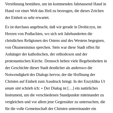
Versöhnung bemühen, um im kommenden Jahrtausend Hand in
Hand vor einer Welt das Heil zu bezeugen, die dieses Zeichen
der Einheit so sehr erwartet.
Es ist durchaus angebracht, daß wir gerade in Drohiczyn, im
Herzen von Podlachien, wo sich seit Jahrhunderten die
christlichen Religionen des Ostens und des Westens begegnen,
von Ökumenismus sprechen. Stets war diese Stadt offen für
Anhänger der katholischen, der orthodoxen und der
protestantischen Kirche. Dennoch heben viele Begebenheiten in
der Geschichte dieser Stadt deutlicher als anderswo die
Notwendigkeit des Dialogs hervor, der die Hoffnung der
Christen auf Einheit zum Ausdruck bringt. In der Enzyklika
Ut
unum sint
schrieb ich: » Der Dialog ist […] ein natürliches
Instrument, um die verschiedenen Standpunkte miteinander zu
vergleichen und vor allem jene Gegensätze zu untersuchen, die
für die volle Gemeinschaft der Christen untereinander ein