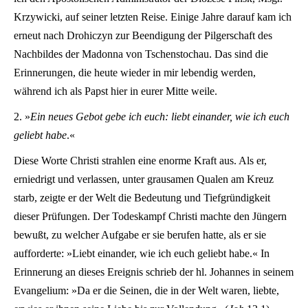
Krzywicki, auf seiner letzten Reise. Einige Jahre darauf kam ich
erneut nach Drohiczyn zur Beendigung der Pilgerschaft des
Nachbildes der Madonna von Tschenstochau. Das sind die
Erinnerungen, die heute wieder in mir lebendig werden,
während ich als Papst hier in eurer Mitte weile.
2. »
Ein neues Gebot gebe ich euch: liebt einander, wie ich euch
geliebt habe
.«
Diese Worte Christi strahlen eine enorme Kraft aus. Als er,
erniedrigt und verlassen, unter grausamen Qualen am Kreuz
starb, zeigte er der Welt die Bedeutung und Tiefgründigkeit
dieser Prüfungen. Der Todeskampf Christi machte den Jüngern
bewußt, zu welcher Aufgabe er sie berufen hatte, als er sie
aufforderte: »Liebt einander, wie ich euch geliebt habe.« In
Erinnerung an dieses Ereignis schrieb der hl. Johannes in seinem
Evangelium: »Da er die Seinen, die in der Welt waren, liebte,