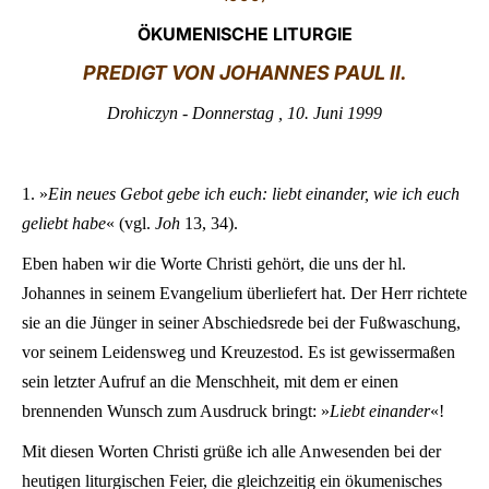
ÖKUMENISCHE LITURGIE
LATINE
PREDIGT VON J
OHANNES PAUL II.
Drohiczyn - Donnerstag , 10. Juni 1999
1. »
Ein neues Gebot gebe ich euch: liebt einander, wie ich euch
geliebt habe
« (vgl.
Joh
13, 34).
Eben haben wir die Worte Christi gehört, die uns der hl.
Johannes in seinem Evangelium überliefert hat. Der Herr richtete
sie an die Jünger in seiner Abschiedsrede bei der Fußwaschung,
vor seinem Leidensweg und Kreuzestod. Es ist gewissermaßen
sein letzter Aufruf an die Menschheit, mit dem er einen
brennenden Wunsch zum Ausdruck bringt: »
Liebt einander
«!
Mit diesen Worten Christi grüße ich alle Anwesenden bei der
heutigen liturgischen Feier, die gleichzeitig ein ökumenisches