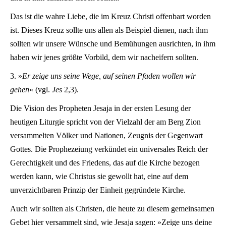
Das ist die wahre Liebe, die im Kreuz Christi offenbart worden
ist. Dieses Kreuz sollte uns allen als Beispiel dienen, nach ihm
sollten wir unsere Wünsche und Bemühungen ausrichten, in ihm
haben wir jenes größte Vorbild, dem wir nacheifern sollten.
3. »
Er zeige uns seine Wege, auf seinen Pfaden wollen wir
gehen
« (vgl.
Jes
2,3).
Die Vision des Propheten Jesaja in der ersten Lesung der
heutigen Liturgie spricht von der Vielzahl der am Berg Zion
versammelten Völker und Nationen, Zeugnis der Gegenwart
Gottes. Die Prophezeiung verkündet ein universales Reich der
Gerechtigkeit und des Friedens, das auf die Kirche bezogen
werden kann, wie Christus sie gewollt hat, eine auf dem
unverzichtbaren Prinzip der Einheit gegründete Kirche.
Auch wir sollten als Christen, die heute zu diesem gemeinsamen
Gebet hier versammelt sind, wie Jesaja sagen: »Zeige uns deine