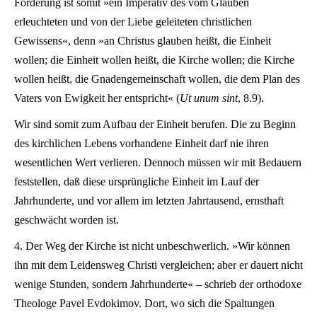
Förderung ist somit »ein Imperativ des vom Glauben
erleuchteten und von der Liebe geleiteten christlichen
Gewissens«, denn »an Christus glauben heißt, die Einheit
wollen; die Einheit wollen heißt, die Kirche wollen; die Kirche
wollen heißt, die Gnadengemeinschaft wollen, die dem Plan des
Vaters von Ewigkeit her entspricht« (
Ut unum sint
, 8.9).
Wir sind somit zum Aufbau der Einheit berufen. Die zu Beginn
des kirchlichen Lebens vorhandene Einheit darf nie ihren
wesentlichen Wert verlieren. Dennoch müssen wir mit Bedauern
feststellen, daß diese ursprüngliche Einheit im Lauf der
Jahrhunderte, und vor allem im letzten Jahrtausend, ernsthaft
geschwächt worden ist.
4. Der Weg der Kirche ist nicht unbeschwerlich. »Wir können
ihn mit dem Leidensweg Christi vergleichen; aber er dauert nicht
wenige Stunden, sondern Jahrhunderte« – schrieb der orthodoxe
Theologe Pavel Evdokimov. Dort, wo sich die Spaltungen