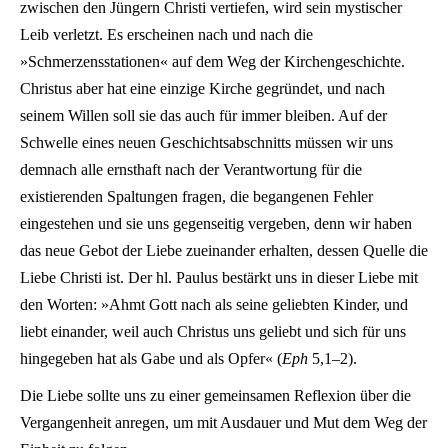
zwischen den Jüngern Christi vertiefen, wird sein mystischer
Leib verletzt. Es erscheinen nach und nach die
»Schmerzensstationen« auf dem Weg der Kirchengeschichte.
Christus aber hat eine einzige Kirche gegründet, und nach
seinem Willen soll sie das auch für immer bleiben. Auf der
Schwelle eines neuen Geschichtsabschnitts müssen wir uns
demnach alle ernsthaft nach der Verantwortung für die
existierenden Spaltungen fragen, die begangenen Fehler
eingestehen und sie uns gegenseitig vergeben, denn wir haben
das neue Gebot der Liebe zueinander erhalten, dessen Quelle die
Liebe Christi ist. Der hl. Paulus bestärkt uns in dieser Liebe mit
den Worten: »Ahmt Gott nach als seine geliebten Kinder, und
liebt einander, weil auch Christus uns geliebt und sich für uns
hingegeben hat als Gabe und als Opfer« (
Eph
5,1–2).
Die Liebe sollte uns zu einer gemeinsamen Reflexion über die
Vergangenheit anregen, um mit Ausdauer und Mut dem Weg der