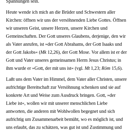
Spannungen sein.
Heute wende ich mich an die Brüder und Schwestern aller
Kirchen: öffnen wir uns der versöhnenden Liebe Gottes. Öffnen
wir unseren Geist, unsere Herzen, unsere Kirchen und
Gemeinschaften. Der Gott unseres Glaubens, derjenige, den wir
als Vater anrufen, ist »der Gott Abrahams, der Gott Isaaks und
der Gott Jakobs« (
Mk
12,26), der Gott Mose. Vor allem ist er der
Gott und Vater unseres gemeinsamen Herrn Jesus Christus; in
ihm wurde er »Gott, der mit uns ist« (vgl.
Mt
1,23;
Röm
15,6).
Laßt uns dem Vater im Himmel, dem Vater aller Christen, unsere
aufrichtige Bereitschaft zur Versöhnung schenken und sie auf
konkrete Art und Weise zum Ausdruck bringen. Gott, »der
Liebe ist«, wollen wir mit unserer menschlichen Liebe
antworten, die anderen mit Wohlwollen begegnet und sich
aufrichtig um Zusammenarbeit bemüht, wo es möglich ist, und
uns erlaubt, das zu schätzen, was gut ist und Zustimmung und