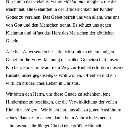
Nur durch das Gebet ist wahre »
Metanoia
« möglich, die die
Macht hat, alle Getauften in der Brüderlichkeit der Kinder
Gottes zu vereinen. Das Gebet befreit uns von allem, was uns
von Gott und den Menschen trennt. Es schützt uns gegen
Kleinmut und öffnet das Herz des Menschen der göttlichen
Gnade.
Alle hier Anwesenden bestärke ich somit zu einem innigen
Gebet für die Verwirklichung der vollen Gemeinschaft unserer
Kirchen. Fortschritte auf dem Weg zur Einheit erfordern unseren
Einsatz, unser gegenseitiges Wohlwollen, Offenheit und ein
wirklich brüderliches Leben in Christus.
Wir bitten den Herrn, uns diese Gnade zu schenken, jene
Hindernisse zu beseitigen, die die Verwirklichung der vollen
Einheit verzögern. Wir bitten ihn, uns alle zu guten Ausführern
seines Planes zu machen, damit beim Anbruch des neuen
Jahrtausends die Jünger Christi eine größere Einheit