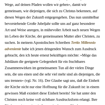
Wege, auf deinen Pfaden wollen wir gehen«, damit wir
gemeinsam, wie diejenigen, die sich zu Christus bekennen, auf
diesen Wegen der Zukunft entgegengehen. Das nun unmittelbar
bevorstehende Große Jubeljahr sollte uns auf ganz besondere
Art und Weise anregen, in mühevoller Arbeit nach neuen Wegen
im Leben der Kirche, der gemeinsamen Mutter aller Christen, zu
suchen. In meinem Apostolischen Schreiben
Tertio Millennio
adveniente
habe ich jenen dringenden Wunsch zum Ausdruck
gebracht, den ich heute erneut bekräftigen möchte: »Möge das
Jubiläum die geeignete Gelegenheit für ein fruchtbares
Zusammenwirken im gemeinsamen Tun all der vielen Dinge
sein, die uns einen und die sehr viel mehr sind als diejenigen, die
uns trennen« (vgl. Nr. 16). Der Glaube sagt uns, daß die Einheit
der Kirche nicht nur eine Hoffnung für die Zukunft ist: in einem
gewissen Maß existiert diese Einheit bereits! Sie hat unter den
Christen noch keine voll sichtbare Ausdrucksform erlangt. Ihre