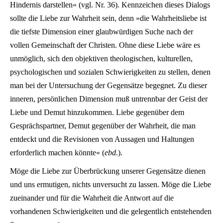
Hindernis darstellen« (vgl. Nr. 36). Kennzeichen dieses Dialogs
sollte die Liebe zur Wahrheit sein, denn »die Wahrheitsliebe ist
die tiefste Dimension einer glaubwürdigen Suche nach der
vollen Gemeinschaft der Christen. Ohne diese Liebe wäre es
unmöglich, sich den objektiven theologischen, kulturellen,
psychologischen und sozialen Schwierigkeiten zu stellen, denen
man bei der Untersuchung der Gegensätze begegnet. Zu dieser
inneren, persönlichen Dimension muß untrennbar der Geist der
Liebe und Demut hinzukommen. Liebe gegenüber dem
Gesprächspartner, Demut gegenüber der Wahrheit, die man
entdeckt und die Revisionen von Aussagen und Haltungen
erforderlich machen könnte« (
ebd
.).
Möge die Liebe zur Überbrückung unserer Gegensätze dienen
und uns ermutigen, nichts unversucht zu lassen. Möge die Liebe
zueinander und für die Wahrheit die Antwort auf die
vorhandenen Schwierigkeiten und die gelegentlich entstehenden