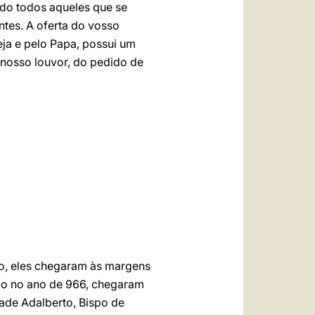
údo todos aqueles que se
entes. A oferta do vosso
eja e pelo Papa, possui um
o nosso louvor, do pedido de
io, eles chegaram às margens
ko no ano de 966, chegaram
dade Adalberto, Bispo de