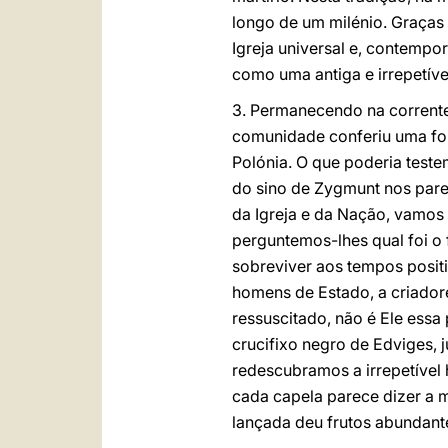
longo de um milénio. Graças 
Igreja universal e, contempo
como uma antiga e irrepetív
3. Permanecendo na corrente 
comunidade conferiu uma forma
Polónia. O que poderia test
do sino de Zygmunt nos parece
da Igreja e da Nação, vamos 
perguntemos-lhes qual foi o 
sobreviver aos tempos positi
homens de Estado, a criadore
ressuscitado, não é Ele essa
crucifixo negro de Edviges, 
redescubramos a irrepetível h
cada capela parece dizer a 
lançada deu frutos abundante