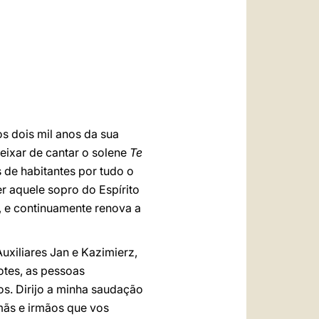
s dois mil anos da sua
eixar de cantar o solene
Te
s de habitantes por tudo o
r aquele sopro do Espírito
a, e continuamente renova a
uxiliares Jan e Kazimierz,
otes, as pessoas
os. Dirijo a minha saudação
mãs e irmãos que vos