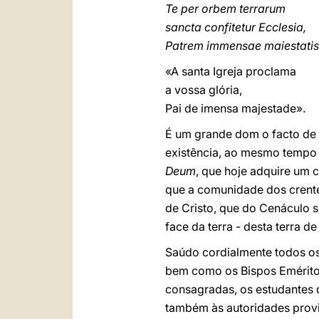
Te per orbem terrarum
sancta confitetur Ecclesia,
Patrem immensae maiestatis
«A santa Igreja proclama
a vossa glória,
Pai de imensa majestade».
É um grande dom o facto de q
existência, ao mesmo tempo 
Deum
, que hoje adquire um c
que a comunidade dos crente
de Cristo, que do Cenáculo s
face da terra - desta terra 
Saúdo cordialmente todos os 
bem como os Bispos Eméritos
consagradas, os estudantes d
também às autoridades provi