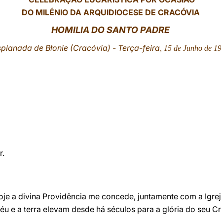
DO MILÉNIO DA ARQUIDIOCESE DE CRACÓVIA
HOMILIA DO SANTO PADRE
planada de Błonie (Cracóvia) - Terça-feira
, 15 de Junho de 1
r.
e a divina Providência me concede, juntamente com a Igrej
céu e a terra elevam desde há séculos para a glória do seu Cr