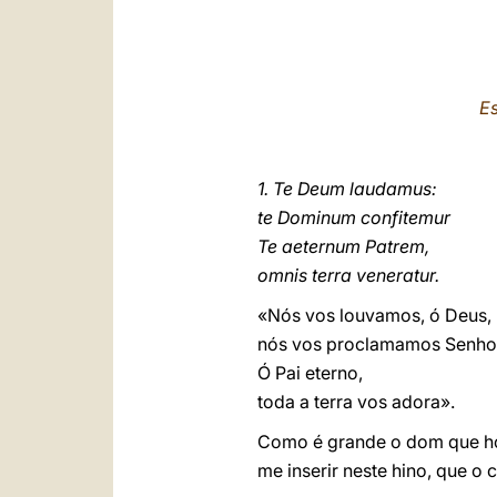
Es
1. Te Deum laudamus:
te Dominum confitemur
Te aeternum Patrem,
omnis terra veneratur.
«Nós vos louvamos, ó Deus,
nós vos proclamamos Senho
Ó Pai eterno,
toda a terra vos adora».
Como é grande o dom que hoj
me inserir neste hino, que o 