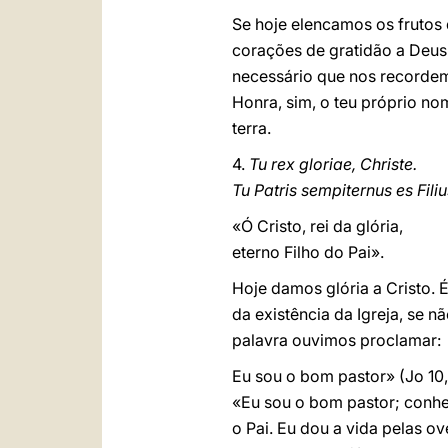
Se hoje elencamos os frutos 
corações de gratidão a Deus,
necessário que nos recorde
Honra, sim, o teu próprio nom
terra.
4.
Tu rex gloriae, Christe.
Tu Patris sempiternus es Filiu
«Ó Cristo, rei da glória,
eterno Filho do Pai».
Hoje damos glória a Cristo. 
da existência da Igreja, se 
palavra ouvimos proclamar:
Eu sou o bom pastor» (Jo 10,
«Eu sou o bom pastor; conh
o Pai. Eu dou a vida pelas ov