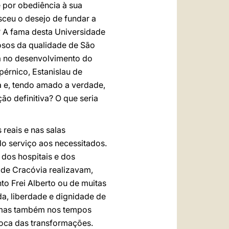
 por obediência à sua
ceu o desejo de fundar a
? A fama desta Universidade
iosos da qualidade de São
a no desenvolvimento do
érnico, Estanislau de
a e, tendo amado a verdade,
ão definitiva? O que seria
 reais e nas salas
do serviço aos necessitados.
 dos hospitais e dos
 de Cracóvia realizavam,
o Frei Alberto ou de muitas
da, liberdade e dignidade de
a mas também nos tempos
poca das transformações.