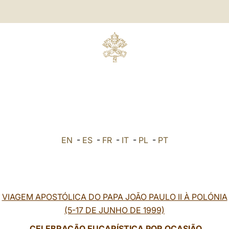
EN
-
ES
-
FR
-
IT
-
PL
-
PT
VIAGEM APOSTÓLICA DO PAPA JOÃO PAULO II À POLÓNIA
(5-17 DE JUNHO DE 1999)
CELEBRAÇÃO EUCARÍSTICA POR OCASIÃO