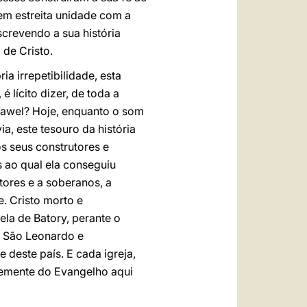
em estreita unidade com a
screvendo a sua história
 de Cristo.
a irrepetibilidade, esta
 lícito dizer, de toda a
Wawel? Hoje, enquanto o som
a, este tesouro da história
s seus construtores e
 ao qual ela conseguiu
tores e a soberanos, a
e. Cristo morto e
ela de Batory, perante o
e São Leonardo e
 deste país. E cada igreja,
 semente do Evangelho aqui