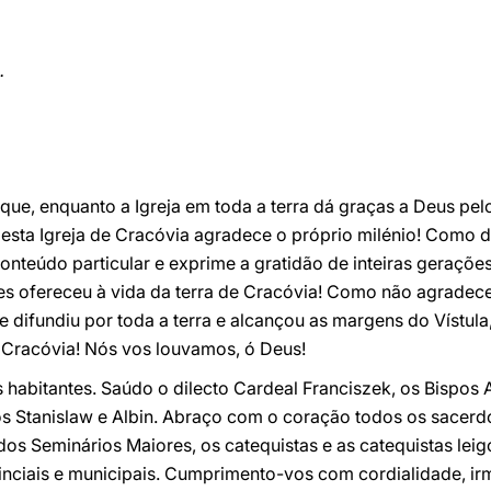
.
ue, enquanto a Igreja em toda a terra dá graças a Deus pelo
esta Igreja de Cracóvia agradece o próprio milénio! Como d
onteúdo particular e exprime a gratidão de inteiras geraçõe
s ofereceu à vida da terra de Cracóvia! Como não agradece
e difundiu por toda a terra e alcançou as margens do Vístul
de Cracóvia! Nós vos louvamos, ó Deus!
habitantes. Saúdo o dilecto Cardeal Franciszek, os Bispos A
 Stanislaw e Albin. Abraço com o coração todos os sacerd
os Seminários Maiores, os catequistas e as catequistas leig
nciais e municipais. Cumprimento-vos com cordialidade, ir