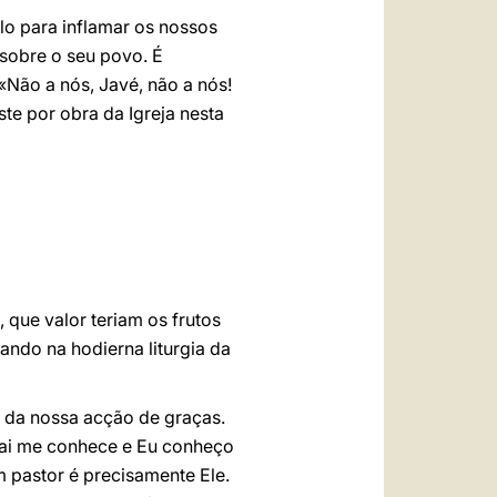
lo para inflamar os nossos
 sobre o seu povo. É
Não a nós, Javé, não a nós!
ste por obra da Igreja nesta
 que valor teriam os frutos
ando na hodierna liturgia da
l da nossa acção de graças.
Pai me conhece e Eu conheço
m pastor é precisamente Ele.