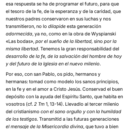
esa respuesta se ha de programar el futuro, para que
el tesoro de la fe, de la esperanza y de la caridad, que
nuestros padres conservaron en sus luchas y nos
transmitieron, no lo
dilapide
esta generación
adormecida
, ya no, como en la obra de Wyspianski
«Las bodas»,
por
el sueño de la libertad,
sino
por la
misma libertad
. Tenemos la gran responsabilidad del
desarrollo de la fe, de la salvación del hombre de hoy
y del futuro de la Iglesia en el nuevo milenio
.
Por eso, con san Pablo, os pido, hermanos y
hermanas: tomad como modelo los sanos principios,
en la fe y en el amor a Cristo Jesús. Conservad el buen
depósito con la ayuda del Espíritu Santo, que habita en
vosotros (cf.
2 Tm
1, 13-14). Llevadlo al tercer milenio
del cristianismo
con el sano orgullo y con la humildad
de los testigos
. Transmitid a las futuras generaciones
el mensaje de la Misericordia divina
, que tuvo a bien