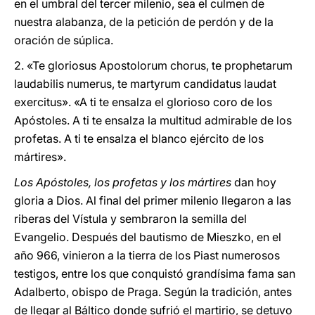
en el umbral del tercer milenio, sea el culmen de
nuestra alabanza, de la petición de perdón y de la
oración de súplica.
2. «Te gloriosus Apostolorum chorus, te prophetarum
laudabilis numerus, te martyrum candidatus laudat
exercitus». «A ti te ensalza el glorioso coro de los
Apóstoles. A ti te ensalza la multitud admirable de los
profetas. A ti te ensalza el blanco ejército de los
mártires».
Los Apóstoles, los profetas y los mártires
dan hoy
gloria a Dios. Al final del primer milenio llegaron a las
riberas del Vístula y sembraron la semilla del
Evangelio. Después del bautismo de Mieszko, en el
año 966, vinieron a la tierra de los Piast numerosos
testigos, entre los que conquistó grandísima fama san
Adalberto, obispo de Praga. Según la tradición, antes
de llegar al Báltico donde sufrió el martirio, se detuvo