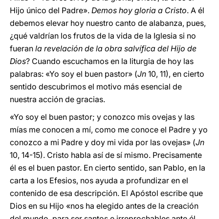
Hijo único del Padre».
Demos hoy gloria a Cristo
. A él
debemos elevar hoy nuestro canto de alabanza, pues,
¿qué valdrían los frutos de la vida de la Iglesia si no
fueran
la revelación de la obra salvífica del Hijo de
Dios
? Cuando escuchamos en la liturgia de hoy las
palabras: «Yo soy el buen pastor» (
Jn
10, 11), en cierto
sentido descubrimos el motivo más esencial de
nuestra acción de gracias.
«Yo soy el buen pastor; y conozco mis ovejas y las
mías me conocen a mí, como me conoce el Padre y yo
conozco a mi Padre y doy mi vida por las ovejas» (
Jn
10, 14-15). Cristo habla así de sí mismo. Precisamente
él es el buen pastor. En cierto sentido, san Pablo, en la
carta a los Efesios, nos ayuda a profundizar en el
contenido de esa descripción. El Apóstol escribe que
Dios en su Hijo «nos ha elegido antes de la creación
del mundo, para ser santos e irreprochables ante él