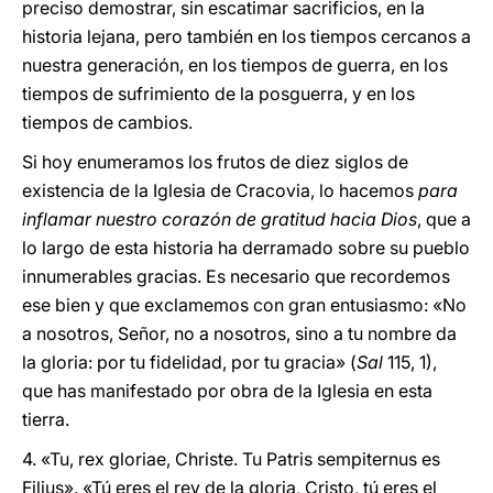
preciso demostrar, sin escatimar sacrificios, en la
historia lejana, pero también en los tiempos cercanos a
nuestra generación, en los tiempos de guerra, en los
tiempos de sufrimiento de la posguerra, y en los
tiempos de cambios.
Si hoy enumeramos los frutos de diez siglos de
existencia de la Iglesia de Cracovia, lo hacemos
para
inflamar nuestro corazón de gratitud hacia Dios
, que a
lo largo de esta historia ha derramado sobre su pueblo
innumerables gracias. Es necesario que recordemos
ese bien y que exclamemos con gran entusiasmo: «No
a nosotros, Señor, no a nosotros, sino a tu nombre da
la gloria: por tu fidelidad, por tu gracia» (
Sal
115, 1),
que has manifestado por obra de la Iglesia en esta
tierra.
4. «Tu, rex gloriae, Christe. Tu Patris sempiternus es
Filius». «Tú eres el rey de la gloria, Cristo, tú eres el