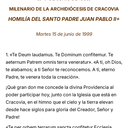
MILENARIO DE LA ARCHIDIÓCESIS DE CRACOVIA
LATINE
HOMILÍA DEL SANTO PADRE JUAN PABLO II
*
Martes 15 de junio de 1999
1. «Te Deum laudamus. Te Dominum confitemur. Te
aeternum Patrem omnis terra veneratur». «A ti, oh Dios,
te alabamos; a ti Señor te reconocemos. A ti, eterno
Padre, te venera toda la creación».
¡Qué gran don me concede la divina Providencia al
poder participar hoy, junto con la Iglesia que está en
Cracovia, en el himno que el cielo y la tierra elevan
desde hace siglos para gloria del Creador, Señor y
Padre!
«Te per orbem terrarum sancta confitetur Ecclesia,