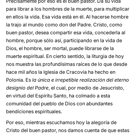
Precisamente por eso es el buen pastor. Da su vida
para librar a los hombres de la muerte, para multiplicar
en ellos la vida. Esa vida está en él. Al hacerse hombre
la trajo al mundo como don del Padre. Cristo, como
buen pastor, desea compartir esa vida, concederla al
hombre, porque sólo así, participando en la vida de
Dios, el hombre, ser mortal, puede librarse de la
muerte espiritual. En cierto sentido, la liturgia de hoy
nos muestra las profundísimas raíces de lo que desde
hace mil años la Iglesia de Cracovia ha hecho en
Polonia. Es
la única e irrepetible realización del eterno
designio del Padre
, el cual, por medio de Jesucristo,
en virtud del Espíritu Santo, ha colmado a esta
comunidad del pueblo de Dios con abundantes
bendiciones espirituales.
Por eso, mientras escuchamos hoy la alegoría de
Cristo del buen pastor, nos damos cuenta de que estas