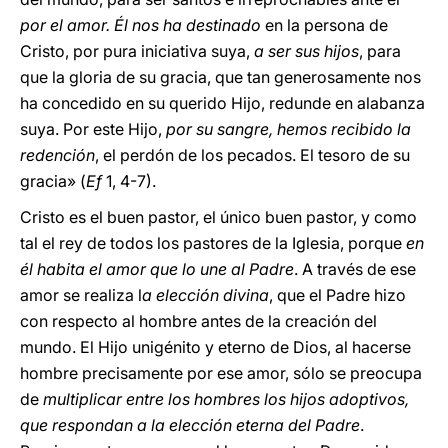
por el amor. Él nos ha destinado
en la persona de
Cristo, por pura iniciativa suya,
a ser sus hijos
, para
que la gloria de su gracia, que tan generosamente nos
ha concedido en su querido Hijo, redunde en alabanza
suya. Por este Hijo,
por su sangre, hemos recibido la
redención
, el perdón de los pecados. El tesoro de su
gracia» (
Ef
1, 4-7).
Cristo es el buen pastor, el único buen pastor, y como
tal el rey de todos los pastores de la Iglesia, porque
en
él habita el amor que lo une al Padre
. A través de ese
amor se realiza l
a elección divina
, que el Padre hizo
con respecto al hombre antes de la creación del
mundo. El Hijo unigénito y eterno de Dios, al hacerse
hombre precisamente por ese amor, sólo se preocupa
de
multiplicar entre los hombres los hijos adoptivos,
que respondan a la elección eterna del Padre
.