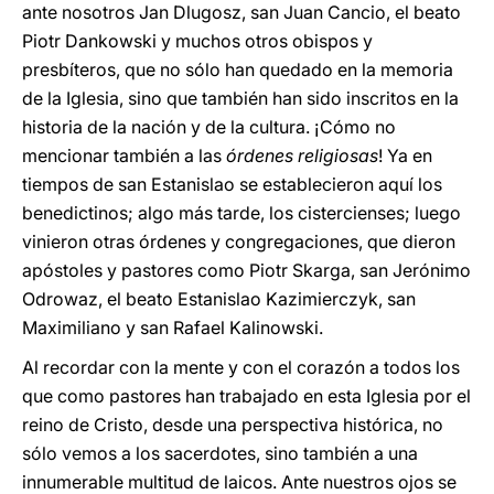
ante nosotros Jan Dlugosz, san Juan Cancio, el beato
Piotr Dankowski y muchos otros obispos y
presbíteros, que no sólo han quedado en la memoria
de la Iglesia, sino que también han sido inscritos en la
historia de la nación y de la cultura. ¡Cómo no
mencionar también a las
órdenes religiosas
! Ya en
tiempos de san Estanislao se establecieron aquí los
benedictinos; algo más tarde, los cistercienses; luego
vinieron otras órdenes y congregaciones, que dieron
apóstoles y pastores como Piotr Skarga, san Jerónimo
Odrowaz, el beato Estanislao Kazimierczyk, san
Maximiliano y san Rafael Kalinowski.
Al recordar con la mente y con el corazón a todos los
que como pastores han trabajado en esta Iglesia por el
reino de Cristo, desde una perspectiva histórica, no
sólo vemos a los sacerdotes, sino también a una
innumerable multitud de laicos. Ante nuestros ojos se