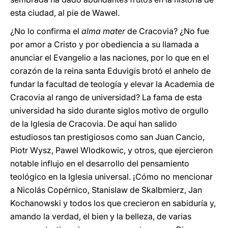
esta ciudad, al pie de Wawel.
¿No lo confirma el
alma mater
de Cracovia? ¿No fue
por amor a Cristo y por obediencia a su llamada a
anunciar el Evangelio a las naciones, por lo que en el
corazón de la reina santa Eduvigis brotó el anhelo de
fundar la facultad de teología y elevar la Academia de
Cracovia al rango de universidad? La fama de esta
universidad ha sido durante siglos motivo de orgullo
de la Iglesia de Cracovia. De aquí han salido
estudiosos tan prestigiosos como san Juan Cancio,
Piotr Wysz, Pawel Wlodkowic, y otros, que ejercieron
notable influjo en el desarrollo del pensamiento
teológico en la Iglesia universal. ¡Cómo no mencionar
a Nicolás Copérnico, Stanislaw de Skalbmierz, Jan
Kochanowski y todos los que crecieron en sabiduría y,
amando la verdad, el bien y la belleza, de varias