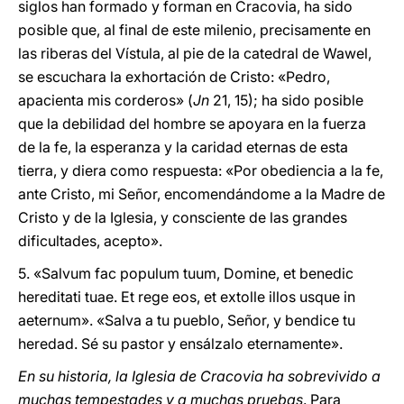
siglos han formado y forman en Cracovia, ha sido
posible que, al final de este milenio, precisamente en
las riberas del Vístula, al pie de la catedral de Wawel,
se escuchara la exhortación de Cristo: «Pedro,
apacienta mis corderos» (
Jn
21, 15); ha sido posible
que la debilidad del hombre se apoyara en la fuerza
de la fe, la esperanza y la caridad eternas de esta
tierra, y diera como respuesta: «Por obediencia a la fe,
ante Cristo, mi Señor, encomendándome a la Madre de
Cristo y de la Iglesia, y consciente de las grandes
dificultades, acepto».
5. «Salvum fac populum tuum, Domine, et benedic
hereditati tuae. Et rege eos, et extolle illos usque in
aeternum». «Salva a tu pueblo, Señor, y bendice tu
heredad. Sé su pastor y ensálzalo eternamente».
En su historia, la Iglesia de Cracovia ha sobrevivido a
muchas tempestades y a muchas pruebas
. Para