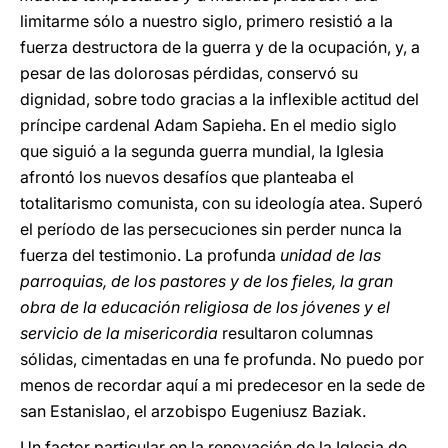
limitarme sólo a nuestro siglo, primero resistió a la
fuerza destructora de la guerra y de la ocupación, y, a
pesar de las dolorosas pérdidas, conservó su
dignidad, sobre todo gracias a la inflexible actitud del
príncipe cardenal Adam Sapieha. En el medio siglo
que siguió a la segunda guerra mundial, la Iglesia
afrontó los nuevos desafíos que planteaba el
totalitarismo comunista, con su ideología atea. Superó
el período de las persecuciones sin perder nunca la
fuerza del testimonio. La profunda
unidad de las
parroquias, de los pastores y de los fieles, la gran
obra de la educación religiosa de los jóvenes y el
servicio de la misericordia
resultaron columnas
sólidas, cimentadas en una fe profunda. No puedo por
menos de recordar aquí a mi predecesor en la sede de
san Estanislao, el arzobispo Eugeniusz Baziak.
Un factor particular en la renovación de la Iglesia de