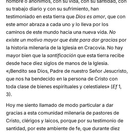
nombre o anónimos, con su vida, con su santidad, con
su trabajo diario y con su sufrimiento, han
testimoniado en esta tierra que
Dios es amor
, que con
este amor abraza a cada uno y lo lleva por los
caminos de este mundo hacia una nueva vida.
No
existe un motivo mayor que éste para dar gracias
por
la historia milenaria de la Iglesia en Cracovia. No hay
mayor bien que la
santificación
que esta tierra recibe
desde hace diez siglos de manos de la Iglesia.
«¡Bendito sea Dios, Padre de nuestro Señor Jesucristo,
que nos ha bendecido en la persona de Cristo con
toda clase de bienes espirituales y celestiales» (
Ef
1,
3).
Hoy me siento llamado de modo particular a dar
gracias a esta comunidad milenaria de pastores de
Cristo, clérigos y laicos, porque por su testimonio de
santidad, por este ambiente de fe, que durante diez