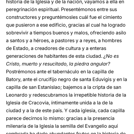
historia de la Iglesia y de la nación, vayamos a ella en
peregrinación espiritual. Presentémonos entre sus
constructores y preguntémosles cuál fue el cimiento
que pusieron a ese edificio, gracias al cual ha logrado
sobrevivir a tiempos buenos y malos, ofreciendo asilo
a santos y a héroes, a pastores y a reyes, a hombres
de Estado, a creadores de cultura y a enteras
generaciones de habitantes de esta ciudad.
¿No es
Cristo, muerto y resucitado, la piedra angular?
Postrémonos ante el tabernáculo en la capilla de
Batory, ante el crucifijo negro de santa Eduvigis y en la
capilla de san Estanislao; bajemos a la cripta de san
Leonardo y redescubramos la irrepetible historia de la
Iglesia de Cracovia, íntimamente unida a la de la
ciudad y a la de este país. Y cada iglesia, cada capilla
parece decirnos lo mismo: gracias a la presencia
milenaria de la Iglesia la semilla del Evangelio aquí
sembrada ha dado abundantes frutos en la historia de