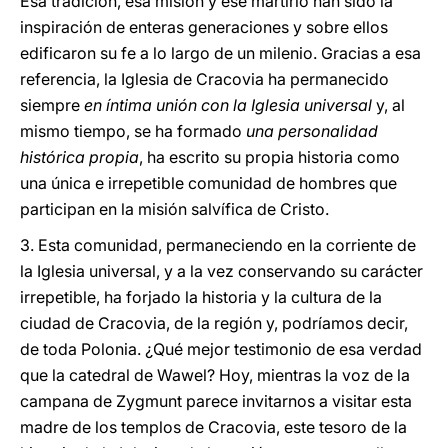
Esa tradición, esa misión y ese martirio han sido la
inspiración de enteras generaciones y sobre ellos
edificaron su fe a lo largo de un milenio. Gracias a esa
referencia, la Iglesia de Cracovia ha permanecido
siempre
en íntima unión con la Iglesia universal
y, al
mismo tiempo, se ha formado
una personalidad
histórica propia
, ha escrito su propia historia como
una única e irrepetible comunidad de hombres que
participan en la misión salvífica de Cristo.
3. Esta comunidad, permaneciendo en la corriente de
la Iglesia universal, y a la vez conservando su carácter
irrepetible, ha forjado la historia y la cultura de la
ciudad de Cracovia, de la región y, podríamos decir,
de toda Polonia. ¿Qué mejor testimonio de esa verdad
que la catedral de Wawel? Hoy, mientras la voz de la
campana de Zygmunt parece invitarnos a visitar esta
madre de los templos de Cracovia, este tesoro de la