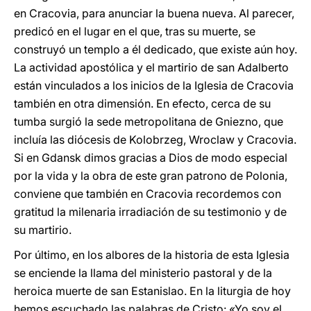
en Cracovia, para anunciar la buena nueva. Al parecer,
predicó en el lugar en el que, tras su muerte, se
construyó un templo a él dedicado, que existe aún hoy.
La actividad apostólica y el martirio de san Adalberto
están vinculados a los inicios de la Iglesia de Cracovia
también en otra dimensión. En efecto, cerca de su
tumba surgió la sede metropolitana de Gniezno, que
incluía las diócesis de Kolobrzeg, Wroclaw y Cracovia.
Si en Gdansk dimos gracias a Dios de modo especial
por la vida y la obra de este gran patrono de Polonia,
conviene que también en Cracovia recordemos con
gratitud la milenaria irradiación de su testimonio y de
su martirio.
Por último, en los albores de la historia de esta Iglesia
se enciende la llama del ministerio pastoral y de la
heroica muerte de san Estanislao. En la liturgia de hoy
hemos escuchado las palabras de Cristo: «Yo soy el