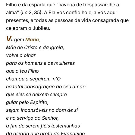
Filho e da espada que "haveria de trespassar-lhe a
alma" (
Lc
2, 35). A Ela vos confio hoje, a vós aqui
presentes, e todas as pessoas de vida consagrada que
celebram o Jubileu.
V
irgem
Maria
,
Mãe de Cristo e da Igreja,
volve o olhar
para os homens e as mulheres
que o teu Filho
chamou a seguirem-n'O
na total consagração ao seu amor:
que eles se deixem sempre
guiar pelo Espírito,
sejam incansáveis no dom de si
e no serviço ao Senhor,
a fim de serem fiéis testemunhas
da alegria que brota do Evangelho