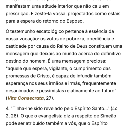
manifestam uma atitude interior que não caiu em
prescrição. Fizeste-la vossa, projectados como estais
para a espera do retorno do Esposo.
O testemunho escatológico pertence à essência da
vossa vocação: os votos de pobreza, obediência e
castidade por causa do Reino de Deus constituem uma
mensagem que deixais ao mundo acerca do definitivo
destino do homem. É uma mensagem preciosa:
"aquele que espera, vigilante, o cumprimento das
promessas de Cristo, é capaz de infundir também
esperança nos seus irmãos e irmãs, frequentemente
desanimados e pessimistas relativamente ao futuro"
(
Vita Consecrata
, 27).
4. "Tinha-lhe sido revelado pelo Espírito Santo..." (
Lc
2, 26). O que o evangelista diz a respeito de Simeão
pode ser atribuído também a vós, que o Espírito