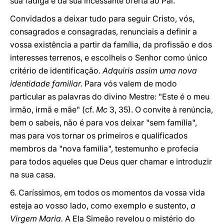
sua fadiga e da sua incessante oferta ao Pai.
Convidados a deixar tudo para seguir Cristo, vós,
consagrados e consagradas, renunciais a definir a
vossa existência a partir da família, da profissão e dos
interesses terrenos, e escolheis o Senhor como único
critério de identificação.
Adquiris assim uma nova
identidade familiar.
Para vós valem de modo
particular as palavras do divino Mestre: "Este é o meu
irmão, irmã e mãe" (cf.
Mc
3, 35). O convite à renúncia,
bem o sabeis, não é para vos deixar "sem família",
mas para vos tornar os primeiros e qualificados
membros da "nova família", testemunho e profecia
para todos aqueles que Deus quer chamar e introduzir
na sua casa.
6. Caríssimos, em todos os momentos da vossa vida
esteja ao vosso lado, como exemplo e sustento,
a
Virgem Maria.
A Ela Simeão revelou o mistério do