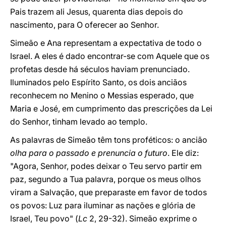
Pais trazem ali Jesus, quarenta dias depois do
nascimento, para O oferecer ao Senhor.
Simeão e Ana representam a expectativa de todo o
Israel. A eles é dado encontrar-se com Aquele que os
profetas desde há séculos haviam prenunciado.
Iluminados pelo Espírito Santo, os dois anciãos
reconhecem no Menino o Messias esperado, que
Maria e José, em cumprimento das prescrições da Lei
do Senhor, tinham levado ao templo.
As palavras de Simeão têm tons proféticos: o ancião
olha para o passado e prenuncia o futuro
. Ele diz:
"Agora, Senhor, podes deixar o Teu servo partir em
paz, segundo a Tua palavra, porque os meus olhos
viram a Salvação, que preparaste em favor de todos
os povos: Luz para iluminar as nações e glória de
Israel, Teu povo" (
Lc
2, 29-32). Simeão exprime o