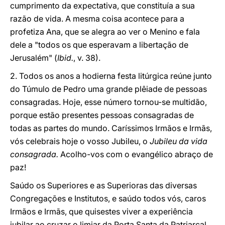
cumprimento da expectativa, que constituía a sua
razão de vida. A mesma coisa acontece para a
profetiza Ana, que se alegra ao ver o Menino e fala
dele a "todos os que esperavam a libertação de
Jerusalém" (
Ibid.
, v. 38).
2. Todos os anos a hodierna festa litúrgica reúne junto
do Túmulo de Pedro uma grande plêiade de pessoas
consagradas. Hoje, esse número tornou-se multidão,
porque estão presentes pessoas consagradas de
todas as partes do mundo. Caríssimos Irmãos e Irmãs,
vós celebrais hoje o vosso Jubileu, o
Jubileu da vida
consagrada.
Acolho-vos com o evangélico abraço de
paz!
Saúdo os Superiores e as Superioras das diversas
Congregações e Institutos, e saúdo todos vós, caros
Irmãos e Irmãs, que quisestes viver a experiência
jubilar ao cruzar o limiar da Porta Santa da Patriarcal