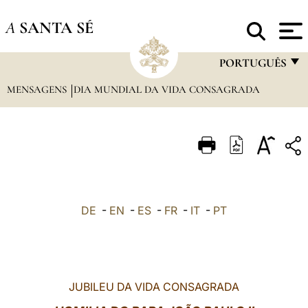
A
SANTA SÉ
PORTUGUÊS
MENSAGENS
DIA MUNDIAL DA VIDA CONSAGRADA
FRANÇAIS
ENGLISH
ITALIANO
PORTUGUÊS
ESPAÑOL
DE
-
EN
-
ES
-
FR
-
IT
-
PT
DEUTSCH
POLSKI
العربيّة
JUBILEU DA VIDA CONSAGRADA
中文