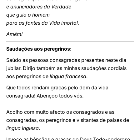
e anunciadores da Verdade
que guia o homem
para as fontes da Vida imortal.
Amém!
Saudações aos peregrinos:
Saúdo as pessoas consagradas presentes neste dia
jubilar. Dirijo também as minhas saudações cordiais
aos peregrinos de
língua francesa
.
Que todos rendam graças pelo dom da vida
consagrada! Abençoo todos vós.
Acolho com muito afecto os consagrados e as
consagradas, os peregrinos e visitantes de países de
língua inglesa
.
Invoco as bênçãos e graças do Deus Todo-poderoso