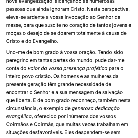
nova evangelização, alcançando as numerosas
pessoas que ainda ignoram Cristo. Nesta perspectiva,
eleva-se ardente a vossa invocação ao Senhor da
messe, para que suscite no coração de tantos jovens e
moças o desejo de se doarem totalmente à causa de
Cristo e do Evangelho.
Uno-me de bom grado à vossa oração. Tendo sido
peregrino em tantas partes do mundo, pude dar-me
conta do
valor da vossa presença profética
para o
inteiro povo cristão. Os homens e as mulheres da
presente geração têm grande necessidade de
encontrar o Senhor e a sua mensagem de salvação
que liberta. E de bom grado reconheço, também nesta
circunstância, o exemplo de
generosa dedicação
evangélica
, oferecido por inúmeros dos vossos
Coirmãos e Coirmãs, que muitas vezes trabalham em
situações desfavoráveis. Eles despendem-se sem