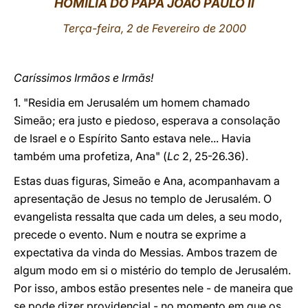
HOMILIA DO PAPA JOÃO PAULO II
LATINE
Terça-feira, 2 de Fevereiro de 2000
Caríssimos Irmãos e Irmãs!
1. "Residia em Jerusalém um homem chamado
Simeão; era justo e piedoso, esperava a consolação
de Israel e o Espírito Santo estava nele... Havia
também uma profetiza, Ana" (
Lc
2, 25-26.36).
Estas duas figuras, Simeão e Ana, acompanhavam a
apresentação de Jesus no templo de Jerusalém. O
evangelista ressalta que cada um deles, a seu modo,
precede o evento. Num e noutra se exprime a
expectativa da vinda do Messias. Ambos trazem de
algum modo em si o mistério do templo de Jerusalém.
Por isso, ambos estão presentes nele - de maneira que
se pode dizer providencial - no momento em que os