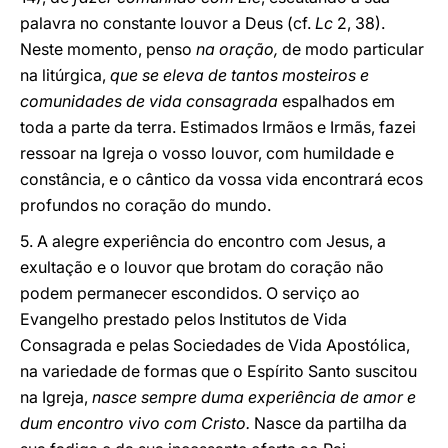
palavra no constante louvor a Deus (cf.
Lc
2, 38).
Neste momento, penso
na oração,
de modo particular
na litúrgica,
que se eleva de tantos mosteiros e
comunidades de vida consagrada
espalhados em
toda a parte da terra. Estimados Irmãos e Irmãs, fazei
ressoar na Igreja o vosso louvor, com humildade e
constância, e o cântico da vossa vida encontrará ecos
profundos no coração do mundo.
5. A alegre experiência do encontro com Jesus, a
exultação e o louvor que brotam do coração não
podem permanecer escondidos. O serviço ao
Evangelho prestado pelos Institutos de Vida
Consagrada e pelas Sociedades de Vida Apostólica,
na variedade de formas que o Espírito Santo suscitou
na Igreja,
nasce sempre duma experiência de amor e
dum encontro vivo com Cristo.
Nasce da partilha da