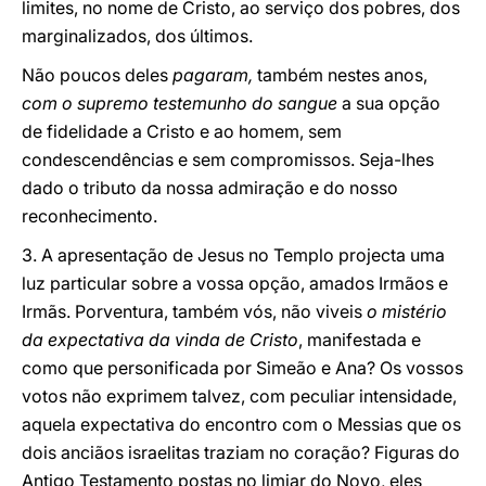
limites, no nome de Cristo, ao serviço dos pobres, dos
marginalizados, dos últimos.
Não poucos deles
pagaram,
também nestes anos,
com o supremo testemunho do sangue
a sua opção
de fidelidade a Cristo e ao homem, sem
condescendências e sem compromissos. Seja-lhes
dado o tributo da nossa admiração e do nosso
reconhecimento.
3. A apresentação de Jesus no Templo projecta uma
luz particular sobre a vossa opção, amados Irmãos e
Irmãs. Porventura, também vós, não viveis
o mistério
da expectativa da vinda de Cristo
, manifestada e
como que personificada por Simeão e Ana? Os vossos
votos não exprimem talvez, com peculiar intensidade,
aquela expectativa do encontro com o Messias que os
dois anciãos israelitas traziam no coração? Figuras do
Antigo Testamento postas no limiar do Novo, eles