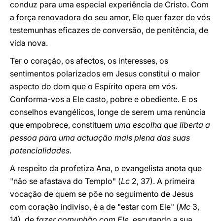
conduz para uma especial experiência de Cristo. Com
a força renovadora do seu amor, Ele quer fazer de vós
testemunhas eficazes de conversão, de penitência, de
vida nova.
Ter o coração, os afectos, os interesses, os
sentimentos polarizados em Jesus constitui o maior
aspecto do dom que o Espírito opera em vós.
Conforma-vos a Ele casto, pobre e obediente. E os
conselhos evangélicos, longe de serem uma renúncia
que empobrece, constituem
uma escolha que liberta a
pessoa para uma actuação mais plena das suas
potencialidades.
A respeito da profetiza Ana, o evangelista anota que
"não se afastava do Templo" (
Lc
2, 37). A primeira
vocação de quem se põe no seguimento de Jesus
com coração indiviso, é a de "estar com Ele" (
Mc
3,
14), de
fazer comunhão com Ele
, escutando a sua