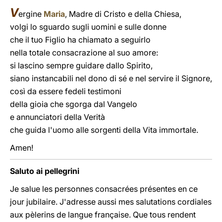
V
ergine
Maria
, Madre di Cristo e della Chiesa,
volgi lo sguardo sugli uomini e sulle donne
che il tuo Figlio ha chiamato a seguirlo
nella totale consacrazione al suo amore:
si lascino sempre guidare dallo Spirito,
siano instancabili nel dono di sé e nel servire il Signore,
così da essere fedeli testimoni
della gioia che sgorga dal Vangelo
e annunciatori della Verità
che guida l'uomo alle sorgenti della Vita immortale.
Amen!
Saluto ai pellegrini
Je salue les personnes consacrées présentes en ce
jour jubilaire. J'adresse aussi mes salutations cordiales
aux pèlerins de langue française. Que tous rendent