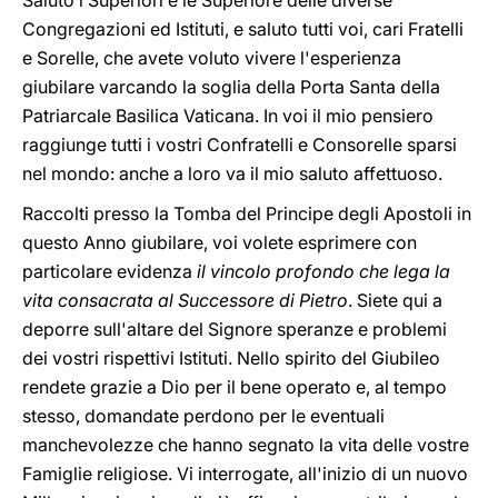
Saluto i Superiori e le Superiore delle diverse
Congregazioni ed Istituti, e saluto tutti voi, cari Fratelli
e Sorelle, che avete voluto vivere l'esperienza
giubilare varcando la soglia della Porta Santa della
Patriarcale Basilica Vaticana. In voi il mio pensiero
raggiunge tutti i vostri Confratelli e Consorelle sparsi
nel mondo: anche a loro va il mio saluto affettuoso.
Raccolti presso la Tomba del Principe degli Apostoli in
questo Anno giubilare, voi volete esprimere con
particolare evidenza
il vincolo profondo che lega la
vita consacrata al Successore di Pietro
. Siete qui a
deporre sull'altare del Signore speranze e problemi
dei vostri rispettivi Istituti. Nello spirito del Giubileo
rendete grazie a Dio per il bene operato e, al tempo
stesso, domandate perdono per le eventuali
manchevolezze che hanno segnato la vita delle vostre
Famiglie religiose. Vi interrogate, all'inizio di un nuovo