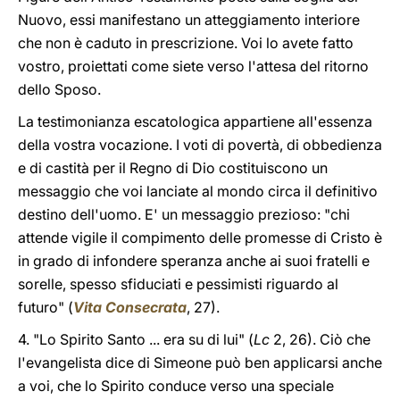
Nuovo, essi manifestano un atteggiamento interiore
che non è caduto in prescrizione. Voi lo avete fatto
vostro, proiettati come siete verso l'attesa del ritorno
dello Sposo.
La testimonianza escatologica appartiene all'essenza
della vostra vocazione. I voti di povertà, di obbedienza
e di castità per il Regno di Dio costituiscono un
messaggio che voi lanciate al mondo circa il definitivo
destino dell'uomo. E' un messaggio prezioso: "chi
attende vigile il compimento delle promesse di Cristo è
in grado di infondere speranza anche ai suoi fratelli e
sorelle, spesso sfiduciati e pessimisti riguardo al
futuro" (
Vita Consecrata
, 27).
4. "Lo Spirito Santo ... era su di lui" (
Lc
2, 26). Ciò che
l'evangelista dice di Simeone può ben applicarsi anche
a voi, che lo Spirito conduce verso una speciale