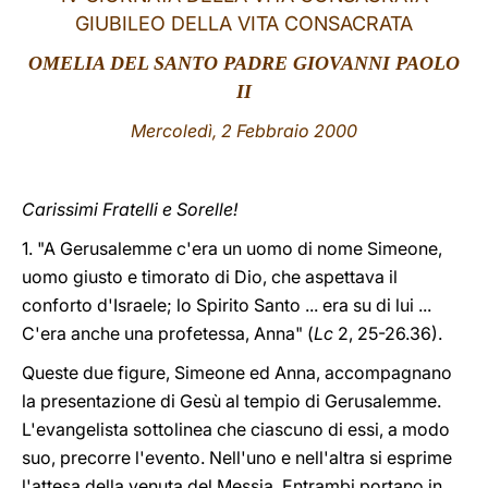
GIUBILEO DELLA VITA CONSACRATA
LATINE
OMELIA DEL SANTO PADRE GIOVANNI PAOLO
II
Mercoledì, 2 Febbraio 2000
Carissimi Fra
telli e Sorelle!
1. "A Gerusalemme c'era un uomo di nome Simeone,
uomo giusto e timorato di Dio, che aspettava il
conforto d'Israele; lo Spirito Santo ... era su di lui ...
C'era anche una profetessa, Anna" (
Lc
2, 25-26.36).
Queste due figure, Simeone ed Anna, accompagnano
la presentazione di Gesù al tempio di Gerusalemme.
L'evangelista sottolinea che ciascuno di essi, a modo
suo, precorre l'evento. Nell'uno e nell'altra si esprime
l'attesa della venuta del Messia. Entrambi portano in