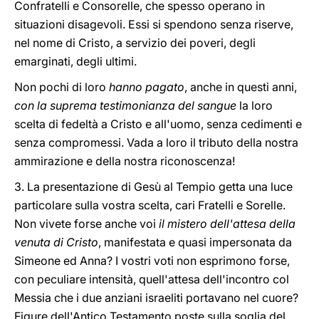
Confratelli e Consorelle, che spesso operano in
situazioni disagevoli. Essi si spendono senza riserve,
nel nome di Cristo, a servizio dei poveri, degli
emarginati, degli ultimi.
Non pochi di loro
hanno pagato
, anche in questi anni,
con la suprema testimonianza del sangue
la loro
scelta di fedeltà a Cristo e all'uomo, senza cedimenti e
senza compromessi. Vada a loro il tributo della nostra
ammirazione e della nostra riconoscenza!
3. La presentazione di Gesù al Tempio getta una luce
particolare sulla vostra scelta, cari Fratelli e Sorelle.
Non vivete forse anche voi
il mistero dell'attesa della
venuta di Cristo
, manifestata e quasi impersonata da
Simeone ed Anna? I vostri voti non esprimono forse,
con peculiare intensità, quell'attesa dell'incontro col
Messia che i due anziani israeliti portavano nel cuore?
Figure dell'Antico Testamento poste sulla soglia del