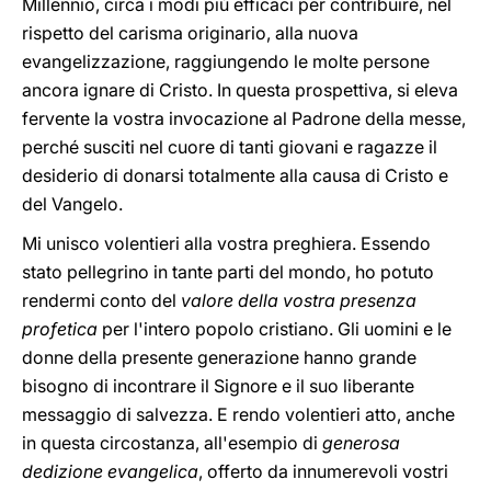
Millennio, circa i modi più efficaci per contribuire, nel
rispetto del carisma originario, alla nuova
evangelizzazione, raggiungendo le molte persone
ancora ignare di Cristo. In questa prospettiva, si eleva
fervente la vostra invocazione al Padrone della messe,
perché susciti nel cuore di tanti giovani e ragazze il
desiderio di donarsi totalmente alla causa di Cristo e
del Vangelo.
Mi unisco volentieri alla vostra preghiera. Essendo
stato pellegrino in tante parti del mondo, ho potuto
rendermi conto del
valore della vostra presenza
profetica
per l'intero popolo cristiano. Gli uomini e le
donne della presente generazione hanno grande
bisogno di incontrare il Signore e il suo liberante
messaggio di salvezza. E rendo volentieri atto, anche
in questa circostanza, all'esempio di
generosa
dedizione evangelica
, offerto da innumerevoli vostri