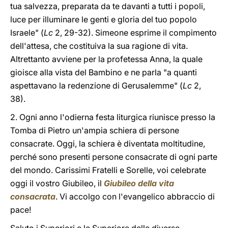
tua salvezza, preparata da te davanti a tutti i popoli,
luce per illuminare le genti e gloria del tuo popolo
Israele" (
Lc
2, 29-32). Simeone esprime il compimento
dell'attesa, che costituiva la sua ragione di vita.
Altrettanto avviene per la profetessa Anna, la quale
gioisce alla vista del Bambino e ne parla "a quanti
aspettavano la redenzione di Gerusalemme" (
Lc
2,
38).
2. Ogni anno l'odierna festa liturgica riunisce presso la
Tomba di Pietro un'ampia schiera di persone
consacrate. Oggi, la schiera è diventata moltitudine,
perché sono presenti persone consacrate di ogni parte
del mondo. Carissimi Fratelli e Sorelle, voi celebrate
oggi il vostro Giubileo, il
Giubileo della vita
consacrata
. Vi accolgo con l'evangelico abbraccio di
pace!