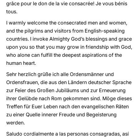
grâce pour le don de la vie consacrée! Je vous bénis
tous.
I warmly welcome the consecrated men and women,
and the pilgrims and visitors from English-speaking
countries. I invoke Almighty God’s blessings and grace
upon you so that you may grow in friendship with God,
who alone can fulfill the deepest aspirations of the
human heart.
Sehr herzlich grüße ich alle Ordensmänner und
Ordensfrauen, die aus den Ländern deutscher Sprache
zur Feier des Großen Jubiläums und zur Erneuerung
ihrer Gelübde nach Rom gekommen sind. Möge dieses
Treffen für Euer Leben nach den evangelischen Räten
zu einer Quelle innerer Freude und Begeisterung
werden.
Saludo cordialmente a las personas consagradas, así