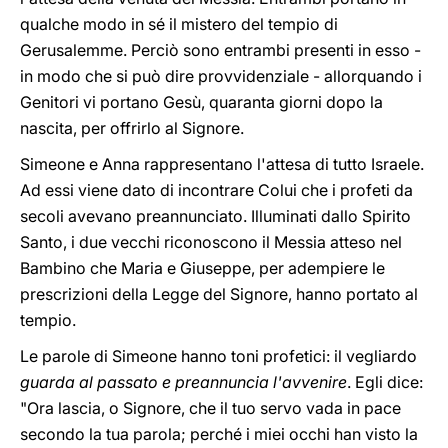
qualche modo in sé il mistero del tempio di
Gerusalemme. Perciò sono entrambi presenti in esso -
in modo che si può dire provvidenziale - allorquando i
Genitori vi portano Gesù, quaranta giorni dopo la
nascita, per offrirlo al Signore.
Simeone e Anna rappresentano l'attesa di tutto Israele.
Ad essi viene dato di incontrare Colui che i profeti da
secoli avevano preannunciato. Illuminati dallo Spirito
Santo, i due vecchi riconoscono il Messia atteso nel
Bambino che Maria e Giuseppe, per adempiere le
prescrizioni della Legge del Signore, hanno portato al
tempio.
Le parole di Simeone hanno toni profetici: il vegliardo
guarda al passato e preannuncia l'avvenire
. Egli dice:
"Ora lascia, o Signore, che il tuo servo vada in pace
secondo la tua parola; perché i miei occhi han visto la