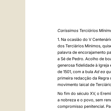
Caríssimos Terciários Mínim
1. Na ocasião do V Centenári
dos Terciários Mínimos, quis
palavra de encorajamento p
a Sé de Pedro. Acolho de bo
generosa fidelidade à Igreja
de 1501, com a bula
Ad ea qu
primeira redacção da Regra 
movimento laical de Terciário
No fim do século XV, o Eremi
a nobreza e o povo, sem renu
compromisso penitencial. Para