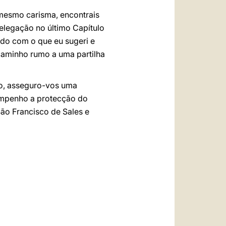
mesmo carisma, encontrais
elegação no último Capítulo
rdo com o que eu sugeri e
 caminho rumo a uma partilha
do, asseguro-vos uma
empenho a protecção do
ão Francisco de Sales e