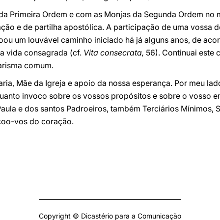
 da Primeira Ordem e com as Monjas da Segunda Ordem no 
ão e de partilha apostólica. A participação de uma vossa d
oou um louvável caminho iniciado há já alguns anos, de aco
 a vida consagrada (cf.
Vita consecrata,
56). Continuai este
carisma comum.
ia, Mãe da Igreja e apoio da nossa esperança. Por meu la
uanto invoco sobre os vossos propósitos e sobre o vosso 
aula e dos santos Padroeiros, também Terciários Mínimos, S
çoo-vos do coração.
Copyright © Dicastério para a Comunicação