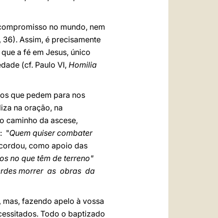
e o compromisso no mundo, nem
, 36). Assim, é precisamente
 que a fé em Jesus, único
dade (cf. Paulo VI,
Homilia
aços que pedem para nos
iza na oração, na
lo caminho da ascese,
: "
Quem quiser combater
recordou, como apoio das
ros no que têm de terreno"
erdes morrer as obras da
, mas, fazendo apelo à vossa
ecessitados. Todo o baptizado