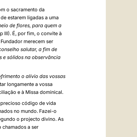
m o sacramento da
 de estarem ligadas a uma
heio de flores, para quem a
ap III). É, por fim, o convite à
 do Fundador merecem ser
onselho salutar, a fim de
s e sólidos na observância
frimento o alívio das vossas
ditar longamente a vossa
iliação e à Missa dominical.
 precioso código de vida
nhados no mundo. Fazei-o
egundo o projecto divino. As
ão chamados a ser