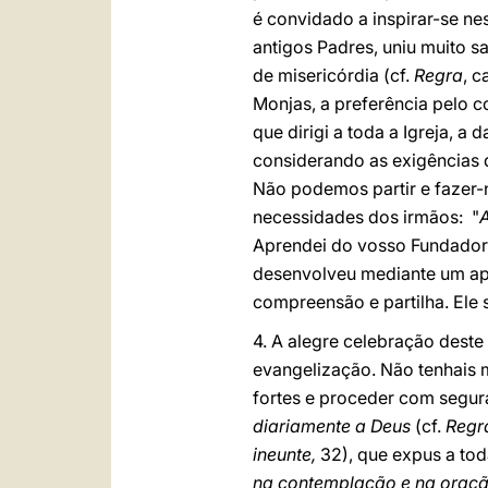
é convidado a inspirar-se nes
antigos Padres, uniu muito s
de misericórdia (cf.
Regra
, c
Monjas, a preferência pelo c
que dirigi a toda a Igreja, a
considerando as exigências 
Não podemos partir e fazer-n
necessidades dos irmãos: "
Aprendei do vosso Fundador 
desenvolveu mediante um apo
compreensão e partilha. Ele 
4. A alegre celebração deste
evangelização. Não tenhais m
fortes e proceder com segur
diariamente a Deus
(cf.
Regr
ineunte,
32), que expus a tod
na contemplação e na oraç