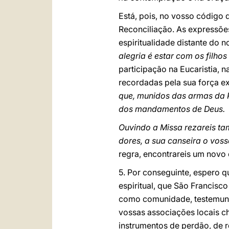
Está, pois, no vosso código 
Reconciliação. As expressõe
espiritualidade distante do 
alegria é estar com os filho
participação na Eucaristia, 
recordadas pela sua força ex
que, munidos das armas da Pa
dos mandamentos de Deus.
Ouvindo a Missa rezareis tam
dores, a sua canseira o vos
regra, encontrareis um novo 
5. Por conseguinte, espero q
espiritual, que São Francis
como comunidade, testemunh
vossas associações locais c
instrumentos de perdão, de r