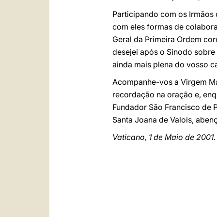
Participando com os Irmãos
com eles formas de colaboraç
Geral da Primeira Ordem cor
desejei após o Sínodo sobre
ainda mais plena do vosso 
Acompanhe-vos a Virgem Mar
recordação na oração e, enq
Fundador São Francisco de P
Santa Joana de Valois, aben
Vaticano, 1 de Maio de 2001.