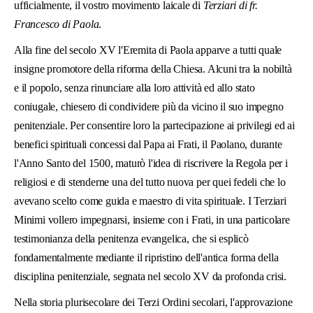
ufficialmente, il vostro movimento laicale di
Terziari di fr.
Francesco di Paola
.
Alla fine del secolo XV l'Eremita di Paola apparve a tutti quale
insigne promotore della riforma della Chiesa. Alcuni tra la nobiltà
e il popolo, senza rinunciare alla loro attività ed allo stato
coniugale, chiesero di condividere più da vicino il suo impegno
penitenziale. Per consentire lo­ro la partecipazione ai privilegi ed ai
benefici spirituali concessi dal Papa ai Frati, il Paolano, durante
l'Anno Santo del 1500, maturò l'idea di riscrivere la Regola per i
religiosi e di stenderne una del tutto nuova per quei fedeli che lo
avevano scelto come guida e maestro di vita spirituale. I Terziari
Minimi vollero impegnarsi, insieme con i Frati, in una particolare
testimonianza della penitenza evangelica, che si esplicò
fondamentalmente mediante il ripristino dell'antica forma della
disciplina penitenziale, segnata nel secolo XV da profonda crisi.
Nella storia plurisecolare dei Terzi Ordini secolari, l'approvazione