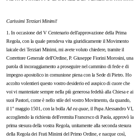
LATINE
Carissimi Terziari Minimi!
1. In occasione del V Centenario dell'approvazione della Prima
Regola, con la quale prendeva vita giuridicamente il Movimento
laicale dei Terziari Minimi, mi avete voluto chiedere, tramite il
Correttore Generale dell'Ordine, P. Giuseppe Fiorini Morosini, una
parola di incoraggiamento a proseguire nel cammino di fede e di
impegno apostolico in comunione piena con la Sede di Pietro. Ho
accolto volentieri questo vostro desiderio ed auspico di cuore che
voi vi manteniate sempre nella più generosa fedeltà alla Chiesa e ai
suoi Pastori, come è nello stile del vostro Movimento, da quando,
il 1
°
maggio 1501, con la bolla
Ad ea quae
, il Papa Alessandro VI,
accogliendo la richiesta dell'eremita Francesco di Paola, approvò la
prima stesura della vostra Regola, unitamente alla seconda stesura
della Regola dei Frati Minimi del Primo Ordine, e nacque così,