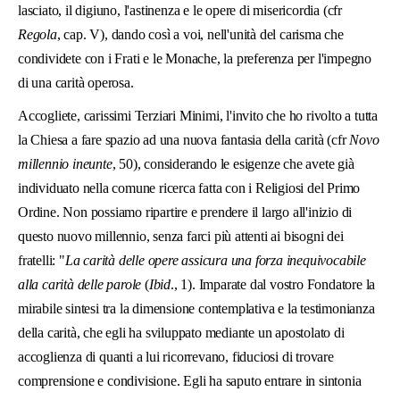
lasciato, il digiuno, l'astinenza e le opere di misericordia (cfr
Regola
, cap. V), dando così a voi, nell'unità del carisma che
condividete con i Frati e le Monache, la preferenza per l'impegno
di una carità operosa.
Accogliete, carissimi Terziari Minimi, l'invito che ho rivolto a tutta
la Chiesa a fare spazio ad una nuova fantasia della carità (cfr
Novo
millennio ineunte
, 50), considerando le esigenze che avete già
individuato nella comune ricerca fatta con i Religiosi del Primo
Ordine. Non possiamo ripartire e prendere il largo all'inizio di
questo nuovo millennio, senza farci più attenti ai bisogni dei
fratelli: "
La carità delle opere assicura una forza inequivocabile
alla carità delle parole
(
Ibid
., 1). Imparate dal vostro Fondatore la
mirabile sintesi tra la dimensione contemplativa e la testimonianza
della carità, che egli ha sviluppato mediante un apostolato di
accoglienza di quanti a lui ricorrevano, fiduciosi di trovare
comprensione e condivisione. Egli ha saputo entrare in sintonia