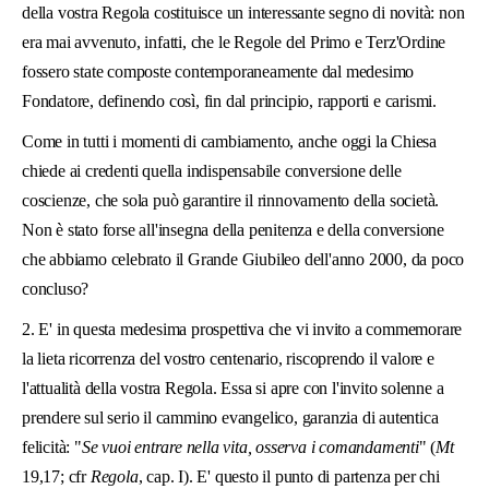
della vostra Regola costituisce un interessante segno di novità: non
era mai avvenuto, infatti, che le Regole del Primo e Terz'Ordine
fossero state composte contemporaneamente dal medesimo
Fondatore, definendo così, fin dal principio, rapporti e carismi.
Come in tutti i momenti di cambiamento, anche oggi la Chiesa
chiede ai credenti quella indispensabile conversione delle
coscienze, che sola può garantire il rinnovamento della società.
Non è stato forse all'insegna della penitenza e della conversione
che abbiamo celebrato il Grande Giubileo dell'anno 2000, da poco
concluso?
2. E' in questa medesima prospettiva che vi invito a commemorare
la lieta ricorrenza del vostro centenario, riscoprendo il valore e
l'attualità della vostra Regola. Essa si apre con l'invito solenne a
prendere sul serio il cammino evangelico, garanzia di autentica
felicità: "
Se vuoi entrare nella vita, osserva i comandamenti
" (
Mt
19,17; cfr
Regola
, cap. I). E' questo il punto di partenza per chi