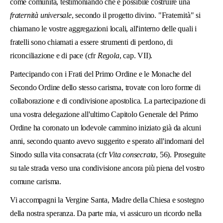
come comunità, testimoniando che è possibile costruire una
fraternità universale
, secondo il progetto divino. "Fraternità" si
chiamano le vostre aggregazioni locali, all'interno delle quali i
fratelli sono chiamati a essere strumenti di perdono, di
riconciliazione e di pace (cfr
Regola
, cap. VII).
Partecipando con i Frati del Primo Ordine e le Monache del
Secondo Ordine dello stesso carisma, trovate con loro forme di
collaborazione e di condivisione apostolica. La partecipazione di
una vostra delegazione all'ultimo Capitolo Generale del Primo
Ordine ha coronato un lodevole cammino iniziato già da alcuni
anni, secondo quanto avevo suggerito e sperato all'indomani del
Sinodo sulla vita consacrata (cfr
Vita consecrata
, 56). Proseguite
su tale strada verso una condivisione ancora più piena del vostro
comune carisma.
Vi accompagni la Vergine Santa, Madre della Chiesa e sostegno
della nostra speranza. Da parte mia, vi assicuro un ricordo nella