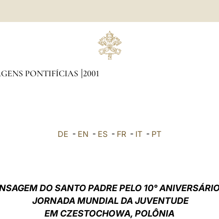
GENS PONTIFÍCIAS
2001
DE
-
EN
-
ES
-
FR
-
IT
-
PT
NSAGEM DO SANTO PADRE PELO 10° ANIVERSÁRIO
JORNADA MUNDIAL DA JUVENTUDE
EM CZESTOCHOWA, POLÔNIA