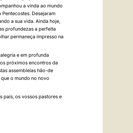
 acompanhou a vinda ao mundo
do Pentecostes. Desejaram
do a sua vida. Ainda hoje,
as profundezas a perfeita
 olhar permaneça impresso na
alegria e em profunda
 os próximos encontros da
stas assembleias hão-de
m que o mundo no novo
 pais, os vossos pastores e