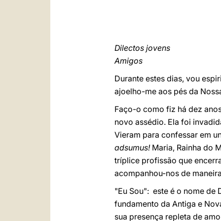
Dilectos jovens
Amigos
Durante estes dias, vou esp
ajoelho-me aos pés da Nossa
Faço-o como fiz há dez anos
novo assédio. Ela foi invadi
Vieram para confessar em un
adsumus!
Maria, Rainha do M
tríplice profissão que encerr
acompanhou-nos de maneira e
"Eu Sou": este é o nome de 
fundamento da Antiga e Nova 
sua presença repleta de amo