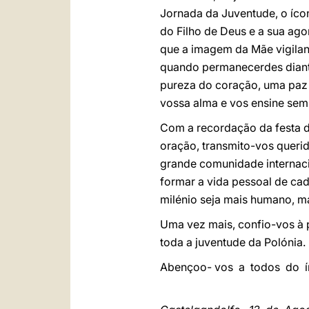
Jornada da Juventude, o íco
do Filho de Deus e a sua ag
que a imagem da Mãe vigilan
quando permanecerdes diante 
pureza do coração, uma paz 
vossa alma e vos ensine semp
Com a recordação da festa 
oração, transmito-vos queri
grande comunidade internaci
formar a vida pessoal de ca
milénio seja mais humano, ma
Uma vez mais, confio-vos à 
toda a juventude da Polónia.
Abençoo- vos a todos do í