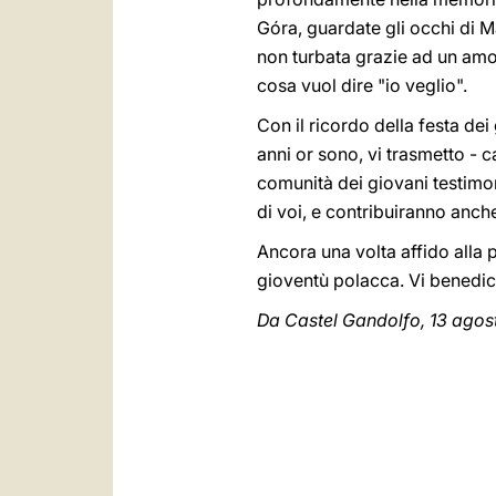
Góra, guardate gli occhi di M
non turbata grazie ad un amo
cosa vuol dire "io veglio".
Con il ricordo della festa de
anni or sono, vi trasmetto - ca
comunità dei giovani testimo
di voi, e contribuiranno anch
Ancora una volta affido alla p
gioventù polacca. Vi benedic
Da Castel Gandolfo, 13 agos