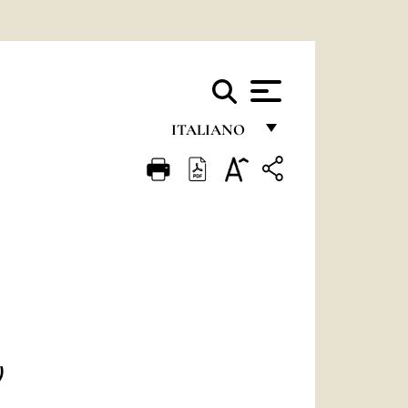
ITALIANO
FRANÇAIS
ENGLISH
ITALIANO
PORTUGUÊS
ESPAÑOL
DEUTSCH
)
POLSKI