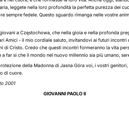
aria, leggete nella loro profondità la perfetta purezza del c
re sempre fedele. Questo sguardo rimanga nelle vostre anim
i giovani a Częstochowa, che nella gioia e nella profonda pr
ri Amici - il mio cordiale saluto, invitandovi ai futuri incontr
ni di Cristo. Credo che questi incontri formeranno la vita p
e a far sì che il mondo nel nuovo millennio sia più umano, se
rotezione della Madonna di Jasna Góra voi, i vostri genitori, i 
o di cuore.
to 2001
GIOVANNI PAOLO II