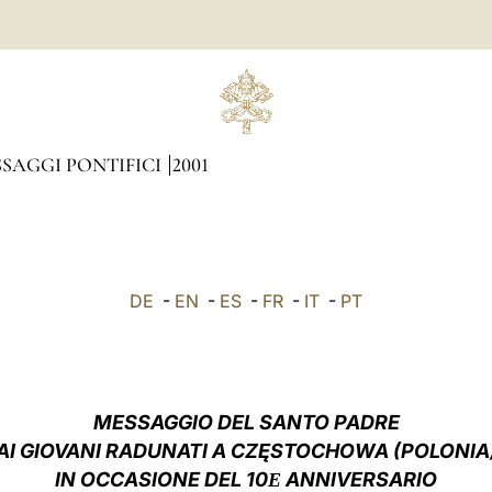
SAGGI PONTIFICI
2001
DE
-
EN
-
ES
-
FR
-
IT
-
PT
MESSAGGIO DEL SANTO PADRE
AI GIOVANI RADUNATI A CZĘSTOCHOWA (POLONIA
IN OCCASIONE DEL 10
ANNIVERSARIO
E