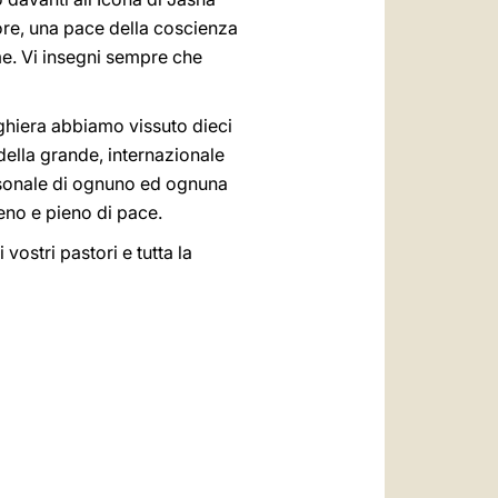
uore, una pace della coscienza
e. Vi insegni sempre che
eghiera abbiamo vissuto dieci
i della grande, internazionale
ersonale di ognuno ed ognuna
reno e pieno di pace.
vostri pastori e tutta la