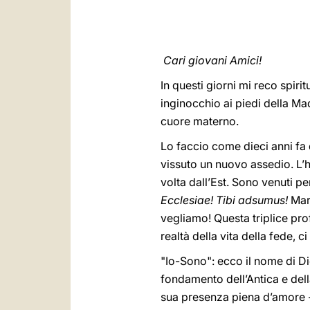
Cari giovani Amici!
In questi giorni mi reco spi
inginocchio ai piedi della M
cuore materno.
Lo faccio come dieci anni fa
vissuto un nuovo assedio. L’h
volta dall’Est. Sono venuti 
Ecclesiae! Tibi adsumus!
Mari
vegliamo! Questa triplice prof
realtà della vita della fede,
"Io-Sono": ecco il nome di Di
fondamento dell’Antica e del
sua presenza piena d’amore -