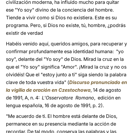
civilización moderna, ha influido mucho para quitar
ese "Yo soy" divino de la conciencia del hombre.
Tiende a vivir como si Dios no existiera. Este es su
programa. Pero, si Dios no existe, tú, hombre, ¿podrás
existir de verdad
Habéis venido aquí, queridos amigos, para recuperar y
confirmar profundamente esa identidad humana: "yo
soy", delante del "Yo soy" de Dios. Mirad la cruz en la
que el "Yo soy" significa "Amor". ¡Mirad la cruz y no os
olvidéis! Que el "estoy junto a ti" siga siendo la palabra
clave de toda vuestra vida" (
Discurso pronunciado en
la vigilia de oración en Czestochowa
, 14 de agosto
de 1991, A, n. 4:
L'Osservatore Romano
, edición en
lengua española, 16 de agosto de 1991, p. 2).
"Me acuerdo de ti. El hombre está delante de Dios,
permanece en su presencia mediante la acción de
recordar. De tal modo, conserva las palabras y las