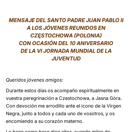
LATINE
MENSAJE DEL SANTO PADRE JUAN PABLO II
A LOS JÓVENES REUNIDOS EN
CZĘSTOCHOWA (POLONIA)
CON OCASIÓN DEL 10 ANIVERSARIO
DE LA VI JORNADA MUNDIAL DE LA
JUVENTUD
Queridos jóvenes amigos:
Durante estos días os acompaño espiritualmente en
vuestra peregrinación a Czestochowa, a Jasna Góra.
Con devoción me arrodillo ante el icono de la Virgen
Negra, junto a todos y cada uno de vosotros, y os
encomiendo a su corazón materno.
Lo hago como hace diez años, cuando miles de