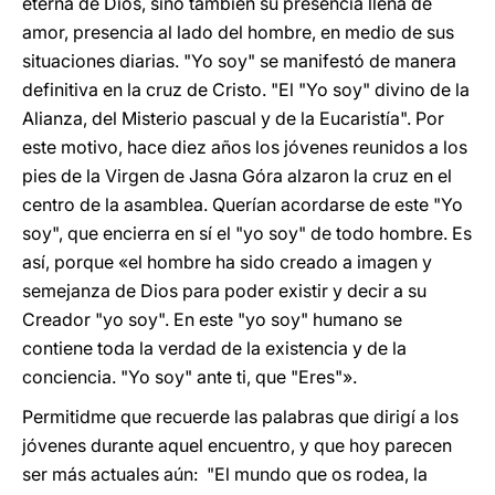
eterna de Dios, sino también su presencia llena de
amor, presencia al lado del hombre, en medio de sus
situaciones diarias. "Yo soy" se manifestó de manera
definitiva en la cruz de Cristo. "El "Yo soy" divino de la
Alianza, del Misterio pascual y de la Eucaristía". Por
este motivo, hace diez años los jóvenes reunidos a los
pies de la Virgen de Jasna Góra alzaron la cruz en el
centro de la asamblea. Querían acordarse de este "Yo
soy", que encierra en sí el "yo soy" de todo hombre. Es
así, porque «el hombre ha sido creado a imagen y
semejanza de Dios para poder existir y decir a su
Creador "yo soy". En este "yo soy" humano se
contiene toda la verdad de la existencia y de la
conciencia. "Yo soy" ante ti, que "Eres"».
Permitidme que recuerde las palabras que dirigí a los
jóvenes durante aquel encuentro, y que hoy parecen
ser más actuales aún: "El mundo que os rodea, la