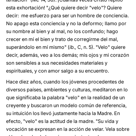
esta exhortación! "¿Qué quiere decir "velo"? Quiere
decir: me esfuerzo para ser un hombre de conciencia.
No apago esta conciencia y no la deformo; llamo por
su nombre al bien y al mal, no los confundo; hago
crecer en mí el bien y trato de corregirme del mal,
superándolo en mí mismo" (
ib.,
C, n. 5). "Velo" quiere
decir, además, veo a los demás; mis ojos y mi corazón
son sensibles a sus necesidades materiales y
espirituales, y con amor salgo a su encuentro.
Hace diez años, cuando los jóvenes procedentes de
diversos países, ambientes y culturas, meditaron en lo
que significaba la palabra "velo" en la realidad de un
creyente y buscaron un modelo común de referencia,
su intuición los llevó justamente hacia la Madre. En
efecto, "velo" es la actitud de la madre. "Su vida y
vocación se expresan en la acción de velar. Vela sobre