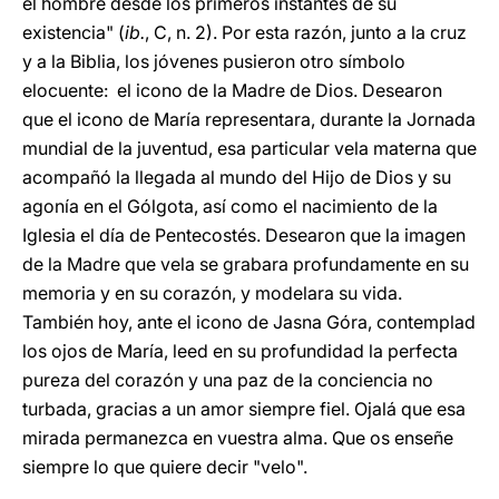
el hombre desde los primeros instantes de su
existencia" (
ib.
, C, n. 2). Por esta razón, junto a la cruz
y a la Biblia, los jóvenes pusieron otro símbolo
elocuente: el icono de la Madre de Dios. Desearon
que el icono de María representara, durante la Jornada
mundial de la juventud, esa particular vela materna que
acompañó la llegada al mundo del Hijo de Dios y su
agonía en el Gólgota, así como el nacimiento de la
Iglesia el día de Pentecostés. Desearon que la imagen
de la Madre que vela se grabara profundamente en su
memoria y en su corazón, y modelara su vida.
También hoy, ante el icono de Jasna Góra, contemplad
los ojos de María, leed en su profundidad la perfecta
pureza del corazón y una paz de la conciencia no
turbada, gracias a un amor siempre fiel. Ojalá que esa
mirada permanezca en vuestra alma. Que os enseñe
siempre lo que quiere decir "velo".