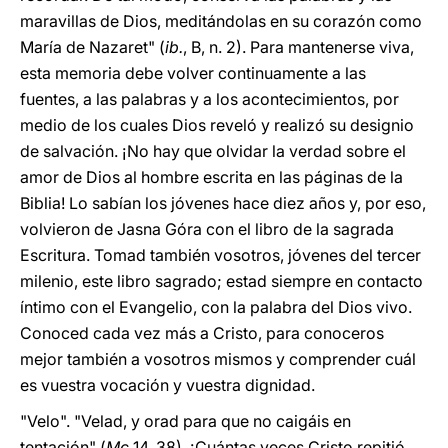
maravillas de Dios, meditándolas en su corazón como
María de Nazaret" (
ib.
, B, n. 2). Para mantenerse viva,
esta memoria debe volver continuamente a las
fuentes, a las palabras y a los acontecimientos, por
medio de los cuales Dios reveló y realizó su designio
de salvación. ¡No hay que olvidar la verdad sobre el
amor de Dios al hombre escrita en las páginas de la
Biblia! Lo sabían los jóvenes hace diez años y, por eso,
volvieron de Jasna Góra con el libro de la sagrada
Escritura. Tomad también vosotros, jóvenes del tercer
milenio, este libro sagrado; estad siempre en contacto
íntimo con el Evangelio, con la palabra del Dios vivo.
Conoced cada vez más a Cristo, para conoceros
mejor también a vosotros mismos y comprender cuál
es vuestra vocación y vuestra dignidad.
"Velo". "Velad, y orad para que no caigáis en
tentación" (
Mc
14, 38). ¡Cuántas veces Cristo repitió