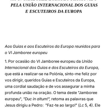
PELA UNIÃO INTERNACIONAL DOS GUIAS
LATINE
E ESCUTEIROS DA EUROPA
Aos Guias e aos Escuteiros da Europa reunidos para
o VI Jamboree europeu
1. Por ocasião do VI Jamboree europeu da
União
Internacional dos Guias e dos Escuteiros da Europa,
que está a realizar-se na Polónia, sinto-me feliz por
vos dirigir, queridos Guias e Escuteiros da Europa,
uma cordial saudação e de vos assegurar a minha
profunda união na oração. O tema deste "Jamboree
europeu",
"Duc in altum!",
retoma as palavras que
Jesus dirigiu a Pedro: "Faz-te ao largo!" (
Lc
5, 4). Ele