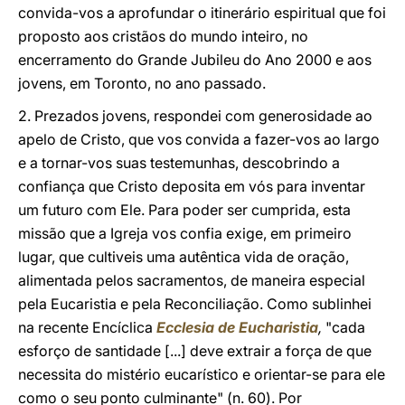
convida-vos a aprofundar o itinerário espiritual que foi
proposto aos cristãos do mundo inteiro, no
encerramento do Grande Jubileu do Ano 2000 e aos
jovens, em Toronto, no ano passado.
2. Prezados jovens, respondei com generosidade ao
apelo de Cristo, que vos convida a fazer-vos ao largo
e a tornar-vos suas testemunhas, descobrindo a
confiança que Cristo deposita em vós para inventar
um futuro com Ele. Para poder ser cumprida, esta
missão que a Igreja vos confia exige, em primeiro
lugar, que cultiveis uma autêntica vida de oração,
alimentada pelos sacramentos, de maneira especial
pela Eucaristia e pela Reconciliação. Como sublinhei
na recente Encíclica
Ecclesia de Eucharistia
,
"cada
esforço de santidade [...] deve extrair a força de que
necessita do mistério eucarístico e orientar-se para ele
como o seu ponto culminante" (n. 60). Por