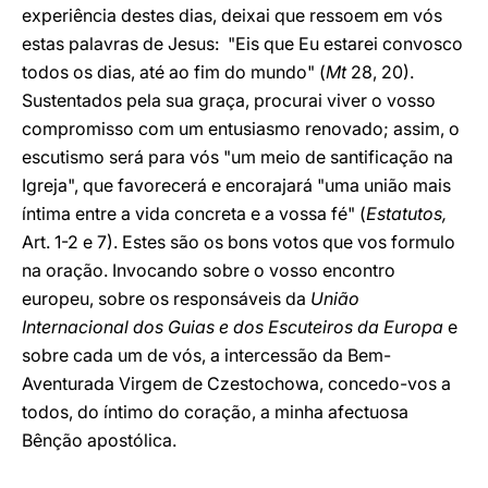
experiência destes dias, deixai que ressoem em vós
estas palavras de Jesus: "Eis que Eu estarei convosco
todos os dias, até ao fim do mundo" (
Mt
28, 20).
Sustentados pela sua graça, procurai viver o vosso
compromisso com um entusiasmo renovado; assim, o
escutismo será para vós "um meio de santificação na
Igreja", que favorecerá e encorajará "uma união mais
íntima entre a vida concreta e a vossa fé" (
Estatutos,
Art. 1-2 e 7). Estes são os bons votos que vos formulo
na oração. Invocando sobre o vosso encontro
europeu, sobre os responsáveis da
União
Internacional dos Guias e dos Escuteiros da Europa
e
sobre cada um de vós, a intercessão da Bem-
Aventurada Virgem de Czestochowa, concedo-vos a
todos, do íntimo do coração, a minha afectuosa
Bênção apostólica.