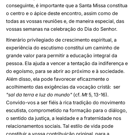
conseguinte, é importante que a Santa Missa constitua
o centro e o ápice deste encontro, assim como de
todas as vossas reuniões e, de maneira especial, das
vossas semanas na celebração do Dia do Senhor.
Itinerário privilegiado de crescimento espiritual, a
experiência do escutismo constitui um caminho de
grande valor para permitir a educação integral da
pessoa. Ela ajuda a vencer a tentação da indiferença e
do egoísmo, para se abrir ao próximo e à sociedade.
Além disso, ela pode favorecer eficazmente o
acolhimento das exigências da vocação cristã: ser
"sal da terra e luz do mundo"
(cf.
Mt
5, 13-16).
Convido-vos a ser fiéis à rica tradição do movimento
escutista, comprometido na formação para o diálogo,
o sentido da justiça, a lealdade e a fraternidade nos
relacionamentos sociais. Tal estilo de vida pode
constituir a vossa contribuição original, para a