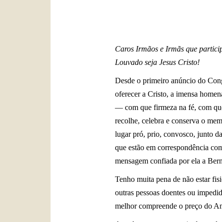
Caros Irmãos e Irmãs que partici
Louvado seja Jesus Cristo!
Desde o primeiro anúncio do Congr
oferecer a Cristo, a imensa homen
— com que firmeza na fé, com que 
recolhe, celebra e conserva o mem
lugar pró, prio, convosco, junto 
que estão em correspondência co
mensagem confiada por ela a Bern
Tenho muita pena de não estar fis
outras pessoas doentes ou impedid
melhor compreende o preço do Amo