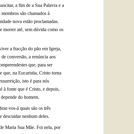
scitar, a fim de a Sua Palavra e a
eus membros são chamados à
anidade nova estão proclamadas.
r e morrer até, sem dúvida como os
iver a fracção do pão em Igreja,
de de conversão, a renúncia aos
Compreendestes que, para ser
e que, na Eucaristia, Cristo torna
surreição, isto é para nós
 à fonte que é Cristo, e depois,
que depende do homem.
rar-vos-á quais são os três
ve descuidar nenhum deles.
 de Maria Sua Mãe. Foi nela, por