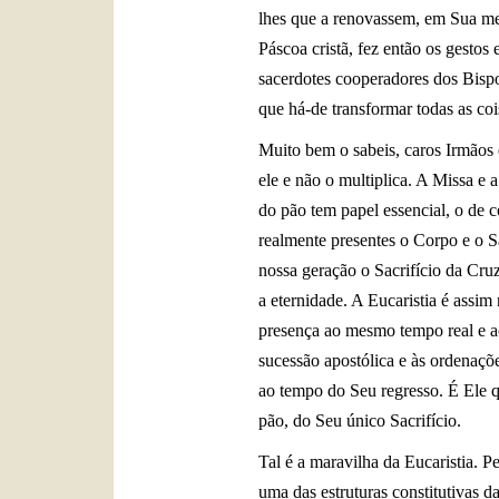
lhes que a renovassem, em Sua mem
Páscoa cristã, fez então os gestos
sacerdotes cooperadores dos Bispo
que há-de transformar todas as coi
Muito bem o sabeis, caros Irmãos e
ele e não o multiplica. A Missa e 
do pão tem papel essencial, o de c
realmente presentes o Corpo e o S
nossa geração o Sacrifício da Cruz
a eternidade. A Eucaristia é assim 
presença ao mesmo tempo real e ac
sucessão apostólica e às ordenações
ao tempo do Seu regresso. É Ele qu
pão, do Seu único Sacrifício.
Tal é a maravilha da Eucaristia. P
uma das estruturas constitutivas d