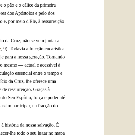
 o pão e o cálice da primeira
ores dos Apóstolos e pelo dos
 e, por meio d'Ele, à ressurreição
cio da Cruz; não se vem juntar a
e
, 9). Todavia a fracção eucarística
oje para a nossa geração. Tornando
so mesmo — actual e acessível à
iculação essencial entre o tempo e
ifício da Cruz, lhe oferece uma
 de ressurreição. Graças à
o do Seu Espírito, força e poder até
assim participar, na fracção do
 à história da nossa salvação. É
hecer-lhe todo o seu lugar no mapa