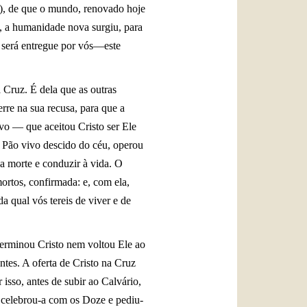
), de que o mundo, renovado hoje
l, a humanidade nova surgiu, para
e será entregue por vós—este
a Cruz. É dela que as outras
re na sua recusa, para que a
novo — que aceitou Cristo ser Ele
o Pão vivo descido do céu, operou
 a morte e conduzir à vida. O
ortos, confirmada: e, com ela,
a qual vós tereis de viver e de
 terminou Cristo nem voltou Ele ao
ntes. A oferta de Cristo na Cruz
isso, antes de subir ao Calvário,
: celebrou-a com os Doze e pediu-