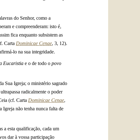
palavras do Senhor, como a
eberam e compreenderam: isto é,
 assim fica enquanto subsistem as
f. Carta
Dominicae Cenae
, 3, 12).
afirmá-lo na sua integridade.
a Eucaristia
e o de todo o
povo
a Sua Igreja; o ministério sagrado
 ultrapassa radicalmente o poder
Ceia (cf. Carta
Dominicae Cenae
,
a Igreja não tenha nunca falta de
s a esta qualificação, cada um
vos dar à vossa participação