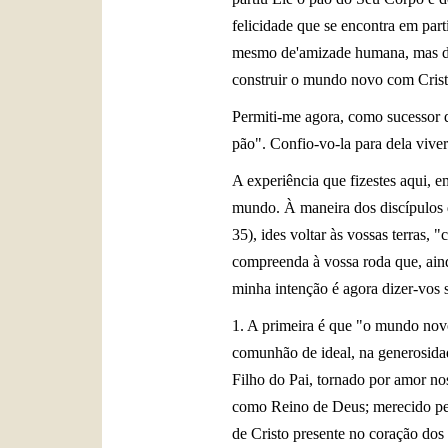
felicidade que se encontra em pa
mesmo de'amizade humana, mas de D
construir o mundo novo com Cristo
Permiti-me agora, como sucessor 
pão". Confio-vo-la para dela viver
A experiência que fizestes aqui, 
mundo. À maneira dos discípulos 
35), ides voltar às vossas terras, 
compreenda à vossa roda que, aind
minha intenção é agora dizer-vos 
1. A primeira é que "o mundo novo
comunhão de ideal, na generosidad
Filho do Pai, tornado por amor no
como Reino de Deus; merecido pelo
de Cristo presente no coração dos