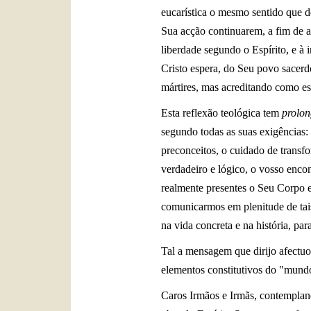
eucarística o mesmo sentido que de
Sua acção continuarem, a fim de 
liberdade segundo o Espírito, e à
Cristo espera, do Seu povo sacerd
mártires, mas acreditando como est
Esta reflexão teológica tem
prolon
segundo todas as suas exigências: o
preconceitos, o cuidado de transfo
verdadeiro e lógico, o vosso encon
realmente presentes o Seu Corpo e
comunicarmos em plenitude de tais 
na vida concreta e na história, p
Tal a mensagem que dirijo afectuo
elementos constitutivos do "mundo
Caros Irmãos e Irmãs, contempland