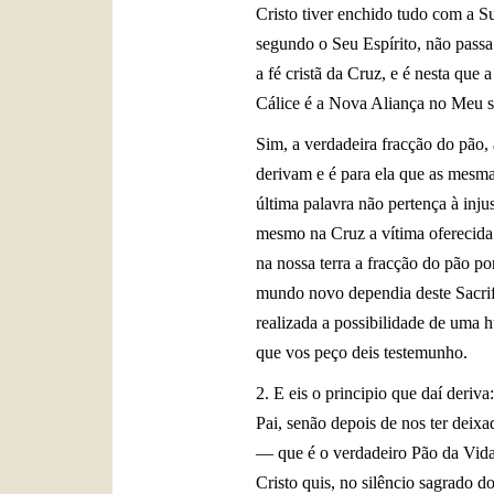
Cristo tiver enchido tudo com a Su
segundo o Seu Espírito, não passa
a fé cristã da Cruz, e é nesta que
Cálice é a Nova Aliança no Meu s
Sim, a verdadeira fracção do pão, 
derivam e é para ela que as mesm
última palavra não pertença à inju
mesmo na Cruz a vítima oferecida 
na nossa terra a fracção do pão po
mundo novo dependia deste Sacrifíc
realizada a possibilidade de uma 
que vos peço deis testemunho.
2. E eis o principio que daí deriv
Pai, senão depois de nos ter deix
— que é o verdadeiro Pão da Vida 
Cristo quis, no silêncio sagrado 