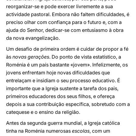
reorganizar-se e pode exercer livremente a sua
actividade pastoral. Embora não faltem dificuldades, é
preciso olhar com confiança para o futuro e, com a
ajuda do Senhor, dedicar-se com entusiasmo à obra
da nova evangelização.
Um desafio de primeira ordem é cuidar de propor a fé
às
novas gerações
. Do ponto de vista estatístico, a
Roménia é um país bastante «jovem». Infelizmente, os
jovens enfrentam hoje novas dificuldades que
entrelaçam e insidiam o seu processo educativo. É
importante que a Igreja sustente a tarefa dos pais,
primeiros educadores dos seus filhos, e ofereça
depois a sua contribuição específica, sobretudo com a
catequese e o ensino da religião.
Antes da segunda guerra mundial, a Igreja católica
tinha na Roménia numerosas
escolas
, com um