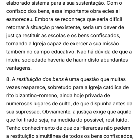
elaborado sistema para a sua sustentação. Com o
confisco dos bens, essa importante obra eclesial
esmoreceu. Embora se reconheça que seria difícil
retornar à situação preexistente, seria um dever de
justiça restituir as escolas e os bens confiscados,
tornando a Igreja capaz de exercer a sua missão
também no campo educativo. Não há dúvida de que a
inteira sociedade haveria de haurir disto abundantes
vantagens.
8. A
restituição dos bens
é uma questão que muitas
vezes reaparece, sobretudo para a Igreja católica de
rito bizantino-romeno, ainda hoje privada de
numerosos lugares de culto, de que dispunha antes da
sua supressão. Obviamente, a justiça exige que aquilo
que foi tirado seja, na medida do possível, restituído.
Tenho conhecimento de que os Hierarcas não pedem
a restituição simultânea de todos os bens confiscados,