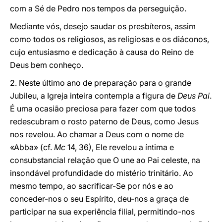
com a Sé de Pedro nos tempos da perseguição.
Mediante vós, desejo saudar os presbíteros, assim
como todos os religiosos, as religiosas e os diáconos,
cujo entusiasmo e dedicação à causa do Reino de
Deus bem conheço.
2. Neste último ano de preparação para o grande
Jubileu, a Igreja inteira contempla a figura de
Deus Pai
.
É uma ocasião preciosa para fazer com que todos
redescubram o rosto paterno de Deus, como Jesus
nos revelou. Ao chamar a Deus com o nome de
«Abba» (cf.
Mc
14, 36), Ele revelou a íntima e
consubstancial relação que O une ao Pai celeste, na
insondável profundidade do mistério trinitário. Ao
mesmo tempo, ao sacrificar-Se por nós e ao
conceder-nos o seu Espírito, deu-nos a graça de
participar na sua experiência filial, permitindo-nos