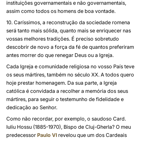
instituições governamentais e não governamentais,
assim como todos os homens de boa vontade.
10. Caríssimos, a reconstrução da sociedade romena
será tanto mais sólida, quanto mais se enriquecer nas
vossas melhores tradições. É preciso sobretudo
descobrir de novo a força da fé de quantos preferiram
antes morrer do que renegar Deus ou a Igreja.
Cada Igreja e comunidade religiosa no vosso País teve
os seus mártires, também no século XX. A todos quero
hoje prestar homenagem. Da sua parte, a Igreja
católica é convidada a recolher a memória dos seus
mártires, para seguir o testemunho de fidelidade e
dedicação ao Senhor.
Como não recordar, por exemplo, o saudoso Card.
Iuliu Hossu (1885-1970), Bispo de Cluj-Gherla? O meu
predecessor
Paulo VI
revelou que um dos Cardeais