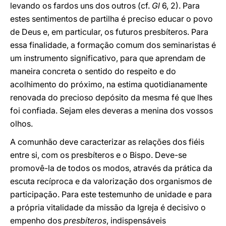
levando os fardos uns dos outros (cf.
Gl
6, 2). Para
estes sentimentos de partilha é preciso educar o povo
de Deus e, em particular, os futuros presbíteros. Para
essa finalidade, a formação comum dos seminaristas é
um instrumento significativo, para que aprendam de
maneira concreta o sentido do respeito e do
acolhimento do próximo, na estima quotidianamente
renovada do precioso depósito da mesma fé que lhes
foi confiada. Sejam eles deveras a menina dos vossos
olhos.
A comunhão deve caracterizar as relações dos fiéis
entre si, com os presbíteros e o Bispo. Deve-se
promovê-la de todos os modos, através da prática da
escuta recíproca e da valorização dos organismos de
participação. Para este testemunho de unidade e para
a própria vitalidade da missão da Igreja é decisivo o
empenho dos
presbíteros
, indispensáveis