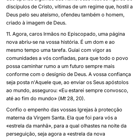
discípulos de Cristo, vítimas de um regime que, hostil a
Deus pelo seu ateísmo, ofendeu também o homem,
criado à imagem de Deus.
11. Agora, caros Irmãos no Episcopado, uma página
nova abriu-se na vossa história. É um dom e ao
mesmo tempo uma tarefa. Guiai com vigor as
comunidades a vós confiadas, para que todo o povo
possa caminhar rumo a um futuro sempre mais
conforme com o desígnio de Deus. A vossa confiança
seja posta n'Aquele que, ao enviar os Seus apóstolos
ao mundo, assegurou: «Eu estarei sempre convosco,
até ao fim do mundo» (
Mt
28, 20).
Confio o empenho das vossas Igrejas à protecção
materna da Virgem Santa. Ela que foi para vós a
«estrela da manhã», para a qual olhastes na noite da
perseguição, seja agora a «estrela da nova