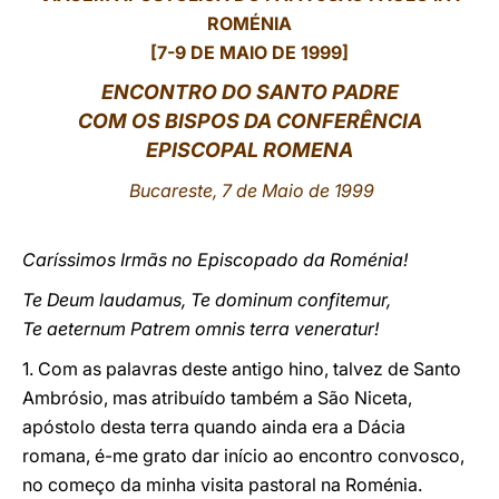
ROMÉNIA
LATINE
[7-9 DE MAIO DE 1999]
ENCONTRO DO SANTO PADRE
COM OS BISPOS DA CONFERÊNCIA
EPISCOPAL ROMENA
Bucareste, 7 de Maio de 1999
Caríssimos Irmãs no Episcopado da Roménia!
Te Deum laudamus, Te dominum confitemur,
Te aeternum Patrem omnis terra veneratur!
1. Com as palavras deste antigo hino, talvez de Santo
Ambrósio, mas atribuído também a São Niceta,
apóstolo desta terra quando ainda era a Dácia
romana, é-me grato dar início ao encontro convosco,
no começo da minha visita pastoral na Roménia.