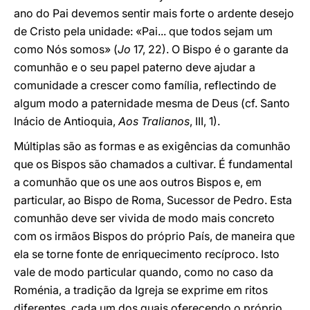
ano do Pai devemos sentir mais forte o ardente desejo
de Cristo pela unidade: «Pai... que todos sejam um
como Nós somos» (
Jo
17, 22). O Bispo é o garante da
comunhão e o seu papel paterno deve ajudar a
comunidade a crescer como família, reflectindo de
algum modo a paternidade mesma de Deus (cf. Santo
Inácio de Antioquia,
Aos Tralianos
, III, 1).
Múltiplas são as formas e as exigências da comunhão
que os Bispos são chamados a cultivar. É fundamental
a comunhão que os une aos outros Bispos e, em
particular, ao Bispo de Roma, Sucessor de Pedro. Esta
comunhão deve ser vivida de modo mais concreto
com os irmãos Bispos do próprio País, de maneira que
ela se torne fonte de enriquecimento recíproco. Isto
vale de modo particular quando, como no caso da
Roménia, a tradição da Igreja se exprime em ritos
diferentes, cada um dos quais oferecendo o próprio