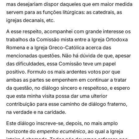
mas desejariam dispor daqueles que em maior medida
servem para as funções litúrgicas: as catedrais, as
igrejas decanais, etc.
A esse respeito, acompanhei com grande interesse os
trabalhos da Comissão mista entre a Igreja Ortodoxa
Romena e a Igreja Greco-Católica acerca das
mencionadas questões. Não há dúvida de que, apesar
das dificuldades, essa Comissão teve um papel
positivo. Formulo os mais ardentes votos por que
ambas as partes se empenhem em continuar a tratar
da questão, no diálogo sincero e respeitoso, e espero
que esta minha visita possa dar uma ulterior
contribuição para esse caminho de diálogo fraterno,
na verdade e na caridade.
Este diálogo inscreve-se, depois, no mais amplo
horizonte do
empenho ecuménico
, ao qual a Igreja