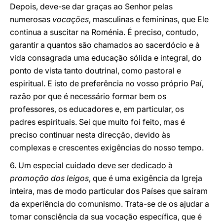
Depois, deve-se dar graças ao Senhor pelas
numerosas
vocações
, masculinas e femininas, que Ele
continua a suscitar na Roménia. É preciso, contudo,
garantir a quantos são chamados ao sacerdócio e à
vida consagrada uma educação sólida e integral, do
ponto de vista tanto doutrinal, como pastoral e
espiritual. E isto de preferência no vosso próprio Paí,
razão por que é necessário formar bem os
professores, os educadores e, em particular, os
padres espirituais. Sei que muito foi feito, mas é
preciso continuar nesta direcção, devido às
complexas e crescentes exigências do nosso tempo.
6. Um especial cuidado deve ser dedicado à
promoção dos leigos
, que é uma exigência da Igreja
inteira, mas de modo particular dos Países que saíram
da experiência do comunismo. Trata-se de os ajudar a
tomar consciência da sua vocação específica, que é