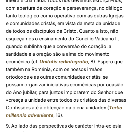
inteira é chamada. Todos nós devemos esforçar-nos,
com abertura de coração e perseverança, no diálogo
tanto teológico como operativo com as outras Igrejas
e comunidades cristãs, em vista da meta da unidade
de todos os discípulos de Cristo. Quanto a isto, não
esqueçamos o ensinamento do Concílio Vaticano II,
quando sublinha que a conversão do coração, a
santidade e a oração são a alma do movimento
ecuménico (cf.
Unitatis redintegratio
, 8). Espero que
também na Roménia, com os nossos irmãos
ortodoxos e as outras comunidades cristãs, se
possam organizar iniciativas ecuménicas por ocasião
do Ano jubilar, para juntos implorarem do Senhor que
«cresça a unidade entre todos os cristãos das diversas
Confissões até à obtenção da plena unidade» (
Tertio
millennio adveniente
, 16).
9. Ao lado das perspectivas de carácter intra-eclesial