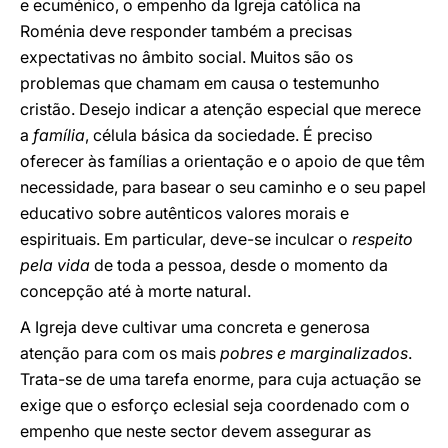
e ecuménico, o empenho da Igreja católica na
Roménia deve responder também a precisas
expectativas no âmbito social. Muitos são os
problemas que chamam em causa o testemunho
cristão. Desejo indicar a atenção especial que merece
a
família
, célula básica da sociedade. É preciso
oferecer às famílias a orientação e o apoio de que têm
necessidade, para basear o seu caminho e o seu papel
educativo sobre autênticos valores morais e
espirituais. Em particular, deve-se inculcar o
respeito
pela vida
de toda a pessoa, desde o momento da
concepção até à morte natural.
A Igreja deve cultivar uma concreta e generosa
atenção para com os mais
pobres e marginalizados
.
Trata-se de uma tarefa enorme, para cuja actuação se
exige que o esforço eclesial seja coordenado com o
empenho que neste sector devem assegurar as