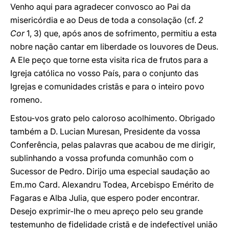
Venho aqui para agradecer convosco ao Pai da
misericórdia e ao Deus de toda a consolação (cf.
2
Cor
1, 3) que, após anos de sofrimento, permitiu a esta
nobre nação cantar em liberdade os louvores de Deus.
A Ele peço que torne esta visita rica de frutos para a
Igreja católica no vosso País, para o conjunto das
Igrejas e comunidades cristãs e para o inteiro povo
romeno.
Estou-vos grato pelo caloroso acolhimento. Obrigado
também a D. Lucian Muresan, Presidente da vossa
Conferência, pelas palavras que acabou de me dirigir,
sublinhando a vossa profunda comunhão com o
Sucessor de Pedro. Dirijo uma especial saudação ao
Em.mo Card. Alexandru Todea, Arcebispo Emérito de
Fagaras e Alba Julia, que espero poder encontrar.
Desejo exprimir-lhe o meu apreço pelo seu grande
testemunho de fidelidade cristã e de indefectível união