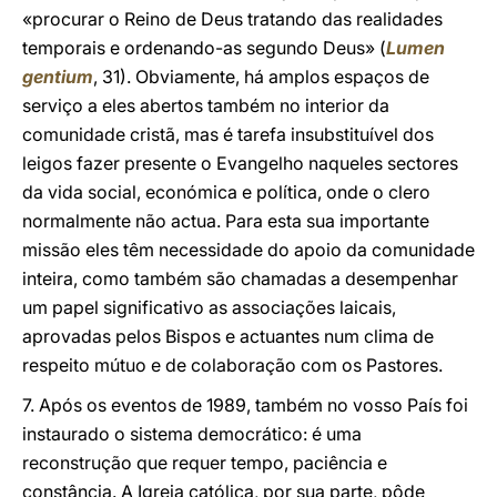
«procurar o Reino de Deus tratando das realidades
temporais e ordenando-as segundo Deus» (
Lumen
gentium
, 31). Obviamente, há amplos espaços de
serviço a eles abertos também no interior da
comunidade cristã, mas é tarefa insubstituível dos
leigos fazer presente o Evangelho naqueles sectores
da vida social, económica e política, onde o clero
normalmente não actua. Para esta sua importante
missão eles têm necessidade do apoio da comunidade
inteira, como também são chamadas a desempenhar
um papel significativo as associações laicais,
aprovadas pelos Bispos e actuantes num clima de
respeito mútuo e de colaboração com os Pastores.
7. Após os eventos de 1989, também no vosso País foi
instaurado o sistema democrático: é uma
reconstrução que requer tempo, paciência e
constância. A Igreja católica, por sua parte, pôde