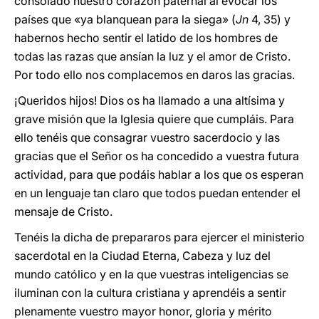
consolado nuestro corazón paternal al evocar los
países que «ya blanquean para la siega» (
Jn
4, 35) y
habernos hecho sentir el latido de los hombres de
todas las razas que ansían la luz y el amor de Cristo.
Por todo ello nos complacemos en daros las gracias.
¡Queridos hijos! Dios os ha llamado a una altísima y
grave misión que la Iglesia quiere que cumpláis. Para
ello tenéis que consagrar vuestro sacerdocio y las
gracias que el Señor os ha concedido a vuestra futura
actividad, para que podáis hablar a los que os esperan
en un lenguaje tan claro que todos puedan entender el
mensaje de Cristo.
Tenéis la dicha de prepararos para ejercer el ministerio
sacerdotal en la Ciudad Eterna, Cabeza y luz del
mundo católico y en la que vuestras inteligencias se
iluminan con la cultura cristiana y aprendéis a sentir
plenamente vuestro mayor honor, gloria y mérito