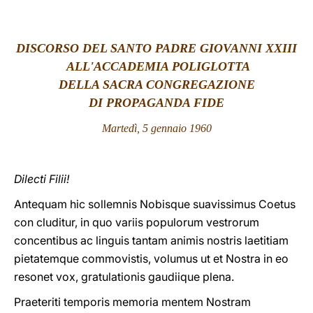
LATINE
DISCORSO DEL SANTO PADRE GIOVANNI XXIII
ALL'ACCADEMIA POLIGLOTTA
DELLA SACRA CONGREGAZIONE
DI PROPAGANDA FIDE
Martedì, 5 gennaio 1960
Dilecti Filii!
Antequam hic sollemnis Nobisque suavissimus Coetus
con cluditur, in quo variis populorum vestrorum
concentibus ac linguis tantam animis nostris laetitiam
pietatemque commovistis, volumus ut et Nostra in eo
resonet vox, gratulationis gaudiique plena.
Praeteriti temporis memoria mentem Nostram