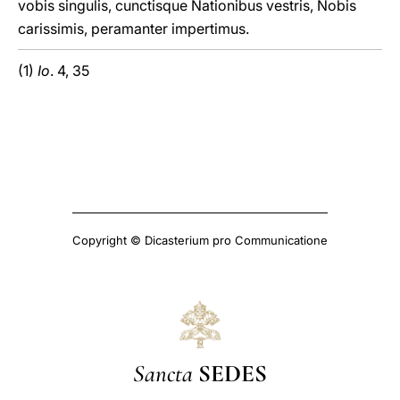
vobis singulis, cunctisque Nationibus vestris, Nobis
carissimis, peramanter impertimus.
(1)
Io
. 4, 35
Copyright © Dicasterium pro Communicatione
Sancta
SEDES