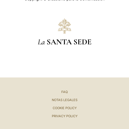
La
SANTA SEDE
FAQ
NOTAS LEGALES
COOKIE POLICY
PRIVACY POLICY