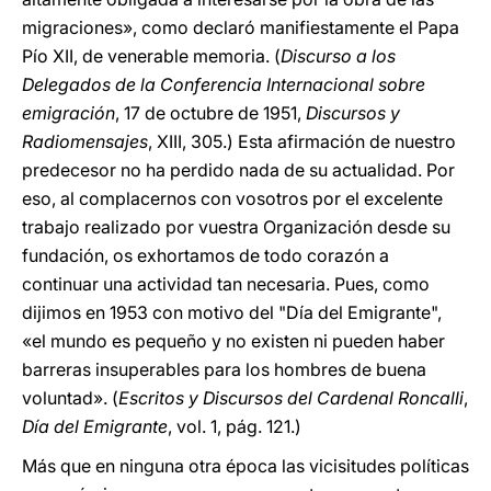
migraciones», como declaró manifiestamente el Papa
Pío XII, de venerable memoria. (
Discurso a los
Delegados de la Conferencia Internacional sobre
emigración
, 17 de octubre de 1951,
Discursos y
Radiomensajes
, XIII, 305.) Esta afirmación de nuestro
predecesor no ha perdido nada de su actualidad. Por
eso, al complacernos con vosotros por el excelente
trabajo realizado por vuestra Organización desde su
fundación, os exhortamos de todo corazón a
continuar una actividad tan necesaria. Pues, como
dijimos en 1953 con motivo del "Día del Emigrante",
«el mundo es pequeño y no existen ni pueden haber
barreras insuperables para los hombres de buena
voluntad». (
Escritos y Discursos del Cardenal Roncalli
,
Día del Emigrante
, vol. 1, pág. 121.)
Más que en ninguna otra época las vicisitudes políticas