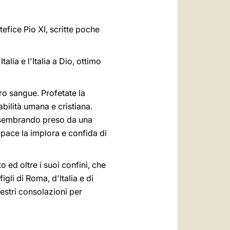
efice Pio XI, scritte poche
alia e l'Italia a Dio, ottimo
ro sangue. Profetate la
bilità umana e cristiana.
ur sembrando preso da una
 pace la implora e confida di
 ed oltre i suoi confini, che
igli di Roma, d'Italia e di
restri consolazioni per