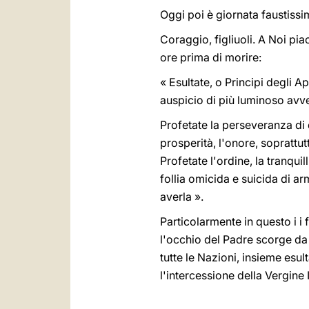
Oggi poi è giornata faustissima 
Coraggio, figliuoli. A Noi pi
ore prima di morire:
« Esultate, o Principi degli Ap
auspicio di più luminoso avve
Profetate la perseveranza di 
prosperità, l'onore, soprattu
Profetate l'ordine, la tranqu
follia omicida e suicida di a
averla ».
Particolarmente in questo i i 
l'occhio del Padre scorge da q
tutte le Nazioni, insieme esul
l'intercessione della Vergine