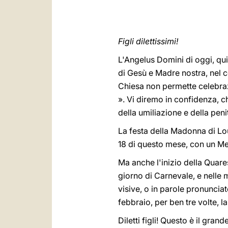
Figli dilettissimi!
L'Angelus Domini di oggi, qui
di Gesù e Madre nostra, nel c
Chiesa non permette celebrazi
». Vi diremo in confidenza, c
della umiliazione e della peni
La festa della Madonna di Lou
18 di questo mese, con un M
Ma anche l'inizio della Quar
giorno di Carnevale, e nelle 
visive, o in parole pronuncia
febbraio, per ben tre volte, 
Diletti figli! Questo è il gra