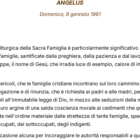
ANGELUS
Domenica, 8 gennaio 1961
liturgica della Sacra Famiglia è particolarmente significativ
 famiglie, santificate dalla preghiera, dalla pazienza e dal lav
pe, il nome di Gesù, che irradia luce di esempio, calore di 
ericoli, che le famiglie cristiane incontrano sul loro cammino.
egazione e di rinunzia, che è richiesta ai padri e alle madri, 
eli all'immutabile legge di Dio, in mezzo alle seduzioni della
uro argine di una salda coscienza morale ai cedimenti che qu
e nell'ordine materiale dalle strettezze di tante famiglie, sp
upati, dei sottoccupati, degli indigenti.
casione alcuna per incoraggiare le autorità responsabili a q