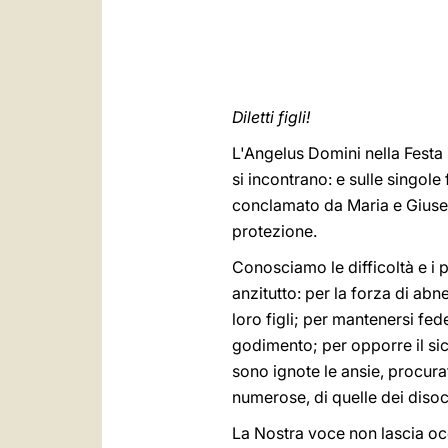
Diletti figli!
L'Angelus Domini nella Festa 
si incontrano: e sulle singole
conclamato da Maria e Giusep
protezione.
Conosciamo le difficoltà e i p
anzitutto: per la forza di abn
loro figli; per mantenersi fed
godimento; per opporre il sic
sono ignote le ansie, procurat
numerose, di quelle dei disocc
La Nostra voce non lascia oc