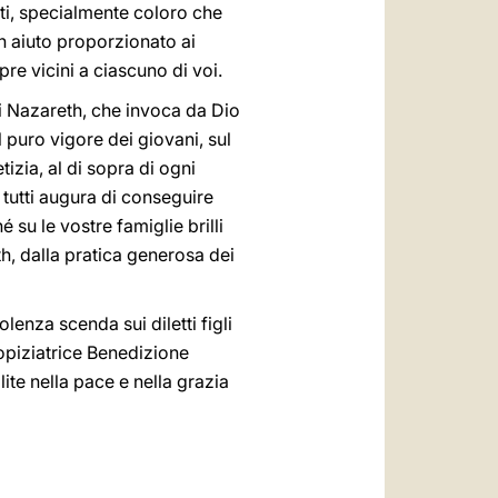
tti, specialmente coloro che
un aiuto proporzionato ai
pre vicini a ciascuno di voi.
di Nazareth, che invoca da Dio
l puro vigore dei giovani, sul
tizia, al di sopra di ogni
 tutti augura di conseguire
é su le vostre famiglie brilli
th, dalla pratica generosa dei
enza scenda sui diletti figli
ropiziatrice Benedizione
ite nella pace e nella grazia