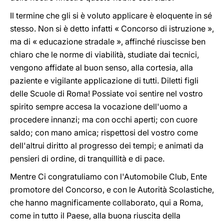
Il termine che gli si è voluto applicare è eloquente in sé
stesso. Non si è detto infatti « Concorso di istruzione »,
ma di « educazione stradale », affinché riuscisse ben
chiaro che le norme di viabilità, studiate dai tecnici,
vengono affidate al buon senso, alla cortesia, alla
paziente e vigilante applicazione di tutti. Diletti figli
delle Scuole di Roma! Possiate voi sentire nel vostro
spirito sempre accesa la vocazione dell'uomo a
procedere innanzi; ma con occhi aperti; con cuore
saldo; con mano amica; rispettosi del vostro come
dell'altrui diritto al progresso dei tempi; e animati da
pensieri di ordine, di tranquillità e di pace.
Mentre Ci congratuliamo con l'Automobile Club, Ente
promotore del Concorso, e con le Autorità Scolastiche,
che hanno magnificamente collaborato, qui a Roma,
come in tutto il Paese, alla buona riuscita della