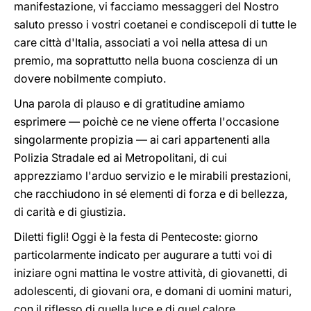
manifestazione, vi facciamo messaggeri del Nostro
saluto presso i vostri coetanei e condiscepoli di tutte le
care città d'Italia, associati a voi nella attesa di un
premio, ma soprattutto nella buona coscienza di un
dovere nobilmente compiuto.
Una parola di plauso e di gratitudine amiamo
esprimere — poichè ce ne viene offerta l'occasione
singolarmente propizia — ai cari appartenenti alla
Polizia Stradale ed ai Metropolitani, di cui
apprezziamo l'arduo servizio e le mirabili prestazioni,
che racchiudono in sé elementi di forza e di bellezza,
di carità e di giustizia.
Diletti figli! Oggi è la festa di Pentecoste: giorno
particolarmente indicato per augurare a tutti voi di
iniziare ogni mattina le vostre attività, di giovanetti, di
adolescenti, di giovani ora, e domani di uomini maturi,
con il riflesso di quella luce e di quel calore