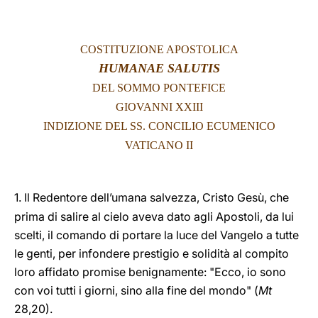
LATINE
COSTITUZIONE APOSTOLICA
HUMANAE SALUTIS
DEL SOMMO PONTEFICE
GIOVANNI XXIII
INDIZIONE DEL SS. CONCILIO ECUMENICO
VATICANO II
1.
Il Redentore dell’umana salvezza, Cristo Gesù, che
prima di salire al cielo aveva dato agli Apostoli, da lui
scelti, il comando di portare la luce del Vangelo a tutte
le genti, per infondere prestigio e solidità al compito
loro affidato promise benignamente: "Ecco, io sono
con voi tutti i giorni, sino alla fine del mondo" (
Mt
28,20).