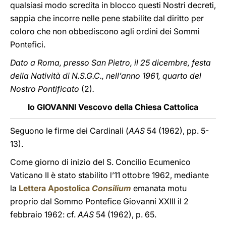
qualsiasi modo scredita in blocco questi Nostri decreti,
sappia che incorre nelle pene stabilite dal diritto per
coloro che non obbediscono agli ordini dei Sommi
Pontefici.
Dato a Roma, presso San Pietro, il 25 dicembre, festa
della Natività di N.S.G.C., nell’anno 1961, quarto del
Nostro Pontificato
(2)
.
Io GIOVANNI Vescovo della Chiesa Cattolica
Seguono le firme dei Cardinali (
AAS
54 (1962), pp. 5-
13).
Come giorno di inizio del S. Concilio Ecumenico
Vaticano II è stato stabilito l’11 ottobre 1962, mediante
la
Lettera Apostolica
Consilium
emanata motu
proprio dal Sommo Pontefice Giovanni XXIII il 2
febbraio 1962: cf.
AAS
54 (1962), p. 65.