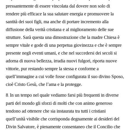
pressantemente di essere vincolata dal dovere non solo di
rendere più efficace la sua salutare energia e promuovere la
santità dei suoi figli, ma anche di portare incremento alla
diffusione della verità cristiana e al miglioramento delle sue
strutture. Sarà questa una dimostrazione che la madre Chiesa è
sempre vitale e gode di una perpetua giovinezza e che è sempre
presente negli eventi umani, e che nel succedersi dei secoli si
adorna di nuova bellezza, irradia nuovi fulgori, riporta nuove
vittorie, pur restando sempre la stessa e conforme a
quell’immagine a cui volle fosse configurata il suo divino Sposo,
cioè Cristo Gesù, che l’ama e la protegge.
8
In un tempo nel quale vediamo farsi più frequenti in diverse
.
parti del mondo gli sforzi di molti che con animo generoso
tendono ad ottenere che sia instaurata tra tutti i cristiani
quell’unità visibile che corrisponda degnamente ai desideri del
Divin Salvatore, è pienamente consentaneo che il Concilio che