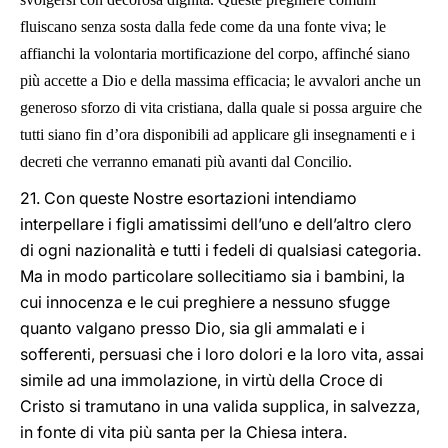
fluiscano senza sosta dalla fede come da una fonte viva; le
affianchi la volontaria mortificazione del corpo, affinché siano
più accette a Dio e della massima efficacia; le avvalori anche un
generoso sforzo di vita cristiana, dalla quale si possa arguire che
tutti siano fin d’ora disponibili ad applicare gli insegnamenti e i
decreti che verranno emanati più avanti dal Concilio.
21. Con queste Nostre esortazioni intendiamo
interpellare i figli amatissimi dell’uno e dell’altro clero
di ogni nazionalità e tutti i fedeli di qualsiasi categoria.
Ma in modo particolare sollecitiamo sia i bambini, la
cui innocenza e le cui preghiere a nessuno sfugge
quanto valgano presso Dio, sia gli ammalati e i
sofferenti, persuasi che i loro dolori e la loro vita, assai
simile ad una immolazione, in virtù della Croce di
Cristo si tramutano in una valida supplica, in salvezza,
in fonte di vita più santa per la Chiesa intera.