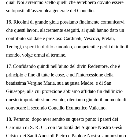
quali Noi avremmo scelto quelli che avrebbero dovuto essere
sottoposti all’assemblea generale del Concilio.
16.
Ricolmi di grande gioia possiamo finalmente comunicarvi
che questi lavori, alacremente eseguiti, ai quali hanno dato un
contributo solidale e prezioso Cardinali, Vescovi, Prelati,
Teologi, esperti in diritto canonico, competenti e periti di tutto il
mondo, volge ormai al termine.
17
Confidando quindi nell’aiuto del divin Redentore, che è
.
principio e fine di tutte le cose, e nell’intercessione della
beatissima Vergine Maria, sua augusta Madre, e di San
Giuseppe, alla cui protezione abbiamo affidato fin dall’inizio
questo importantissimo evento, riteniamo giunto il momento di
convocare il secondo Concilio Ecumenico Vaticano.
18.
Pertanto, dopo aver sentito su questo punto i pareri dei
Cardinali di S. R. C., con l’autorità del Signore Nostro Gesù
Cristo, dei Santi Apostoli Pietro e Paolo e Nostra, annunziamo,