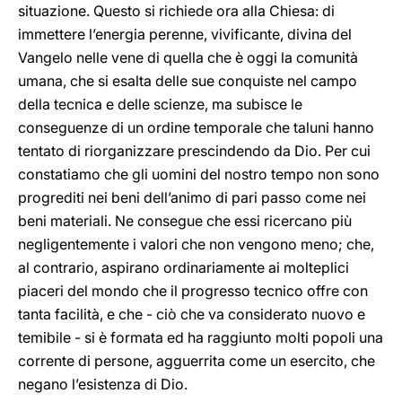
situazione. Questo si richiede ora alla Chiesa: di
immettere l’energia perenne, vivificante, divina del
Vangelo nelle vene di quella che è oggi la comunità
umana, che si esalta delle sue conquiste nel campo
della tecnica e delle scienze, ma subisce le
conseguenze di un ordine temporale che taluni hanno
tentato di riorganizzare prescindendo da Dio. Per cui
constatiamo che gli uomini del nostro tempo non sono
progrediti nei beni dell’animo di pari passo come nei
beni materiali. Ne consegue che essi ricercano più
negligentemente i valori che non vengono meno; che,
al contrario, aspirano ordinariamente ai molteplici
piaceri del mondo che il progresso tecnico offre con
tanta facilità, e che - ciò che va considerato nuovo e
temibile - si è formata ed ha raggiunto molti popoli una
corrente di persone, agguerrita come un esercito, che
negano l’esistenza di Dio.