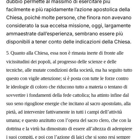
dubbio permette al massimo di esercitare più
facilmente e più rapidamente l’azione apostolica della
Chiesa, poiché molte persone, che finora non avevano
considerato la sua eccelsa missione, oggi, largamente
ammaestrate dall’esperienza, sembrano essere più
disponibili a tener conto delle indicazioni della Chiesa.
5
Quanto alla Chiesa, essa non è rimasta inerte di fronte alle
.
vicissitudini dei popoli, al progresso delle scienze e delle
tecniche, alle mutate condizioni della società, ma ha seguito tutto
questo con vigile attenzione; si è posta con tutte le forze contro
le ideologie di coloro che riducono tutto a materia o tentano di
sovvertire i fondamenti della fede cattolica; ha attinto infine dal
suo seno rigogliose energie che incitano al sacro apostolato, alla
pietà, ad intervenire fattivamente in tutti i campi dell’attività
umana; e questo anzitutto con l’opera del sacro clero, che con la
dottrina e la virtù ha dimostrato di essere all’altezza di adempiere
i suoi compiti, e poi con l’azione di laici che si sono resi sempre