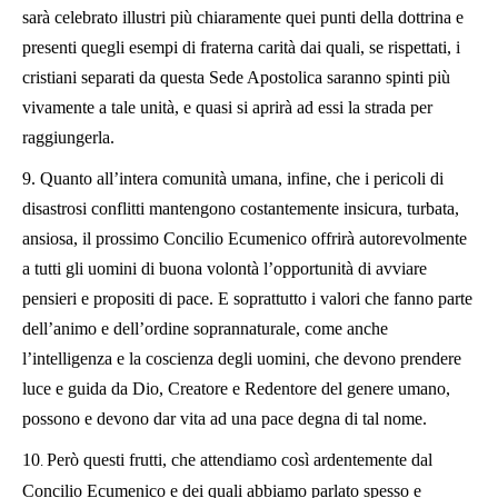
sarà celebrato illustri più chiaramente quei punti della dottrina e
presenti quegli esempi di fraterna carità dai quali, se rispettati, i
cristiani separati da questa Sede Apostolica saranno spinti più
vivamente a tale unità, e quasi si aprirà ad essi la strada per
raggiungerla.
9.
Quanto all’intera comunità umana, infine, che i pericoli di
disastrosi conflitti mantengono costantemente insicura, turbata,
ansiosa, il prossimo Concilio Ecumenico offrirà autorevolmente
a tutti gli uomini di buona volontà l’opportunità di avviare
pensieri e propositi di pace. E soprattutto i valori che fanno parte
dell’animo e dell’ordine soprannaturale, come anche
l’intelligenza e la coscienza degli uomini, che devono prendere
luce e guida da Dio, Creatore e Redentore del genere umano,
possono e devono dar vita ad una pace degna di tal nome.
10
Però questi frutti, che attendiamo così ardentemente dal
.
Concilio Ecumenico e dei quali abbiamo parlato spesso e