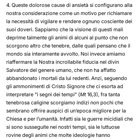
4. Queste dolorose cause di ansietà si configurano alla
nostra considerazione come un motivo per richiamare
la necessità di vigilare e rendere ognuno cosciente dei
suoi doveri. Sappiamo che la visione di questi mali
deprime talmente gli animi di alcuni al punto che non
scorgono altro che tenebre, dalle quali pensano che il
mondo sia interamente avvolto. Noi invece amiamo
riaffermare la Nostra incrollabile fiducia nel divin
Salvatore del genere umano, che non ha affatto
abbandonato i mortali da lui redenti. Anzi, seguendo
gli ammonimenti di Cristo Signore che ci esorta ad
interpretare "i segni dei tempi" (
Mt
16,3), fra tanta
tenebrosa caligine scorgiamo indizi non pochi che
sembrano offrire auspici di un’epoca migliore per la
Chiesa e per l’umanità. Infatti sia le guerre micidiali che
si sono susseguite nei nostri tempi, sia le luttuose
rovine degli animi che molte ideologie hanno