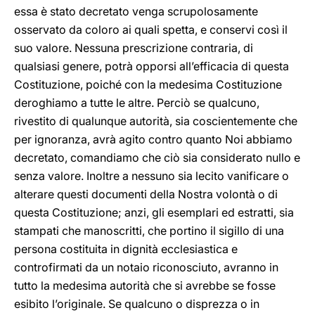
essa è stato decretato venga scrupolosamente
osservato da coloro ai quali spetta, e conservi così il
suo valore. Nessuna prescrizione contraria, di
qualsiasi genere, potrà opporsi all’efficacia di questa
Costituzione, poiché con la medesima Costituzione
deroghiamo a tutte le altre. Perciò se qualcuno,
rivestito di qualunque autorità, sia coscientemente che
per ignoranza, avrà agito contro quanto Noi abbiamo
decretato, comandiamo che ciò sia considerato nullo e
senza valore. Inoltre a nessuno sia lecito vanificare o
alterare questi documenti della Nostra volontà o di
questa Costituzione; anzi, gli esemplari ed estratti, sia
stampati che manoscritti, che portino il sigillo di una
persona costituita in dignità ecclesiastica e
controfirmati da un notaio riconosciuto, avranno in
tutto la medesima autorità che si avrebbe se fosse
esibito l’originale. Se qualcuno o disprezza o in