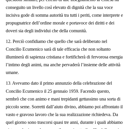
conseguito un livello così elevato di dignità che la sua voce
incisiva gode di somma autorità tra tutti i periti, come interprete e
propugnatrice dell’ordine morale e portavoce dei diritti e dei
doveri sia degli individui che della comunità.
12.
Perciò confidiamo che quello che sarà deliberato nel
Concilio Ecumenico sarà di tale efficacia che non soltanto
illuminerà di sapienza cristiana e fortificherà di fervorosa energia
l’intimo degli animi, ma anche pervaderà l’insieme delle attività
umane.
13
Avevamo dato il primo annunzio della celebrazione del
.
Concilio Ecumenico il 25 gennaio 1959. Facendo questo,
sembrò che con animo e mani trepidanti gettassimo una sorta di
piccolo seme. Sorretti dall’aiuto divino, abbiamo poi affrontato il
vasto e gravoso lavoro che la sua realizzazione richiedeva. Da
quel giorno sono trascorsi quasi tre anni, durante i quali abbiamo