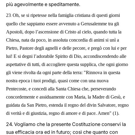
più agevolmente e speditamente.
23
Oh, se si ripetesse nella famiglia cristiana di questi giorni
.
quello che sappiamo essere avvenuto a Gerusalemme tra gli
Apostoli, dopo l’ascensione di Cristo al cielo, quando tutta la
Chiesa, nata da poco, in assoluta concordia di animi si unì a
Pietro, Pastore degli agnelli e delle pecore, e pregò con lui e per
lui! E si degni l’adorabile Spirito di Dio, accondiscendendo alle
aspettative di tutti, di accogliere questa supplica, che ogni giorno
gli viene rivolta da ogni parte della terra: "Rinnova in questa
nostra epoca i tuoi prodigi, quasi come con una nuova
Pentecoste, e concedi alla Santa Chiesa che, perseverando
concordemente e assiduamente con Maria, la Madre di Gesù, e
guidata da San Pietro, estenda il regno del divin Salvatore, regno
di verità e di giustizia, regno di amore e di pace. Amen" (1).
24. Vogliamo che la presente Costituzione conservi la
sua efficacia ora ed in futuro; così che quanto con