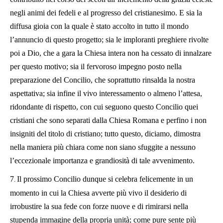
negli animi dei fedeli e al progresso del cristianesimo. E sia la
diffusa gioia con la quale è stato accolto in tutto il mondo
l’annuncio di questo progetto; sia le imploranti preghiere rivolte
poi a Dio, che a gara la Chiesa intera non ha cessato di innalzare
per questo motivo; sia il fervoroso impegno posto nella
preparazione del Concilio, che soprattutto rinsalda la nostra
aspettativa; sia infine il vivo interessamento o almeno l’attesa,
ridondante di rispetto, con cui seguono questo Concilio quei
cristiani che sono separati dalla Chiesa Romana e perfino i non
insigniti del titolo di cristiano; tutto questo, diciamo, dimostra
nella maniera più chiara come non siano sfuggite a nessuno
l’eccezionale importanza e grandiosità di tale avvenimento.
7
Il prossimo Concilio dunque si celebra felicemente in un
.
momento in cui la Chiesa avverte più vivo il desiderio di
irrobustire la sua fede con forze nuove e di rimirarsi nella
stupenda immagine della propria unità; come pure sente più