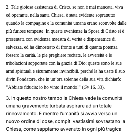
2.
Tale gioiosa assistenza di Cristo, se non è mai mancata, viva
ed operante, nella santa Chiesa, è stata evidente soprattutto
quando la compagine e la comunità umana erano sconvolte dalle
più furiose tempeste. In queste evenienze la Sposa di Cristo si è
presentata con evidenza maestra di verità e dispensatrice di
salvezza, ed ha dimostrato di fronte a tutti di quanta potenza
fossero la carità, le pie preghiere recitate, le avversità e le
tribolazioni sopportate con la grazia di Dio; queste sono le sue
armi spirituali e sicuramente invincibili, perché la ha usate il suo
divin Fondatore, che in un’ora solenne della sua vita dichiarò:
"Abbiate fiducia; io ho vinto il mondo!" (
Gv
16, 33).
3. In questo nostro tempo la Chiesa vede la comunità
umana gravemente turbata aspirare ad un totale
rinnovamento. E mentre l’umanità si avvia verso un
nuovo ordine di cose, compiti vastissimi sovrastano la
Chiesa, come sappiamo avvenuto in ogni più tragica