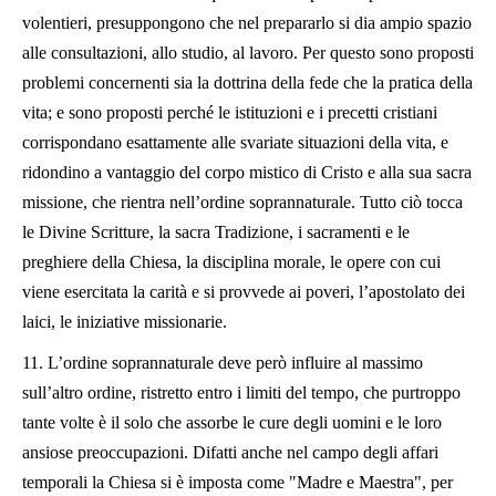
volentieri, presuppongono che nel prepararlo si dia ampio spazio
alle consultazioni, allo studio, al lavoro. Per questo sono proposti
problemi concernenti sia la dottrina della fede che la pratica della
vita; e sono proposti perché le istituzioni e i precetti cristiani
corrispondano esattamente alle svariate situazioni della vita, e
ridondino a vantaggio del corpo mistico di Cristo e alla sua sacra
missione, che rientra nell’ordine soprannaturale. Tutto ciò tocca
le Divine Scritture, la sacra Tradizione, i sacramenti e le
preghiere della Chiesa, la disciplina morale, le opere con cui
viene esercitata la carità e si provvede ai poveri, l’apostolato dei
laici, le iniziative missionarie.
11.
L’ordine soprannaturale deve però influire al massimo
sull’altro ordine, ristretto entro i limiti del tempo, che purtroppo
tante volte è il solo che assorbe le cure degli uomini e le loro
ansiose preoccupazioni. Difatti anche nel campo degli affari
temporali la Chiesa si è imposta come "Madre e Maestra", per