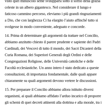
visto quel minuscolo seme svilupparsi sotto il soffio della grazia
celeste in un albero gigantesco. Nel considerare il lungo e
faticoso cammino percorso, eleviamo i più grandi ringraziamenti
a Dio, che con larghezza Ci ha elargito l’aiuto affinché tutto si
svolgesse in modo conveniente, adeguato e concorde.
14.
Prima di determinare gli argomenti da trattare nel Concilio,
abbiamo anzitutto chiesto il parere prudente e sapiente dei Padri
Cardinali, dei Vescovi di tutto il mondo, dei Sacri Dicasteri della
Curia Romana, dei Superiori Generali degli Ordini e delle
Congregazioni Religiose, delle Università cattoliche e delle
Facoltà ecclesiastiche. Un anno intero è stato dedicato a queste
consultazioni, di importanza fondamentale, dalle quali appare
chiaramente su quali argomenti devono vertere le discussioni.
15.
Per preparare il Concilio abbiamo allora istituito diversi
organismi, ai quali abbiamo affidato l’arduo incarico di proporre
gli schemi di quei decreti attinenti alla dottrina e alla morale, tra i