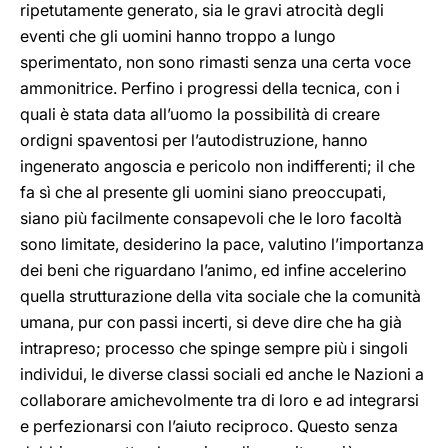
ripetutamente generato, sia le gravi atrocità degli
eventi che gli uomini hanno troppo a lungo
sperimentato, non sono rimasti senza una certa voce
ammonitrice. Perfino i progressi della tecnica, con i
quali è stata data all’uomo la possibilità di creare
ordigni spaventosi per l’autodistruzione, hanno
ingenerato angoscia e pericolo non indifferenti; il che
fa sì che al presente gli uomini siano preoccupati,
siano più facilmente consapevoli che le loro facoltà
sono limitate, desiderino la pace, valutino l’importanza
dei beni che riguardano l’animo, ed infine accelerino
quella strutturazione della vita sociale che la comunità
umana, pur con passi incerti, si deve dire che ha già
intrapreso; processo che spinge sempre più i singoli
individui, le diverse classi sociali ed anche le Nazioni a
collaborare amichevolmente tra di loro e ad integrarsi
e perfezionarsi con l’aiuto reciproco. Questo senza