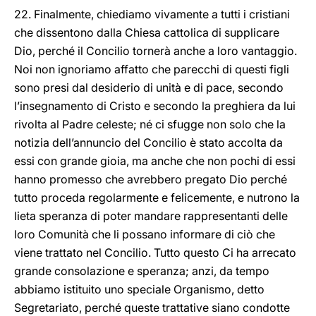
22. Finalmente, chiediamo vivamente a tutti i cristiani
che dissentono dalla Chiesa cattolica di supplicare
Dio, perché il Concilio tornerà anche a loro vantaggio.
Noi non ignoriamo affatto che parecchi di questi figli
sono presi dal desiderio di unità e di pace, secondo
l’insegnamento di Cristo e secondo la preghiera da lui
rivolta al Padre celeste; né ci sfugge non solo che la
notizia dell’annuncio del Concilio è stato accolta da
essi con grande gioia, ma anche che non pochi di essi
hanno promesso che avrebbero pregato Dio perché
tutto proceda regolarmente e felicemente, e nutrono la
lieta speranza di poter mandare rappresentanti delle
loro Comunità che li possano informare di ciò che
viene trattato nel Concilio. Tutto questo Ci ha arrecato
grande consolazione e speranza; anzi, da tempo
abbiamo istituito uno speciale Organismo, detto
Segretariato, perché queste trattative siano condotte