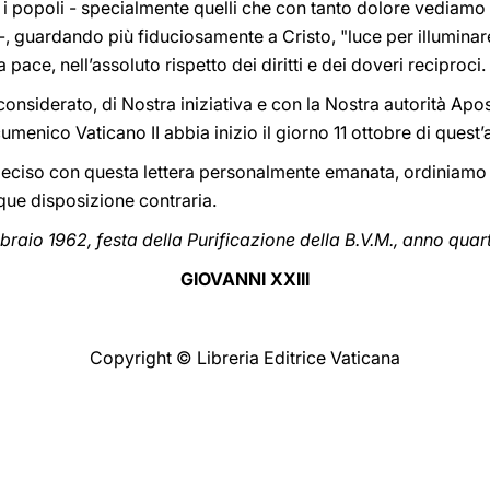
he i popoli - specialmente quelli che con tanto dolore vediamo
i -, guardando più fiduciosamente a Cristo, "luce per illuminar
pace, nell’assoluto rispetto dei diritti e dei doveri reciproci.
considerato, di Nostra iniziativa e con la Nostra autorità Apos
umenico Vaticano II abbia inizio il giorno 11 ottobre di quest’
 deciso con questa lettera personalmente emanata, ordiniam
que disposizione contraria.
braio 1962, festa della Purificazione della B.V.M., anno quar
GIOVANNI XXIII
Copyright © Libreria Editrice Vaticana