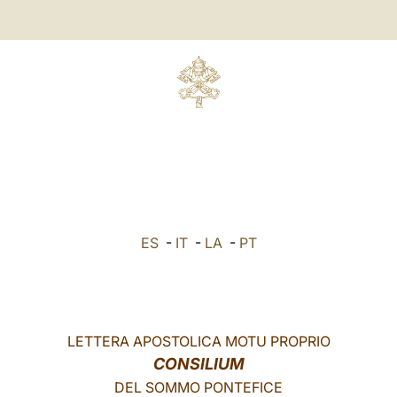
ES
-
IT
-
LA
-
PT
LETTERA APOSTOLICA MOTU PROPRIO
CONSILIUM
DEL SOMMO PONTEFICE