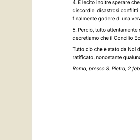
4. È lecito inoltre sperare c
discordie, disastrosi conflitt
finalmente godere di una vera 
5. Perciò, tutto attentamente 
decretiamo che il Concilio Ec
Tutto ciò che è stato da Noi
ratificato, nonostante qualun
Roma, presso S. Pietro, 2 feb