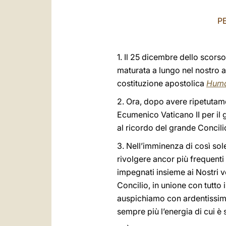
P
1. Il 25 dicembre dello scors
maturata a lungo nel nostro
costituzione apostolica
Huma
2. Ora, dopo avere ripetutame
Ecumenico Vaticano II per il 
al ricordo del grande Concili
3. Nell’imminenza di così sol
rivolgere ancor più frequent
impegnati insieme ai Nostri ve
Concilio, in unione con tutto
auspichiamo con ardentissimo 
sempre più l’energia di cui è 