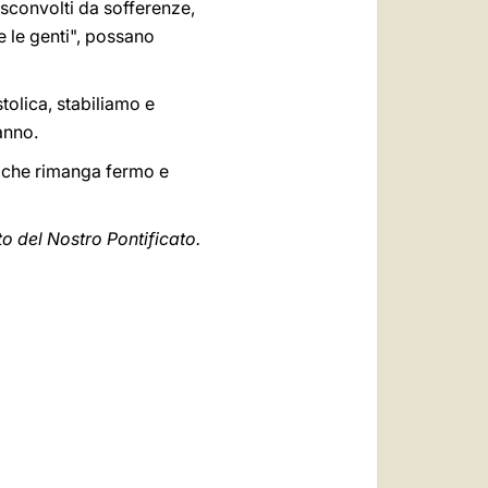
 sconvolti da sofferenze,
e le genti", possano
tolica, stabiliamo e
anno.
o che rimanga fermo e
to del Nostro Pontificato.