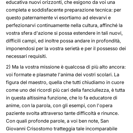
educativa nuovi orizzonti, che esigono da voi una
completa e soddisfacente preparazione tecnica: per
questo paternamente vi esortiamo ad elevarvi e
perfezionarvi continuamente nella cultura, affinché la
vostra sfera d'azione si possa estendere in tali nuovi,
difficili campi, ed inoltre possa andare in profondità,
imponendosi per la vostra serietà e per il possesso dei
necessari requisiti.
2) Ma la vostra missione è qualcosa di più alto ancora:
voi formate e plasmate l'anima dei vostri scolari. La
figura del maestro, quella che tutti chiudiamo in cuore
come uno dei ricordi più cari della fanciullezza, è tutta
in questa altissima funzione, che lo fa educatore di
anime, con la parola, con gli esempi, con l'opera
paziente svolta attraverso tante difficoltà e rinunce.
Con quali profonde parole, a voi ben note, San
Giovanni Crisostomo tratteggia tale incomparabile