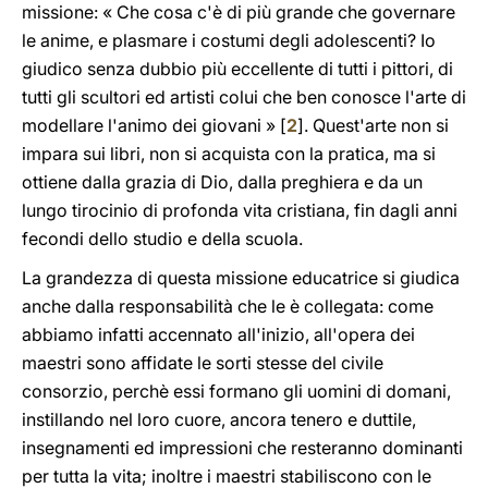
missione: « Che cosa c'è di più grande che governare
le anime, e plasmare i costumi degli adolescenti? Io
giudico senza dubbio più eccellente di tutti i pittori, di
tutti gli scultori ed artisti colui che ben conosce l'arte di
modellare l'animo dei giovani » [
2
]. Quest'arte non si
impara sui libri, non si acquista con la pratica, ma si
ottiene dalla grazia di Dio, dalla preghiera e da un
lungo tirocinio di profonda vita cristiana, fin dagli anni
fecondi dello studio e della scuola.
La grandezza di questa missione educatrice si giudica
anche dalla responsabilità che le è collegata: come
abbiamo infatti accennato all'inizio, all'opera dei
maestri sono affidate le sorti stesse del civile
consorzio, perchè essi formano gli uomini di domani,
instillando nel loro cuore, ancora tenero e duttile,
insegnamenti ed impressioni che resteranno dominanti
per tutta la vita; inoltre i maestri stabiliscono con le