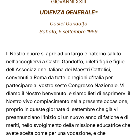
GIOVANNI XXIII
LATINE
UDIENZA GENERALE
*
Castel Gandolfo
Sabato, 5 settembre 1959
Il Nostro cuore si apre ad un largo e paterno saluto
nell'accogliervi a Castel Gandolfo, diletti figli e figlie
dell'Associazione Italiana dei Maestri Cattolici,
convenuti a Roma da tutte le regioni d'Italia per
partecipare al vostro sesto Congresso Nazionale. Vi
diamo il Nostro benvenuto, e siamo lieti di esprimervi il
Nostro vivo compiacimento nella presente occasione,
proprio in queste giornate di settembre che già vi
preannunziano l'inizio di un nuovo anno di fatiche e di
meriti, nello svolgimento della missione educatrice che
avete scelta come per una vocazione, e che