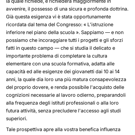
la quale richiede, e richiederà maggiormente in
avvenire, il possesso di una sicura e profonda dottrina.
Già questa esigenza vi è stata opportunamente
ricordata dal tema del Congresso: « L'istruzione
inferiore nel piano della scuola ». Sappiamo — e non
possiamo che incoraggiare tutti i progetti e gli sforzi
fatti in questo campo — che si studia il delicato e
importante problema di completare la cultura
elementare con una scuola formativa, adatta alle
capacità ed alle esigenze dei giovanetti dai 10 ai 14
anni, la quale dia loro una più matura consapevolezza
del proprio dovere, e renda possibile l'acquisto delle
cognizioni necessarie al lavoro odierno, preparandoli
alla frequenza degli istituti professionali o alla loro
futura attività, senza precludere l'accesso agli studi
superiori.
Tale prospettiva apre alla vostra benefica influenza