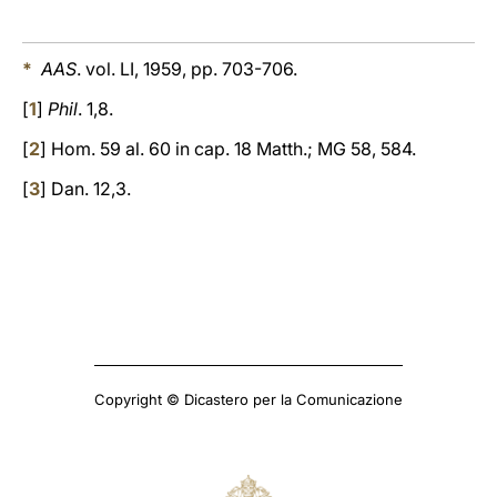
*
AAS
. vol. LI, 1959, pp. 703-706.
[
1
]
Phil
. 1,8.
[
2
] Hom. 59 al. 60 in cap. 18 Matth.; MG 58, 584.
[
3
] Dan. 12,3.
Copyright © Dicastero per la Comunicazione