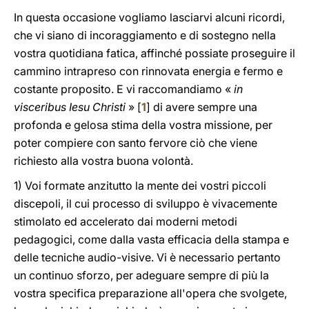
In questa occasione vogliamo lasciarvi alcuni ricordi,
che vi siano di incoraggiamento e di sostegno nella
vostra quotidiana fatica, affinché possiate proseguire il
cammino intrapreso con rinnovata energia e fermo e
costante proposito. E vi raccomandiamo «
in
visceribus Iesu Christi
» [
1
] di avere sempre una
profonda e gelosa stima della vostra missione, per
poter compiere con santo fervore ciò che viene
richiesto alla vostra buona volontà.
1) Voi formate anzitutto la mente dei vostri piccoli
discepoli, il cui processo di sviluppo è vivacemente
stimolato ed accelerato dai moderni metodi
pedagogici, come dalla vasta efficacia della stampa e
delle tecniche audio-visive. Vi è necessario pertanto
un continuo sforzo, per adeguare sempre di più la
vostra specifica preparazione all'opera che svolgete,