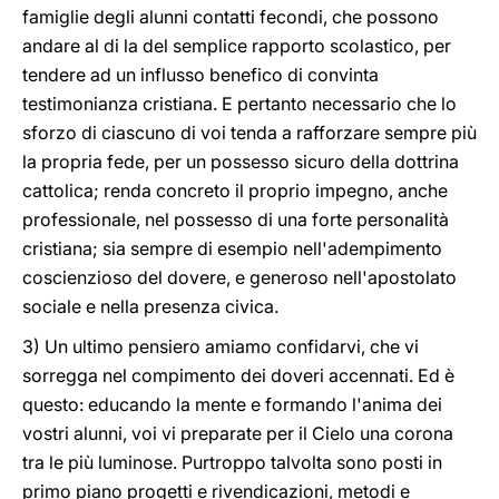
famiglie degli alunni contatti fecondi, che possono
andare al di la del semplice rapporto scolastico, per
tendere ad un influsso benefico di convinta
testimonianza cristiana. E pertanto necessario che lo
sforzo di ciascuno di voi tenda a rafforzare sempre più
la propria fede, per un possesso sicuro della dottrina
cattolica; renda concreto il proprio impegno, anche
professionale, nel possesso di una forte personalità
cristiana; sia sempre di esempio nell'adempimento
coscienzioso del dovere, e generoso nell'apostolato
sociale e nella presenza civica.
3) Un ultimo pensiero amiamo confidarvi, che vi
sorregga nel compimento dei doveri accennati. Ed è
questo: educando la mente e formando l'anima dei
vostri alunni, voi vi preparate per il Cielo una corona
tra le più luminose. Purtroppo talvolta sono posti in
primo piano progetti e rivendicazioni, metodi e