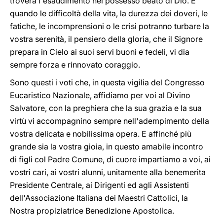
troverà l'esaudimento nel possesso beato di Dio. E
quando le difficoltà della vita, la durezza dei doveri, le
fatiche, le incomprensioni o le crisi potranno turbare la
vostra serenità, il pensiero della gloria, che il Signore
prepara in Cielo ai suoi servi buoni e fedeli, vi dia
sempre forza e rinnovato coraggio.
Sono questi i voti che, in questa vigilia del Congresso
Eucaristico Nazionale, affidiamo per voi al Divino
Salvatore, con la preghiera che la sua grazia e la sua
virtù vi accompagnino sempre nell'adempimento della
vostra delicata e nobilissima opera. E affinché più
grande sia la vostra gioia, in questo amabile incontro
di figli col Padre Comune, di cuore impartiamo a voi, ai
vostri cari, ai vostri alunni, unitamente alla benemerita
Presidente Centrale, ai Dirigenti ed agli Assistenti
dell'Associazione Italiana dei Maestri Cattolici, la
Nostra propiziatrice Benedizione Apostolica.