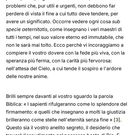
problemi che, pur utili e urgenti, non debbono far
perdere di vista il fine a cui tutto deve tendere, per
avere un significato. Occorre vedere ogni cosa
sub
specie aeternitatis
, come insegnano i veri maestri di
tutti i tempi, nel suo valore eterno ed immutabile, che
non le sarà mai tolto. Ecco perchè vi incoraggiamo a
compiere il vostro dovere con la fede più viva, con la
speranza più ferma, con la carità più fervorosa:
nell'attesa del Cielo, a cui tende il sospiro e l'ardore
delle nostre anime.
Brilli sempre davanti al vostro sguardo la parola
Biblica: « I sapienti rifulgeranno come lo splendore del
firmamento: e quelli che insegnano a molti la giustizia
brilleranno come stelle nell'eternità senza fine » [
3
].
Questo sia il vostro anelito segreto, il desiderio che