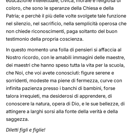
educazione intellettuale, civica, morale e religiosa di
coloro, che sono le speranze della Chiesa e della
Patria; e perchè il più delle volte svolgete tale funzione
nel silenzio, nel sacrificio, nella semplicità operosa che
non chiede riconoscimenti, paga soltanto del buon
testimonio della propria coscienza.
In questo momento una folla di pensieri si affaccia al
Nostro ricordo, con le amabili immagini delle maestre,
dei maestri che hanno speso tutta la vita per la scuola,
che Noi, che voi avete conosciuti: figure serene e
sorridenti, modeste ma piene di fermezza, curve con
infinita pazienza presso i banchi di bambini, forse
talora irrequieti, ma desiderosi di apprendere, di
conoscere la natura, opera di Dio, e le sue bellezze, di
attingere a larghi sorsi alla fonte della verità e della
saggezza.
Diletti figli e figlie!