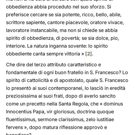
obbedienza abbia proceduto nel suo sforzo. Si
preferisce cercare se sia potente, ricco, bello, abile,
scrittore sapiente, cantore piacevole, oratore vivace,
lavoratore instancabile, ma non si chiede se abbia
spirito di obbedienza, di povertà; se sia dolce, pio,
interiore. La natura inganna sovente: lo spirito
obbediente canta sempre vittoria » [
2
].
Che dire del terzo attributo caratteristico e
fondamentale di ogni buon fratello in S. Francesco? Lo
spirito di cattolicità e di apostolato, quale S. Francesco
lo presentò ai suoi contemporanei, lo lasciò in eredità
preziosissima ai suoi frati, dopo di averlo sancito
come un precetto nella Santa Regola, che « dominus
Innocentius Papa, vir gloriosus, doctrina quoque
fluentissimus, sermone clarissimus, zelo iustitiae
fervens », dopo matura riflessione approvò e