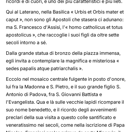
ricordi e di cuori, è uno dei più caratteristici e più lieti.
Qui al Laterano, nella Basilica « Urbis et Orbis mater et
caput », non sono gli Apostoli che stasera ci adunano:
ma S. Francesco d'Assisi, l'« homo catholicus et totus
apostolicus », che raccoglie i suoi figli da oltre sette
secoli intorno a sé.
Dalla grande statua di bronzo della piazza immensa,
egli invita a contemplare la magnifica e misteriosa «
sedes papalis atque patriarchalis ».
Eccolo nel mosaico centrale fulgente in posto d'onore,
lui fra la Madonna e S. Pietro, e il suo grande figlio S.
Antonio di Padova, fra S. Giovanni Battista e
l'Evangelista. Qua e là sulle vecchie lapidi ricompare il
suo nome benedetto, e il ricordo degli avvenimenti
preclari della sua visita a questo colle santificato e
veneratissimo nei secoli, come nella iscrizione di Papa