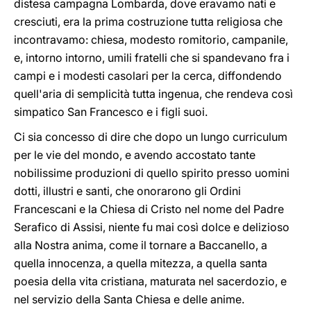
distesa campagna Lombarda, dove eravamo nati e
cresciuti, era la prima costruzione tutta religiosa che
incontravamo: chiesa, modesto romitorio, campanile,
e, intorno intorno, umili fratelli che si spandevano fra i
campi e i modesti casolari per la cerca, diffondendo
quell'aria di semplicità tutta ingenua, che rendeva così
simpatico San Francesco e i figli suoi.
Ci sia concesso di dire che dopo un lungo curriculum
per le vie del mondo, e avendo accostato tante
nobilissime produzioni di quello spirito presso uomini
dotti, illustri e santi, che onorarono gli Ordini
Francescani e la Chiesa di Cristo nel nome del Padre
Serafico di Assisi, niente fu mai così dolce e delizioso
alla Nostra anima, come il tornare a Baccanello, a
quella innocenza, a quella mitezza, a quella santa
poesia della vita cristiana, maturata nel sacerdozio, e
nel servizio della Santa Chiesa e delle anime.