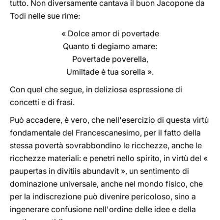
tutto. Non diversamente cantava il buon Jacopone da
Todi nelle sue rime:
« Dolce amor di povertade
Quanto ti degiamo amare:
Povertade poverella,
Umiltade è tua sorella ».
Con quel che segue, in deliziosa espressione di
concetti e di frasi.
Può accadere, è vero, che nell'esercizio di questa virtù
fondamentale del Francescanesimo, per il fatto della
stessa povertà sovrabbondino le ricchezze, anche le
ricchezze materiali: e penetri nello spirito, in virtù del «
paupertas in divitiis abundavit », un sentimento di
dominazione universale, anche nel mondo fisico, che
per la indiscrezione può divenire pericoloso, sino a
ingenerare confusione nell'ordine delle idee e della