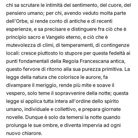
chi sa scrutare le intimità del sentimento, del cuore, del
pensiero umano; per chi, avendo veduto molta parte
dell'Orbe, si rende conto di antiche e di recenti
esperienze, e sa precisare e distinguere fra ciò che è
principio sacro e Vangelo eterno, e ciò che è
mutevolezza di climi, di temperamenti, di contingenze
locali: cresce piuttosto lo stupore per questa fedeltà ai
punti fondamentali della Regola Francescana antica,
questo fervore di ritorno alla sua purezza primitiva. La
legge della natura che colorisce le aurore, fa
divampare il meriggio, rende più mite e soave il
vespero, solo teme il sopravvenire della notte; questa
legge si applica tutta intera all'ordine dello spirito
umano, individuale e collettivo, e prepara giornate
novelle. Dunque è solo da temersi la notte quando
prolunga le sue ombre, e diventa impervia ad ogni
nuovo chiarore.