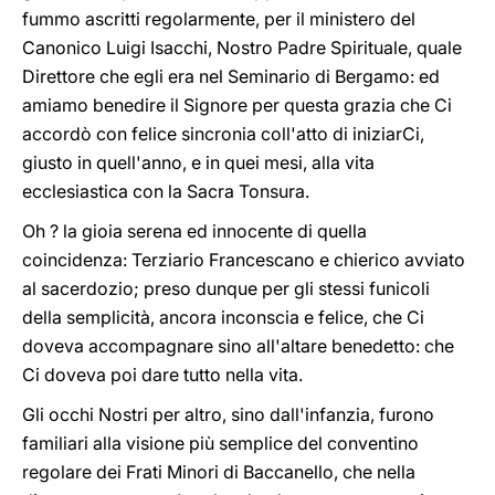
fummo ascritti regolarmente, per il ministero del
Canonico Luigi Isacchi, Nostro Padre Spirituale, quale
Direttore che egli era nel Seminario di Bergamo: ed
amiamo benedire il Signore per questa grazia che Ci
accordò con felice sincronia coll'atto di iniziarCi,
giusto in quell'anno, e in quei mesi, alla vita
ecclesiastica con la Sacra Tonsura.
Oh ? la gioia serena ed innocente di quella
coincidenza: Terziario Francescano e chierico avviato
al sacerdozio; preso dunque per gli stessi funicoli
della semplicità, ancora inconscia e felice, che Ci
doveva accompagnare sino all'altare benedetto: che
Ci doveva poi dare tutto nella vita.
Gli occhi Nostri per altro, sino dall'infanzia, furono
familiari alla visione più semplice del conventino
regolare dei Frati Minori di Baccanello, che nella