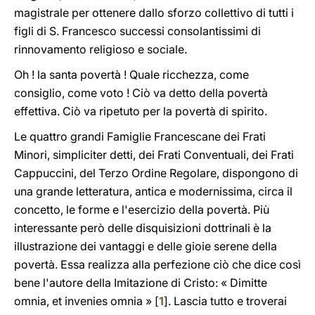
magistrale per ottenere dallo sforzo collettivo di tutti i
figli di S. Francesco successi consolantissimi di
rinnovamento religioso e sociale.
Oh ! la santa povertà ! Quale ricchezza, come
consiglio, come voto ! Ciò va detto della povertà
effettiva. Ciò va ripetuto per la povertà di spirito.
Le quattro grandi Famiglie Francescane dei Frati
Minori, simpliciter detti, dei Frati Conventuali, dei Frati
Cappuccini, del Terzo Ordine Regolare, dispongono di
una grande letteratura, antica e modernissima, circa il
concetto, le forme e l'esercizio della povertà. Più
interessante però delle disquisizioni dottrinali è la
illustrazione dei vantaggi e delle gioie serene della
povertà. Essa realizza alla perfezione ciò che dice così
bene l'autore della Imitazione di Cristo: « Dimitte
omnia, et invenies omnia » [
1
]. Lascia tutto e troverai