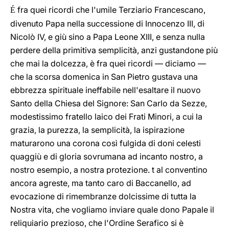
fra quei ricordi che l'umile Terziario Francescano,
É
divenuto Papa nella successione di Innocenzo III, di
Nicolò IV, e giù sino a Papa Leone XIII, e senza nulla
perdere della primitiva semplicità, anzi gustandone più
che mai la dolcezza, è fra quei ricordi — diciamo —
che la scorsa domenica in San Pietro gustava una
ebbrezza spirituale ineffabile nell'esaltare il nuovo
Santo della Chiesa del Signore: San Carlo da Sezze,
modestissimo fratello laico dei Frati Minori, a cui la
grazia, la purezza, la semplicità, la ispirazione
maturarono una corona così fulgida di doni celesti
quaggiù e di gloria sovrumana ad incanto nostro, a
nostro esempio, a nostra protezione. t al conventino
ancora agreste, ma tanto caro di Baccanello, ad
evocazione di rimembranze dolcissime di tutta la
Nostra vita, che vogliamo inviare quale dono Papale il
reliquiario prezioso, che l'Ordine Serafico si è