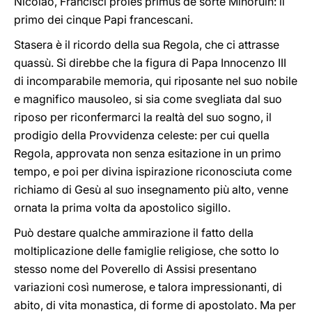
Nicolao, Francisci proles primus de sorte Minoruìn: il
primo dei cinque Papi francescani.
Stasera è il ricordo della sua Regola, che ci attrasse
quassù. Si direbbe che la figura di Papa Innocenzo III
di incomparabile memoria, qui riposante nel suo nobile
e magnifico mausoleo, si sia come svegliata dal suo
riposo per riconfermarci la realtà del suo sogno, il
prodigio della Provvidenza celeste: per cui quella
Regola, approvata non senza esitazione in un primo
tempo, e poi per divina ispirazione riconosciuta come
richiamo di Gesù al suo insegnamento più alto, venne
ornata la prima volta da apostolico sigillo.
Può destare qualche ammirazione il fatto della
moltiplicazione delle famiglie religiose, che sotto lo
stesso nome del Poverello di Assisi presentano
variazioni così numerose, e talora impressionanti, di
abito, di vita monastica, di forme di apostolato. Ma per