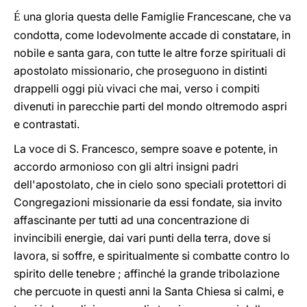
una gloria questa delle Famiglie Francescane, che va
É
condotta, come lodevolmente accade di constatare, in
nobile e santa gara, con tutte le altre forze spirituali di
apostolato missionario, che proseguono in distinti
drappelli oggi più vivaci che mai, verso i compiti
divenuti in parecchie parti del mondo oltremodo aspri
e contrastati.
La voce di S. Francesco, sempre soave e potente, in
accordo armonioso con gli altri insigni padri
dell'apostolato, che in cielo sono speciali protettori di
Congregazioni missionarie da essi fondate, sia invito
affascinante per tutti ad una concentrazione di
invincibili energie, dai vari punti della terra, dove si
lavora, si soffre, e spiritualmente si combatte contro lo
spirito delle tenebre ; affinché la grande tribolazione
che percuote in questi anni la Santa Chiesa si calmi, e