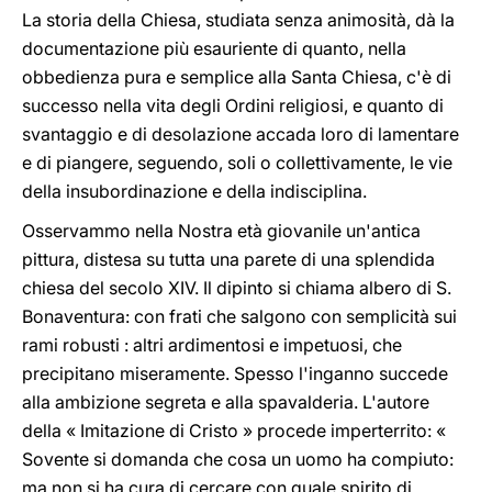
La storia della Chiesa, studiata senza animosità, dà la
documentazione più esauriente di quanto, nella
obbedienza pura e semplice alla Santa Chiesa, c'è di
successo nella vita degli Ordini religiosi, e quanto di
svantaggio e di desolazione accada loro di lamentare
e di piangere, seguendo, soli o collettivamente, le vie
della insubordinazione e della indisciplina.
Osservammo nella Nostra età giovanile un'antica
pittura, distesa su tutta una parete di una splendida
chiesa del secolo XIV. Il dipinto si chiama albero di S.
Bonaventura: con frati che salgono con semplicità sui
rami robusti : altri ardimentosi e impetuosi, che
precipitano miseramente. Spesso l'inganno succede
alla ambizione segreta e alla spavalderia. L'autore
della « Imitazione di Cristo » procede imperterrito: «
Sovente si domanda che cosa un uomo ha compiuto:
ma non si ha cura di cercare con quale spirito di