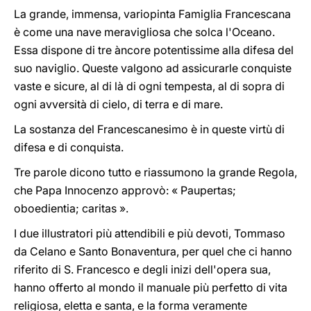
La grande, immensa, variopinta Famiglia Francescana
è come una nave meravigliosa che solca l'Oceano.
Essa dispone di tre àncore potentissime alla difesa del
suo naviglio. Queste valgono ad assicurarle conquiste
vaste e sicure, al di là di ogni tempesta, al di sopra di
ogni avversità di cielo, di terra e di mare.
La sostanza del Francescanesimo è in queste virtù di
difesa e di conquista.
Tre parole dicono tutto e riassumono la grande Regola,
che Papa Innocenzo approvò: « Paupertas;
oboedientia; caritas ».
I due illustratori più attendibili e più devoti, Tommaso
da Celano e Santo Bonaventura, per quel che ci hanno
riferito di S. Francesco e degli inizi dell'opera sua,
hanno offerto al mondo il manuale più perfetto di vita
religiosa, eletta e santa, e la forma veramente