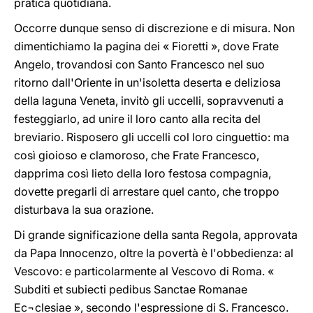
pratica quotidiana.
Occorre dunque senso di discrezione e di misura. Non
dimentichiamo la pagina dei « Fioretti », dove Frate
Angelo, trovandosi con Santo Francesco nel suo
ritorno dall'Oriente in un'isoletta deserta e deliziosa
della laguna Veneta, invitò gli uccelli, sopravvenuti a
festeggiarlo, ad unire il loro canto alla recita del
breviario. Risposero gli uccelli col loro cinguettio: ma
così gioioso e clamoroso, che Frate Francesco,
dapprima così lieto della loro festosa compagnia,
dovette pregarli di arrestare quel canto, che troppo
disturbava la sua orazione.
Di grande significazione della santa Regola, approvata
da Papa Innocenzo, oltre la povertà è l'obbedienza: al
Vescovo: e particolarmente al Vescovo di Roma. «
Subditi et subiecti pedibus Sanctae Romanae
Ec¬clesiae », secondo l'espressione di S. Francesco.