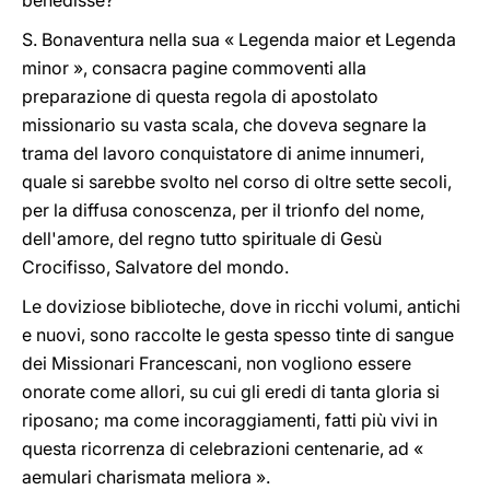
benedisse?
S. Bonaventura nella sua « Legenda maior et Legenda
minor », consacra pagine commoventi alla
preparazione di questa regola di apostolato
missionario su vasta scala, che doveva segnare la
trama del lavoro conquistatore di anime innumeri,
quale si sarebbe svolto nel corso di oltre sette secoli,
per la diffusa conoscenza, per il trionfo del nome,
dell'amore, del regno tutto spirituale di Gesù
Crocifisso, Salvatore del mondo.
Le doviziose biblioteche, dove in ricchi volumi, antichi
e nuovi, sono raccolte le gesta spesso tinte di sangue
dei Missionari Francescani, non vogliono essere
onorate come allori, su cui gli eredi di tanta gloria si
riposano; ma come incoraggiamenti, fatti più vivi in
questa ricorrenza di celebrazioni centenarie, ad «
aemulari charismata meliora ».