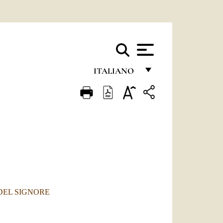
ITALIANO
FRANÇAIS
ENGLISH
ITALIANO
PORTUGUÊS
ESPAÑOL
DEUTSCH
DEL SIGNORE
POLSKI