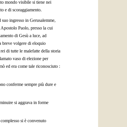
to mondo visibile si tiene nei
ento e di scoraggiamento.
el suo ingresso in Gerusalemme,
o Apostolo Paolo, presso la cui
gnamento di Gesù a luce, ad
 a breve volgere di eloquio
 rei di tutte le malefatte della storia
clamato vaso di elezione per
amò ed era come tale riconosciuto :
icevono conferme sempre più dure e
iminuire si aggrava in forme
ro complesso si è convenuto