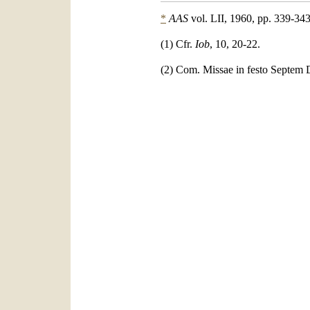
*
AAS
vol. LII, 1960, pp. 339-343
(1)
Cfr.
Iob
, 10, 20-22.
(2) Com. Missae in festo Septem 