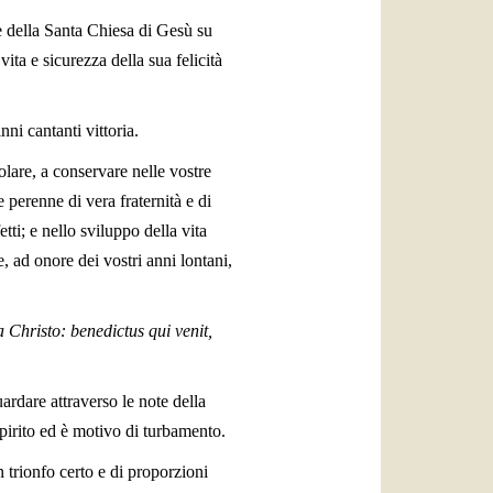
e della Santa Chiesa di Gesù su
vita e sicurezza della sua felicità
nni cantanti vittoria.
colare, a conservare nelle vostre
e perenne di vera fraternità e di
etti; e nello sviluppo della vita
, ad onore dei vostri anni lontani,
Christo: benedictus qui venit,
uardare attraverso le note della
spirito ed è motivo di turbamento.
n trionfo certo e di proporzioni