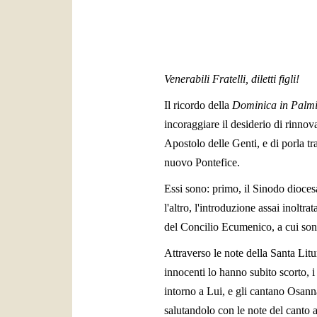
Venerabili Fratelli, diletti figli!
Il ricordo della
Dominica in Palmi
incoraggiare il desiderio di rinno
Apostolo delle Genti, e di porla tr
nuovo Pontefice.
Essi sono: primo, il Sinodo dioces
l'altro, l'introduzione assai inol
del Concilio Ecumenico, a cui sono
Attraverso le note della Santa Litu
innocenti lo hanno subito scorto, 
intorno a Lui, e gli cantano Osann
salutandolo con le note del canto a