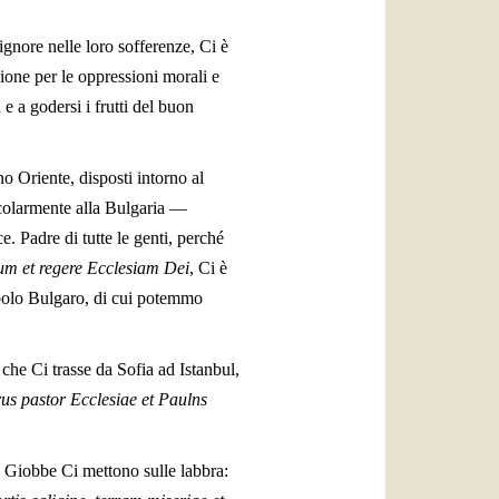
ignore nelle loro sofferenze, Ci è
zione per le oppressioni morali e
 e a godersi i frutti del buon
ino Oriente, disposti intorno al
icolarmente alla Bulgaria —
ce. Padre di tutte le genti, perché
um et regere Ecclesiam Dei
, Ci è
Popolo Bulgaro, di cui potemmo
 che Ci trasse da Sofia ad Istanbul,
us pastor Ecclesiae et Paulns
to Giobbe Ci mettono sulle labbra: