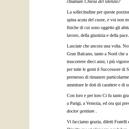
chiamare
Chiesa del silenzio
?
La sollecitudine per queste porzion
spina acuta del cuore, e voi non tr
fisiche di cui sono oggetto gli abit
lavoro, della giustizia e della pace.
Lasciate che ancora una volta. Noi s
Gran Balcano, tanto a Nord che a 
trascorrere dieci anni, i più vigoros
per tutte le genti il Successore di
permesso di rimanere particolarmen
ammirare le doti di carattere e di 
Con loro e per loro Ci fu tanto gra
a Parigi, a Venezia, ed ora qui pre
doctor gentium
.
Vi facciamo grazia, diletti Fratell