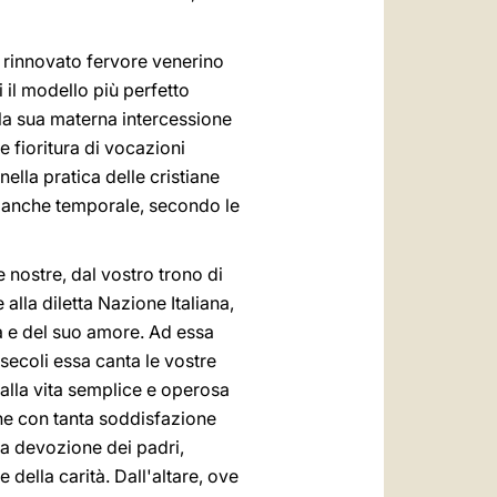
n rinnovato fervore venerino
i il modello più perfetto
lla sua materna intercessione
e fioritura di vocazioni
ella pratica delle cristiane
tà anche temporale, secondo le
 nostre, dal vostro trono di
 alla diletta Nazione Italiana,
tà e del suo amore. Ad essa
 secoli essa canta le vostre
 dalla vita semplice e operosa
 che con tanta soddisfazione
la devozione dei padri,
 della carità. Dall'altare, ove