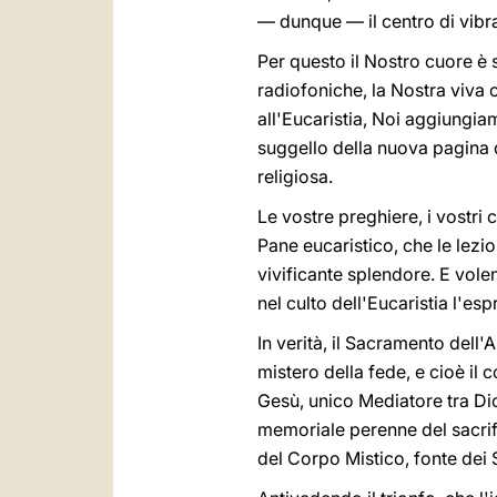
— dunque — il centro di vibra
Per questo il Nostro cuore è 
radiofoniche, la Nostra viva 
all'Eucaristia, Noi aggiungi
suggello della nuova pagina di 
religiosa.
Le vostre preghiere, i vostri c
Pane eucaristico, che le lezio
vivificante splendore. E vol
nel culto dell'Eucaristia l'es
In verità, il Sacramento dell'
mistero della fede, e cioè il c
Gesù, unico Mediatore tra Dio e
memoriale perenne del sacrifi
del Corpo Mistico, fonte dei 