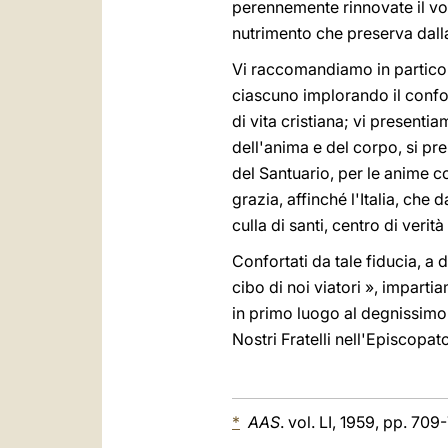
perennemente rinnovate il vost
nutrimento che preserva dall
Vi raccomandiamo in particolar
ciascuno implorando il confor
di vita cristiana; vi presentia
dell'anima e del corpo, si prep
del Santuario, per le anime co
grazia, affinché l'Italia, che
culla di santi, centro di verità
Confortati da tale fiducia, a
cibo di noi viatori », imparti
in primo luogo al degnissimo 
Nostri Fratelli nell'Episcopa
*
AAS
. vol. LI, 1959, pp. 709