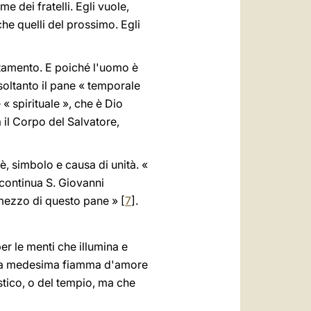
 dei fratelli. Egli vuole,
he quelli del prossimo. Egli
ntamento. E poiché l'uomo è
oltanto il pane « temporale
 spirituale », che è Dio
 il Corpo del Salvatore,
è, simbolo e causa di unità. «
continua S. Giovanni
 mezzo di questo pane » [
7
].
er le menti che illumina e
'una medesima fiamma d'amore
tico, o del tempio, ma che