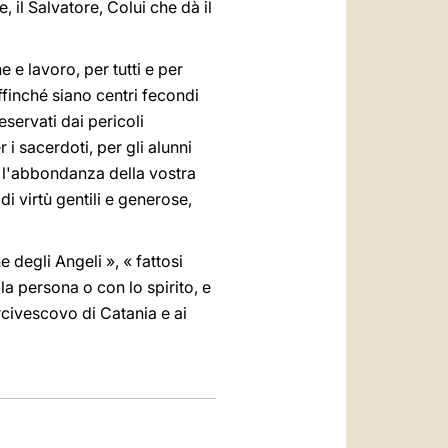
, il Salvatore, Colui che dà il
 e lavoro, per tutti e per
finché siano centri fecondi
eservati dai pericoli
 i sacerdoti, per gli alunni
da l'abbondanza della vostra
di virtù gentili e generose,
 degli Angeli », « fattosi
 la persona o con lo spirito, e
rcivescovo di Catania e ai