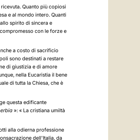
 ricevuta. Quanto più copiosi
iesa e al mondo intero. Quanti
lo spirito di sincera e
dal compromesso con le forze e
 anche a costo di sacrificio
oli sono destinati a restare
me di giustizia e di amore
unque, nella Eucaristia il bene
ale di tutta la Chiesa, che è
egge questa edificante
perbia
»: « La cristiana umiltà
otti alla odierna professione
onsacrazione dell'Italia, da