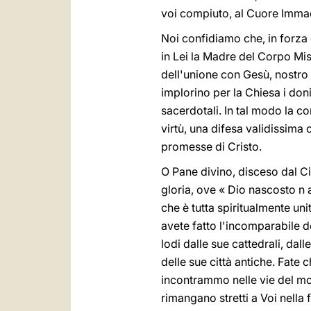
voi compiuto, al Cuore Immac
Noi confidiamo che, in forza 
in Lei la Madre del Corpo Misti
dell'unione con Gesù, nostro 
implorino per la Chiesa i doni
sacerdotali. In tal modo la c
virtù, una difesa validissima
promesse di Cristo.
O Pane divino, disceso dal Ci
gloria, ove « Dio nascosto n a
che è tutta spiritualmente un
avete fatto l'incomparabile d
lodi dalle sue cattedrali, dal
delle sue città antiche. Fate 
incontrammo nelle vie del mon
rimangano stretti a Voi nella 