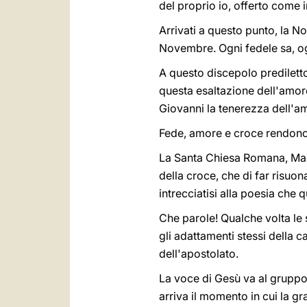
del proprio io, offerto come 
Arrivati a questo punto, la N
Novembre. Ogni fedele sa, og
A questo discepolo predilett
questa esaltazione dell'amore
Giovanni la tenerezza dell'a
Fede, amore e croce rendono
La Santa Chiesa Romana, Madre
della croce, che di far risuona
intrecciatisi alla poesia che 
Che parole! Qualche volta le s
gli adattamenti stessi della c
dell'apostolato.
La voce di Gesù va al gruppo 
arriva il momento in cui la gr