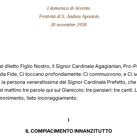
I domenica di Avvento
Festività di S. Andrea Apostolo
30 novembre 1958
l diletto Figlio Nostro, il Signor Cardinale Agagianian, Pro-P
 Fide, Ci toccano profondamente: Ci commuovono, e Ci son
 la persona veneratissima del Signor Cardinale Prefetto, che
l mattino tre parole qui sul Gianicolo: tre pensieri: tre canti.
onimento; lieto incoraggiamento.
I
IL COMPIACIMENTO INNANZITUTTO