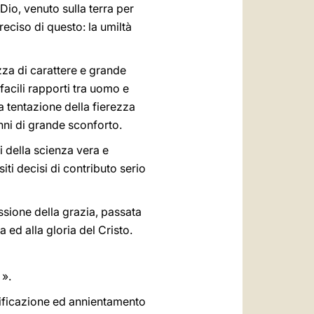
 Dio, venuto sulla terra per
eciso di questo: la umiltà
za di carattere e grande
facili rapporti tra uomo e
a tentazione della fierezza
nni di grande sconforto.
i della scienza vera e
ti decisi di contributo serio
ssione della grazia, passata
a ed alla gloria del Cristo.
 ».
rtificazione ed annientamento