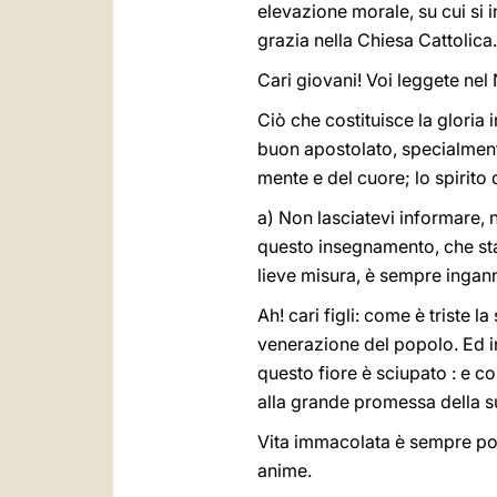
elevazione morale, su cui si in
grazia nella Chiesa Cattolica.
Cari giovani! Voi leggete nel
Ciò che costituisce la gloria 
buon apostolato, specialmente
mente e del cuore; lo spirito 
a) Non lasciatevi informare, n
questo insegnamento, che sta
lieve misura, è sempre ingan
Ah! cari figli: come è triste l
venerazione del popolo. Ed in
questo fiore è sciupato : e c
alla grande promessa della s
Vita immacolata è sempre poe
anime.