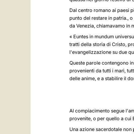
Dal centro romano ai paesi pi
punto del restare in patria., 
da Venezia, chiamavamo in mo
« Euntes in mundum universum:
tratti della storia di Cristo, 
l'evangelizzazione su due qua
Queste parole contengono in ve
provenienti da tutti i mari, t
delle anime, e a stabilire il 
Al compiacimento segue l'amm
provenite, o per quello a cui 
Una azione sacerdotale non p