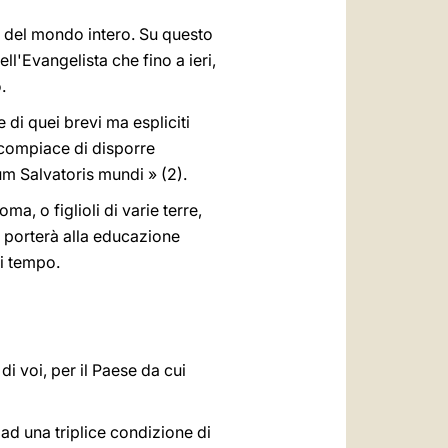
ni del mondo intero. Su questo
ll'Evangelista che fino a ieri,
.
di quei brevi ma espliciti
si compiace di disporre
um Salvatoris mundi » (2).
a, o figlioli di varie terre,
vi porterà alla educazione
ni tempo.
 voi, per il Paese da cui
ad una triplice condizione di