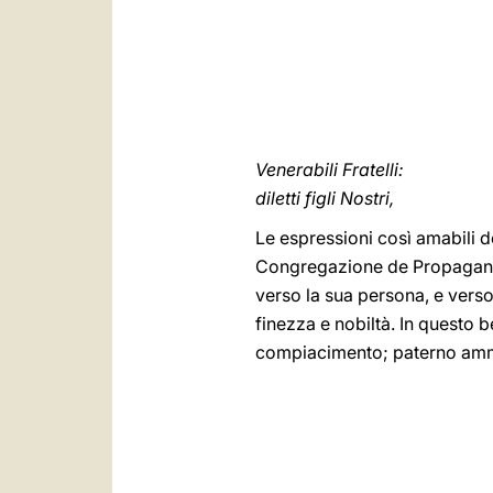
Venerabili Fratelli:
diletti figli Nostri,
Le espressioni così amabili de
Congregazione de Propaganda
verso la sua persona, e verso
finezza e nobiltà. In questo be
compiacimento; paterno amm