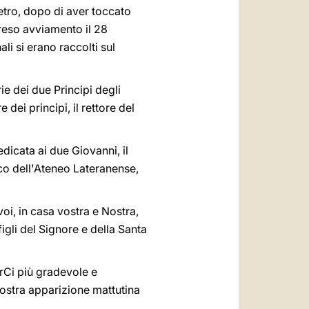
ietro, dopo di aver toccato
preso avviamento il 28
li si erano raccolti sul
e dei due Principi degli
 dei principi, il rettore del
edicata ai due Giovanni, il
co dell'Ateneo Lateranense,
voi, in casa vostra e Nostra,
figli del Signore e della Santa
erCi più gradevole e
Nostra apparizione mattutina