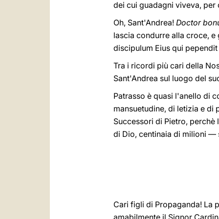
dei cui guadagni viveva, per co
Oh, Sant'Andrea!
Doctor bonu
lascia condurre alla croce, e
discipulum Eius qui pependit 
Tra i ricordi più cari della N
Sant'Andrea sul luogo del suo
Patrasso è quasi l'anello di 
mansuetudine, di letizia e di
Successori di Pietro, perchè l
di Dio, centinaia di milioni —
Cari figli di Propaganda! La
amabilmente il Signor Cardin