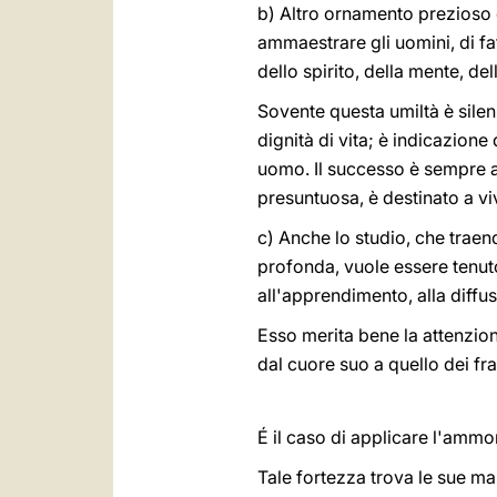
b) Altro ornamento prezioso di
ammaestrare gli uomini, di fa
dello spirito, della mente, dell
Sovente questa umiltà è sile
dignità di vita; è indicazione
uomo. Il successo è sempre as
presuntuosa, è destinato a vi
c) Anche lo studio, che traen
profonda, vuole essere tenuto
all'apprendimento, alla diffus
Esso merita bene la attenzion
dal cuore suo a quello dei frat
É il caso di applicare l'ammon
Tale fortezza trova le sue ma