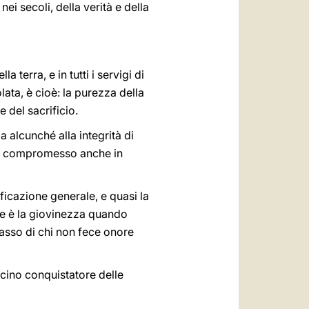
nei secoli, della verità e della
terra, e in tutti i servigi di
ata, è cioè: la purezza della
 del sacrificio.
a alcunché alla integrità di
, o compromesso anche in
dificazione generale, e quasi la
ice è la giovinezza quando
passo di chi non fece onore
cino conquistatore delle