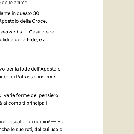
e delle anime.
rlante in questo 30
Apostolo della Croce.
suavitatis
— Gesù diede
idità della fede, e a
vo per la lode dell'Apostolo
biteri di Patrasso, insieme
di varie forme del pensiero,
à ai compiti principali
fare pescatori di uomini! — Ed
che le sue reti, del cui uso e