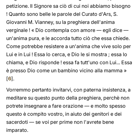
petizione. Il Signore sa ciò di cui noi abbiamo bisogno
! Quanto sono belle le parole del Curato d'Ars, S.
Giovanni M. Vianney, su la preghiera dell'anima
verginale ! « Dio contempla con amore — egli dice —
un'anima pura, e le accorda tutto ciò che essa chiede.
Come potrebbe resistere a un'anima che vive solo per
Lui e in Lui ! Essa lo cerca, e Dio le si mostra ; essa lo
chiama, e Dio risponde ! essa fa tutt'uno con Lui... Essa
è presso Dio come un bambino vicino alla mamma »
[
6
].
Vorremmo pertanto invitarvi, con paterna insistenza, a
meditare su questo punto della preghiera, perchè non
potrete insegnare a fare orazione — e molto spesso
questo è compito vostro, in aiuto dei genitori e dei
sacerdoti — se voi per prime non l'avrete bene
imparato.