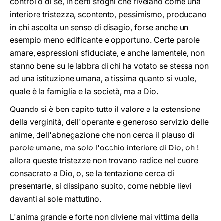
controllo di sé, in certi sfoghi che rivelano come una
interiore tristezza, scontento, pessimismo, producano
in chi ascolta un senso di disagio, forse anche un
esempio meno edificante e opportuno. Certe parole
amare, espressioni sfiduciate, e anche lamentele, non
stanno bene su le labbra di chi ha votato se stessa non
ad una istituzione umana, altissima quanto si vuole,
quale è la famiglia e la società, ma a Dio.
Quando si è ben capito tutto il valore e la estensione
della verginità, dell'operante e generoso servizio delle
anime, dell'abnegazione che non cerca il plauso di
parole umane, ma solo l'occhio interiore di Dio; oh !
allora queste tristezze non trovano radice nel cuore
consacrato a Dio, o, se la tentazione cerca di
presentarle, si dissipano subito, come nebbie lievi
davanti al sole mattutino.
L'anima grande e forte non diviene mai vittima della