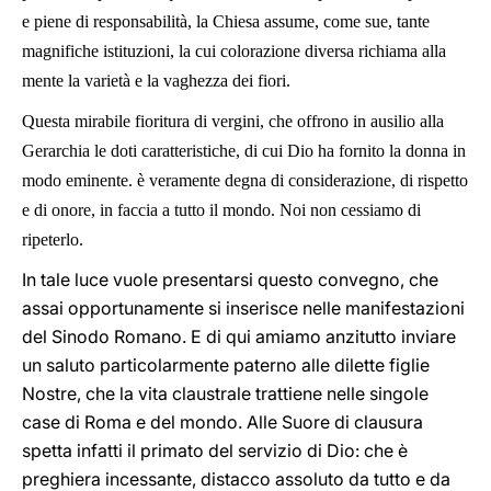
e piene di responsabilità, la Chiesa assume, come sue, tante
magnifiche istituzioni, la cui colorazione diversa richiama alla
mente la varietà e la vaghezza dei fiori.
Questa mirabile fioritura di vergini, che offrono in ausilio alla
Gerarchia le doti caratteristiche, di cui Dio ha fornito la donna in
modo eminente. è veramente degna di considerazione, di rispetto
e di onore, in faccia a tutto il mondo. Noi non cessiamo di
ripeterlo.
In tale luce vuole presentarsi questo convegno, che
assai opportunamente si inserisce nelle manifestazioni
del Sinodo Romano. E di qui amiamo anzitutto inviare
un saluto particolarmente paterno alle dilette figlie
Nostre, che la vita claustrale trattiene nelle singole
case di Roma e del mondo. Alle Suore di clausura
spetta infatti il primato del servizio di Dio: che è
preghiera incessante, distacco assoluto da tutto e da